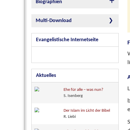
Biographien
Multi-Download
Evangelistische Internetseite
F
W
Aktuelles
L
Ehe für alle – was nun?
S. Isenberg
e
Der Islam im Licht der Bibel
R. Liebi
S