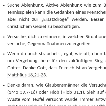
Suche Ablenkung. Aktive Ablenkung wie zum Be
Tennisspielen kann die Gedanken eines Menschen
aber nicht zur „Ersatzdroge“ werden. Besser 
christlichem Gebiet zu beschäftigen.
Versuche, dich zu erinnern, in welchen Situation
versuche, Gegenmaßnahmen zu ergreifen.
Wenn du auch strauchelst, egal, wie oft, dann b
um Vergebung, bete für den zukünftigen Sieg 
Gottes. Danke Gott, dass Er reich ist an Vergeb
Matthäus 18,21-23
.
Denke daran, wie Glaubensmänner die Versuchu
(
1Mo 39,7-16
) oder Hiob (
Hiob 31,1
). Sieh auf
Wüste vom Teufel versucht wurde. Immer antwo