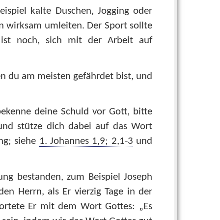
ispiel kalte Duschen, Jogging oder
 wirksam umleiten. Der Sport sollte
ist noch, sich mit der Arbeit auf
en du am meisten gefährdet bist, und
ekenne deine Schuld vor Gott, bitte
und stütze dich dabei auf das Wort
ung; siehe
1. Johannes 1,9; 2,1-3
und
ng bestanden, zum Beispiel Joseph
 den Herrn, als Er vierzig Tage in der
rtete Er mit dem Wort Gottes: „Es