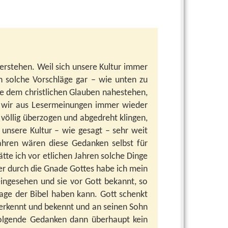
 verstehen. Weil sich unsere Kultur immer
h solche Vorschläge gar – wie unten zu
die dem christlichen Glauben nahestehen,
s wir aus Lesermeinungen immer wieder
 völlig überzogen und abgedreht klingen,
unsere Kultur – wie gesagt – sehr weit
Jahren wären diese Gedanken selbst für
tte ich vor etlichen Jahren solche Dinge
er durch die Gnade Gottes habe ich mein
ingesehen und sie vor Gott bekannt, so
lage der Bibel haben kann. Gott schenkt
anerkennt und bekennt und an seinen Sohn
folgende Gedanken dann überhaupt kein