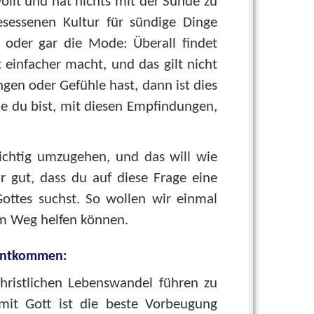
ollt und hat nichts mit der Sünde zu
besessenen Kultur für sündige Dinge
oder gar die Mode: Überall findet
 einfacher macht, und das gilt nicht
gen oder Gefühle hast, dann ist dies
wie du bist, mit diesen Empfindungen,
ichtig umzugehen, und das will wie
hr gut, dass du auf diese Frage eine
ottes suchst. So wollen wir einmal
nem Weg helfen können.
 entkommen:
christlichen Lebenswandel führen zu
mit Gott ist die beste Vorbeugung