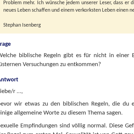
Problem mehr. Ich wünsche jedem unserer Leser, dass er di
neues Leben schaffen und einem verkorksten Leben einen n
Stephan Isenberg
rage
elche biblische Regeln gibt es für nicht in einer
lüsternen Versuchungen zu entkommen?
Antwort
iebe/r …,
bevor wir etwas zu den biblischen Regeln, die du
inige allgemeine Worte zu diesem Thema sagen.
exuelle Empfindungen sind völlig normal. Diese Gef