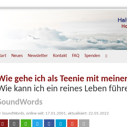
tart
Neues
Newsletter
Kontakt
FAQ
Spenden
Wie gehe ich als Teenie mit meine
Wie kann ich ein reines Leben führ
SoundWords
 SoundWords, online seit: 17.01.2001, aktualisiert: 22.05.2022