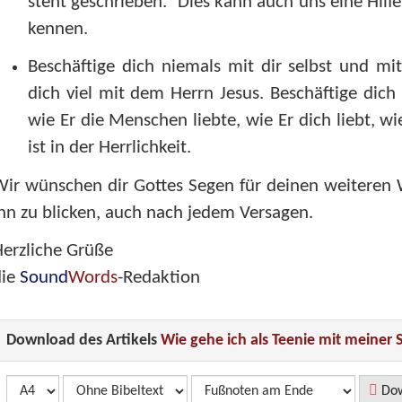
steht geschrieben.“ Dies kann auch uns eine Hilf
kennen.
Beschäftige dich niemals mit dir selbst und mi
dich viel mit dem Herrn Jesus. Beschäftige dich 
wie Er die Menschen liebte, wie Er dich liebt, wi
ist in der Herrlichkeit.
ir wünschen dir Gottes Segen für deinen weiteren 
hn zu blicken, auch nach jedem Versagen.
erzliche Grüße
die
Sound
Words
-Redaktion
Download des Artikels
Wie gehe ich als Teenie mit meiner 
Dow