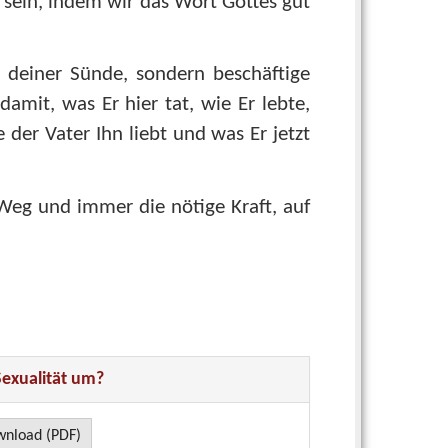
e sein, indem wir das Wort Gottes gut
t deiner Sünde, sondern beschäftige
damit, was Er hier tat, wie Er lebte,
e der Vater Ihn liebt und was Er jetzt
Weg und immer die nötige Kraft, auf
Sexualität um?
nload (PDF)