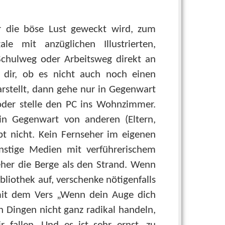
r die böse Lust geweckt wird, zum
le mit anzüglichen Illustrierten,
chulweg oder Arbeitsweg direkt an
 dir, ob es nicht auch noch einen
rstellt, dann gehe nur in Gegenwart
oder stelle den PC ins Wohnzimmer.
in Gegenwart von anderen (Eltern,
t nicht. Kein Fernseher im eigenen
onstige Medien mit verführerischem
eher die Berge als den Strand. Wenn
bliothek auf, verschenke nötigenfalls
 mit dem Vers „Wenn dein Auge dich
n Dingen nicht ganz radikal handeln,