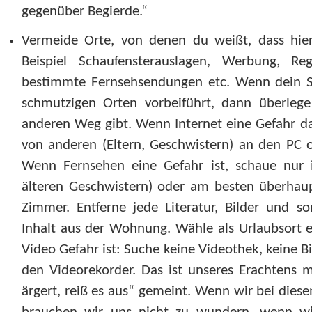
gegenüber Begierde.“
Vermeide Orte, von denen du weißt, dass hie
Beispiel Schaufensterauslagen, Werbung, Rega
bestimmte Fernsehsendungen etc. Wenn dein S
schmutzigen Orten vorbeiführt, dann überlege
anderen Weg gibt. Wenn Internet eine Gefahr da
von anderen (Eltern, Geschwistern) an den PC 
Wenn Fernsehen eine Gefahr ist, schaue nur 
älteren Geschwistern) oder am besten überhaup
Zimmer. Entferne jede Literatur, Bilder und s
Inhalt aus der Wohnung. Wähle als Urlaubsort 
Video Gefahr ist: Suche keine Videothek, keine Bi
den Videorekorder. Das ist unseres Erachtens
ärgert, reiß es aus“ gemeint. Wenn wir bei diese