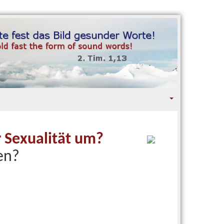
r Sexualität um?
en?