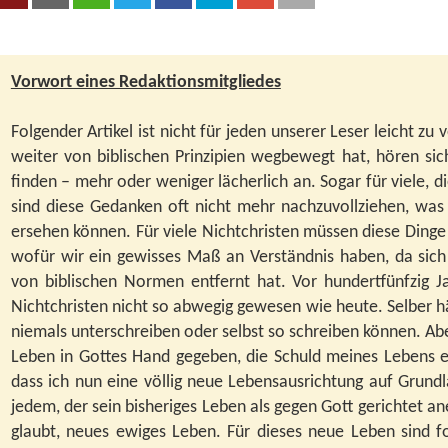
Vorwort eines Redaktionsmitgliedes
Folgender Artikel ist nicht für jeden unserer Leser leicht zu
weiter von biblischen Prinzipien wegbewegt hat, hören sic
finden – mehr oder weniger lächerlich an. Sogar für viele, 
sind diese Gedanken oft nicht mehr nachzuvollziehen, wa
ersehen können. Für viele Nichtchristen müssen diese Dinge
wofür wir ein gewisses Maß an Verständnis haben, da sich 
von biblischen Normen entfernt hat. Vor hundertfünfzig 
Nichtchristen nicht so abwegig gewesen wie heute. Selber hä
niemals unterschreiben oder selbst so schreiben können. Ab
Leben in Gottes Hand gegeben, die Schuld meines Lebens e
dass ich nun eine völlig neue Lebensausrichtung auf Grund
jedem, der sein bisheriges Leben als gegen Gott gerichtet 
glaubt, neues ewiges Leben. Für dieses neue Leben sind 