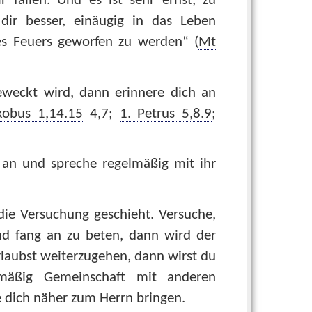
fallen. Und es ist sehr ernst, zu
dir besser, einäugig in das Leben
es Feuers geworfen zu werden“ (
Mt
eweckt wird, dann erinnere dich an
kobus 1,14.15
4,7;
1. Petrus 5,8.9
;
 an und spreche regelmäßig mit ihr
die Versuchung geschieht. Versuche,
d fang an zu beten, dann wird der
laubst weiterzugehen, dann wirst du
lmäßig Gemeinschaft mit anderen
e dich näher zum Herrn bringen.