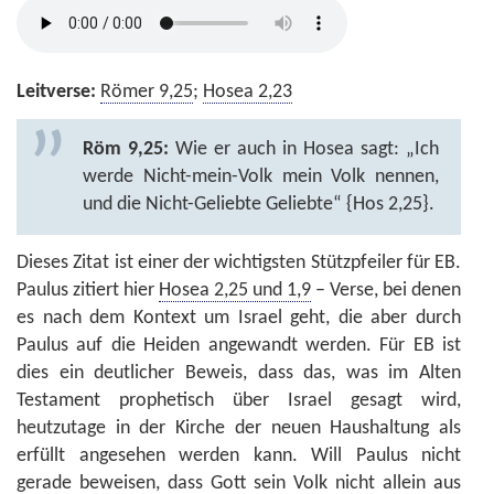
Leitverse:
Römer 9,25
;
Hosea 2,23
Röm 9,25:
Wie er auch in Hosea sagt: „Ich
werde Nicht-mein-Volk mein Volk nennen,
und die Nicht-Geliebte Geliebte“ {Hos 2,25}.
Dieses Zitat ist einer der wichtigsten Stützpfeiler für EB.
Paulus zitiert hier
Hosea 2,25 und 1,9
– Verse, bei denen
es nach dem Kontext um Israel geht, die aber durch
Paulus auf die Heiden angewandt werden. Für EB ist
dies ein deutlicher Beweis, dass das, was im Alten
Testament prophetisch über Israel gesagt wird,
heutzutage in der Kirche der neuen Haushaltung als
erfüllt angesehen werden kann. Will Paulus nicht
gerade beweisen, dass Gott sein Volk nicht allein aus