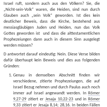
Israel ruft, sondern auch aus den Völkern? Sie, die
„Nicht-sein-Volk“ waren, die Heiden, sind nun durch
Glauben auch „sein Volk“ geworden. Ist dies kein
deutlicher Beweis, dass die Kirche, bestehend aus
messiasgläubigen Juden und Heiden, nun das Volk
Gottes geworden ist und dass die alttestamentlichen
Prophezeiungen dann auch in diesem Sinn ausgelegt
werden müssen?
D antwortet darauf eindeutig: Nein. Diese Verse bilden
dafür überhaupt kein Beweis und dies aus folgenden
Gründen:
Genau in demselben Abschnitt finden wir
verschiedene, zitierte Prophezeiungen, die auf
Israel Bezug nehmen und durch Paulus auch noch
immer auf Israel angewandt werden. In
Römer
9,27-29
zitiert er
Jesaja 10,22-23
und in
Römer
9,33
zitiert er
Jesaja 8,14; 28,16
. In beiden Fällen