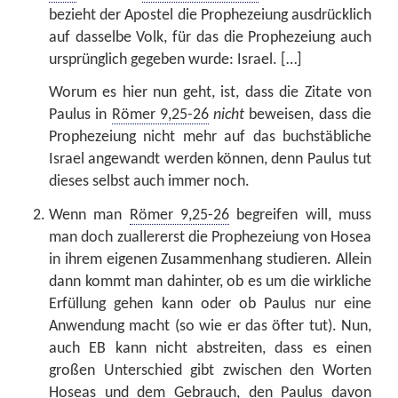
bezieht der Apostel die Prophezeiung ausdrücklich
auf dasselbe Volk, für das die Prophezeiung auch
ursprünglich gegeben wurde: Israel. […]
Worum es hier nun geht, ist, dass die Zitate von
Paulus in
Römer 9,25-26
nicht
beweisen, dass die
Prophezeiung nicht mehr auf das buchstäbliche
Israel angewandt werden können, denn Paulus tut
dieses selbst auch immer noch.
Wenn man
Römer 9,25-26
begreifen will, muss
man doch zuallererst die Prophezeiung von Hosea
in ihrem eigenen Zusammenhang studieren. Allein
dann kommt man dahinter, ob es um die wirkliche
Erfüllung gehen kann oder ob Paulus nur eine
Anwendung macht (so wie er das öfter tut). Nun,
auch EB kann nicht abstreiten, dass es einen
großen Unterschied gibt zwischen den Worten
Hoseas und dem Gebrauch, den Paulus davon