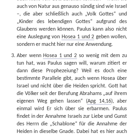
auch von Natur aus genauso sündig sind wie Israel
–, die aber schließlich auch „Volk Gottes“ und
„Kinder des lebendigen Gottes“ aufgrund des
Glaubens werden können. Paulus kann also nicht
eine Auslegung von
Hosea 1 und 2
geben wollen,
sondern er macht hier nur eine Anwendung.
Aber wenn
Hosea 1 und 2
so wenig mit dem zu
tun hat, was Paulus sagen will, warum zitiert er
dann diese Prophezeiung? Weil es doch eine
bestimmte Parallele gibt, auch wenn Hosea über
Israel und nicht über die Heiden spricht. Gott hat
die Völker seit der Berufung Abrahams „auf ihrem
eigenen Weg gehen lassen“ (
Apg 14,16
), aber
einmal wird Er sich über sie erbarmen. Paulus
findet in der Annahme Israels zur Liebe und Gunst
des Herrn die „Schablone“ für die Annahme der
Heiden in dieselbe Gnade. Dabei hat es hier auch