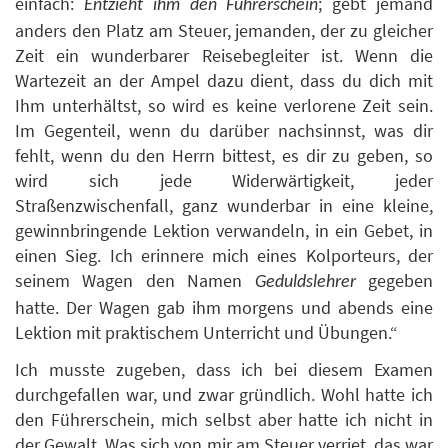
einfach:
; gebt jemand
Entzieht ihm den Führerschein
anders den Platz am Steuer, jemanden, der zu gleicher
Zeit ein wunderbarer Reisebegleiter ist. Wenn die
Wartezeit an der Ampel dazu dient, dass du dich mit
Ihm unterhältst, so wird es keine verlorene Zeit sein.
Im Gegenteil, wenn du darüber nachsinnst, was dir
fehlt, wenn du den Herrn bittest, es dir zu geben, so
wird sich jede Widerwärtigkeit, jeder
Straßenzwischenfall, ganz wunderbar in eine kleine,
gewinnbringende Lektion verwandeln, in ein Gebet, in
einen Sieg. Ich erinnere mich eines Kolporteurs, der
seinem Wagen den Namen
gegeben
Geduldslehrer
hatte. Der Wagen gab ihm morgens und abends eine
Lektion mit praktischem Unterricht und Übungen.“
Ich musste zugeben, dass ich bei diesem Examen
durchgefallen war, und zwar gründlich. Wohl hatte ich
den Führerschein, mich selbst aber hatte ich nicht in
der Gewalt. Was sich von mir am Steuer verriet, das war