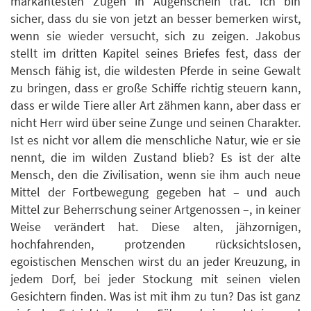
markantesten Zügen in Augenschein trat. Ich bin
sicher, dass du sie von jetzt an besser bemerken wirst,
wenn sie wieder versucht, sich zu zeigen. Jakobus
stellt im dritten Kapitel seines Briefes fest, dass der
Mensch fähig ist, die wildesten Pferde in seine Gewalt
zu bringen, dass er große Schiffe richtig steuern kann,
dass er wilde Tiere aller Art zähmen kann, aber dass er
nicht Herr wird über seine Zunge und seinen Charakter.
Ist es nicht vor allem die menschliche Natur, wie er sie
nennt, die im wilden Zustand blieb? Es ist der alte
Mensch, den die Zivilisation, wenn sie ihm auch neue
Mittel der Fortbewegung gegeben hat – und auch
Mittel zur Beherrschung seiner Artgenossen –, in keiner
Weise verändert hat. Diese alten, jähzornigen,
hochfahrenden, protzenden rücksichtslosen,
egoistischen Menschen wirst du an jeder Kreuzung, in
jedem Dorf, bei jeder Stockung mit seinen vielen
Gesichtern finden. Was ist mit ihm zu tun? Das ist ganz