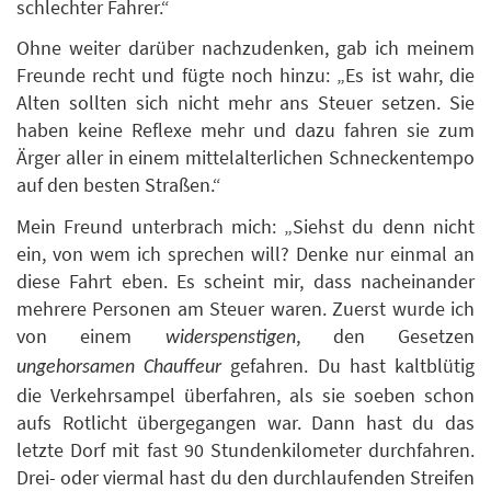
schlechter Fahrer.“
Ohne weiter darüber nachzudenken, gab ich meinem
Freunde recht und fügte noch hinzu: „Es ist wahr, die
Alten sollten sich nicht mehr ans Steuer setzen. Sie
haben keine Reflexe mehr und dazu fahren sie zum
Ärger aller in einem mittelalterlichen Schneckentempo
auf den besten Straßen.“
Mein Freund unterbrach mich: „Siehst du denn nicht
ein, von wem ich sprechen will? Denke nur einmal an
diese Fahrt eben. Es scheint mir, dass nacheinander
mehrere Personen am Steuer waren. Zuerst wurde ich
von einem
, den Gesetzen
widerspenstigen
gefahren. Du hast kaltblütig
ungehorsamen Chauffeur
die Verkehrsampel überfahren, als sie soeben schon
aufs Rotlicht übergegangen war. Dann hast du das
letzte Dorf mit fast 90 Stundenkilometer durchfahren.
Drei- oder viermal hast du den durchlaufenden Streifen