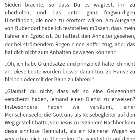
Sieden brachte, so dass Du es wagtest, ihn zu
überholen, und das unter ganz fragwürdigen
Umständen, die noch zu erörtern wären. Am Ausgang
von Bubendorf habe ich feststellen müssen, dass mein
Fahrer ein
ist. Du hattest den Anhalter gesehen,
Egoist
der bei strömendem Regen einen Koffer trug, aber das
hat dich nicht zum Anhalten bewegen können.“
„Oh, ich habe Grundsätze und prinzipiell halte ich nicht
an. Diese Leute würden besser daran tun, zu Hause zu
bleiben oder mit der Bahn zu fahren!“
„Glaubst du nicht, dass wir so eine Gelegenheit
verscherzt haben, jemand einen Dienst zu erweisen?
Insbesondere haben wir versäumt, einer
Menschenseele, die Gott uns als Reisebegleiter auf den
Weg gestellt hatte, von
zu erzählen! Nachher kam
Jesus
diese sinnlose Rennfahrt, als ein kleinerer Wagen es
versuchte, dich zu überholen. Du warst stolz auf deine