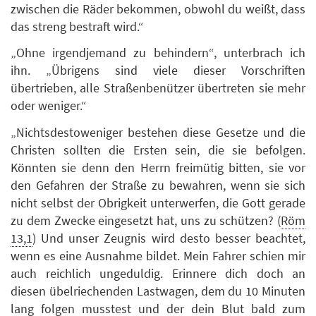
zwischen die Räder bekommen, obwohl du weißt, dass
das streng bestraft wird.“
„Ohne irgendjemand zu behindern“, unterbrach ich
ihn. „Übrigens sind viele dieser Vorschriften
übertrieben, alle Straßenbenützer übertreten sie mehr
oder weniger.“
„Nichtsdestoweniger bestehen diese Gesetze und die
Christen sollten die Ersten sein, die sie befolgen.
Könnten sie denn den Herrn freimütig bitten, sie vor
den Gefahren der Straße zu bewahren, wenn sie sich
nicht selbst der Obrigkeit unterwerfen, die Gott gerade
zu dem Zwecke eingesetzt hat, uns zu schützen? (
Röm
13,1
) Und unser Zeugnis wird desto besser beachtet,
wenn es eine Ausnahme bildet. Mein Fahrer schien mir
auch reichlich ungeduldig. Erinnere dich doch an
diesen übelriechenden Lastwagen, dem du 10 Minuten
lang folgen musstest und der dein Blut bald zum