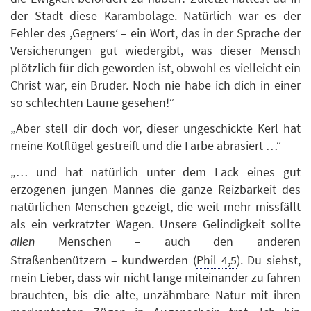
der Stadt diese Karambolage. Natürlich war es der
Fehler des ,Gegners‘ – ein Wort, das in der Sprache der
Versicherungen gut wiedergibt, was dieser Mensch
plötzlich für dich geworden ist, obwohl es vielleicht ein
Christ war, ein Bruder. Noch nie habe ich dich in einer
so schlechten Laune gesehen!“
„Aber stell dir doch vor, dieser ungeschickte Kerl hat
meine Kotflügel gestreift und die Farbe abrasiert …“
„… und hat natürlich unter dem Lack eines gut
erzogenen jungen Mannes die ganze Reizbarkeit des
natürlichen Menschen gezeigt, die weit mehr missfällt
als ein verkratzter Wagen. Unsere Gelindigkeit sollte
Menschen – auch den anderen
allen
Straßenbenützern – kundwerden (
Phil 4,5
). Du siehst,
mein Lieber, dass wir nicht lange miteinander zu fahren
brauchten, bis die alte, unzähmbare Natur mit ihren