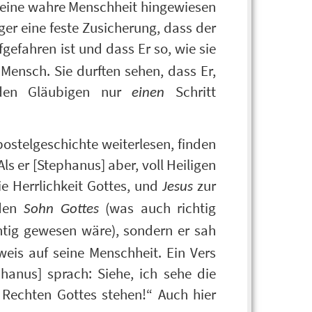
seine wahre Menschheit hingewiesen
ger eine feste Zusicherung, dass der
efahren ist und dass Er so, wie sie
Mensch. Sie durften sehen, dass Er,
den Gläubigen nur
Schritt
einen
postelgeschichte weiterlesen, finden
s er [Stephanus] aber, voll Heiligen
e Herrlichkeit Gottes, und
zur
Jesus
 den
(was auch richtig
Sohn Gottes
tig gewesen wäre), sondern er sah
eis auf seine Menschheit. Ein Vers
hanus] sprach: Siehe, ich sehe die
Rechten Gottes stehen!“ Auch hier