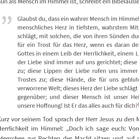
un als Mensch im Himmel ist, schreibt ein Bibelausl
Glaubst du, dass ein wahrer Mensch im Himmel 
menschliches Herz in tiefstem, wahrstem Mit
schlägt, mit solchen, die von ihren Sünden d
für ein Trost für das Herz, wenn es daran d
Gottes in einem Leib der Herrlichkeit, einem 
der Liebe sind immer auf uns gerichtet; dies
zu; diese Lippen der Liebe rufen uns imme
Trostes zu; diese Hände, die für uns geblut
verworrene Welt; dieses Herz der Liebe schlä
gegenüber; und dieser Mensch ist unser He
unsere Hoffnung! Ist Er das alles auch für dich?
Kurz vor seinem Tod sprach der Herr Jesus zu den
Herrlichkeit im Himmel: „Doch ich sage euch: Von
zur Rechten der Macht sitzen und au
Menschen