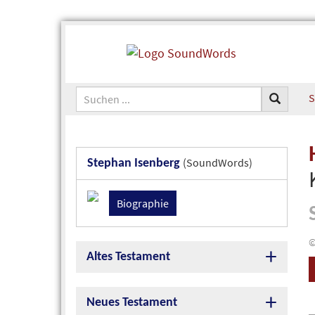
S
(SoundWords)
Stephan Isenberg
Biographie
©
Altes Testament
Neues Testament