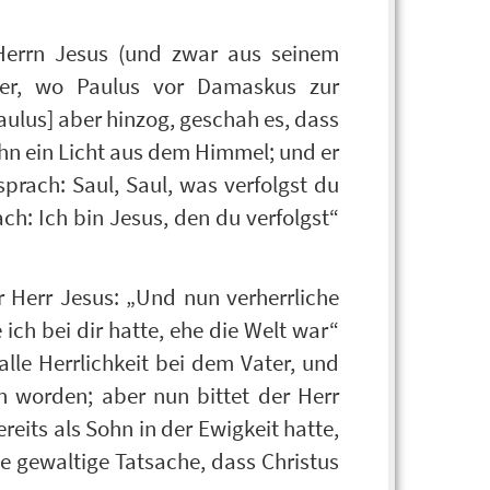
Herrn Jesus (und zwar aus seinem
ter, wo Paulus vor Damaskus zur
aulus] aber hinzog, geschah es, dass
ihn ein Licht aus dem Himmel; und er
sprach: Saul, Saul, was verfolgst du
ch: Ich bin Jesus, den du verfolgst“
 Herr Jesus: „Und nun verherrliche
e ich bei dir hatte, ehe die Welt war“
alle Herrlichkeit bei dem Vater, und
 worden; aber nun bittet der Herr
ereits als Sohn in der Ewigkeit hatte,
 gewaltige Tatsache, dass Christus