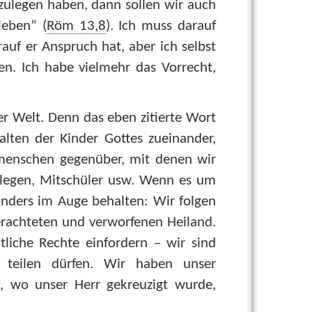
rzulegen haben, dann sollen wir auch
ieben“ (
Röm 13,8
). Ich muss darauf
auf er Anspruch hat, aber ich selbst
n. Ich habe vielmehr das Vorrecht,
 Welt. Denn das eben zitierte Wort
alten der Kinder Gottes zueinander,
menschen gegenüber, mit denen wir
legen, Mitschüler usw. Wenn es um
sonders im Auge behalten: Wir folgen
rachteten und verworfenen Heiland.
liche Rechte einfordern – wir sind
 teilen dürfen. Wir haben unser
, wo unser Herr gekreuzigt wurde,