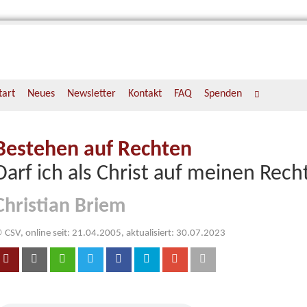
tart
Neues
Newsletter
Kontakt
FAQ
Spenden
Bestehen auf Rechten
Darf ich als Christ auf meinen Rec
Christian Briem
 CSV, online seit: 21.04.2005, aktualisiert: 30.07.2023