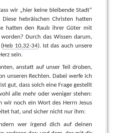
ass wir „hier keine bleibende Stadt“
. Diese hebräischen Christen hatten
ie hatten den Raub ihrer Güter mit
t worden? Durch das Wissen darum,
 (
Heb 10,32-34
). Ist das auch unsere
erz sein.
nten, anstatt auf unser Teil droben,
von unseren Rechten. Dabei werfe ich
st gut, dass solch eine Frage gestellt
 wohl alle mehr oder weniger stehen:
n wir noch ein Wort des Herrn Jesus
itet hat, und sicher nicht nur ihm:
ndern wer irgend dich auf deinen