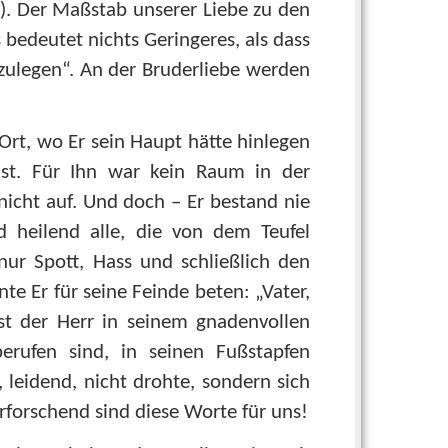
). Der Maßstab unserer Liebe zu den
 bedeutet nichts Geringeres, als dass
rzulegen“. An der Bruderliebe werden
 Ort, wo Er sein Haupt hätte hinlegen
st. Für Ihn war kein Raum in der
nicht auf. Und doch – Er bestand nie
 heilend alle, die von dem Teufel
 nur Spott, Hass und schließlich den
e Er für seine Feinde beten: „Vater,
Ist der Herr in seinem gnadenvollen
berufen sind, in seinen Fußstapfen
 leidend, nicht drohte, sondern sich
erforschend sind diese Worte für uns!