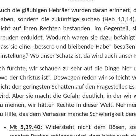
uch die gläubigen Hebräer wurden daran erinnert, d
haben, sondern die zukünftige suchen (
Heb 13,14
)
icht auf ihren Rechten bestanden, im Gegenteil, s
Freuden erduldet. Wodurch waren sie dazu befähig
ass sie eine „bessere und bleibende Habe“ besaßen
instellung? Wo unser Schatz ist, da wird auch unser H
ch fürchte, wir schauen zu sehr auf die Dinge hier u
wo der Christus ist“. Deswegen reden wir so leicht 
icht den geringsten Schatten auf den Fragesteller. Es i
ird. Aber sie macht die Gefahr deutlich, in der wir
u meinen, wir hätten Rechte in dieser Welt. Nehme
u Hilfe, das dem Verfasser manche Schwierigkeit bere
Mt 5,39.40
:
Widersteht nicht dem Bösen, so