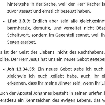
hintergehe in der Sache, weil der Herr Rächer is
zuvor gesagt und ernstlich bezeugt haben.
1Pet 3,8.9
:
Endlich aber seid alle gleichgesinnt
barmherzig, demütig, und vergeltet nicht Bö
Scheltwort, sondern im Gegenteil segnet, weil ih
Segen ererbet.
s ist der Geist des Liebens, nicht des Rechthabens
ollte. Der Herr Jesus hat uns ein neues Gebot gegebe
Joh 13,34.35
:
Ein neues Gebot gebe ich euch, d
gleichwie ich euch geliebt habe, auch ihr e
erkennen, dass ihr meine Jünger seid, wenn ihr L
uch der Apostel Johannes besteht in seinen Briefen be
eradezu ein Kennzeichen des ewigen Lebens, das wi