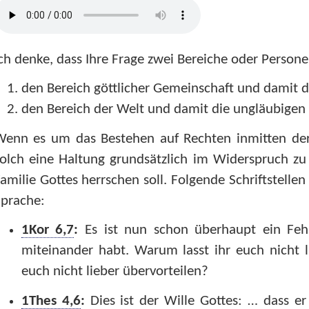
ch denke, dass Ihre Frage zwei Bereiche oder Persone
den Bereich göttlicher Gemeinschaft und damit d
den Bereich der Welt und damit die ungläubige
Wenn es um das Bestehen auf Rechten inmitten der 
olch eine Haltung grundsätzlich im Widerspruch zu
amilie Gottes herrschen soll. Folgende Schriftstellen
Sprache:
1Kor 6,7
:
Es ist nun schon überhaupt ein Feh
miteinander habt. Warum lasst ihr euch nicht 
euch nicht lieber übervorteilen?
1Thes 4,6
:
Dies ist der Wille Gottes: … dass e