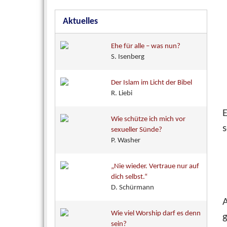
Aktuelles
Ehe für alle – was nun?
S. Isenberg
Der Islam im Licht der Bibel
R. Liebi
E
Wie schütze ich mich vor
s
sexueller Sünde?
P. Washer
„Nie wieder. Vertraue nur auf
dich selbst.“
D. Schürmann
A
Wie viel Worship darf es denn
g
sein?