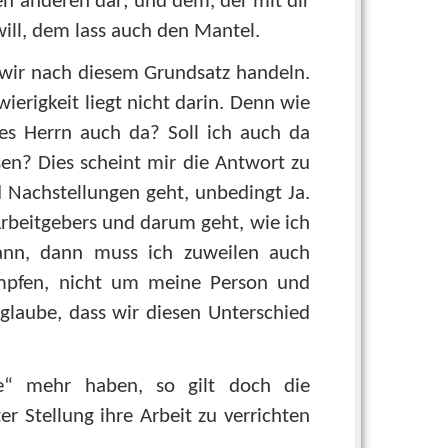
n anderen dar; und dem, der mit dir
ill, dem lass auch den Mantel.
 wir nach diesem Grundsatz handeln.
wierigkeit liegt nicht darin. Denn wie
des Herrn auch da? Soll ich auch da
en? Dies scheint mir die Antwort zu
 Nachstellungen geht, unbedingt Ja.
rbeitgebers und darum geht, wie ich
kann, dann muss ich zuweilen auch
ämpfen, nicht um meine Person und
glaube, dass wir diesen Unterschied
e“ mehr haben, so gilt doch die
er Stellung ihre Arbeit zu verrichten