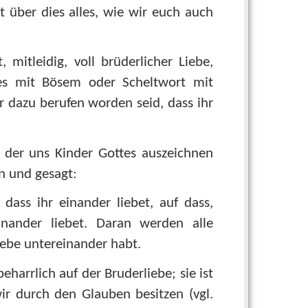
t über dies alles, wie wir euch auch
, mitleidig, voll brüderlicher Liebe,
ses mit Bösem oder Scheltwort mit
r dazu berufen worden seid, dass ihr
, der uns Kinder Gottes auszeichnen
n und gesagt:
ass ihr einander liebet, auf dass,
inander liebet. Daran werden alle
iebe untereinander habt.
harrlich auf der Bruderliebe; sie ist
r durch den Glauben besitzen (vgl.