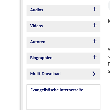
Audios
I
Videos
Autoren
s
Biographien
F
Multi-Download
Evangelistische Internetseite