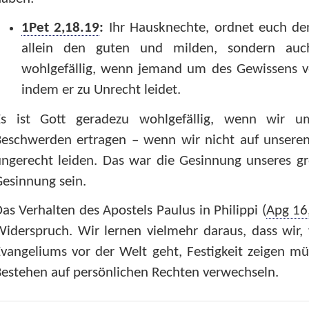
1Pet 2,18.19
:
Ihr Hausknechte, ordnet euch den
allein den guten und milden, sondern auc
wohlgefällig, wenn jemand um des Gewissens vo
indem er zu Unrecht leidet.
Es ist Gott geradezu wohlgefällig, wenn wir 
Beschwerden ertragen – wenn wir nicht auf unseren
ngerecht leiden. Das war die Gesinnung unseres gr
esinnung sein.
as Verhalten des Apostels Paulus in Philippi (
Apg 16
iderspruch. Wir lernen vielmehr daraus, dass wir,
vangeliums vor der Welt geht, Festigkeit zeigen m
estehen auf persönlichen Rechten verwechseln.