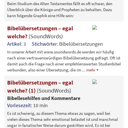
Beim Studium des Alten Testamentes fällt es oft schwer, den
Überblick über die Könige und Propheten zu behalten. Dazu
kann folgende Graphik eine Hilfe sein:
Bibelübersetzungen – egal
welche?
(SoundWords)
Artikel:
3
Stichwörter:
Bibelübersetzungen
In unserer Arbeit mit www.soundwords.de werden wir häufig
nach einer vertrauenswürdigen Bibelübersetzung gefragt. Oft ist
damit auch die Frage nach einer empfehlenswerten Studienbibel
verbunden, also einer Übersetzung, die im
...
mehr
Bibelübersetzungen – egal
welche? (1)
(SoundWords)
Bibellesehilfen und Kommentare
Vorlesezeit:
10 min
Es ist schwierig, zu diesem Thema etwas zu sagen, weil bei
vielen dieses Thema sehr emotional belastet ist und manchmal
sogar in fanatischer Weise darum gestritten wird. Es ist bei