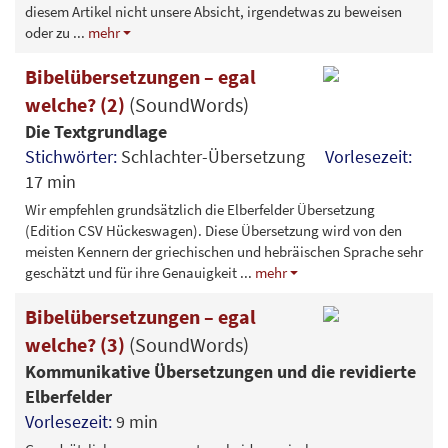
diesem Artikel nicht unsere Absicht, irgendetwas zu beweisen
oder zu
...
mehr
Bibelübersetzungen – egal
welche? (2)
(SoundWords)
Die Textgrundlage
Stichwörter:
Schlachter-Übersetzung
Vorlesezeit:
17 min
Wir empfehlen grundsätzlich die Elberfelder Übersetzung
(Edition CSV Hückeswagen). Diese Übersetzung wird von den
meisten Kennern der griechischen und hebräischen Sprache sehr
geschätzt und für ihre Genauigkeit
...
mehr
Bibelübersetzungen – egal
welche? (3)
(SoundWords)
Kommunikative Übersetzungen und die revidierte
Elberfelder
Vorlesezeit:
9 min