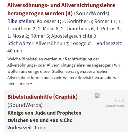
Allversöhnungs- und Allvernichtungslehre
herangezogen werden (4)
(SoundWords)
Bibelstellen:
Kolosser 1; 2. Korinther 5; Römer 11; 1.
Timotheus 2; 1. Mose 6; 1. Timotheus 6; 1. Petrus 3;
1. Mose 2; Römer 5; Apostelgeschichte 3
Stichwörter:
Allversöhnung; Lösegeld
Vorlesezeit:
40 min
Welche Bibelstellen werden zur Rechtfertigung der
Allversöhnungs- oder Allvernichtungslehre herangezogen? Wir
wollen uns einige dieser Stellen etwas genauer ansehen.
Allversöhner führen noch viele weitere Bibelstellen an, die wir
hier
...
mehr
Bibelstudienhilfe (Graphik)
Bild: ©
(SoundWords)
SoundWords
Könige von Juda und Propheten
zwischen 640 und 480 v.Chr.
Vorlesezeit:
1 min