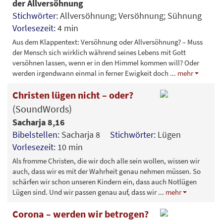
der Allversöhnung
Stichwörter:
Allversöhnung; Versöhnung; Sühnung
Vorlesezeit:
4 min
Aus dem Klappentext: Versöhnung oder Allversöhnung? – Muss
der Mensch sich wirklich während seines Lebens mit Gott
versöhnen lassen, wenn er in den Himmel kommen will? Oder
werden irgendwann einmal in ferner Ewigkeit doch
...
mehr
Christen lügen nicht – oder?
(SoundWords)
Sacharja 8,16
Bibelstellen:
Sacharja 8
Stichwörter:
Lügen
Vorlesezeit:
10 min
Als fromme Christen, die wir doch alle sein wollen, wissen wir
auch, dass wir es mit der Wahrheit genau nehmen müssen. So
schärfen wir schon unseren Kindern ein, dass auch Notlügen
Lügen sind. Und wir passen genau auf, dass wir
...
mehr
Corona – werden wir betrogen?