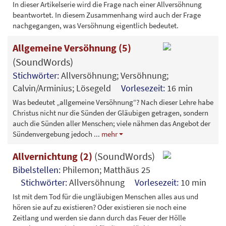
In dieser Artikelserie wird die Frage nach einer Allversöhnung
beantwortet. In diesem Zusammenhang wird auch der Frage
nachgegangen, was Versöhnung eigentlich bedeutet.
Allgemeine Versöhnung (5)
(SoundWords)
Stichwörter:
Allversöhnung; Versöhnung;
Calvin/Arminius; Lösegeld
Vorlesezeit:
16 min
Was bedeutet „allgemeine Versöhnung“? Nach dieser Lehre habe
Christus nicht nur die Sünden der Gläubigen getragen, sondern
auch die Sünden aller Menschen; viele nähmen das Angebot der
Sündenvergebung jedoch
...
mehr
Allvernichtung (2)
(SoundWords)
Bibelstellen:
Philemon; Matthäus 25
Stichwörter:
Allversöhnung
Vorlesezeit:
10 min
Ist mit dem Tod für die ungläubigen Menschen alles aus und
hören sie auf zu existieren? Oder existieren sie noch eine
Zeitlang und werden sie dann durch das Feuer der Hölle