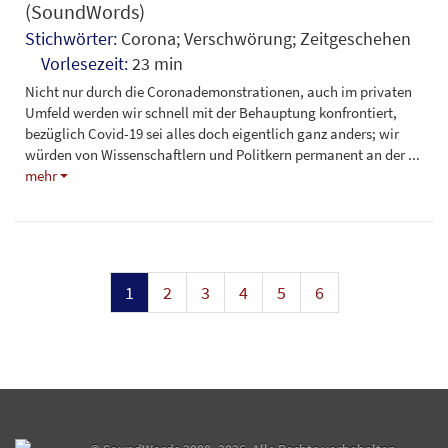
(SoundWords)
Stichwörter:
Corona; Verschwörung; Zeitgeschehen
Vorlesezeit:
23 min
Nicht nur durch die Coronademonstrationen, auch im privaten
Umfeld werden wir schnell mit der Behauptung konfrontiert,
bezüglich Covid-19 sei alles doch eigentlich ganz anders; wir
würden von Wissenschaftlern und Politkern permanent an der
...
mehr
1
2
3
4
5
6