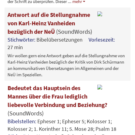
der Schrift zu überprüfen. Dieser
...
mehr
Antwort auf die Stellungnahme
von Karl-Heinz Vanheiden
bezüglich der NeÜ
(SoundWords)
Stichwörter:
Bibelübersetzungen
Vorlesezeit:
27 min
Wir wollen gern eine Antwort geben auf die Stellungnahme von
Karl-Heinz Vanheiden bezüglich der Kritik von Dirk Schürmann
an kommunikativen Übersetzungen im Allgemeinen und der
NeÜ im Speziellen.
Bedeutet das Hauptsein des
Mannes über die Frau lediglich
liebevolle Verbindung und Beziehung?
(SoundWords)
Bibelstellen:
Epheser 1; Epheser 5; Kolosser 1;
Kolosser 2; 1. Korinther 11; 5. Mose 28; Psalm 18