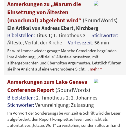
Anmerkungen zu „Warum die
Einsetzung von Ältesten
(manchmal) abgelehnt wird“
(SoundWords)
Ein Artikel von Andreas Ebert, Kirchberg
Bibelstellen:
Titus 1; 1. Timotheus 3
Stichwörter:
Älteste; Verfall der Kirche
Vorlesezeit:
56 min
Es wird immer wieder gesagt: Manche Gemeinden begründen
ihre Ablehnung, „offizielle“ Älteste einzusetzen, mit
althergebrachten und überholten Argumenten. Letztlich führten
sie ihre Ansicht auf eine verschrobene Sicht
...
mehr
Anmerkungen zum Lake Geneva
Conference Report
(SoundWords)
Bibelstellen:
2. Timotheus 2; 2. Johannes
Stichwörter:
Verunreinigung; Zulassung
Im Vorwort der Sonderausgabe von Zeit & Schrift wird der Leser
aufgefordert, den Report komplett zu lesen und nicht als
autoritatives „letztes Wort“ zu verstehen, sondern alles anhand