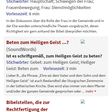
Stichwörter:
Hauptschaft; Schweigen der Frau;
Frauenbewegung; Frau: Dienstmöglichkeiten
Vorlesezeit:
8 min
In der Diskussion über die Rolle der Frau in der Gemeinde und in
der Ehe werden unterschiedliche Thesen vorgebracht, deren
Richtigkeit wir gern anhand der Bibel überprüfen möchten.
Beten zum Heiligen Geist ...?
(SoundWords)
Ist es schriftgemäß, zum Heiligen Geist zu beten?
Stichwörter:
Gebet: zum Heiligen Geist; Heiliger
Geist: Beten zum
Vorlesezeit:
3 min
Lieber B., die Phrase „Ehre sei dem Vater und dem Sohn und dem
Heiligen Geist“ ist auch Bestandteil der liturgischen Zeremonie
in der lutherischen Kirche. Dies wird also immer von dem Pfarrer
und/oder der ganzen Gemeinde gesprochen oder
...
mehr
Bibelstellen, die zur
Rechtfertigung der