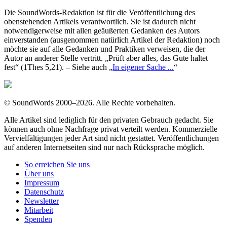
Die
SoundWords
-Redaktion ist für die Veröffentlichung des
obenstehenden Artikels verantwortlich. Sie ist dadurch nicht
notwendigerweise mit allen geäußerten Gedanken des Autors
einverstanden (ausgenommen natürlich Artikel der Redaktion) noch
möchte sie auf alle Gedanken und Praktiken verweisen, die der
Autor an anderer Stelle vertritt. „Prüft aber alles, das Gute haltet
fest“ (1Thes 5,21). – Siehe auch „
In eigener Sache ...
“
©
SoundWords
2000–2026. Alle Rechte vorbehalten.
Alle Artikel sind lediglich für den privaten Gebrauch gedacht. Sie
können auch ohne Nachfrage privat verteilt werden. Kommerzielle
Vervielfältigungen jeder Art sind nicht gestattet. Veröffentlichungen
auf anderen Internetseiten sind nur nach Rücksprache möglich.
So erreichen Sie uns
Über uns
Impressum
Datenschutz
Newsletter
Mitarbeit
Spenden