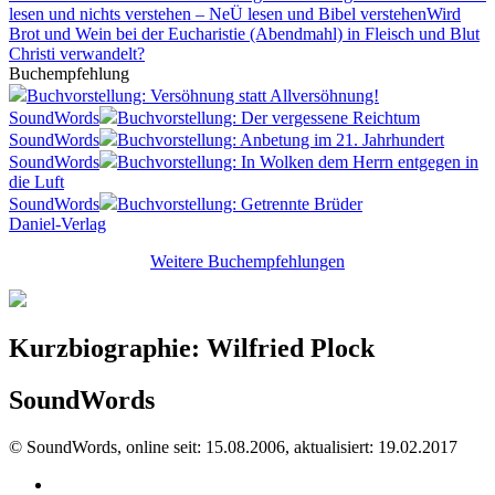
lesen und nichts verstehen – NeÜ lesen und Bibel verstehen
Wird
Brot und Wein bei der Eucharistie (Abendmahl) in Fleisch und Blut
Christi verwandelt?
Buchempfehlung
Buchvorstellung: Versöhnung statt Allversöhnung!
SoundWords
Buchvorstellung: Der vergessene Reichtum
SoundWords
Buchvorstellung: Anbetung im 21. Jahrhundert
SoundWords
Buchvorstellung: In Wolken dem Herrn entgegen in
die Luft
SoundWords
Buchvorstellung: Getrennte Brüder
Daniel-Verlag
Weitere Buchempfehlungen
Kurzbiographie: Wilfried Plock
SoundWords
© SoundWords, online seit: 15.08.2006, aktualisiert: 19.02.2017