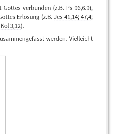
ht Gottes verbunden (z.B.
Ps 96,6.9
),
 Gottes Erlösung (z.B.
Jes 41,14; 47,4
;
;
Kol 3,12
).
zusammengefasst werden. Vielleicht