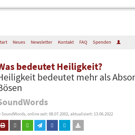
tart
Neues
Newsletter
Kontakt
FAQ
Spenden
Was bedeutet Heiligkeit?
Heiligkeit bedeutet mehr als Abs
Bösen
SoundWords
 SoundWords, online seit: 08.07.2002, aktualisiert: 13.06.2022