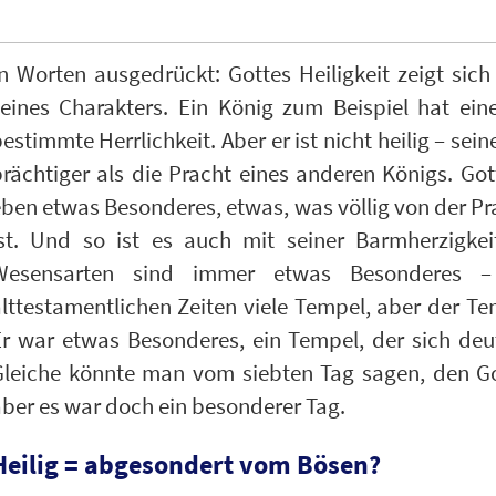
n Worten ausgedrückt: Gottes Heiligkeit zeigt sic
seines Charakters. Ein König zum Beispiel hat ei
estimmte Herrlichkeit. Aber er ist nicht heilig – sei
rächtiger als die Pracht eines anderen Königs. Got
ben etwas Besonderes, etwas, was völlig von der P
ist. Und so ist es auch mit seiner Barmherzigkeit
Wesensarten sind immer etwas Besonderes –
lttestamentlichen Zeiten viele Tempel, aber der Te
Er war etwas Besonderes, ein Tempel, der sich deu
leiche könnte man vom siebten Tag sagen, den Gott
ber es war doch ein besonderer Tag.
Heilig = abgesondert vom Bösen?