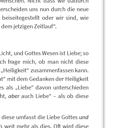
Menschen. Nicht dass wir dadurch
terscheiden uns nun durch die neue
eiseitegestellt oder wir sind, wie
em jetzigen Zeitlauf“.
Licht, und Gottes Wesen ist Liebe; so
ich frage mich, ob man nicht diese
 „Heiligkeit“ zusammenfassen kann.
ht“ mit dem Gedanken der Heiligkeit
es als „Liebe“ davon unterschieden
cht,
auch Liebe“ – als ob diese
aber
d diese umfasst die Liebe Gottes
und
 weit mehr als dies. Oft wird diese