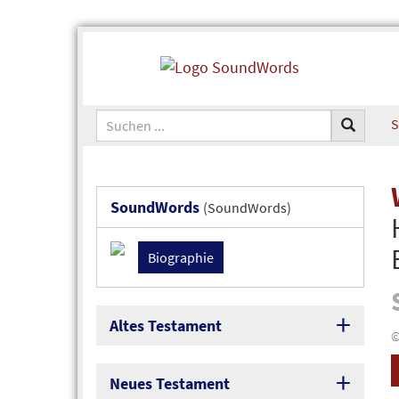
S
SoundWords
(SoundWords)
Biographie
Altes Testament
©
Neues Testament