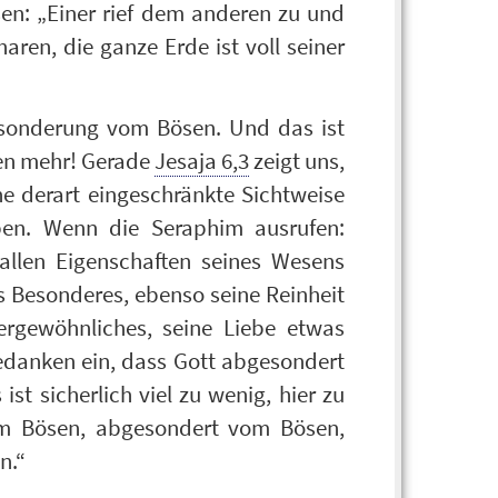
en: „Einer rief dem anderen zu und
haren, die ganze Erde ist voll seiner
bsonderung vom Bösen. Und das ist
ben mehr! Gerade
Jesaja 6,3
zeigt uns,
e derart eingeschränkte Sichtweise
aben. Wenn die Seraphim ausrufen:
n allen Eigenschaften seines Wesens
as Besonderes, ebenso seine Reinheit
ergewöhnliches, seine Liebe etwas
edanken ein, dass Gott abgesondert
st sicherlich viel zu wenig, hier zu
om Bösen, abgesondert vom Bösen,
n.“