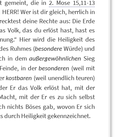
eit gemeint, die in
2. Mose 15,11-13
HERR! Wer ist dir gleich, herrlich in
recktest deine Rechte aus: Die Erde
as Volk, das du erlöst hast, hast es
ung.“ Hier wird die Heiligkeit des
 des Ruhmes (
Würde) und
besondere
ich in dem
Sieg
außergewöhnlichen
Feinde, in der
(weil mit
besonderen
der
(weil unendlich teuren)
kostbaren
der Er das Volk erlöst hat, mit der
acht, mit der Er es zu sich selbst
och nichts Böses gab, wovon Er sich
s durch Heiligkeit gekennzeichnet.