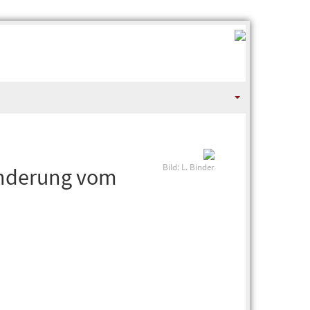
Bild: L. Binder
onderung vom