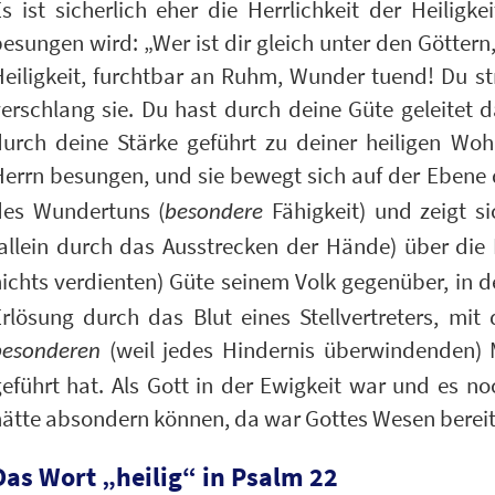
s ist sicherlich eher die Herrlichkeit der Heiligk
esungen wird: „Wer ist dir gleich unter den Göttern, 
eiligkeit, furchtbar an Ruhm, Wunder tuend! Du st
erschlang sie. Du hast durch deine Güte geleitet d
urch deine Stärke geführt zu deiner heiligen Wohn
Herrn besungen, und sie bewegt sich auf der Ebene
des Wundertuns (
Fähigkeit) und zeigt s
besondere
allein durch das Ausstrecken der Hände) über die 
ichts verdienten) Güte seinem Volk gegenüber, in 
rlösung durch das Blut eines Stellvertreters, mit 
(weil jedes Hindernis überwindenden) M
besonderen
eführt hat. Als Gott in der Ewigkeit war und es n
ätte absondern können, da war Gottes Wesen bereit
Das Wort „heilig“ in Psalm 22