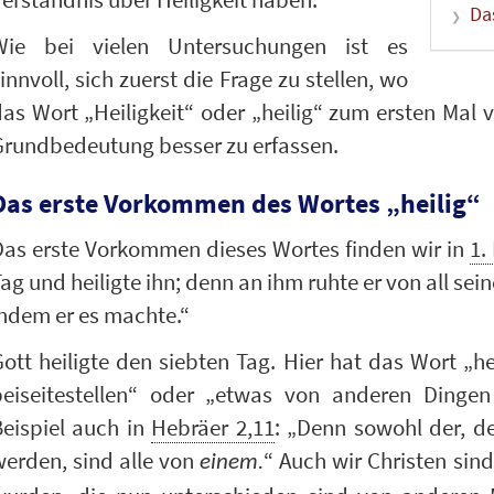
Da
Wie bei vielen Untersuchungen ist es
innvoll, sich zuerst die Frage zu stellen, wo
as Wort „Heiligkeit“ oder „heilig“ zum ersten Mal v
Grundbedeutung besser zu erfassen.
Das erste Vorkommen des Wortes „heilig“
Das erste Vorkommen dieses Wortes finden wir in
1.
ag und heiligte ihn; denn an ihm ruhte er von all se
ndem er es machte.“
ott heiligte den siebten Tag. Hier hat das Wort „h
beiseitestellen“ oder „etwas von anderen Dingen
Beispiel auch in
Hebräer 2,11
: „Denn sowohl der, der
erden, sind alle von
“ Auch wir Christen sind
einem.