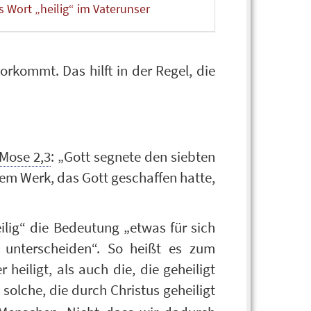
s Wort „heilig“ im Vaterunser
orkommt. Das hilft in der Regel, die
 Mose 2,3
: „Gott segnete den siebten
inem Werk, das Gott geschaffen hatte,
eilig“ die Bedeutung „etwas für sich
 unterscheiden“. So heißt es zum
 heiligt, als auch die, die geheiligt
 solche, die durch Christus geheiligt