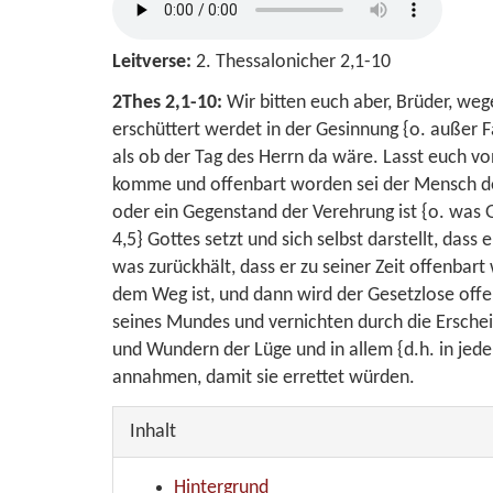
Leitverse:
2. Thessalonicher 2,1-10
2Thes 2,1-10:
Wir bitten euch aber, Brüder, weg
erschüttert werdet in der Gesinnung {o. außer 
als ob der Tag des Herrn da wäre. Lasst euch vo
komme und offenbart worden sei der Mensch der 
oder ein Gegenstand der Verehrung ist {o. was G
4,5} Gottes setzt und sich selbst darstellt, dass 
was zurückhält, dass er zu seiner Zeit offenbart 
dem Weg ist, und dann wird der Gesetzlose offe
seines Mundes und vernichten durch die Erschein
und Wundern der Lüge und in allem {d.h. in jede
annahmen, damit sie errettet würden.
Inhalt
Hintergrund