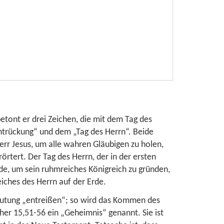
etont er drei Zeichen, die mit dem Tag des
Entrückung“ und dem „Tag des Herrn“. Beide
Herr Jesus, um alle wahren Gläubigen zu holen,
örtert. Der Tag des Herrn, der in der ersten
rde, um sein ruhmreiches Königreich zu gründen,
eiches des Herrn auf der Erde.
edeutung „entreißen“; so wird das Kommen des
ther 15,51-56
ein „Geheimnis“ genannt. Sie ist