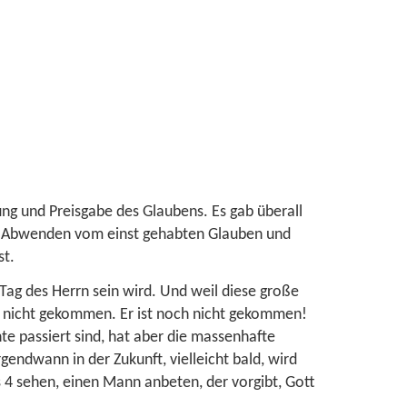
ng und Preisgabe des Glaubens. Es gab überall
s Abwenden vom einst gehabten Glauben und
st.
 Tag des Herrn sein wird. Und weil diese große
h nicht gekommen. Er ist noch nicht gekommen!
e passiert sind, hat aber die massenhafte
endwann in der Zukunft, vielleicht bald, wird
s 4 sehen, einen Mann anbeten, der vorgibt, Gott