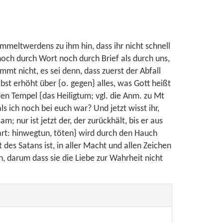
mmeltwerdens zu ihm hin, dass ihr nicht schnell
och durch Wort noch durch Brief als durch uns,
mt nicht, es sei denn, dass zuerst der Abfall
st erhöht über {o. gegen} alles, was Gott heißt
den Tempel {das Heiligtum; vgl. die Anm. zu Mt
 als ich noch bei euch war? Und jetzt wisst ihr,
; nur ist jetzt der, der zurückhält, bis er aus
art: hinwegtun, töten} wird durch den Hauch
des Satans ist, in aller Macht und allen Zeichen
, darum dass sie die Liebe zur Wahrheit nicht