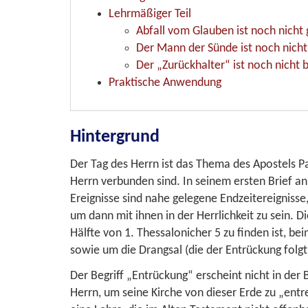
Lehrmäßiger Teil
Abfall vom Glauben ist noch nich
Der Mann der Sünde ist noch nicht
Der „Zurückhalter“ ist noch nicht b
Praktische Anwendung
Hintergrund
Der Tag des Herrn ist das Thema des Apostels Pa
Herrn verbunden sind. In seinem ersten Brief a
Ereignisse sind nahe gelegene Endzeitereignisse
um dann mit ihnen in der Herrlichkeit zu sein. D
Hälfte von
1. Thessalonicher 5
zu finden ist, be
sowie um die Drangsal (die der Entrückung folgt
Der Begriff „Entrückung“ erscheint nicht in der
Herrn, um seine Kirche von dieser Erde zu „ent