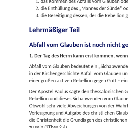
das Kommen des Abfalls vom Glauben ode
die Enthüllung des „Mannes der Sünde“ od
die Beseitigung dessen, der die Rebellion 
Lehrmäßiger Teil
Abfall vom Glauben ist noch nicht
1. Der Tag des Herrn kann erst kommen, wenn 
Abfall vom Glauben bedeutet ein „Sichabwenden“
in der Kirchengeschichte Abfall vom Glauben un
einer großen aktiven Rebellion gegen Gott – ein 
Der Apostel Paulus sagte den thessalonischen Glä
Rebellion und dieses Sichabwenden vom Glauben
Obwohl sehr viele Abweichungen von der Wahrhei
Verleugnung und Aufgabe des christlichen Glaube
die Christenheit die Grundlagen des christliche
zu sein (
2Thes 2,4
).