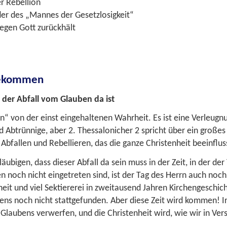
r Rebellion
er des „Mannes der Gesetzlosigkeit“
gegen Gott zurückhält
 gekommen
der Abfall vom Glauben da ist
 von der einst eingehaltenen Wahrheit. Es ist eine Verleugnu
d Abtrünnige, aber
2. Thessalonicher 2
spricht über ein große
Abfallen und Rebellieren, das die ganze Christenheit beeinflus
ubigen, dass dieser Abfall da sein muss in der Zeit, in der der
 noch nicht eingetreten sind, ist der Tag des Herrn auch noc
t und viel Sektiererei in zweitausend Jahren Kirchengeschicht
ns noch nicht stattgefunden. Aber diese Zeit wird kommen! Irg
n Glaubens verwerfen, und die Christenheit wird, wie wir in Ver