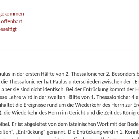
t gekommen
 offenbart
eseitigt
ulus in der ersten Hälfte von
2. Thessalonicher 2
. Besonders b
n die Thessalonicher hat Paulus unterschieden zwischen der „
, aber sie sind nicht identisch. Bei der Entrückung kommt der 
iese Lehre wird in der zweiten Hälfte von
1. Thessalonicher 4
er
inhaltet die Ereignisse rund um die Wiederkehr des Herrn zur E
), die Wiederkehr des Herrn im Gericht und die Zeit des Königr
 Bibel. Er ist abgeleitet von dem lateinischen Wort mit der B
reißen“, „Entrückung“ genannt. Die Entrückung wird in
1. Korin