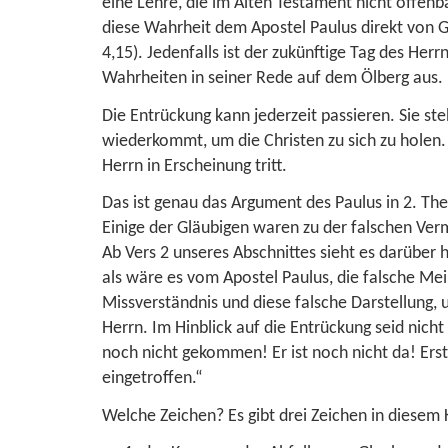
eine Lehre, die im Alten Testament nicht offenba
diese Wahrheit dem Apostel Paulus direkt von G
4,15
). Jedenfalls ist der zukünftige Tag des Her
Wahrheiten in seiner Rede auf dem Ölberg aus. D
Die Entrückung kann jederzeit passieren. Sie ste
wiederkommt, um die Christen zu sich zu holen.
Herrn in Erscheinung tritt.
Das ist genau das Argument des Paulus in
2. The
Einige der Gläubigen waren zu der falschen Ver
Ab Vers 2 unseres Abschnittes sieht es darüber 
als wäre es vom Apostel Paulus, die falsche Me
Missverständnis und diese falsche Darstellung, 
Herrn. Im Hinblick auf die Entrückung seid nich
noch nicht gekommen! Er ist noch nicht da! Erst
eingetroffen.“
Welche Zeichen? Es gibt drei Zeichen in diesem 