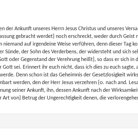
en der Ankunft unseres Herrn Jesus Christus und unseres Versa
Fassung gebracht werdet} noch erschreckt, weder durch Geist n
n niemand auf irgendeine Weise verführen, denn dieser Tag kom
Sünde, der Sohn des Verderbens, der widersteht und sich selb
ott oder Gegenstand der Verehrung heißt}, so dass er sich in 
er Gott sei. Erinnert ihr euch nicht, dass ich dies zu euch sagte,
werde. Denn schon ist das Geheimnis der Gesetzlosigkeit wirksam
nbart werden, den der Herr Jesus verzehren {o. nach and. Les
ung seiner Ankunft, ihn, dessen Ankunft nach der Wirksamkeit 
r Art von} Betrug der Ungerechtigkeit denen, die verlorengehen