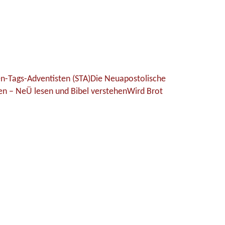
n-Tags-Adventisten (STA)
Die Neuapostolische
hen – NeÜ lesen und Bibel verstehen
Wird Brot