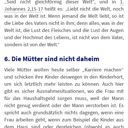
„Seid nicht gleichförmig dieser Welt“, und in
1.
Johannes 2,15-17
heißt es: „Liebt nicht die Welt, noch
was in der Welt ist. Wenn jemand die Welt liebt, so ist
die Liebe des Vaters nicht in ihm; denn alles, was in der
Welt ist, die Lust des Fleisches und die Lust der Augen
und der Hochmut des Lebens, ist nicht von dem Vater,
sondern ist von der Welt.“
6. Die Mütter sind nicht daheim
Viele Mütter wollen heute selber „Karriere machen“
und schicken ihre Kinder deswegen in den Kinderhort,
um sich letztlich mehr leisten zu können. Auch hier
gibt es sicher Ausnahmesituationen, wo die Frau mit
für das Haushaltsgeld sorgen muss, weil der Mann
nicht genug verdient oder der Mann verstorben ist. Es
spricht auch grundsätzlich nichts dagegen, wenn eine
Frau arbeiten geht, wenn zum Beispiel die Kinder aus
dem Haus sind oder dergleichen (obwohl es auch