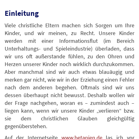
Einleitung
Viele christliche Eltern machen sich Sorgen um Ihre
Kinder, und wir meinen, zu Recht. Unsere Kinder
werden mit einer Informationsflut (im Bereich
Unterhaltungs- und Spieleindustrie) überladen, dass
wir uns oft außerstande fühlen, zu den Ohren und
Herzen unserer Kinder noch wirklich durchzukommen.
Aber manchmal sind wir auch etwas blauäugig und
merken gar nicht, wie wir in der Erziehung einen Fehler
nach dem anderen begehen. Oftmals sind wir uns
dessen überhaupt nicht bewusst. Deshalb wollen wir
der Frage nachgehen, woran es – zumindest auch –
liegen kann, wenn wir unsere Kinder „verlieren“ bzw.
sie dem christlichen Glauben gleichgültig
gegenüberstehen.
Auf der Internetseite
www.betanien.de
las ich vor