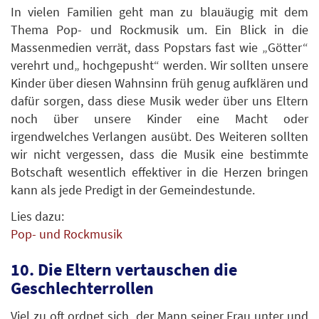
In vielen Familien geht man zu blauäugig mit dem
Thema Pop- und Rockmusik um. Ein Blick in die
Massenmedien verrät, dass Popstars fast wie „Götter“
verehrt und„ hochgepusht“ werden. Wir sollten unsere
Kinder über diesen Wahnsinn früh genug aufklären und
dafür sorgen, dass diese Musik weder über uns Eltern
noch über unsere Kinder eine Macht oder
irgendwelches Verlangen ausübt. Des Weiteren sollten
wir nicht vergessen, dass die Musik eine bestimmte
Botschaft wesentlich effektiver in die Herzen bringen
kann als jede Predigt in der Gemeindestunde.
Lies dazu:
Pop- und Rockmusik
10. Die Eltern vertauschen die
Geschlechterrollen
Viel zu oft ordnet sich der Mann seiner Frau unter und