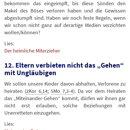
bekommen das eingeimpft, bis diese Sünden den
Makel des Böses verloren haben und die Gewissen
abgestumpft sind. Haben wir noch feste Regeln, wenn
wir schon nicht ganz auf derartige Medien verzichten
wollen/können?
Lies:
Der heimliche Miterzieher
12. Eltern verbieten nicht das „Gehen“
mit Ungläubigen
Wir sollen unsere Kinder davon abhalten, Verlorene zu
heiraten (
2Kor 6,14
;
5Mo 7,3-4
). Da vor dem Heiraten
das „Miteinander-Gehen“ kommt, dürfen wir ihnen gar
nicht erst erlauben, solche Beziehungen mit
Unerretteten einzugehen.
Lies: