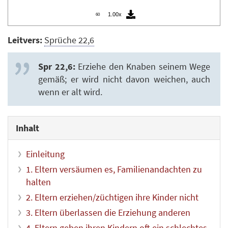
1.00x
60
Leitvers:
Sprüche 22,6
Spr 22,6:
Erziehe den Knaben seinem Wege
gemäß; er wird nicht davon weichen, auch
wenn er alt wird.
Inhalt
Einleitung
1. Eltern versäumen es, Familienandachten zu
halten
2. Eltern erziehen/züchtigen ihre Kinder nicht
3. Eltern überlassen die Erziehung anderen
4. Eltern geben ihren Kindern oft ein schlechtes