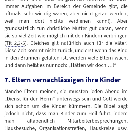
immer Aufgaben im Bereich der Gemeinde gibt, die
oftmals sehr wichtig wären, aber nicht getan werden,
weil man dort nichts verdienen kann!). Aber
grundsätzlich tun christliche Mütter gut daran, wenn
sie so viel Zeit wie möglich mit den Kindern verbringen
(
Tit 2,3-5
). Gleiches gilt natürlich auch für die Väter!
Diese Zeit kommt nicht zurück, und erst wenn das Kind
in den Brunnen gefallen ist, werden viele Eltern wach,
und dann heißt es nur noch: „Hätten wir doch …!“
7. Eltern vernachlässigen ihre Kinder
Manche Eltern meinen, sie müssten jeden Abend im
„Dienst für den Herrn“ unterwegs sein und Gott werde
sich schon um die Kinder kümmern. Die Bibel sagt
jedoch nicht, dass man Kinder zum Heil führt, indem
man allabendlich Mitarbeiterbesprechungen,
Hausbesuche, Organisationstreffen, Hauskreise usw.