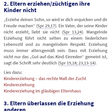
2. Eltern erziehen/züchtigen ihre
Kinder nicht
„Erziehe deinen Sohn, so wird er dich erquicken und dir
Freude machen“ (
Spr 29,17
). Ein Vater, der seine Kinder
nicht erzieht, liebt sie nicht (
Spr 13,24
). Mangelnde
Erziehung führt nicht selten zu einem liederlichen
Lebensstil und zu mangelndem Respekt. Erziehung
muss immer altersgemäß sein. Dass mit Erziehung
nicht nur das „Gut-auf-das-Kind-Einreden“ gemeint ist,
sagt die Schrift sehr deutlich (
Spr 19,18; 23,13-14
).
Lies dazu:
Kindererziehung – das rechte Maß der Zucht
Kindererziehung
Kindererziehung im gläubigen Elternhaus
3. Eltern überlassen die Erziehung
anderen