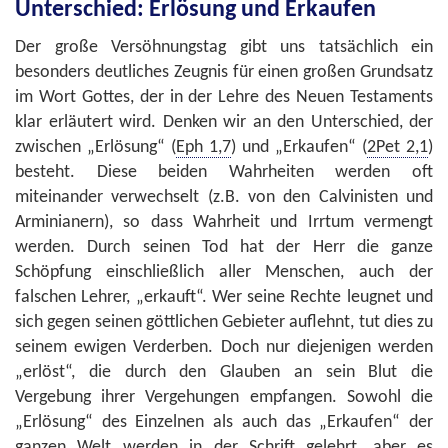
Unterschied: Erlösung und Erkaufen
Der große Versöhnungstag gibt uns tatsächlich ein
besonders deutliches Zeugnis für einen großen Grundsatz
im Wort Gottes, der in der Lehre des Neuen Testaments
klar erläutert wird. Denken wir an den Unterschied, der
zwischen „Erlösung“ (
Eph 1,7
) und „Erkaufen“ (
2Pet 2,1
)
besteht. Diese beiden Wahrheiten werden oft
miteinander verwechselt (z.B. von den Calvinisten und
Arminianern), so dass Wahrheit und Irrtum vermengt
werden. Durch seinen Tod hat der Herr die ganze
Schöpfung einschließlich aller Menschen, auch der
falschen Lehrer, „erkauft“. Wer seine Rechte leugnet und
sich gegen seinen göttlichen Gebieter auflehnt, tut dies zu
seinem ewigen Verderben. Doch nur diejenigen werden
„erlöst“, die durch den Glauben an sein Blut die
Vergebung ihrer Vergehungen empfangen. Sowohl die
„Erlösung“ des Einzelnen als auch das „Erkaufen“ der
ganzen Welt werden in der Schrift gelehrt, aber es