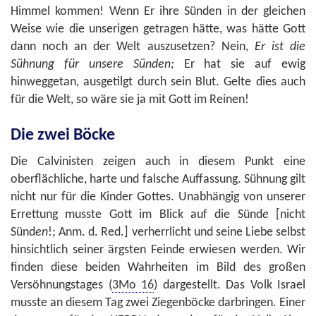
Himmel kommen! Wenn Er ihre Sünden in der gleichen
Weise wie die unserigen getragen hätte, was hätte Gott
dann noch an der Welt auszusetzen? Nein,
Er ist die
Sühnung für unsere Sünden;
Er hat sie auf ewig
hinweggetan, ausgetilgt durch sein Blut. Gelte dies auch
für die Welt, so wäre sie ja mit Gott im Reinen!
Die zwei Böcke
Die Calvinisten zeigen auch in diesem Punkt eine
oberflächliche, harte und falsche Auffassung. Sühnung gilt
nicht nur für die Kinder Gottes. Unabhängig von unserer
Errettung musste Gott im Blick auf die Sünd
e
[nicht
Sünd
en
!; Anm. d. Red.] verherrlicht und seine Liebe selbst
hinsichtlich seiner ärgsten Feinde erwiesen werden. Wir
finden diese beiden Wahrheiten im Bild des großen
Versöhnungstages (
3Mo 16
) dargestellt. Das Volk Israel
musste an diesem Tag zwei Ziegenböcke darbringen. Einer