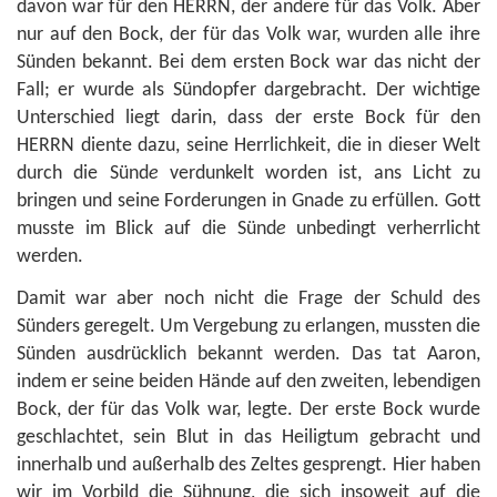
davon war für den HERRN, der andere für das Volk. Aber
nur auf den Bock, der für das Volk war, wurden alle ihre
Sünden bekannt. Bei dem ersten Bock war das nicht der
Fall; er wurde als Sündopfer dargebracht. Der wichtige
Unterschied liegt darin, dass der erste Bock für den
HERRN diente dazu, seine Herrlichkeit, die in dieser Welt
durch die Sünd
e
verdunkelt worden ist, ans Licht zu
bringen und seine Forderungen in Gnade zu erfüllen. Gott
musste im Blick auf die Sünd
e
unbedingt verherrlicht
werden.
Damit war aber noch nicht die Frage der Schuld des
Sünders geregelt. Um Vergebung zu erlangen, mussten die
Sünden ausdrücklich bekannt werden. Das tat Aaron,
indem er seine beiden Hände auf den zweiten, lebendigen
Bock, der für das Volk war, legte. Der erste Bock wurde
geschlachtet, sein Blut in das Heiligtum gebracht und
innerhalb und außerhalb des Zeltes gesprengt. Hier haben
wir im Vorbild die Sühnung, die sich insoweit auf die