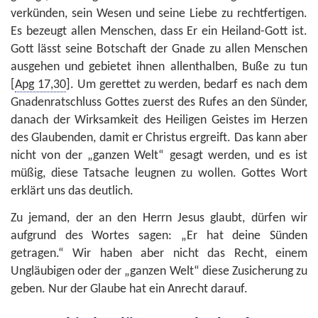
verkünden, sein Wesen und seine Liebe zu rechtfertigen.
Es bezeugt allen Menschen, dass Er ein Heiland-Gott ist.
Gott lässt seine Botschaft der Gnade zu allen Menschen
ausgehen und gebietet ihnen allenthalben, Buße zu tun
[
Apg 17,30
]. Um gerettet zu werden, bedarf es nach dem
Gnadenratschluss Gottes zuerst des Rufes an den Sünder,
danach der Wirksamkeit des Heiligen Geistes im Herzen
des Glaubenden, damit er Christus ergreift. Das kann aber
nicht von der „ganzen Welt“ gesagt werden, und es ist
müßig, diese Tatsache leugnen zu wollen. Gottes Wort
erklärt uns das deutlich.
Zu jemand, der an den Herrn Jesus glaubt, dürfen wir
aufgrund des Wortes sagen: „Er hat deine Sünden
getragen.“ Wir haben aber nicht das Recht, einem
Ungläubigen oder der „ganzen Welt“ diese Zusicherung zu
geben. Nur der Glaube hat ein Anrecht darauf.