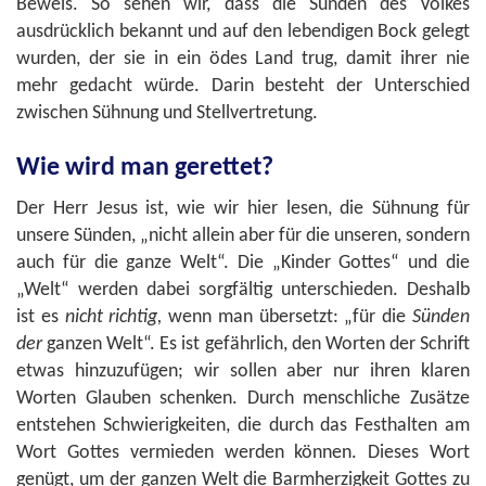
Beweis. So sehen wir, dass die Sünden des Volkes
ausdrücklich bekannt und auf den lebendigen Bock gelegt
wurden, der sie in ein ödes Land trug, damit ihrer nie
mehr gedacht würde. Darin besteht der Unterschied
zwischen Sühnung und Stellvertretung.
Wie wird man gerettet?
Der Herr Jesus ist, wie wir hier lesen, die Sühnung für
unsere Sünden, „nicht allein aber für die unseren, sondern
auch für die ganze Welt“. Die „Kinder Gottes“ und die
„Welt“ werden dabei sorgfältig unterschieden. Deshalb
ist es
nicht richtig,
wenn man übersetzt: „für die
Sünden
der
ganzen Welt“. Es ist gefährlich, den Worten der Schrift
etwas hinzuzufügen; wir sollen aber nur ihren klaren
Worten Glauben schenken. Durch menschliche Zusätze
entstehen Schwierigkeiten, die durch das Festhalten am
Wort Gottes vermieden werden können. Dieses Wort
genügt, um der ganzen Welt die Barmherzigkeit Gottes zu