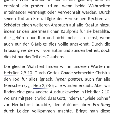
entsteht ein großer Irrtum, wenn beide Wahrheiten
miteinander vermengt oder verwechselt werden. Durch
seinen Tod am Kreuz fügte der Herr seinen Rechten als
Schöpfer einen weiteren Anspruch auf alle Kreatur hinzu,
indem Er den unermesslichen Kaufpreis für sie bezahlte.
Alle gehören nun Ihm und nicht mehr sich selbst, wenn
auch nur der Gläubige dies völlig anerkennt. Durch die
Erlösung werden wir von Satan und Sünden befreit, doch
dies ist nur das Teil des Glaubens.
Die gleiche Wahrheit finden wir in anderen Worten in
Hebräer 2,9-10
. Durch Gottes Gnade schmeckte Christus
den Tod für alles (griech.
hyper pantos
), auch für alle
Menschen (vgl.
Heb 2,7-8
); alle wurden erkauft. Aber wir
finden eine ganz andere Ausdrucksweise in
Hebräer 2,10
,
wo uns mitgeteilt wird, dass Gott, indem Er „viele Söhne“
zur Herrlichkeit brachte, den Anführer ihrer
Errettung
durch Leiden vollkommen machte. Bringt man diese