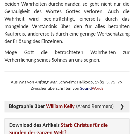
beiden Wahrheiten durcheinander, so geht nicht nur die
Genauigkeit des Wortes Gottes verloren. Auch die
Wahrheit wird beeinträchtigt, einerseits durch das
mangelnde Verständnis über den für alles bezahlten
Kaufpreis, andererseits durch eine geringe Wertschätzung
der Erlösung des Einzelnen.
Möge Gott die betrachteten Wahrheiten zur
Verherrlichung seines Sohnes an uns segnen.
Aus
Was von Anfang war,
Schwelm: Heijkoop, 1982, S. 75–79.
Zwischenüberschriften von
Sound
Words
Biographie über
William Kelly
(Arend Remmers)
Download des Artikels
Starb Christus für die
Sünden der ganzen Welt?