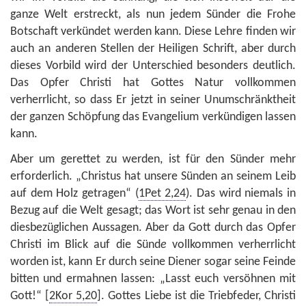
ganze Welt erstreckt, als nun jedem Sünder die Frohe
Botschaft verkündet werden kann. Diese Lehre finden wir
auch an anderen Stellen der Heiligen Schrift, aber durch
dieses Vorbild wird der Unterschied besonders deutlich.
Das Opfer Christi hat Gottes Natur vollkommen
verherrlicht, so dass Er jetzt in seiner Unumschränktheit
der ganzen Schöpfung das Evangelium verkündigen lassen
kann.
Aber um gerettet zu werden, ist für den Sünder mehr
erforderlich. „Christus hat unsere Sünden an seinem Leib
auf dem Holz getragen“ (
1Pet 2,24
). Das wird niemals in
Bezug auf die Welt gesagt; das Wort ist sehr genau in den
diesbezüglichen Aussagen. Aber da Gott durch das Opfer
Christi im Blick auf die Sünd
e
vollkommen verherrlicht
worden ist, kann Er durch seine Diener sogar seine Feinde
bitten und ermahnen lassen: „Lasst euch versöhnen mit
Gott!“ [
2Kor 5,20
]. Gottes Liebe ist die Triebfeder, Christi