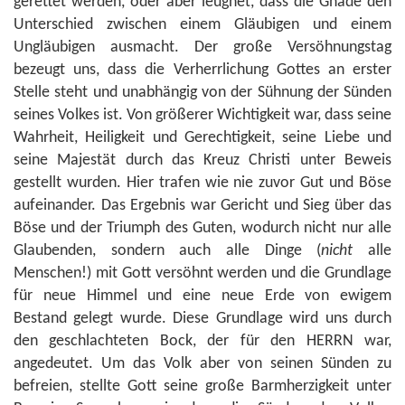
gerettet werden, oder aber leugnet, dass die Gnade den
Unterschied zwischen einem Gläubigen und einem
Ungläubigen ausmacht. Der große Versöhnungstag
bezeugt uns, dass die Verherrlichung Gottes an erster
Stelle steht und unabhängig von der Sühnung der Sünden
seines Volkes ist. Von größerer Wichtigkeit war, dass seine
Wahrheit, Heiligkeit und Gerechtigkeit, seine Liebe und
seine Majestät durch das Kreuz Christi unter Beweis
gestellt wurden. Hier trafen wie nie zuvor Gut und Böse
aufeinander. Das Ergebnis war Gericht und Sieg über das
Böse und der Triumph des Guten, wodurch nicht nur alle
Glaubenden, sondern auch alle Dinge (
nicht
alle
Menschen!) mit Gott versöhnt werden und die Grundlage
für neue Himmel und eine neue Erde von ewigem
Bestand gelegt wurde. Diese Grundlage wird uns durch
den geschlachteten Bock, der für den HERRN war,
angedeutet. Um das Volk aber von seinen Sünden zu
befreien, stellte Gott seine große Barmherzigkeit unter