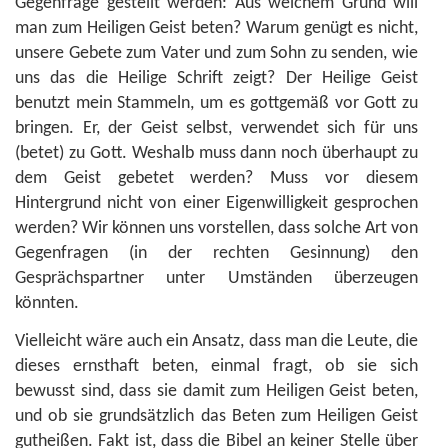
Gegenfrage gestellt werden: Aus welchem Grund will
man zum Heiligen Geist beten? Warum genügt es nicht,
unsere Gebete zum Vater und zum Sohn zu senden, wie
uns das die Heilige Schrift zeigt? Der Heilige Geist
benutzt mein Stammeln, um es gottgemäß vor Gott zu
bringen. Er, der Geist selbst, verwendet sich für uns
(betet) zu Gott. Weshalb muss dann noch überhaupt zu
dem Geist gebetet werden? Muss vor diesem
Hintergrund nicht von einer Eigenwilligkeit gesprochen
werden? Wir können uns vorstellen, dass solche Art von
Gegenfragen (in der rechten Gesinnung) den
Gesprächspartner unter Umständen überzeugen
könnten.
Vielleicht wäre auch ein Ansatz, dass man die Leute, die
dieses ernsthaft beten, einmal fragt, ob sie sich
bewusst sind, dass sie damit zum Heiligen Geist beten,
und ob sie grundsätzlich das Beten zum Heiligen Geist
gutheißen. Fakt ist, dass die Bibel an keiner Stelle über