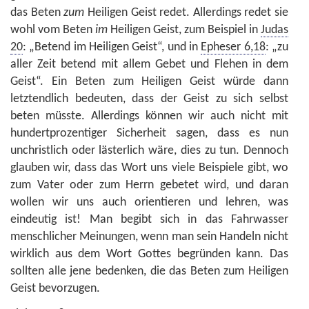
das Beten
zum
Heiligen Geist redet. Allerdings redet sie
wohl vom Beten
im
Heiligen Geist, zum Beispiel in
Judas
20
: „Betend im Heiligen Geist“, und in
Epheser 6,18
: „zu
aller Zeit betend mit allem Gebet und Flehen in dem
Geist“. Ein Beten zum Heiligen Geist würde dann
letztendlich bedeuten, dass der Geist zu sich selbst
beten müsste. Allerdings können wir auch nicht mit
hundertprozentiger Sicherheit sagen, dass es nun
unchristlich oder lästerlich wäre, dies zu tun. Dennoch
glauben wir, dass das Wort uns viele Beispiele gibt, wo
zum Vater oder zum Herrn gebetet wird, und daran
wollen wir uns auch orientieren und lehren, was
eindeutig ist! Man begibt sich in das Fahrwasser
menschlicher Meinungen, wenn man sein Handeln nicht
wirklich aus dem Wort Gottes begründen kann. Das
sollten alle jene bedenken, die das Beten zum Heiligen
Geist bevorzugen.