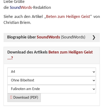
Liebe Grüße
die
Sound
Words
-Redaktion
Siehe auch den Artikel „
Beten zum Heiligen Geist
“ von
Christian Briem.
Biographie über
SoundWords
(SoundWords)
Download des Artikels
Beten zum Heiligen Geist
...?
Download (PDF)