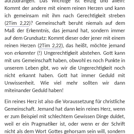
aufzudrängen. Das Wichtige ist einzig und allein:
Kommt der andere mit einem reinen Herzen und kann
ich gemeinsam mit ihm nach Gerechtigkeit streben
(
2Tim 2,22
)? Gemeinschaft beruht niemals auf dem
Maß der Erkenntnis, das jemand hat, sondern immer
auf dem Grundsatz: Kommt dieser oder jener mit einem
reinen Herzen (
2Tim 2,22
), das heißt, möchte jemand
von
erkannter
(!) Ungerechtigkeit abstehen. Gott kann
mit uns Gemeinschaft haben, obwohl es noch Punkte in
unserem Leben gibt, wo wir die Ungerechtigkeit noch
nicht erkannt haben. Gott hat immer Geduld mit
Unwissenheit. Wie viel mehr sollten wir dann
miteinander Geduld haben!
Ein reines Herz ist also die Voraussetzung für christliche
Gemeinschaft. Jemand hat dann kein reines Herz, wenn
er zum Beispiel mit schlechtem Gewissen Dinge duldet,
weil er ein Pragmatiker ist, oder wenn er der Schrift
nicht als dem Wort Gottes gehorsam sein will, sondern