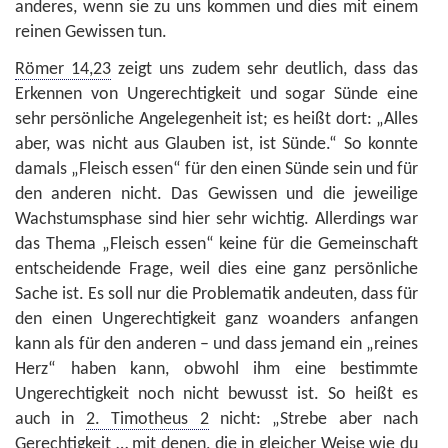
anderes, wenn sie zu uns kommen und dies mit einem
reinen Gewissen tun.
Römer 14,23
zeigt uns zudem sehr deutlich, dass das
Erkennen von Ungerechtigkeit und sogar Sünde eine
sehr persönliche Angelegenheit ist; es heißt dort: „Alles
aber, was nicht aus Glauben ist, ist Sünde.“ So konnte
damals „Fleisch essen“ für den einen Sünde sein und für
den anderen nicht. Das Gewissen und die jeweilige
Wachstumsphase sind hier sehr wichtig. Allerdings war
das Thema „Fleisch essen“ keine für die Gemeinschaft
entscheidende Frage, weil dies eine ganz persönliche
Sache ist. Es soll nur die Problematik andeuten, dass für
den einen Ungerechtigkeit ganz woanders anfangen
kann als für den anderen – und dass jemand ein „reines
Herz“ haben kann, obwohl ihm eine bestimmte
Ungerechtigkeit noch nicht bewusst ist. So heißt es
auch in
2. Timotheus 2
nicht: „Strebe aber nach
Gerechtigkeit … mit denen, die in gleicher Weise wie du