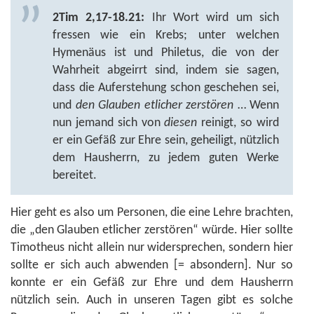
2Tim 2,17-18.21:
Ihr Wort wird um sich
fressen wie ein Krebs; unter welchen
Hymenäus ist und Philetus, die von der
Wahrheit abgeirrt sind, indem sie sagen,
dass die Auferstehung schon geschehen sei,
und
den Glauben etlicher zerstören
… Wenn
nun jemand sich von
diesen
reinigt, so wird
er ein Gefäß zur Ehre sein, geheiligt, nützlich
dem Hausherrn, zu jedem guten Werke
bereitet.
Hier geht es also um Personen, die eine Lehre brachten,
die „den Glauben etlicher zerstören“ würde. Hier sollte
Timotheus nicht allein nur widersprechen, sondern hier
sollte er sich auch abwenden [= absondern]. Nur so
konnte er ein Gefäß zur Ehre und dem Hausherrn
nützlich sein. Auch in unseren Tagen gibt es solche