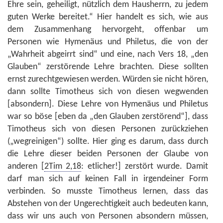
Ehre sein, geheiligt, nützlich dem Hausherrn, zu jedem
guten Werke bereitet.“ Hier handelt es sich, wie aus
dem Zusammenhang hervorgeht, offenbar um
Personen wie Hymenäus und Philetus, die von der
„Wahrheit abgeirrt sind“ und eine, nach Vers 18, „den
Glauben“ zerstörende Lehre brachten. Diese sollten
ernst zurechtgewiesen werden. Würden sie nicht hören,
dann sollte Timotheus sich von diesen wegwenden
[absondern]. Diese Lehre von Hymenäus und Philetus
war so böse [eben da „den Glauben zerstörend“], dass
Timotheus sich von diesen Personen zurückziehen
(„wegreinigen“) sollte. Hier ging es darum, dass durch
die Lehre dieser beiden Personen der Glaube von
anderen [
2Tim 2,18
: etlicher!] zerstört wurde. Damit
darf man sich auf keinen Fall in irgendeiner Form
verbinden. So musste Timotheus lernen, dass das
Abstehen von der Ungerechtigkeit auch bedeuten kann,
dass wir uns auch von Personen absondern müssen,