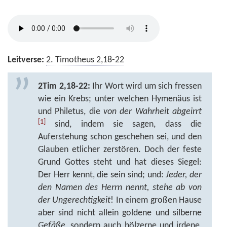
Leitverse:
2. Timotheus 2,18-22
2Tim 2,18-22:
Ihr Wort wird um sich fressen
wie ein Krebs; unter welchen Hymenäus ist
und Philetus, die
von der Wahrheit abgeirrt
[1]
sind, indem sie sagen, dass die
Auferstehung schon geschehen sei, und den
Glauben etlicher zerstören. Doch der feste
Grund Gottes steht und hat dieses Siegel:
Der Herr kennt, die sein sind; und:
Jeder, der
den Namen des Herrn nennt, stehe ab von
der Ungerechtigkeit
! In einem großen Hause
aber sind nicht allein goldene und silberne
Gefäße
, sondern auch hölzerne und irdene,