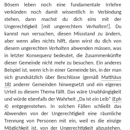
Bösem leben noch eine fundamentale Irrlehre
verkünden noch damit wissentlich in Verbindung
stehen, dann machst du dich eins mit der
Ungerechtigkeit [mit ungerechtem
Verhalten
!]. Du
kannst nun versuchen, diesen Missstand zu ändern,
aber wenn alles nichts hilft, dann wirst du dich von
diesem ungerechten
Verhalten
abwenden müssen, was
in letzter Konsequenz bedeutet, die Zusammenkünfte
dieser Gemeinde nicht mehr zu besuchen. Ein anderes
Beispiel ist, wenn ich in einer Gemeinde bin, in der man
sich grundsätzlich über Beschlüsse (gemäß
Matthäus
18
) anderer Gemeinden hinwegsetzt und ein eigenes
Urteil zu diesem Thema fällt. Das wäre Unabhängigkeit
und würde ebenfalls der Wahrheit „Da ist
ein
Leib“ (
Eph
4
) entgegenstehen. In solchen Fällen schließt das
Abwenden von der Ungerechtigkeit eine räumliche
Trennung von Personen mit ein, weil es die einzige
Möglichkeit ist, von der Ungerechtigkeit abzustehen.