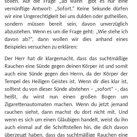
sollen. Auf die Frage „ab wann“ gibt es nur eine
vernünftige Antwort: „Sofort.“ Keine Sekunde dürfen
wir eine Ungerechtigkeit bei uns dulden oder gutheißen,
sondern müssen bereit sein, davon unverzüglich
abzustehen. Wenn es um die Frage geht: „Wie stehe ich
davon ab?“, dann wollen wir dies anhand eines
Beispieles versuchen zu erklären:
Der Herr hat dir klargemacht, dass das suchtmäßige
Rauchen eine Sünde gegen deinen Körper ist und somit
auch eine Sünde gegen den Herrn, da der Körper der
Tempel des Heiligen Geistes ist. Wenn dir dies klar ist,
solltest du von dieser Sünde abstehen – „sofort“ –, das
heißt, du wirst nun einen großen Bogen um
Zigarettenautomaten machen. Wenn du jetzt jemand
rauchen siehst, dann machst du dort nicht mit. Und
wenn es sich um einen Gläubigen handelt, weist du ihn
auch einmal auf die Schriftstellen hin, die dich davon
überzeugt haben, dass das suchtmäßige Rauchen eine