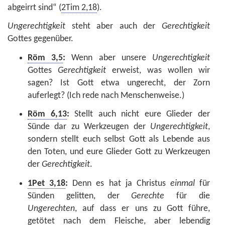
abgeirrt sind“ (
2Tim 2,18
).
Ungerechtigkeit
steht aber auch der
Gerechtigkeit
Gottes gegenüber.
Röm 3,5
:
Wenn aber unsere
Ungerechtigkeit
Gottes
Gerechtigkeit
erweist, was wollen wir
sagen? Ist Gott etwa ungerecht, der Zorn
auferlegt? (Ich rede nach Menschenweise.)
Röm 6,13
:
Stellt auch nicht eure Glieder der
Sünde dar zu Werkzeugen der
Ungerechtigkeit
,
sondern stellt euch selbst Gott als Lebende aus
den Toten, und eure Glieder Gott zu Werkzeugen
der
Gerechtigkeit
.
1Pet 3,18
:
Denn es hat ja Christus
einmal
für
Sünden gelitten, der
Gerechte
für die
Ungerechten
, auf dass er uns zu Gott führe,
getötet nach dem Fleische, aber lebendig