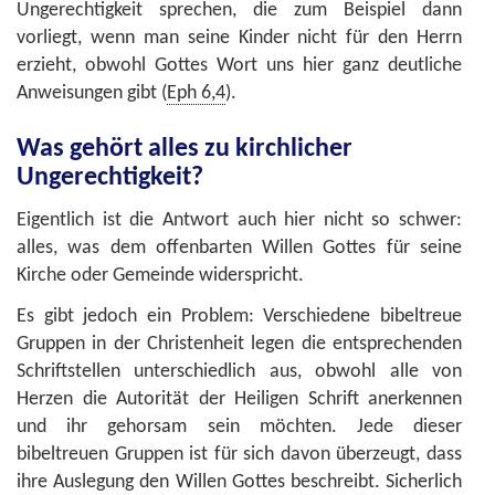
Ungerechtigkeit sprechen, die zum Beispiel dann
vorliegt, wenn man seine Kinder nicht für den Herrn
erzieht, obwohl Gottes Wort uns hier ganz deutliche
Anweisungen gibt (
Eph 6,4
).
Was gehört alles zu kirchlicher
Ungerechtigkeit?
Eigentlich ist die Antwort auch hier nicht so schwer:
alles, was dem offenbarten Willen Gottes für seine
Kirche oder Gemeinde widerspricht.
Es gibt jedoch ein Problem: Verschiedene bibeltreue
Gruppen in der Christenheit legen die entsprechenden
Schriftstellen unterschiedlich aus, obwohl alle von
Herzen die Autorität der Heiligen Schrift anerkennen
und ihr gehorsam sein möchten. Jede dieser
bibeltreuen Gruppen ist für sich davon überzeugt, dass
ihre Auslegung den Willen Gottes beschreibt. Sicherlich