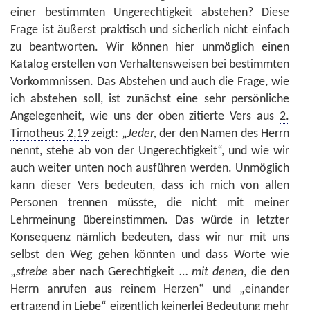
einer bestimmten Ungerechtigkeit abstehen? Diese
Frage ist äußerst praktisch und sicherlich nicht einfach
zu beantworten. Wir können hier unmöglich einen
Katalog erstellen von Verhaltensweisen bei bestimmten
Vorkommnissen. Das Abstehen und auch die Frage, wie
ich abstehen soll, ist zunächst eine sehr persönliche
Angelegenheit, wie uns der oben zitierte Vers aus
2.
Timotheus 2,19
zeigt: „
Jeder,
der den Namen des Herrn
nennt, stehe ab von der Ungerechtigkeit“, und wie wir
auch weiter unten noch ausführen werden. Unmöglich
kann dieser Vers bedeuten, dass ich mich von allen
Personen trennen müsste, die nicht mit meiner
Lehrmeinung übereinstimmen. Das würde in letzter
Konsequenz nämlich bedeuten, dass wir nur mit uns
selbst den Weg gehen könnten und dass Worte wie
„
strebe
aber nach Gerechtigkeit …
mit denen
, die den
Herrn anrufen aus reinem Herzen“ und „einander
ertragend in Liebe“ eigentlich keinerlei Bedeutung mehr