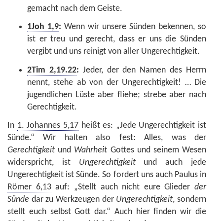
gemacht nach dem Geiste.
1Joh 1,9
:
Wenn wir unsere Sünden bekennen, so
ist er treu und gerecht, dass er uns die Sünden
vergibt und uns reinigt von aller Ungerechtigkeit.
2Tim 2,19.22
:
Jeder, der den Namen des Herrn
nennt, stehe ab von der Ungerechtigkeit! … Die
jugendlichen Lüste aber fliehe; strebe aber nach
Gerechtigkeit.
In
1. Johannes 5,17
heißt es: „Jede Ungerechtigkeit ist
Sünde.“ Wir halten also fest: Alles, was der
Gerechtigkeit
und
Wahrheit
Gottes und seinem Wesen
widerspricht, ist
Ungerechtigkeit
und auch jede
Ungerechtigkeit ist Sünde. So fordert uns auch Paulus in
Römer 6,13
auf: „Stellt auch nicht eure Glieder
der
Sünde
dar zu Werkzeugen der
Ungerechtigkeit
, sondern
stellt euch selbst Gott dar.“ Auch hier finden wir die