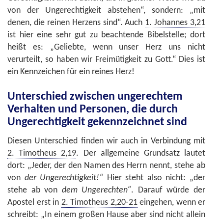
von der Ungerechtigkeit abstehen“, sondern: „mit
denen, die reinen Herzens sind“. Auch
1. Johannes 3,21
ist hier eine sehr gut zu beachtende Bibelstelle; dort
heißt es: „Geliebte, wenn unser Herz uns nicht
verurteilt, so haben wir Freimütigkeit zu Gott.“ Dies ist
ein Kennzeichen für ein reines Herz!
Unterschied zwischen ungerechtem
Verhalten und Personen, die durch
Ungerechtigkeit gekennzeichnet sind
Diesen Unterschied finden wir auch in Verbindung mit
2. Timotheus 2,19
. Der allgemeine Grundsatz lautet
dort: „Jeder, der den Namen des Herrn nennt, stehe ab
von
der Ungerechtigkeit!“
Hier steht also nicht: „der
stehe ab von
dem Ungerechten“
. Darauf würde der
Apostel erst in
2. Timotheus 2,20-21
eingehen, wenn er
schreibt: „In einem großen Hause aber sind nicht allein