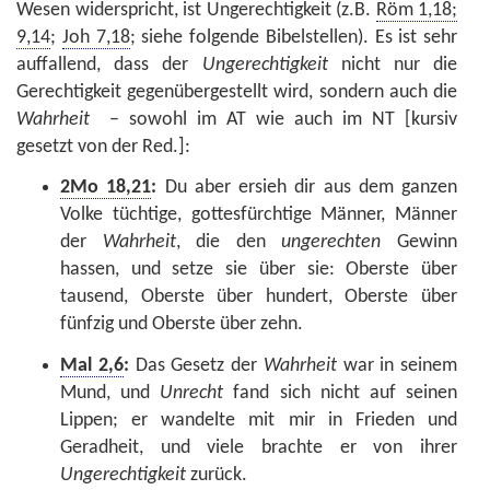
Wesen widerspricht, ist Ungerechtigkeit (z.B.
Röm 1,18;
9,14
;
Joh 7,18
; siehe folgende Bibelstellen). Es ist sehr
auffallend, dass der
Ungerechtigkeit
nicht nur die
Gerechtigkeit gegenübergestellt wird, sondern auch die
Wahrheit
– sowohl im AT wie auch im NT [kursiv
gesetzt von der Red.]:
2Mo 18,21
:
Du aber ersieh dir aus dem ganzen
Volke tüchtige, gottesfürchtige Männer, Männer
der
Wahrheit
, die den
ungerechten
Gewinn
hassen, und setze sie über sie: Oberste über
tausend, Oberste über hundert, Oberste über
fünfzig und Oberste über zehn.
Mal 2,6
:
Das Gesetz der
Wahrheit
war in seinem
Mund, und
Unrecht
fand sich nicht auf seinen
Lippen; er wandelte mit mir in Frieden und
Geradheit, und viele brachte er von ihrer
Ungerechtigkeit
zurück.