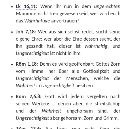
Lk 16,11
:
Wenn ihr nun in dem
ungerechten
Mammon nicht treu gewesen seid, wer wird euch
das
Wahrhaftige
anvertrauen?
Joh 7,18
:
Wer aus sich selbst redet, sucht seine
eigene Ehre; wer aber die Ehre dessen sucht, der
ihn gesandt hat, dieser ist
wahrhaftig
, und
Ungerechtigkeit
ist nicht in ihm.
Röm 1,18
:
Denn es wird geoffenbart Gottes Zorn
vom Himmel her über alle Gottlosigkeit und
Ungerechtigkeit
der Menschen, welche die
Wahrheit
in
Ungerechtigkeit
besitzen.
Röm 2,6.8
:
Gott wird jedem vergelten nach
seinen Werken: … denen aber, die streitsüchtig
und der
Wahrheit
ungehorsam sind, der
Ungerechtigkeit
aber gehorsam, Zorn und Grimm.