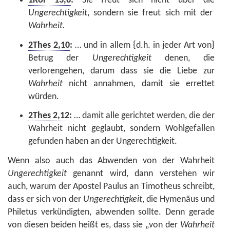
1Kor 13,6
:
Sie freut sich nicht über die
Ungerechtigkeit
, sondern sie freut sich mit der
Wahrheit.
2Thes 2,10
:
… und in allem {d.h. in jeder Art von}
Betrug der
Ungerechtigkeit
denen, die
verlorengehen, darum dass sie die Liebe zur
Wahrheit
nicht annahmen, damit sie errettet
würden.
2Thes 2,12
:
… damit alle gerichtet werden, die der
Wahrheit nicht geglaubt, sondern Wohlgefallen
gefunden haben an der Ungerechtigkeit.
Wenn also auch das Abwenden von der Wahrheit
Ungerechtigkeit
genannt wird, dann verstehen wir
auch, warum der Apostel Paulus an Timotheus schreibt,
dass er sich von der
Ungerechtigkeit
, die Hymenäus und
Philetus verkündigten, abwenden sollte. Denn gerade
von diesen beiden heißt es, dass sie „von der
Wahrheit