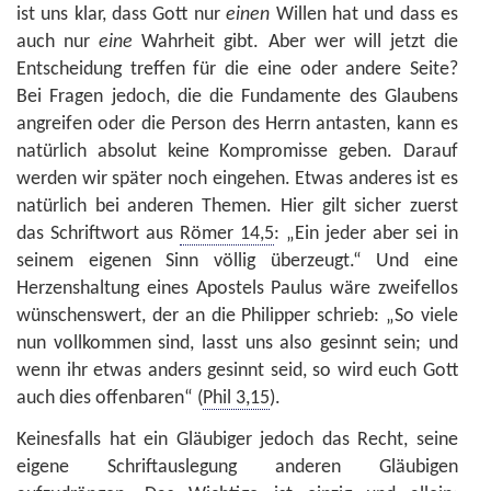
ist uns klar, dass Gott nur
einen
Willen hat und dass es
auch nur
eine
Wahrheit gibt. Aber wer will jetzt die
Entscheidung treffen für die eine oder andere Seite?
Bei Fragen jedoch, die die Fundamente des Glaubens
angreifen oder die Person des Herrn antasten, kann es
natürlich absolut keine Kompromisse geben. Darauf
werden wir später noch eingehen. Etwas anderes ist es
natürlich bei anderen Themen. Hier gilt sicher zuerst
das Schriftwort aus
Römer 14,5
: „Ein jeder aber sei in
seinem eigenen Sinn völlig überzeugt.“ Und eine
Herzenshaltung eines Apostels Paulus wäre zweifellos
wünschenswert, der an die Philipper schrieb: „So viele
nun vollkommen sind, lasst uns also gesinnt sein; und
wenn ihr etwas anders gesinnt seid, so wird euch Gott
auch dies offenbaren“ (
Phil 3,15
).
Keinesfalls hat ein Gläubiger jedoch das Recht, seine
eigene Schriftauslegung anderen Gläubigen