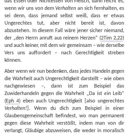
das Essen oder Nichtessen von Fleisch, dann reicht es,
wenn wir uns von dem
Verhalten
an sich fernhalten, es
sei denn, dass jemand selbst weiß, dass er etwas
Ungerechtes tut, aber nicht bereit ist, davon
abzustehen. In diesem Fall wäre jener sicher niemand,
der „den Herrn anruft aus reinem Herzen“ (
2Tim 2,22
)
und auch keiner, mit dem wir gemeinsam – wie derselbe
Vers uns auffordert – nach Gerechtigkeit streben
können.
Aber wenn wir nun bedenken, dass jedes Handeln gegen
die Wahrheit auch Ungerechtigkeit darstellt – wie oben
nachgewiesen –, dann ist zum Beispiel das
Zuwiderhandeln gegen die Wahrheit „Da ist
ein
Leib“
(
Eph 4
) eben auch Ungerechtigkeit [also ungerechtes
Verhalten!
]. Wenn du dich zum Beispiel in einer
Glaubensgemeinschaft befindest, wo man permanent
gegen diese Wahrheit verstößt, indem man von dir
verlangt, Gläubige abzuweisen, die weder in moralisch