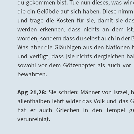
du gekommen bist. Tue nun dieses, was wir 
die ein Gelübde auf sich haben. Diese nimm 
und trage die Kosten für sie, damit sie da
werden erkennen, dass nichts an dem ist,
worden, sondern dass du selbst auch in der
Was aber die Gläubigen aus den Nationen be
und verfügt, dass [sie nichts dergleichen hal
sowohl vor dem Götzenopfer als auch vor 
bewahrten.
Apg 21,28:
Sie schrien: Männer von Israel, he
allenthalben lehrt wider das Volk und das 
hat er auch Griechen in den Tempel gef
verunreinigt.