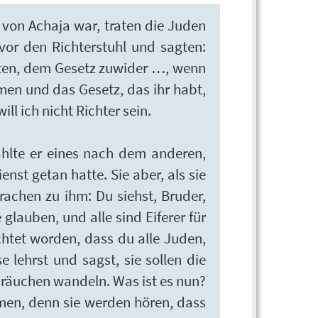
 von Achaja war, traten die Juden
vor den Richterstuhl und sagten:
eten, dem Gesetz zuwider …, wenn
men und das Gesetz, das ihr habt,
ill ich nicht Richter sein.
ählte er eines nach dem anderen,
nst getan hatte. Sie aber, als sie
rachen zu ihm: Du siehst, Bruder,
glauben, und alle sind Eiferer für
chtet worden, dass du alle Juden,
 lehrst und sagst, sie sollen die
räuchen wandeln. Was ist es nun?
n, denn sie werden hören, dass