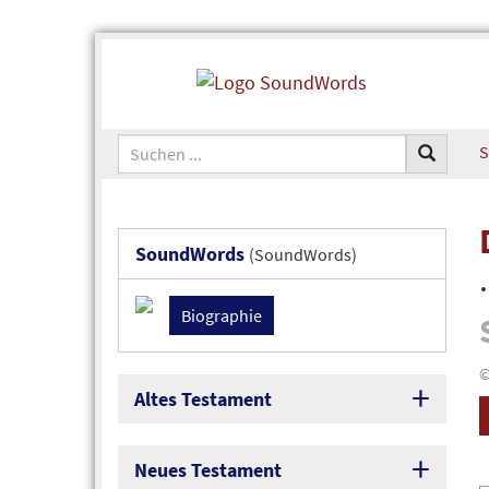
S
SoundWords
(SoundWords)
Biographie
©
Altes Testament
Neues Testament