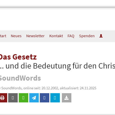
tart
Neues
Newsletter
Kontakt
FAQ
Spenden
Das Gesetz
... und die Bedeutung für den Chri
SoundWords
 SoundWords, online seit: 20.12.2002, aktualisiert: 24.11.2025