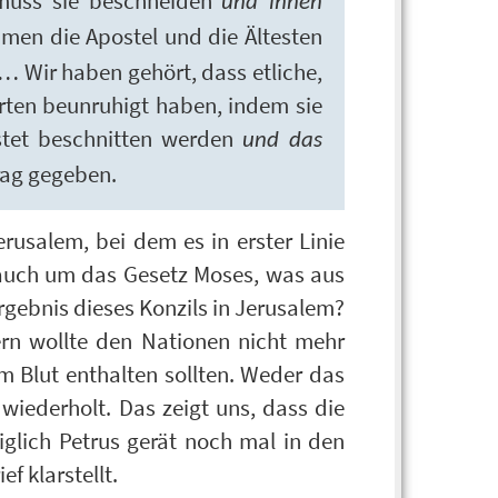
muss sie beschneiden
und ihnen
men die Apostel und die Ältesten
 …
Wir haben gehört, dass etliche,
rten beunruhigt haben, indem sie
stet beschnitten werden
und das
rag gegeben.
rusalem, bei dem es in erster Linie
 auch um das Gesetz Moses, was aus
rgebnis dieses Konzils in Jerusalem?
ern wollte den Nationen nicht mehr
m Blut enthalten sollten. Weder das
iederholt. Das zeigt uns, dass die
iglich Petrus gerät noch mal in den
f klarstellt.