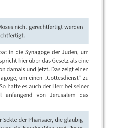
oses nicht gerechtfertigt werden
chtfertigt.
bat in die Synagoge der Juden, um
r spricht hier über das Gesetz als eine
von damals und jetzt. Das zeigt einen
nagoge, um einen „Gottesdienst“ zu
o hatte es auch der Herr bei seiner
el anfangend von Jerusalem das
 Sekte der Pharisäer, die gläubig