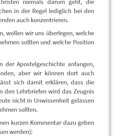
Christen niemals darum geht, die
hen in der Regel lediglich bei den
genden auch konzentrieren.
en, wollen wir uns überlegen, welche
nehmen sollten und welche Position
 der Apostelgeschichte anfangen,
finden, aber wir können dort auch
 lässt sich damit erklären, dass die
In den Lehrbriefen wird das Zeugnis
eute nicht in Unwissenheit gelassen
ehmen sollten.
d einen kurzen Kommentar dazu geben
sen werden):