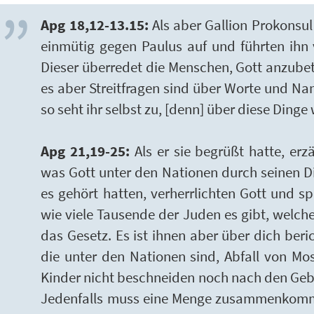
Apg 18,12-13.15:
Als aber Gallion Prokonsul
einmütig gegen Paulus auf und führten ihn 
Dieser überredet die Menschen, Gott anzub
es aber Streitfragen sind über Worte und Na
so seht ihr selbst zu, [denn] über diese Dinge w
Apg 21,19-25:
Als er sie begrüßt hatte, erz
was Gott unter den Nationen durch seinen Die
es gehört hatten, verherrlichten Gott und sp
wie viele Tausende der Juden es gibt, welche 
das Gesetz. Es ist ihnen aber über dich beri
die unter den Nationen sind, Abfall von Mose
Kinder nicht beschneiden noch nach den Geb
Jedenfalls muss eine Menge zusammenkomme