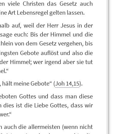
len viele Christen das Gesetz auch
ne Art Lebensregel gelten lassen.
lb auf, weil der Herr Jesus in der
h sage euch: Bis der Himmel und die
chlein von dem Gesetz vergehen, bis
ringsten Gebote auflöst und also die
der Himmel; wer irgend aber sie tut
el.“
 hält meine Gebote“ (
Joh 14,15
).
eboten Gottes und dass man diese
 dies ist die Liebe Gottes, dass wir
wer.“
h auch die allermeisten (wenn nicht