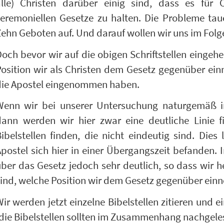
alle) Christen darüber einig sind, dass es für 
eremoniellen Gesetze zu halten. Die Probleme tauc
ehn Geboten auf. Und darauf wollen wir uns im Fol
och bevor wir auf die obigen Schriftstellen eingeh
osition wir als Christen dem Gesetz gegenüber ein
die Apostel eingenommen haben.
Wenn wir bei unserer Untersuchung naturgemäß in
dann werden wir hier zwar eine deutliche Linie 
ibelstellen finden, die nicht eindeutig sind. Dies
postel sich hier in einer Übergangszeit befanden. 
ber das Gesetz jedoch sehr deutlich, so dass wir h
ind, welche Position wir dem Gesetz gegenüber einn
ir werden jetzt einzelne Bibelstellen zitieren un
die Bibelstellen sollten im Zusammenhang nachgele