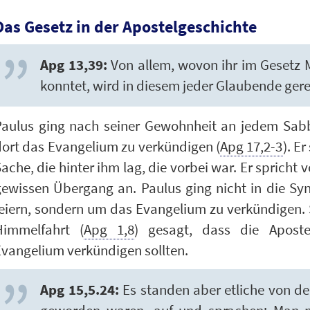
Das Gesetz in der Apostelgeschichte
Apg 13,39:
Von allem, wovon ihr im Gesetz M
konntet, wird in diesem jeder Glaubende gere
Paulus ging nach seiner Gewohnheit an jedem Sab
ort das Evangelium zu verkündigen (
Apg 17,2-3
). E
ache, die hinter ihm lag, die vorbei war. Er spricht 
gewissen Übergang an. Paulus ging nicht in die Sy
eiern, sondern um das Evangelium zu verkündigen. S
Himmelfahrt (
Apg 1,8
) gesagt, dass die Apost
vangelium verkündigen sollten.
Apg 15,5.24:
Es standen aber etliche von der