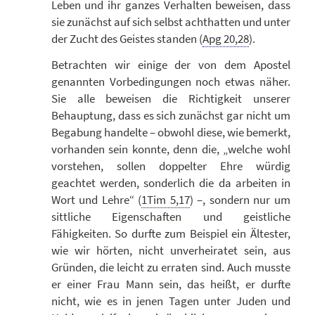
Leben und ihr ganzes Verhalten beweisen, dass
sie zunächst auf sich selbst achthatten und unter
der Zucht des Geistes standen (
Apg 20,28
).
Betrachten wir einige der von dem Apostel
genannten Vorbedingungen noch etwas näher.
Sie alle beweisen die Richtigkeit unserer
Behauptung, dass es sich zunächst gar nicht um
Begabung handelte – obwohl diese, wie bemerkt,
vorhanden sein konnte, denn die, „welche wohl
vorstehen, sollen doppelter Ehre würdig
geachtet werden, sonderlich die da arbeiten in
Wort und Lehre“ (
1Tim 5,17
) –, sondern nur um
sittliche Eigenschaften und geistliche
Fähigkeiten. So durfte zum Beispiel ein Ältester,
wie wir hörten, nicht unverheiratet sein, aus
Gründen, die leicht zu erraten sind. Auch musste
er einer Frau Mann sein, das heißt, er durfte
nicht, wie es in jenen Tagen unter Juden und