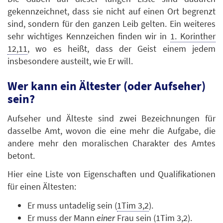
gekennzeichnet, dass sie nicht auf einen Ort begrenzt
sind, sondern für den ganzen Leib gelten. Ein weiteres
sehr wichtiges Kennzeichen finden wir in
1. Korinther
12,11
, wo es heißt, dass der Geist einem jedem
insbesondere austeilt, wie Er will.
Wer kann ein Ältester (oder Aufseher)
sein?
Aufseher und Älteste sind zwei Bezeichnungen für
dasselbe Amt, wovon die eine mehr die Aufgabe, die
andere mehr den moralischen Charakter des Amtes
betont.
Hier eine Liste von Eigenschaften und Qualifikationen
für einen Ältesten:
Er muss untadelig sein (
1Tim 3,2
).
Er muss der Mann
Frau sein (
1Tim 3,2
).
einer