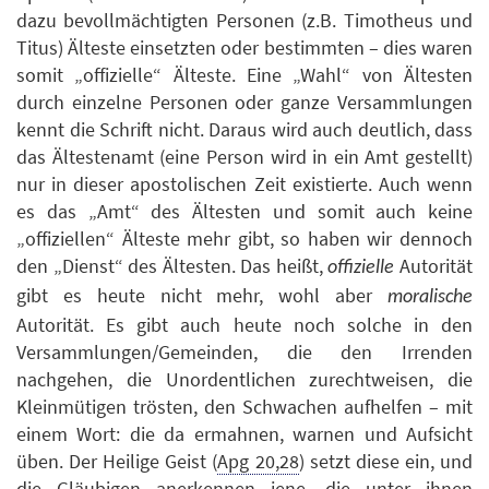
dazu bevollmächtigten Personen (z.B. Timotheus und
Titus) Älteste einsetzten oder bestimmten – dies waren
somit „offizielle“ Älteste. Eine „Wahl“ von Ältesten
durch einzelne Personen oder ganze Versammlungen
kennt die Schrift nicht. Daraus wird auch deutlich, dass
das Ältestenamt (eine Person wird in ein Amt gestellt)
nur in dieser apostolischen Zeit existierte. Auch wenn
es das „Amt“ des Ältesten und somit auch keine
„offiziellen“ Älteste mehr gibt, so haben wir dennoch
den „Dienst“ des Ältesten. Das heißt,
Autorität
offizielle
gibt es heute nicht mehr, wohl aber
moralische
Autorität. Es gibt auch heute noch solche in den
Versammlungen/Gemeinden, die den Irrenden
nachgehen, die Unordentlichen zurechtweisen, die
Kleinmütigen trösten, den Schwachen aufhelfen – mit
einem Wort: die da ermahnen, warnen und Aufsicht
üben. Der Heilige Geist (
Apg 20,28
) setzt diese ein, und
die Gläubigen anerkennen jene, die unter ihnen