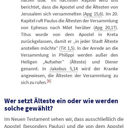
berichtet, dass die Apostel und die Ältesten von
Jerusalem sich versammelten (
Apg 15,6
). Im 20.
Kapitel ruft Paulus die Ältesten der Versammlung
von Ephesus nach Milet herüber (
Apg 20,17
).
Titus wurde von dem Apostel in Kreta
zurückgelassen, damit er „in jeder Stadt Älteste
anstellen möchte“ (
Tit 1,5
). In der Anrede an die
Versammlung in Philippi werden außer den
Heiligen „Aufseher“ (Älteste) und Diener
genannt. In
Jakobus 5,14
wird der Kranke
angewiesen, die Ältesten der Versammlung zu
[6]
sich zu rufen.
Wer setzt Älteste ein oder wie werden
solche gewählt?
Im Neuen Testament sehen wir, dass ausschließlich die
Apostel (besonders Paulus) und die von dem Apostel