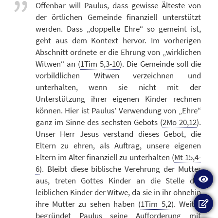
Offenbar will Paulus, dass gewisse Älteste von
der örtlichen Gemeinde finanziell unterstützt
werden. Dass „doppelte Ehre“ so gemeint ist,
geht aus dem Kontext hervor. Im vorherigen
Abschnitt ordnete er die Ehrung von „wirklichen
Witwen“ an (
1Tim 5,3-10
). Die Gemeinde soll die
vorbildlichen Witwen verzeichnen und
unterhalten, wenn sie nicht mit der
Unterstützung ihrer eigenen Kinder rechnen
können. Hier ist Paulus’ Verwendung von „Ehre“
ganz im Sinne des sechsten Gebots (
2Mo 20,12
).
Unser Herr Jesus verstand dieses Gebot, die
Eltern zu ehren, als Auftrag, unsere eigenen
Eltern im Alter finanziell zu unterhalten (
Mt 15,4-
6
). Bleibt diese biblische Verehrung der Mutter
aus, treten Gottes Kinder an die Stelle der
leiblichen Kinder der Witwe, da sie in ihr ohnehin
ihre Mutter zu sehen haben (
1Tim 5,2
). Weiter
begründet Paulus seine Aufforderung mit