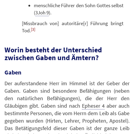
menschliche Führer den Sohn Gottes selbst
(
3Joh 9
).
[Missbrauch von] autoritäre[r] Führung bringt
[3]
Tod.
Worin besteht der Unterschied
zwischen Gaben und Ämtern?
Gaben
Der auferstandene Herr im Himmel ist der Geber der
Gaben. Gaben sind besondere Befähigungen (neben
den natürlichen Befähigungen), die der Herr den
Gläubigen gibt. Gaben sind nach
Epheser 4
aber auch
bestimmte Personen, die vom Herrn dem Leib als Gabe
gegeben wurden (Hirten, Lehrer, Propheten, Apostel).
Das Betätigungsfeld dieser Gaben ist der ganze Leib