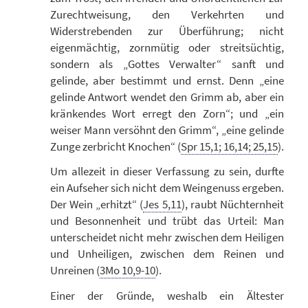
Zurechtweisung, den Verkehrten und
Widerstrebenden zur Überführung; nicht
eigenmächtig, zornmütig oder streitsüchtig,
sondern als „Gottes Verwalter“ sanft und
gelinde, aber bestimmt und ernst. Denn „eine
gelinde Antwort wendet den Grimm ab, aber ein
kränkendes Wort erregt den Zorn“; und „ein
weiser Mann versöhnt den Grimm“, „eine gelinde
Zunge zerbricht Knochen“ (
Spr 15,1; 16,14; 25,15
).
Um allezeit in dieser Verfassung zu sein, durfte
ein Aufseher sich nicht dem Weingenuss ergeben.
Der Wein „erhitzt“ (
Jes 5,11
), raubt Nüchternheit
und Besonnenheit und trübt das Urteil: Man
unterscheidet nicht mehr zwischen dem Heiligen
und Unheiligen, zwischen dem Reinen und
Unreinen (
3Mo 10,9-10
).
Einer der Gründe, weshalb ein Ältester