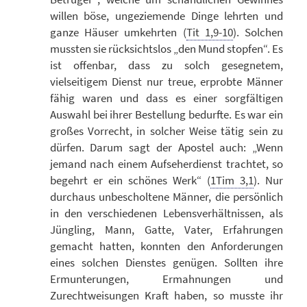
willen böse, ungeziemende Dinge lehrten und
ganze Häuser umkehrten (
Tit 1,9-10
). Solchen
mussten sie rücksichtslos „den Mund stopfen“. Es
ist offenbar, dass zu solch gesegnetem,
vielseitigem Dienst nur treue, erprobte Männer
fähig waren und dass es einer sorgfältigen
Auswahl bei ihrer Bestellung bedurfte. Es war ein
großes Vorrecht, in solcher Weise tätig sein zu
dürfen. Darum sagt der Apostel auch: „Wenn
jemand nach einem Aufseherdienst trachtet, so
begehrt er ein schönes Werk“ (
1Tim 3,1
). Nur
durchaus unbescholtene Männer, die persönlich
in den verschiedenen Lebensverhältnissen, als
Jüngling, Mann, Gatte, Vater, Erfahrungen
gemacht hatten, konnten den Anforderungen
eines solchen Dienstes genügen. Sollten ihre
Ermunterungen, Ermahnungen und
Zurechtweisungen Kraft haben, so musste ihr