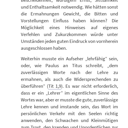
Bescheidenheit, würdigem Ernst, Sittsamkeit
und Enthaltsamkeit notwendig. Wie hätten sonst
die Ermahnungen Gewicht, die Bitten und
Vorstellungen Einfluss haben können? Die
Möglichkeit eines Hinweises auf eigenes
Verfehlen und Zukurzkommen würde unter
Umständen jeden guten Eindruck von vornherein
ausgeschlossen haben.
Weiterhin musste ein Aufseher „lehrfähig“ sein,
oder, wie Paulus an Titus schreibt, „dem
zuverlässigen Worte nach der Lehre zu
ermahnen, als auch die Widersprechenden zu
überführen“ (
Tit 1,9
). Es war nicht erforderlich,
dass er ein „Lehrer“ im eigentlichen Sinne des
Wortes war, aber er musste die gute, zuverlässige
Lehre kennen und imstande sein, das Wort im
persönlichen Verkehr mit den Seelen richtig
anwenden, den Schwachen und Kleinmütigen
zum Trost, den Irrenden und Unordentlichen zur