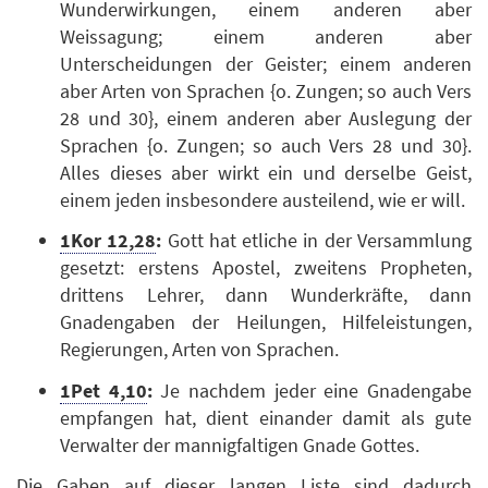
Wunderwirkungen, einem anderen aber
Weissagung; einem anderen aber
Unterscheidungen der Geister; einem anderen
aber Arten von Sprachen {o. Zungen; so auch Vers
28 und 30}, einem anderen aber Auslegung der
Sprachen {o. Zungen; so auch Vers 28 und 30}.
Alles dieses aber wirkt ein und derselbe Geist,
einem jeden insbesondere austeilend, wie er will.
1Kor 12,28
:
Gott hat etliche in der Versammlung
gesetzt: erstens Apostel, zweitens Propheten,
drittens Lehrer, dann Wunderkräfte, dann
Gnadengaben der Heilungen, Hilfeleistungen,
Regierungen, Arten von Sprachen.
1Pet 4,10
:
Je nachdem jeder eine Gnadengabe
empfangen hat, dient einander damit als gute
Verwalter der mannigfaltigen Gnade Gottes.
Die Gaben auf dieser langen Liste sind dadurch