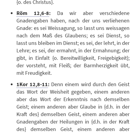
{o. des Christus}.
Röm 12,6-8
:
Da wir aber verschiedene
Gnadengaben haben, nach der uns verliehenen
Gnade: es sei Weissagung, so lasst uns weissagen
nach dem Maß des Glaubens; es sei Dienst, so
lasst uns bleiben im Dienst; es sei, der lehrt, in der
Lehre; es sei, der ermahnt, in der Ermahnung; der
gibt, in Einfalt {o. Bereitwilligkeit, Freigebigkeit};
der vorsteht, mit Fleiß; der Barmherzigkeit übt,
mit Freudigkeit.
1Kor 12,8-11
:
Denn einem wird durch den Geist
das Wort der Weisheit gegeben, einem anderen
aber das Wort der Erkenntnis nach demselben
Geist; einem anderen aber Glaube in {d.h. in der
Kraft des} demselben Geist, einem anderen aber
Gnadengaben der Heilungen in {d.h. in der Kraft
des} demselben Geist, einem anderen aber