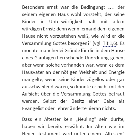
Besonders ernst war die Bedingung: „… der
seinem eigenen Haus wohl vorsteht, der seine
Kinder in Unterwürfigkeit hält mit allem
würdigen Ernst; denn wenn jemand dem eigenen
Hause nicht vorzustehen weiß, wie wird er die
Versammlung Gottes besorgen?“ (vgl.
Tit 1,6
). Es
mochte mancherlei Gründe für die in dem Hause
eines Gläubigen herrschende Unordnung geben,
aber wenn solche vorhanden war, wenn es dem
Hausvater an der nötigen Weisheit und Energie
mangelte, wenn seine Kinder zügellos oder gar
ausschweifend waren, so konnte er nicht mit der
Aufsicht über die Versammlung Gottes betraut
werden. Selbst der Besitz einer Gabe als
Evangelist oder Lehrer änderte hieran nichts.
Dass ein Ältester kein „Neuling“ sein durfte,
haben wir bereits erwähnt. Im Alten wie im
Neuen Testament wird unter einem „Ältesten“