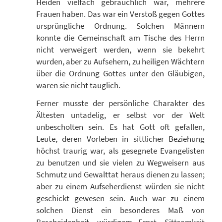
Heiden vielfach gebräuchlich war, mehrere
Frauen haben. Das war ein Verstoß gegen Gottes
ursprüngliche Ordnung. Solchen Männern
konnte die Gemeinschaft am Tische des Herrn
nicht verweigert werden, wenn sie bekehrt
wurden, aber zu Aufsehern, zu heiligen Wächtern
über die Ordnung Gottes unter den Gläubigen,
waren sie nicht tauglich.
Ferner musste der persönliche Charakter des
Ältesten untadelig, er selbst vor der Welt
unbescholten sein. Es hat Gott oft gefallen,
Leute, deren Vorleben in sittlicher Beziehung
höchst traurig war, als gesegnete Evangelisten
zu benutzen und sie vielen zu Wegweisern aus
Schmutz und Gewalttat heraus dienen zu lassen;
aber zu einem Aufseherdienst würden sie nicht
geschickt gewesen sein. Auch war zu einem
solchen Dienst ein besonderes Maß von