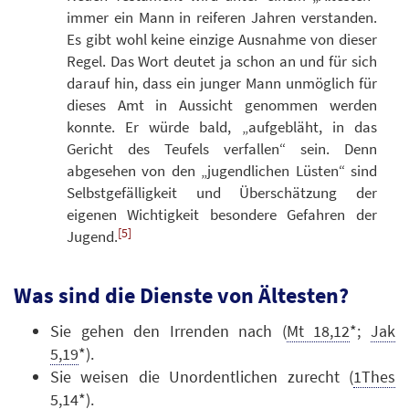
immer ein Mann in reiferen Jahren verstanden.
Es gibt wohl keine einzige Ausnahme von dieser
Regel. Das Wort deutet ja schon an und für sich
darauf hin, dass ein junger Mann unmöglich für
dieses Amt in Aussicht genommen werden
konnte. Er würde bald, „aufgebläht, in das
Gericht des Teufels verfallen“ sein. Denn
abgesehen von den „jugendlichen Lüsten“ sind
Selbstgefälligkeit und Überschätzung der
eigenen Wichtigkeit besondere Gefahren der
[5]
Jugend.
Was sind die Dienste von Ältesten?
Sie gehen den Irrenden nach (
Mt 18,12
*;
Jak
5,19
*).
Sie weisen die Unordentlichen zurecht (
1Thes
5,14
*).