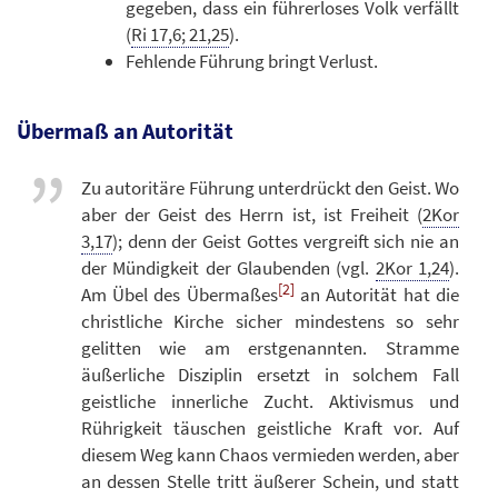
gegeben, dass ein führerloses Volk verfällt
(
Ri 17,6; 21,25
).
Fehlende Führung bringt Verlust.
Übermaß an Autorität
Zu autoritäre Führung unterdrückt den Geist. Wo
aber der Geist des Herrn ist, ist Freiheit (
2Kor
3,17
); denn der Geist Gottes vergreift sich nie an
der Mündigkeit der Glaubenden (vgl.
2Kor 1,24
).
[2]
Am Übel des Übermaßes
an Autorität hat die
christliche Kirche sicher mindestens so sehr
gelitten wie am erstgenannten. Stramme
äußerliche Disziplin ersetzt in solchem Fall
geistliche innerliche Zucht. Aktivismus und
Rührigkeit täuschen geistliche Kraft vor. Auf
diesem Weg kann Chaos vermieden werden, aber
an dessen Stelle tritt äußerer Schein, und statt