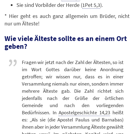
Sie sind Vorbilder der Herde (
1Pet 5,3
).
* Hier geht es auch ganz allgemein um Brüder, nicht
nur um Älteste!
Wie viele Älteste sollte es an einem Ort
geben?
Fragen wir jetzt nach der Zahl der Ältesten, so ist
im Wort Gottes darüber keine Anordnung
getroffen; wir wissen nur, dass es in einer
Versammlung niemals nur einen, sondern immer
mehrere Älteste gab. Die Zahl richtet sich
jedenfalls nach der Größe der örtlichen
Gemeinde und nach den vorliegenden
Bedürfnissen. In
Apostelgeschichte 14,23
heißt
es: „Als sie (die Apostel Paulus und Barnabas)
ihnen aber in jeder Versammlung Älteste gewählt
hatten usw.“ Im nächsten Kapitel wird uns