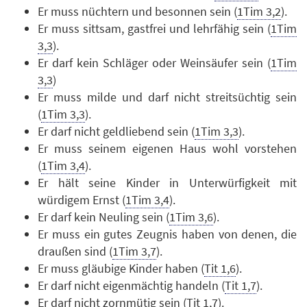
Er muss nüchtern und besonnen sein (
1Tim 3,2
).
Er muss sittsam, gastfrei und lehrfähig sein (
1Tim
3,3
).
Er darf kein Schläger oder Weinsäufer sein (
1Tim
3,3
)
Er muss milde und darf nicht streitsüchtig sein
(
1Tim 3,3
).
Er darf nicht geldliebend sein (
1Tim 3,3
).
Er muss seinem eigenen Haus wohl vorstehen
(
1Tim 3,4
).
Er hält seine Kinder in Unterwürfigkeit mit
würdigem Ernst (
1Tim 3,4
).
Er darf kein Neuling sein (
1Tim 3,6
).
Er muss ein gutes Zeugnis haben von denen, die
draußen sind (
1Tim 3,7
).
Er muss gläubige Kinder haben (
Tit 1,6
).
Er darf nicht eigenmächtig handeln (
Tit 1,7
).
Er darf nicht zornmütig sein (
Tit 1,7
).