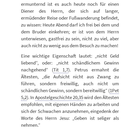
ermunternd ist es auch heute noch für einen
Diener des Herrn, der sich auf langer,
ermüdender Reise oder Fußwanderung befindet,
zu wissen: Heute Abend darf ich frei bei dem und
dem Bruder einkehren; er ist von dem Herrn
unterwiesen, gastfrei zu sein, nicht zu viel, aber
auch nicht zu wenig aus dem Besuch zu machen!
Eine wichtige Eigenschaft lautet: „nicht Geld
liebend“, oder: „nicht schändlichem Gewinn
nachgehend“ (
Tit 1,7
). Petrus ermahnt die
Ältesten, „die Aufsicht nicht aus Zwang zu
führen, sondern freiwillig, auch nicht um
schändlichen Gewinn, sondern bereitwillig“ (
1Pet
5,2
). In
Apostelgeschichte 20,35
wird den Ältesten
empfohlen, mit eigenen Händen zu arbeiten und
sich der Schwachen anzunehmen, eingedenk der
Worte des Herrn Jesu: „Geben ist seliger als
nehmen.“