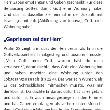
Herr Gaben empfangen und Gaben geschenkt. Für diese
Behausung Gottes, damit Gott eine Wohnung habe.
Und das ist dasselbe Ziel einmal in der Zukunft mit
Israel, „damit Jah [Abkürzung von Jehova], Gott, eine
Wohnung habe“.
„Gepriesen sei der Herr“
Psalm 22
zeigt uns, dass der Herr Jesus, als Er in die
Gottverlassenheit hinabgestieg und ausrufen musste:
„Mein Gott, mein Gott, warum hast du mich
verlassen?“, daran dachte, dass Gott eine Wohnung hat
und haben möchte: eine Wohnung unter den
Lobgesängen Israels (
Ps 22,4
). Das war sein Wunsch, als
Er das Schrecklichste mitmachen musste, was nur
denkbar ist. Da dachte Er daran, dafür hat Er es getan,
und dafür ist Er auch hinaufgestiegen in den Himmel
und hat Gaben empfangen als verherrlichter Mensch: