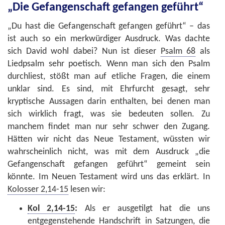
„Die Gefangenschaft gefangen geführt“
„Du hast die Gefangenschaft gefangen geführt“ – das
ist auch so ein merkwürdiger Ausdruck. Was dachte
sich David wohl dabei? Nun ist dieser
Psalm 68
als
Liedpsalm sehr poetisch. Wenn man sich den Psalm
durchliest, stößt man auf etliche Fragen, die einem
unklar sind. Es sind, mit Ehrfurcht gesagt, sehr
kryptische Aussagen darin enthalten, bei denen man
sich wirklich fragt, was sie bedeuten sollen. Zu
manchem findet man nur sehr schwer den Zugang.
Hätten wir nicht das Neue Testament, wüssten wir
wahrscheinlich nicht, was mit dem Ausdruck „die
Gefangenschaft gefangen geführt“ gemeint sein
könnte. Im Neuen Testament wird uns das erklärt. In
Kolosser 2,14-15
lesen wir:
Kol 2,14-15
:
Als er ausgetilgt hat die uns
entgegenstehende Handschrift in Satzungen, die