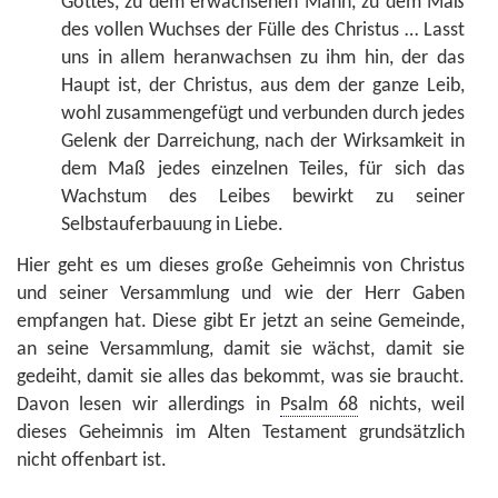
Gottes, zu dem erwachsenen Mann, zu dem Maß
des vollen Wuchses der Fülle des Christus … Lasst
uns in allem heranwachsen zu ihm hin, der das
Haupt ist, der Christus, aus dem der ganze Leib,
wohl zusammengefügt und verbunden durch jedes
Gelenk der Darreichung, nach der Wirksamkeit in
dem Maß jedes einzelnen Teiles, für sich das
Wachstum des Leibes bewirkt zu seiner
Selbstauferbauung in Liebe.
Hier geht es um dieses große Geheimnis von Christus
und seiner Versammlung und wie der Herr Gaben
empfangen hat. Diese gibt Er jetzt an seine Gemeinde,
an seine Versammlung, damit sie wächst, damit sie
gedeiht, damit sie alles das bekommt, was sie braucht.
Davon lesen wir allerdings in
Psalm 68
nichts, weil
dieses Geheimnis im Alten Testament grundsätzlich
nicht offenbart ist.