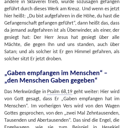
andere in Sklaverei trieb, wurde sozusagen gefangen
geführt durch dieses Werk am Kreuz. Und wenn es jetzt
hier heißt: „Du bist aufgefahren in die Höhe, du hast die
Gefangenschaft gefangen geführt“, dann heißt das, dass
da jemand aufgefahren ist als Überwinder, als einer, der
gesiegt hat: Der Herr Jesus hat gesiegt über alle
Mächte, die gegen Ihn und uns standen, auch über
Satan; und als solcher ist Er gen Himmel gefahren, als
solcher sitzt Er jetzt droben.
„Gaben empfangen im Menschen“ –
„den Menschen Gaben gegeben“
Das Merkwürdige in
Psalm 68,19
geht weiter: Hier wird
von Gott gesagt, dass Er „Gaben empfangen hat im
Menschen“. Im vorherigen Vers wird von den Wagen
Gottes gesprochen, von den „zwei Mal Zehntausenden,
Tausenden und Abertausenden“. Das sind die Engel, die
Engelwagen, wie sie zum Beispiel in Hesekiel