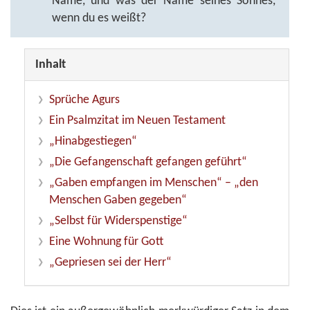
Name, und was der Name seines Sohnes,
wenn du es weißt?
Inhalt
Sprüche Agurs
Ein Psalmzitat im Neuen Testament
„Hinabgestiegen“
„Die Gefangenschaft gefangen geführt“
„Gaben empfangen im Menschen“ – „den
Menschen Gaben gegeben“
„Selbst für Widerspenstige“
Eine Wohnung für Gott
„Gepriesen sei der Herr“