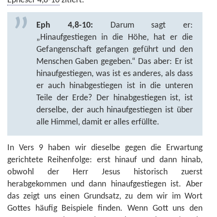
Epheser 4,8-10
zitiert:
Eph 4,8-10:
Darum sagt er:
„Hinaufgestiegen in die Höhe, hat er die
Gefangenschaft gefangen geführt und den
Menschen Gaben gegeben.“ Das aber: Er ist
hinaufgestiegen, was ist es anderes, als dass
er auch hinabgestiegen ist in die unteren
Teile der Erde? Der hinabgestiegen ist, ist
derselbe, der auch hinaufgestiegen ist über
alle Himmel, damit er alles erfüllte.
In Vers 9 haben wir dieselbe gegen die Erwartung
gerichtete Reihenfolge: erst hinauf und dann hinab,
obwohl der Herr Jesus historisch zuerst
herabgekommen und dann hinaufgestiegen ist. Aber
das zeigt uns einen Grundsatz, zu dem wir im Wort
Gottes häufig Beispiele finden. Wenn Gott uns den