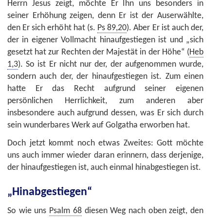
Herrn Jesus zeigt, möchte Er Ihn uns besonders in
seiner Erhöhung zeigen, denn Er ist der Auserwählte,
den Er sich erhöht hat (s.
Ps 89,20
). Aber Er ist auch der,
der in eigener Vollmacht hinaufgestiegen ist und „sich
gesetzt hat zur Rechten der Majestät in der Höhe“ (
Heb
1,3
). So ist Er nicht nur der, der aufgenommen wurde,
sondern auch der, der hinaufgestiegen ist. Zum einen
hatte Er das Recht aufgrund seiner eigenen
persönlichen Herrlichkeit, zum anderen aber
insbesondere auch aufgrund dessen, was Er sich durch
sein wunderbares Werk auf Golgatha erworben hat.
Doch jetzt kommt noch etwas Zweites: Gott möchte
uns auch immer wieder daran erinnern, dass derjenige,
der hinaufgestiegen ist, auch einmal hinabgestiegen ist.
„Hinabgestiegen“
So wie uns
Psalm 68
diesen Weg nach oben zeigt, den