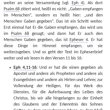
weiter an seine Versammlung (vgl.
Eph 4
). Als dort
Psalm 68
zitiert wird, heißt es nicht: „Gaben empfangen
im Menschen“, sondern es heißt hier: „und den
Menschen Gaben gegeben“. Das ist ein Schritt weiter.
Erst einmal hat Er die Gaben empfangen, das wird uns
im
Psalm 68
gesagt; und dann hat Er auch den
Menschen Gaben gegeben, das ist
Epheser 4
. Er hat
diese Dinge im Himmel empfangen, um sie
weiterzugeben. Und so geht der Text im Epheserbrief
weiter und wir lesen in den Versen 11 bis 16:
Eph 4,11-16
:
Und
er
hat die einen gegeben als
Apostel und andere als Propheten und andere als
Evangelisten und andere als Hirten und Lehrer, zur
Vollendung der Heiligen, für das Werk des
Dienstes, für die Auferbauung des Leibes des
Christus, bis wir alle hingelangen zu der Einheit
des Glaubens und der Erkenntnis des Sohnes