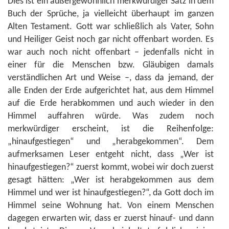
Dies ist ein außergewöhnlich merkwürdiger Satz in dem
Buch der Sprüche, ja vielleicht überhaupt im ganzen
Alten Testament. Gott war schließlich als Vater, Sohn
und Heiliger Geist noch gar nicht offenbart worden. Es
war auch noch nicht offenbart – jedenfalls nicht in
einer für die Menschen bzw. Gläubigen damals
verständlichen Art und Weise –, dass da jemand, der
alle Enden der Erde aufgerichtet hat, aus dem Himmel
auf die Erde herabkommen und auch wieder in den
Himmel auffahren würde. Was zudem noch
merkwürdiger erscheint, ist die Reihenfolge:
„hinaufgestiegen“ und „herabgekommen“. Dem
aufmerksamen Leser entgeht nicht, dass „Wer ist
hinaufgestiegen?“ zuerst kommt, wobei wir doch zuerst
gesagt hätten: „Wer ist herabgekommen aus dem
Himmel und wer ist hinaufgestiegen?“, da Gott doch im
Himmel seine Wohnung hat. Von einem Menschen
dagegen erwarten wir, dass er zuerst hinauf- und dann