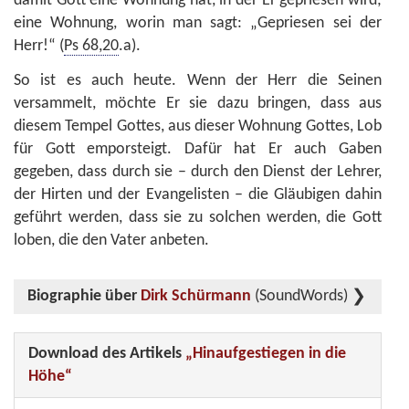
damit Gott eine Wohnung hat, in der Er gepriesen wird;
eine Wohnung, worin man sagt: „Gepriesen sei der
Herr!“ (
Ps 68,20
.a).
So ist es auch heute. Wenn der Herr die Seinen
versammelt, möchte Er sie dazu bringen, dass aus
diesem Tempel Gottes, aus dieser Wohnung Gottes, Lob
für Gott emporsteigt. Dafür hat Er auch Gaben
gegeben, dass durch sie – durch den Dienst der Lehrer,
der Hirten und der Evangelisten – die Gläubigen dahin
geführt werden, dass sie zu solchen werden, die Gott
loben, die den Vater anbeten.
Biographie über
Dirk Schürmann
(SoundWords)
Download des Artikels
„Hinaufgestiegen in die
Höhe“