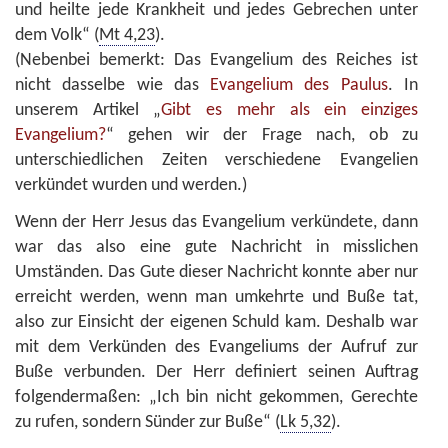
und heilte jede Krankheit und jedes Gebrechen unter
dem Volk“ (
Mt 4,23
).
(Nebenbei bemerkt: Das Evangelium des Reiches ist
nicht dasselbe wie das
Evangelium des Paulus
. In
unserem Artikel „
Gibt es mehr als ein einziges
Evangelium?
“ gehen wir der Frage nach, ob zu
unterschiedlichen Zeiten verschiedene Evangelien
verkündet wurden und werden.)
Wenn der Herr Jesus das Evangelium verkündete, dann
war das also eine gute Nachricht in misslichen
Umständen. Das Gute dieser Nachricht konnte aber nur
erreicht werden, wenn man umkehrte und Buße tat,
also zur Einsicht der eigenen Schuld kam. Deshalb war
mit dem Verkünden des Evangeliums der Aufruf zur
Buße verbunden. Der Herr definiert seinen Auftrag
folgendermaßen: „Ich bin nicht gekommen, Gerechte
zu rufen, sondern Sünder zur Buße“ (
Lk 5,32
).