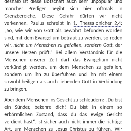
deshalb ist diese Botschaft auch sehr unpopulär und
mancher Prediger begibt sich hier oftmals in
Grenzbereiche. Diese Gefahr dürfen wir nicht
verkennen. Paulus schreibt in
1. Thessalonicher 2,4
:
„So, wie wir von Gott als bewährt befunden worden
sind, mit dem Evangelium betraut zu werden, so reden
wir,
nicht um Menschen zu gefallen, sondern Gott
, der
unsere Herzen prüft.“ Bei allem Verständnis für die
Menschen unserer Zeit darf das Evangelium nicht
verkündigt werden, um dem Menschen zu gefallen,
sondern um ihn zu überführen und ihn mit einem
sowohl heiligen als auch liebenden Gott in Verbindung
zu bringen.
Aber dem Menschen ins Gesicht zu schleudern: „Du bist
ein Sünder, bekehre dich! Du bist in einem so
erbärmlichen Zustand, dass du das ewige Gericht
verdient hast“, ist sicher auch nicht immer die richtige
Art, um Menschen zu Jesus Christus zu führen. Wir