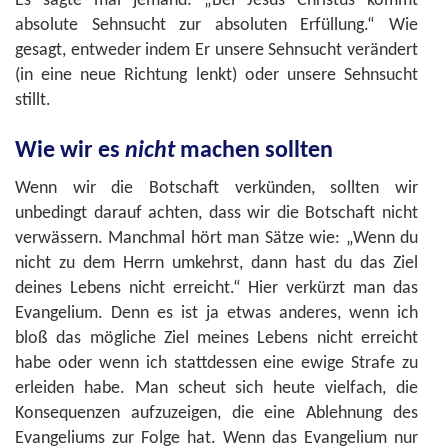
Es sagte mal jemand: „Bei Jesus Christus kommt
absolute Sehnsucht zur absoluten Erfüllung.“ Wie
gesagt, entweder indem Er unsere Sehnsucht verändert
(in eine neue Richtung lenkt) oder unsere Sehnsucht
stillt.
Wie wir es
nicht
machen sollten
Wenn wir die Botschaft verkünden, sollten wir
unbedingt darauf achten, dass wir die Botschaft nicht
verwässern. Manchmal hört man Sätze wie: „Wenn du
nicht zu dem Herrn umkehrst, dann hast du das Ziel
deines Lebens nicht erreicht.“ Hier verkürzt man das
Evangelium. Denn es ist ja etwas anderes, wenn ich
bloß das mögliche Ziel meines Lebens nicht erreicht
habe oder wenn ich stattdessen eine ewige Strafe zu
erleiden habe. Man scheut sich heute vielfach, die
Konsequenzen aufzuzeigen, die eine Ablehnung des
Evangeliums zur Folge hat. Wenn das Evangelium nur