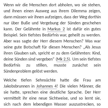
Wenn wir die Menschen dort abholen, wo sie stehen,
und ihnen einen Ausweg aus ihrem Dilemma zeigen,
dann müssen wir ihnen aufzeigen, dass der Weg dorthin
nur über Buße und Vergebung der Sünden geschehen
kann. Der Gelähmte in
Markus 2
ist dafür ein gutes
Beispiel. Sein tiefstes Bedürfnis war, geheilt zu werden.
Aber was sagte der Herr diesem Menschen? Was war
seine gute Botschaft für diesen Menschen? „Als Jesus
ihren Glauben sah, spricht er zu dem Gelähmten: Kind,
deine Sünden sind vergeben“ (
Mk 2,5
). Um sein tiefstes
Bedürfnis zu stillen, musste zunächst sein
Sündenproblem gelöst werden.
Welche tiefen Sehnsüchte hatte die Frau am
Jakobsbrunnen in
Johannes 4
! Die vielen Männer, die
sie hatte, sprechen eine deutliche Sprache. Der Herr
vermittelt ihr eine neue Sichtweise, und so lernt sie,
sich nach dem lebendigen Wasser auszustrecken, so