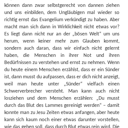
können dann zwar selbstgerecht von dannen ziehen
und uns einbilden, dem Ungläubigen mal wieder so
richtig ernst das Evangelium verkündigt zu haben. Aber
macht man sich dann in Wirklichkeit nicht etwas vor?
Es liegt dann nicht nur an der „bösen Welt“ um uns
herum, wenn keiner mehr zum Glauben kommt,
sondern auch daran, dass wir einfach nicht gelernt
haben, die Menschen in ihrer Not und ihren
Bedürfnissen zu verstehen und ernst zu nehmen. Wenn
du heute einem Menschen erzählst, dass er ein Sünder
ist, dann musst du aufpassen, dass er dich nicht anzeigt,
weil man heute unter „Sünder“ vielfach einen
Schwerverbrecher versteht. Man kann auch nicht
losziehen und dem Menschen erzählen: „Du musst
durch das Blut des Lammes gereinigt werden“ – damit
konnte man zu Jesu Zeiten etwas anfangen, aber heute
kann sich kaum noch einer etwas darunter vorstellen,
wie das gehen soll, dass durch Blut etwas rein wird. Die