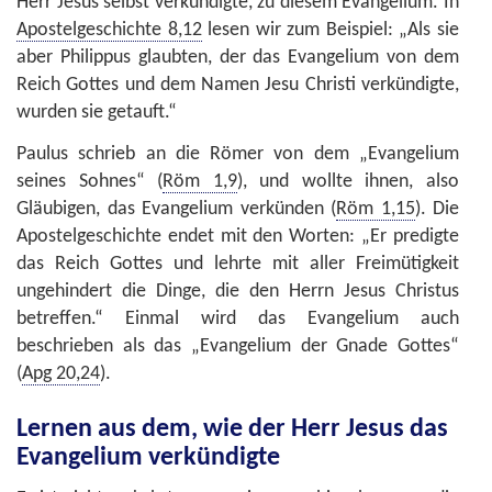
Herr Jesus selbst verkündigte, zu diesem Evangelium. In
Apostelgeschichte 8,12
lesen wir zum Beispiel: „Als sie
aber Philippus glaubten, der das Evangelium von dem
Reich Gottes und dem Namen Jesu Christi verkündigte,
wurden sie getauft.“
Paulus schrieb an die Römer von dem „Evangelium
seines Sohnes“ (
Röm 1,9
), und wollte ihnen, also
Gläubigen, das Evangelium verkünden (
Röm 1,15
). Die
Apostelgeschichte endet mit den Worten: „Er predigte
das Reich Gottes und lehrte mit aller Freimütigkeit
ungehindert die Dinge, die den Herrn Jesus Christus
betreffen.“ Einmal wird das Evangelium auch
beschrieben als das „Evangelium der Gnade Gottes“
(
Apg 20,24
).
Lernen aus dem, wie der Herr Jesus das
Evangelium verkündigte