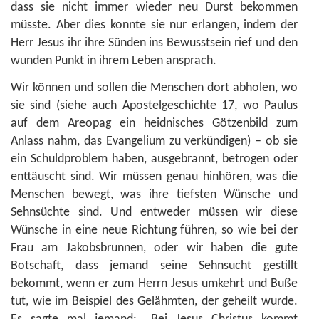
dass sie nicht immer wieder neu Durst bekommen
müsste. Aber dies konnte sie nur erlangen, indem der
Herr Jesus ihr ihre Sünden ins Bewusstsein rief und den
wunden Punkt in ihrem Leben ansprach.
Wir können und sollen die Menschen dort abholen, wo
sie sind (siehe auch
Apostelgeschichte 17
, wo Paulus
auf dem Areopag ein heidnisches Götzenbild zum
Anlass nahm, das Evangelium zu verkündigen) – ob sie
ein Schuldproblem haben, ausgebrannt, betrogen oder
enttäuscht sind. Wir müssen genau hinhören, was die
Menschen bewegt, was ihre tiefsten Wünsche und
Sehnsüchte sind. Und entweder müssen wir diese
Wünsche in eine neue Richtung führen, so wie bei der
Frau am Jakobsbrunnen, oder wir haben die gute
Botschaft, dass jemand seine Sehnsucht gestillt
bekommt, wenn er zum Herrn Jesus umkehrt und Buße
tut, wie im Beispiel des Gelähmten, der geheilt wurde.