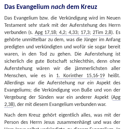
Das Evangelium
nach
dem Kreuz
Das Evangelium bzw. die Verkündigung wird im Neuen
Testament sehr stark mit der Auferstehung des Herrn
verbunden (s.
Apg 17,18; 4,2; 4,33; 17,3
;
2Tim 2,8
). Es
gehörte unmittelbar zu dem, was die Jünger im Anfang
predigten und verkündigten und wofür sie sogar bereit
waren, in den Tod zu gehen. Die Auferstehung ist
sicherlich die gute Botschaft schlechthin, denn ohne
Auferstehung wären wir die jämmerlichsten aller
Menschen, wie es in
1. Korinther 15,16-19
heißt.
Allerdings war die Auferstehung nur
ein
Aspekt des
Evangeliums; die Verkündigung von Buße und von der
Vergebung der Sünden war ein anderer Aspekt (
Apg
2,38
), der mit diesem Evangelium verbunden war.
Nach dem Kreuz gehört eigentlich alles, was mit der
Person des Herrn Jesus zusammenhängt und was der