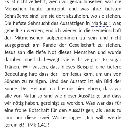
Es ist nicht verkehrt, wenn wir genau hinsehen, was die
Menschen heute umtreibt und was ihre tiefsten
Sehnsüchte sind, um sie dort abzuholen, wo sie stehen.
Die tiefste Sehnsucht des Aussätzigen in
Markus 1
war,
geheilt zu werden, endlich wieder in die Gemeinschaft
der Mitmenschen aufgenommen zu sein und nicht
ausgegrenzt am Rande der Gesellschaft zu stehen.
Jesus sah die tiefe Not dieses Menschen und wurde
darüber innerlich bewegt, vielleicht vergoss Er sogar
Tränen. Wir wissen, dass dieses Beispiel eine tiefere
Bedeutung hat: dass der Herr Jesus kam, um uns von
Sünden zu reinigen. Und der Aussatz ist ein Bild der
Sünde. Der Heiland möchte uns hier lehren, dass wir
alle von Natur so sind wie dieser Aussätzige und dass
wir nötig haben, gereinigt zu werden. Was war das für
eine frohe Botschaft für den Aussätzigen, als Jesus zu
ihm nur diese zwei Worte sagte: „Ich will; werde
gereinigt!“ (
Mk 1,41
)!