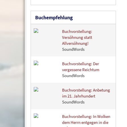
Buchempfehlung
Buchvorstellung:
Versöhnung statt
Allversöhnung!
SoundWords
Buchvorstellung: Der
vergessene Reichtum
SoundWords
Buchvorstellung: Anbetung
im 21. Jahrhundert
SoundWords
Buchvorstellung: In Wolken
dem Herrn entgegen in die