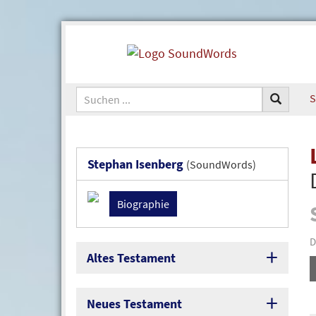
S
Stephan Isenberg
(SoundWords)
Biographie
D
Altes Testament
Neues Testament