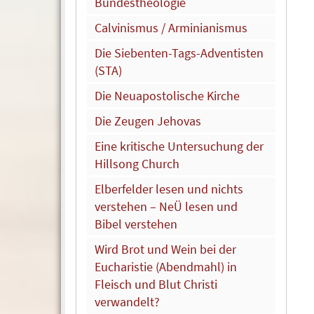
Bundestheologie
Calvinismus / Arminianismus
Die Siebenten-Tags-Adventisten
(STA)
Die Neuapostolische Kirche
Die Zeugen Jehovas
Eine kritische Untersuchung der
Hillsong Church
Elberfelder lesen und nichts
verstehen – NeÜ lesen und
Bibel verstehen
Wird Brot und Wein bei der
Eucharistie (Abendmahl) in
Fleisch und Blut Christi
verwandelt?