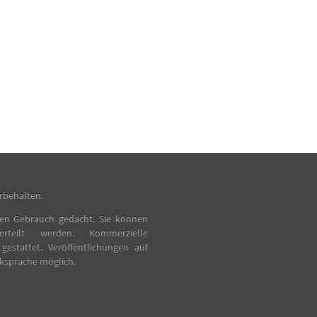
rbehalten.
vaten Gebrauch gedacht. Sie können
teilt werden. Kommerzielle
 gestattet. Veröffentlichungen auf
cksprache möglich.