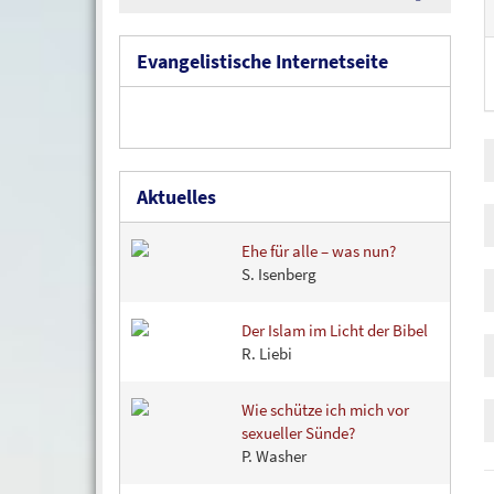
Evangelistische Internetseite
Aktuelles
Ehe für alle – was nun?
S. Isenberg
Der Islam im Licht der Bibel
R. Liebi
Wie schütze ich mich vor
sexueller Sünde?
P. Washer