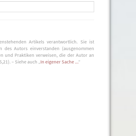
enstehenden Artikels verantwortlich. Sie ist
en des Autors einverstanden (ausgenommen
en und Praktiken verweisen, die der Autor an
 5,21). – Siehe auch „
In eigener Sache ...
“