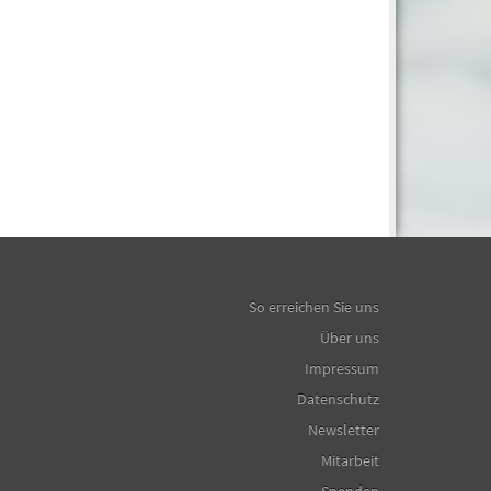
So erreichen Sie uns
Über uns
Impressum
Datenschutz
Newsletter
Mitarbeit