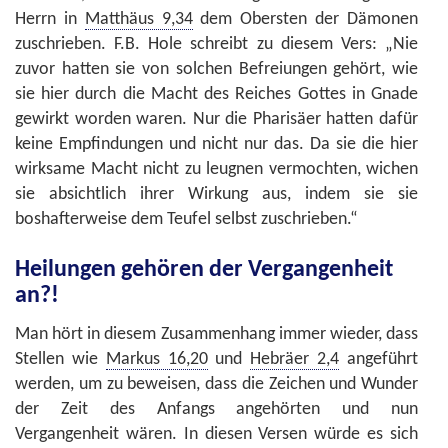
Herrn in
Matthäus 9,34
dem Obersten der Dämonen
zuschrieben. F.B. Hole schreibt zu diesem Vers: „Nie
zuvor hatten sie von solchen Befreiungen gehört, wie
sie hier durch die Macht des Reiches Gottes in Gnade
gewirkt worden waren. Nur die Pharisäer hatten dafür
keine Empfindungen und nicht nur das. Da sie die hier
wirksame Macht nicht zu leugnen vermochten, wichen
sie absichtlich ihrer Wirkung aus, indem sie sie
boshafterweise dem Teufel selbst zuschrieben.“
Heilungen gehören der Vergangenheit
an?!
Man hört in diesem Zusammenhang immer wieder, dass
Stellen wie
Markus 16,20
und
Hebräer 2,4
angeführt
werden, um zu beweisen, dass die Zeichen und Wunder
der Zeit des Anfangs angehörten und nun
Vergangenheit wären. In diesen Versen würde es sich