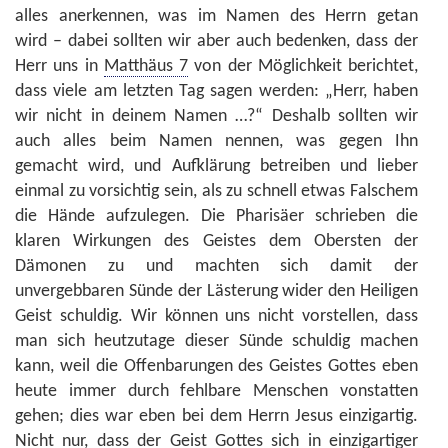
alles anerkennen, was im Namen des Herrn getan
wird – dabei sollten wir aber auch bedenken, dass der
Herr uns in
Matthäus 7
von der Möglichkeit berichtet,
dass viele am letzten Tag sagen werden: „Herr, haben
wir nicht in deinem Namen …?“ Deshalb sollten wir
auch alles beim Namen nennen, was gegen Ihn
gemacht wird, und Aufklärung betreiben und lieber
einmal zu vorsichtig sein, als zu schnell etwas Falschem
die Hände aufzulegen. Die Pharisäer schrieben die
klaren Wirkungen des Geistes dem Obersten der
Dämonen zu und machten sich damit der
unvergebbaren Sünde der Lästerung wider den Heiligen
Geist schuldig. Wir können uns nicht vorstellen, dass
man sich heutzutage dieser Sünde schuldig machen
kann, weil die Offenbarungen des Geistes Gottes eben
heute immer durch fehlbare Menschen vonstatten
gehen; dies war eben bei dem Herrn Jesus einzigartig.
Nicht nur, dass der Geist Gottes sich in einzigartiger