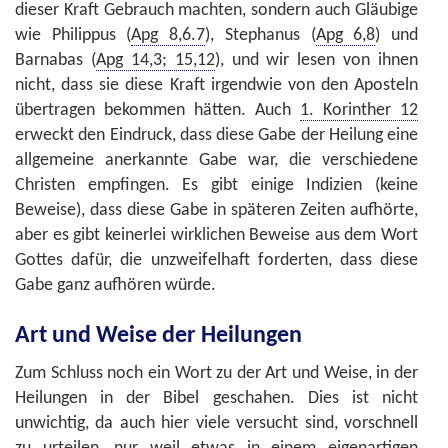
dieser Kraft Gebrauch machten, sondern auch Gläubige
wie Philippus (
Apg 8,6.7
), Stephanus (
Apg 6,8
) und
Barnabas (
Apg 14,3; 15,12
), und wir lesen von ihnen
nicht, dass sie diese Kraft irgendwie von den Aposteln
übertragen bekommen hätten. Auch
1. Korinther 12
erweckt den Eindruck, dass diese Gabe der Heilung eine
allgemeine anerkannte Gabe war, die verschiedene
Christen empfingen. Es gibt einige Indizien (keine
Beweise), dass diese Gabe in späteren Zeiten aufhörte,
aber es gibt keinerlei wirklichen Beweise aus dem Wort
Gottes dafür, die unzweifelhaft forderten, dass diese
Gabe ganz aufhören würde.
Art und Weise der Heilungen
Zum Schluss noch ein Wort zu der Art und Weise, in der
Heilungen in der Bibel geschahen. Dies ist nicht
unwichtig, da auch hier viele versucht sind, vorschnell