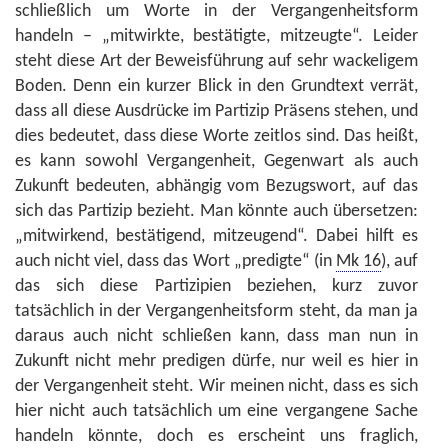
schließlich um Worte in der Vergangenheitsform
handeln – „mitwirkte, bestätigte, mitzeugte“. Leider
steht diese Art der Beweisführung auf sehr wackeligem
Boden. Denn ein kurzer Blick in den Grundtext verrät,
dass all diese Ausdrücke im Partizip Präsens stehen, und
dies bedeutet, dass diese Worte zeitlos sind. Das heißt,
es kann sowohl Vergangenheit, Gegenwart als auch
Zukunft bedeuten, abhängig vom Bezugswort, auf das
sich das Partizip bezieht. Man könnte auch übersetzen:
„mitwirkend, bestätigend, mitzeugend“. Dabei hilft es
auch nicht viel, dass das Wort „predigte“ (in
Mk 16
), auf
das sich diese Partizipien beziehen, kurz zuvor
tatsächlich in der Vergangenheitsform steht, da man ja
daraus auch nicht schließen kann, dass man nun in
Zukunft nicht mehr predigen dürfe, nur weil es hier in
der Vergangenheit steht. Wir meinen nicht, dass es sich
hier nicht auch tatsächlich um eine vergangene Sache
handeln könnte, doch es erscheint uns fraglich,