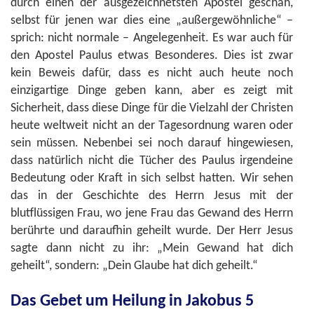
durch einen der ausgezeichnetsten Apostel geschah,
selbst für jenen war dies eine „außergewöhnliche“ –
sprich: nicht normale – Angelegenheit. Es war auch für
den Apostel Paulus etwas Besonderes. Dies ist zwar
kein Beweis dafür, dass es nicht auch heute noch
einzigartige Dinge geben kann, aber es zeigt mit
Sicherheit, dass diese Dinge für die Vielzahl der Christen
heute weltweit nicht an der Tagesordnung waren oder
sein müssen. Nebenbei sei noch darauf hingewiesen,
dass natürlich nicht die Tücher des Paulus irgendeine
Bedeutung oder Kraft in sich selbst hatten. Wir sehen
das in der Geschichte des Herrn Jesus mit der
blutflüssigen Frau, wo jene Frau das Gewand des Herrn
berührte und daraufhin geheilt wurde. Der Herr Jesus
sagte dann nicht zu ihr: „Mein Gewand hat dich
geheilt“, sondern: „Dein Glaube hat dich geheilt.“
Das Gebet um Heilung in Jakobus 5