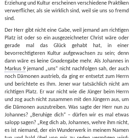
Erziehung und Kultur erscheinen verschiedene Praktiken
verwerflicher, als sie wirklich sind, weil sie uns so fremd
sind.
Der Herr gibt nicht eine Gabe, weil jemand am richtigen
Platz ist oder so ein ausgezeichneter Christ wäre oder
gerade mal das Glück gehabt hat, in einer
bevorrechtigteren Kultur aufgewachsen zu sein; denn
dann wäre es keine
Gnaden
gabe mehr. Als Johannes in
Markus 9
jemand „uns“ nicht nachfolgen sah, der auch
noch Dämonen austrieb, da ging er entsetzt zum Herrn
und berichtete es Ihm. Jener war tatsächlich nicht am
richtigen Platz. Er war nicht wie die Jünger beim Herrn
und zog auch nicht zusammen mit den Jüngern aus, um
die Dämonen auszutreiben. Was sagte der Herr nun zu
Johannes? „Beruhige dich“ – dürfen wir es mal etwas
salopp sagen? „Reg dich ab, Johannes, wehre ihm nicht,
es ist niemand, der ein Wunderwerk in meinem Namen