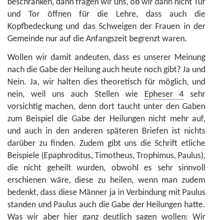
beschränken, dann fragen wir uns, ob wir dann nicht Tür
und Tor öffnen für die Lehre, dass auch die
Kopfbedeckung und das Schweigen der Frauen in der
Gemeinde nur auf die Anfangszeit begrenzt waren.
Wollen wir damit andeuten, dass es unserer Meinung
nach die Gabe der Heilung auch heute noch gibt? Ja und
Nein. Ja, wir halten dies theoretisch für möglich, und
nein, weil uns auch Stellen wie
Epheser 4
sehr
vorsichtig machen, denn dort taucht unter den Gaben
zum Beispiel die Gabe der Heilungen nicht mehr auf,
und auch in den anderen späteren Briefen ist nichts
darüber zu finden. Zudem gibt uns die Schrift etliche
Beispiele (Epaphroditus, Timotheus, Trophimus, Paulus),
die nicht geheilt wurden, obwohl es sehr sinnvoll
erschienen wäre, diese zu heilen, wenn man zudem
bedenkt, dass diese Männer ja in Verbindung mit Paulus
standen und Paulus auch die Gabe der Heilungen hatte.
Was wir aber hier ganz deutlich sagen wollen: Wir