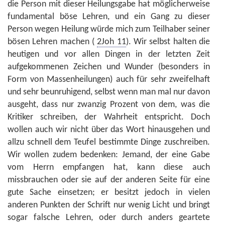
die Person mit dieser Heilungsgabe hat möglicherweise
fundamental böse Lehren, und ein Gang zu dieser
Person wegen Heilung würde mich zum Teilhaber seiner
bösen Lehren machen (
2Joh 11
). Wir selbst halten die
heutigen und vor allen Dingen in der letzten Zeit
aufgekommenen Zeichen und Wunder (besonders in
Form von Massenheilungen) auch für sehr zweifelhaft
und sehr beunruhigend, selbst wenn man mal nur davon
ausgeht, dass nur zwanzig Prozent von dem, was die
Kritiker schreiben, der Wahrheit entspricht. Doch
wollen auch wir nicht über das Wort hinausgehen und
allzu schnell dem Teufel bestimmte Dinge zuschreiben.
Wir wollen zudem bedenken: Jemand, der eine Gabe
vom Herrn empfangen hat, kann diese auch
missbrauchen oder sie auf der anderen Seite für eine
gute Sache einsetzen; er besitzt jedoch in vielen
anderen Punkten der Schrift nur wenig Licht und bringt
sogar falsche Lehren, oder durch anders geartete