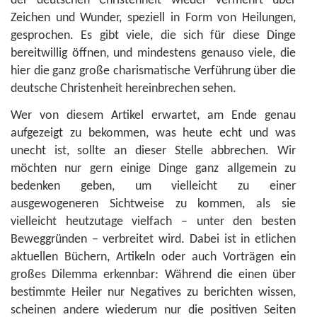
der deutschen Christenheit wieder vermehrt über
Zeichen und Wunder, speziell in Form von Heilungen,
gesprochen. Es gibt viele, die sich für diese Dinge
bereitwillig öffnen, und mindestens genauso viele, die
hier die ganz große charismatische Verführung über die
deutsche Christenheit hereinbrechen sehen.
Wer von diesem Artikel erwartet, am Ende genau
aufgezeigt zu bekommen, was heute echt und was
unecht ist, sollte an dieser Stelle abbrechen. Wir
möchten nur gern einige Dinge ganz allgemein zu
bedenken geben, um vielleicht zu einer
ausgewogeneren Sichtweise zu kommen, als sie
vielleicht heutzutage vielfach – unter den besten
Beweggründen – verbreitet wird. Dabei ist in etlichen
aktuellen Büchern, Artikeln oder auch Vorträgen ein
großes Dilemma erkennbar: Während die einen über
bestimmte Heiler nur Negatives zu berichten wissen,
scheinen andere wiederum nur die positiven Seiten