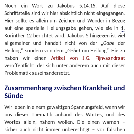
Noch ein Wort zu
Jakobus 5,14.15
. Auf diese
Schriftstelle sind wir hier absichtlich nicht eingegangen.
Hier sollte es allein um Zeichen und Wunder in Bezug
auf eine spezielle Heilungsgabe gehen, wie sie in
1.
Korinther 12
berichtet wird.
Jakobus 5
hingegen ist viel
allgemeiner und handelt nicht von der „
Gabe
der
Heilung“, sondern von dem „
Gebet
um Heilung“. Hierzu
haben wir einen
Artikel von J.G. Fijnvaandraat
veröffentlicht, der sich unter anderem auch mit dieser
Problematik auseinandersetzt.
Zusammenhang zwischen Krankheit und
Sünde
Wir leben in einem gewaltigen Spannungsfeld, wenn wir
uns dieser Thematik anhand des Wortes, und des
Wortes allein, nähern wollen. Die einen warnen –
sicher auch nicht immer unberechtigt – vor falschen