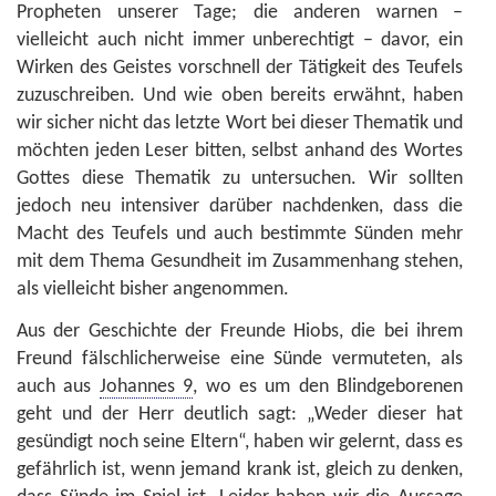
Propheten unserer Tage; die anderen warnen –
vielleicht auch nicht immer unberechtigt – davor, ein
Wirken des Geistes vorschnell der Tätigkeit des Teufels
zuzuschreiben. Und wie oben bereits erwähnt, haben
wir sicher nicht das letzte Wort bei dieser Thematik und
möchten jeden Leser bitten, selbst anhand des Wortes
Gottes diese Thematik zu untersuchen. Wir sollten
jedoch neu intensiver darüber nachdenken, dass die
Macht des Teufels und auch bestimmte Sünden mehr
mit dem Thema Gesundheit im Zusammenhang stehen,
als vielleicht bisher angenommen.
Aus der Geschichte der Freunde Hiobs, die bei ihrem
Freund fälschlicherweise eine Sünde vermuteten, als
auch aus
Johannes 9
, wo es um den Blindgeborenen
geht und der Herr deutlich sagt: „Weder dieser hat
gesündigt noch seine Eltern“, haben wir gelernt, dass es
gefährlich ist, wenn jemand krank ist, gleich zu denken,