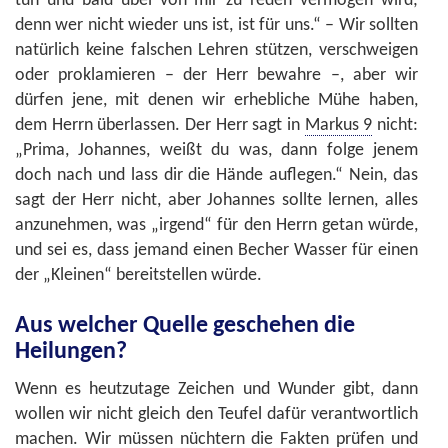
tun und bald übel von mir zu reden vermögen wird;
denn wer nicht wieder uns ist, ist für uns.“ – Wir sollten
natürlich keine falschen Lehren stützen, verschweigen
oder proklamieren – der Herr bewahre –, aber wir
dürfen jene, mit denen wir erhebliche Mühe haben,
dem Herrn überlassen. Der Herr sagt in
Markus 9
nicht:
„Prima, Johannes, weißt du was, dann folge jenem
doch nach und lass dir die Hände auflegen.“ Nein, das
sagt der Herr nicht, aber Johannes sollte lernen, alles
anzunehmen, was „irgend“ für den Herrn getan würde,
und sei es, dass jemand einen Becher Wasser für einen
der „Kleinen“ bereitstellen würde.
Aus welcher Quelle geschehen die
Heilungen?
Wenn es heutzutage Zeichen und Wunder gibt, dann
wollen wir nicht gleich den Teufel dafür verantwortlich
machen. Wir müssen nüchtern die Fakten prüfen und