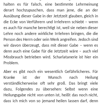
halten es für falsch, eine bestimmte Lehrmeinung
derart hochzupuschen, dass man jene, die an der
Ausübung dieser Gabe in der Jetztzeit glauben, gleich in
die Ecke von Verführern und Irrlehrern schiebt – wenn
es auch für manche berechtigt ist, weil sie neben dieser
Lehre noch andere wirkliche Irrlehren bringen, die die
Person des Herrn oder sein Werk angreifen. Jedoch sind
wir davon überzeugt, dass mit dieser Gabe – wenn es
denn auch eine Gabe für die Jetztzeit wäre – auch viel
Missbrauch betrieben wird. Scharlatanerie ist hier ein
Problem.
Aber es gibt noch ein wesentlich Gefährlicheres. Für
Kranke ist der Wunsch nach Heilung
verständlicherweise oft sehr groß. Das bringt viele
dazu, Folgendes zu übersehen: Selbst wenn eine
Heilungsgabe nicht von unten ist, heißt das noch nicht,
dass ich mich von so jemand heilen lassen darf, denn