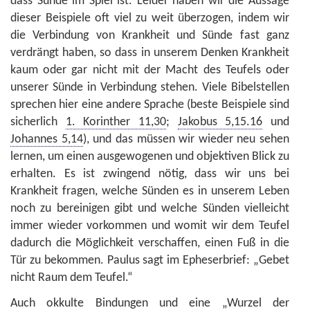
dass Sünde im Spiel ist. Leider haben wir die Aussage
dieser Beispiele oft viel zu weit überzogen, indem wir
die Verbindung von Krankheit und Sünde fast ganz
verdrängt haben, so dass in unserem Denken Krankheit
kaum oder gar nicht mit der Macht des Teufels oder
unserer Sünde in Verbindung stehen. Viele Bibelstellen
sprechen hier eine andere Sprache (beste Beispiele sind
sicherlich
1. Korinther 11,30
;
Jakobus 5,15.16
und
Johannes 5,14
), und das müssen wir wieder neu sehen
lernen, um einen ausgewogenen und objektiven Blick zu
erhalten. Es ist zwingend nötig, dass wir uns bei
Krankheit fragen, welche Sünden es in unserem Leben
noch zu bereinigen gibt und welche Sünden vielleicht
immer wieder vorkommen und womit wir dem Teufel
dadurch die Möglichkeit verschaffen, einen Fuß in die
Tür zu bekommen. Paulus sagt im Epheserbrief: „Gebet
nicht Raum dem Teufel.“
Auch okkulte Bindungen und eine „Wurzel der