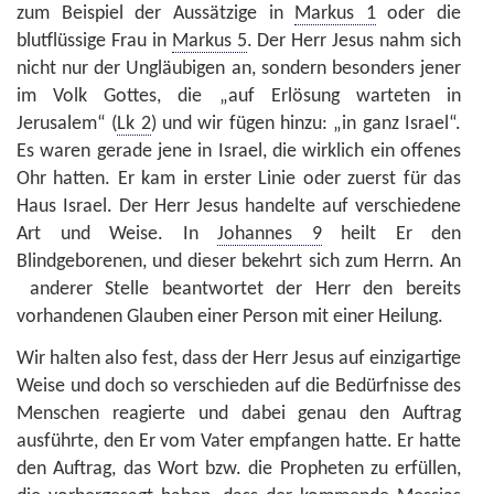
zum Beispiel der Aussätzige in
Markus 1
oder die
blutflüssige Frau in
Markus 5
. Der Herr Jesus nahm sich
nicht nur der Ungläubigen an, sondern besonders jener
im Volk Gottes, die „auf Erlösung warteten in
Jerusalem“ (
Lk 2
) und wir fügen hinzu: „in ganz Israel“.
Es waren gerade jene in Israel, die wirklich ein offenes
Ohr hatten. Er kam in erster Linie oder zuerst für das
Haus Israel. Der Herr Jesus handelte auf verschiedene
Art und Weise. In
Johannes 9
heilt Er den
Blindgeborenen, und dieser bekehrt sich zum Herrn. An
anderer Stelle beantwortet der Herr den bereits
vorhandenen Glauben einer Person mit einer Heilung.
Wir halten also fest, dass der Herr Jesus auf einzigartige
Weise und doch so verschieden auf die Bedürfnisse des
Menschen reagierte und dabei genau den Auftrag
ausführte, den Er vom Vater empfangen hatte. Er hatte
den Auftrag, das Wort bzw. die Propheten zu erfüllen,