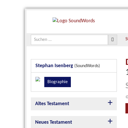
S
Stephan Isenberg
(SoundWords)
Biographie
©
Altes Testament
Neues Testament