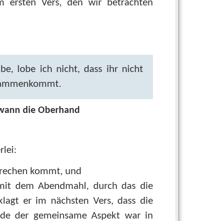
m ersten Vers, den wir betrachten
e, lobe ich nicht, dass ihr nicht
usammenkommt.
gewann die Oberhand
lei:
sprechen kommt, und
mit dem Abendmahl, durch das die
lagt er im nächsten Vers, dass die
ade der gemeinsame Aspekt war in