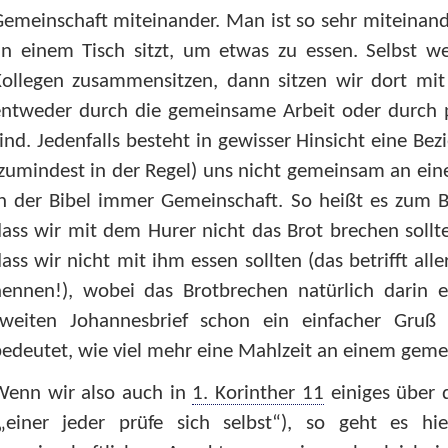
Gemeinschaft miteinander. Man ist so sehr miteina
an einem Tisch sitzt, um etwas zu essen. Selbst w
Kollegen zusammensitzen, dann sitzen wir dort mi
entweder durch die gemeinsame Arbeit oder durch 
ind. Jedenfalls besteht in gewisser Hinsicht eine Be
zumindest in der Regel) uns nicht gemeinsam an ein
n der Bibel immer Gemeinschaft. So heißt es zum B
ass wir mit dem Hurer nicht das Brot brechen sollt
ass wir nicht mit ihm essen sollten (das betrifft alle
nennen!), wobei das Brotbrechen natürlich darin 
zweiten Johannesbrief schon ein einfacher Gruß 
edeutet, wie viel mehr eine Mahlzeit an einem gem
Wenn wir also auch in
1. Korinther 11
einiges über 
(„einer jeder prüfe sich selbst“), so geht es 