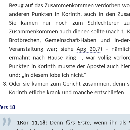
Bezug auf das Zusammenkommen verdorben worden
anderen Punkten in Korinth, auch in den Z
Sie kamen nur noch zum Schlechteren z
Zusammenkommen auch dienen sollte (nach
1. 
Brotbrechen, Gemeinschaft-Haben und In-der
Veranstaltung war; siehe
Apg 20,7
) – nämlic
ermahnt nach Hause ging –, war völlig verlor
Punkten in Korinth musste der Apostel auch hier k
und: „In diesem lobe ich nicht.“
Oder sie kamen zum Gericht zusammen, denn sta
Korinth etliche krank und manche entschliefen.
ers 18
1Kor 11,18:
Denn
fürs Erste
, wenn ihr al