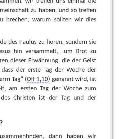
ammen, wir treffen uns einmal die
einschaft zu haben, und so treffen
u brechen; warum sollten wir dies
ede des Paulus zu hören, sondern sie
sus hin versammelt, „um Brot zu
en dieser Erwähnung, die der Geist
, dass der erste Tag der Woche der
rrn Tag“ (
Off 1,10
) genannt wird, ist
eit, am ersten Tag der Woche zum
es Christen ist der Tag und der
?
zusammenfinden, dann haben wir