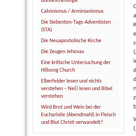
Bundestheologie
Calvinismus / Arminianismus
Die Siebenten-Tags-Adventisten
(STA)
Die Neuapostolische Kirche
s
(
Die Zeugen Jehovas
i
Eine kritische Untersuchung der
d
Hillsong Church
d
Elberfelder lesen und nichts
verstehen – NeÜ lesen und Bibel
verstehen
b
Wird Brot und Wein bei der
Eucharistie (Abendmahl) in Fleisch
und Blut Christi verwandelt?