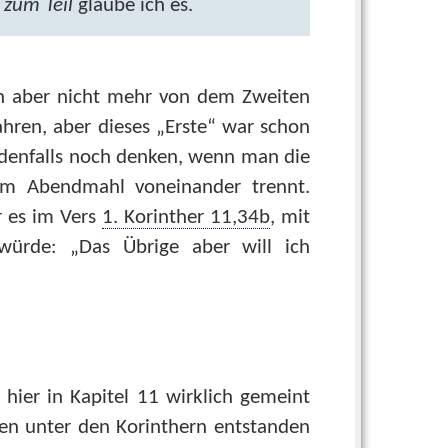
d
zum Teil
glaube ich es.
en aber nicht mehr von dem Zweiten
ahren, aber dieses „Erste“ war schon
jedenfalls noch denken, wenn man die
im Abendmahl voneinander trennt.
r es im Vers
1. Korinther 11,34b
, mit
ürde: „Das Übrige aber will ich
ier in Kapitel 11 wirklich gemeint
ngen unter den Korinthern entstanden