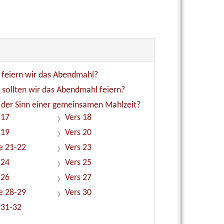
feiern wir das Abendmahl?
 sollten wir das Abendmahl feiern?
 der Sinn einer gemeinsamen Mahlzeit?
 17
Vers 18
 19
Vers 20
e 21-22
Vers 23
 24
Vers 25
 26
Vers 27
e 28-29
Vers 30
 31-32