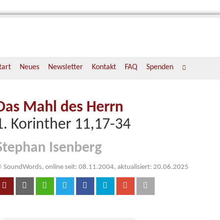
tart
Neues
Newsletter
Kontakt
FAQ
Spenden
Das Mahl des Herrn
1. Korinther 11,17-34
Stephan Isenberg
 SoundWords, online seit: 08.11.2004, aktualisiert: 20.06.2025