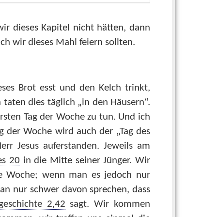
 dieses Kapitel nicht hätten, dann
h wir dieses Mahl feiern sollten.
eses Brot esst und den Kelch trinkt,
 taten dies täglich „in den Häusern“.
ersten Tag der Woche zu tun. Und ich
Tag der Woche wird auch der „Tag des
err Jesus auferstanden. Jeweils am
es 20
in die Mitte seiner Jünger. Wir
 die Woche; wenn man es jedoch nur
man nur schwer davon sprechen, dass
geschichte 2,42
sagt. Wir kommen