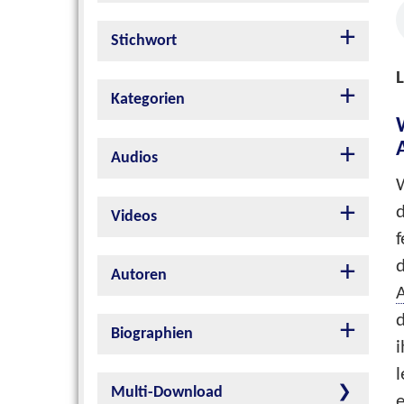
Stichwort
L
Kategorien
Audios
Videos
f
d
Autoren
Biographien
i
Multi-Download