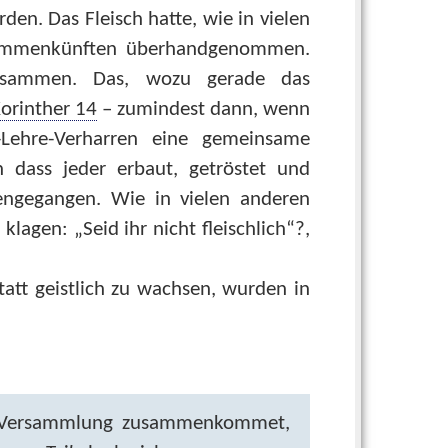
. Das Fleisch hatte, wie in vielen
usammenkünften überhandgenommen.
usammen. Das, wozu gerade das
Korinther 14
– zumindest dann, wenn
-Lehre-Verharren eine gemeinsame
h dass jeder erbaut, getröstet und
engegangen. Wie in vielen anderen
lagen: „Seid ihr nicht fleischlich“?,
tt geistlich zu wachsen, wurden in
s Versammlung zusammenkommet,