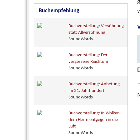
Buchempfehlung
w
Buchvorstellung: Versöhnung
V
statt Allversöhnung!
SoundWords
Buchvorstellung: Der
vergessene Reichtum
SoundWords
D
Buchvorstellung: Anbetung
im 21. Jahrhundert
M
SoundWords
Buchvorstellung: In Wolken
dem Herrn entgegen in die
Luft
SoundWords