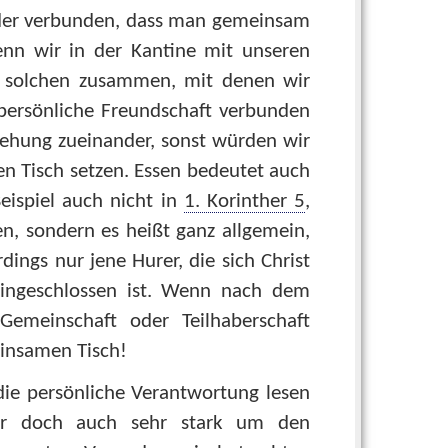
nder verbunden, dass man gemeinsam
enn wir in der Kantine mit unseren
t solchen zusammen, mit denen wir
persönliche Freundschaft verbunden
ziehung zueinander, sonst würden wir
en Tisch setzen. Essen bedeutet auch
eispiel auch nicht in
1. Korinther 5
,
en, sondern es heißt ganz allgemein,
rdings nur jene Hurer, die sich Christ
eingeschlossen ist. Wenn nach dem
Gemeinschaft oder Teilhaberschaft
einsamen Tisch!
die persönliche Verantwortung lesen
hier doch auch sehr stark um den