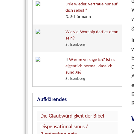
„Nie wieder. Vertraue nur auf
dich selbst.“
D. Schürmann
g
Wie viel Worship darf es denn
sein?
I
S. Isenberg
Warum versage ich? Ist es
eigentlich normal, dass ich
sündige?
A
S. Isenberg
Aufklärendes
Die Glaubwürdigkeit der Bibel
Dispensationalismus /