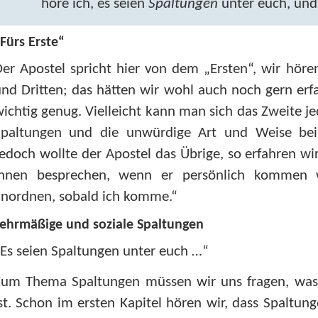
höre ich, es seien
Spaltungen
unter euch, un
Fürs Erste“
er Apostel spricht hier von dem „Ersten“, wir hör
nd Dritten; das hätten wir wohl auch noch gern erf
ichtig genug. Vielleicht kann man sich das Zweite 
Spaltungen und die unwürdige Art und Weise be
edoch wollte der Apostel das Übrige, so erfahren wi
ihnen besprechen, wenn er persönlich kommen w
anordnen, sobald ich komme.“
ehrmäßige und soziale Spaltungen
Es seien Spaltungen unter euch …“
Zum Thema Spaltungen müssen wir uns fragen, was h
st. Schon im ersten Kapitel hören wir, dass Spaltu