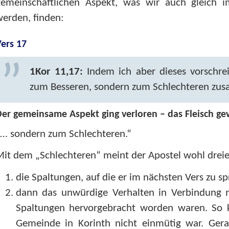
gemeinschaftlichen Aspekt, was wir auch gleich i
erden, finden:
ers 17
1Kor 11,17:
Indem ich aber dieses vorschreib
zum Besseren, sondern zum Schlechteren z
er gemeinsame Aspekt ging verloren – das Fleisch 
„… sondern zum Schlechteren.“
it dem „Schlechteren“ meint der Apostel wohl dreier
die Spaltungen, auf die er im nächsten Vers zu 
dann das unwürdige Verhalten in Verbindung 
Spaltungen hervorgebracht worden waren. So k
Gemeinde in Korinth nicht einmütig war. Ger