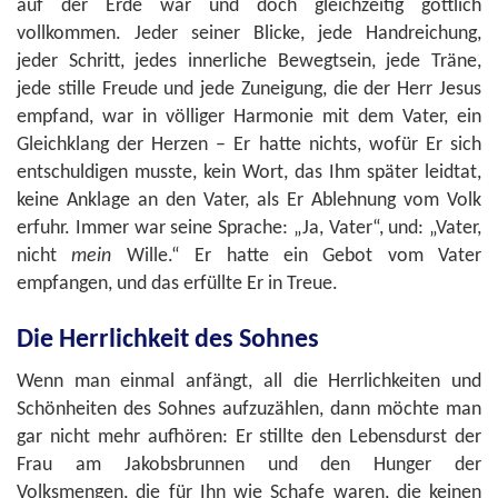
auf der Erde war und doch gleichzeitig göttlich
vollkommen. Jeder seiner Blicke, jede Handreichung,
jeder Schritt, jedes innerliche Bewegtsein, jede Träne,
jede stille Freude und jede Zuneigung, die der Herr Jesus
empfand, war in völliger Harmonie mit dem Vater, ein
Gleichklang der Herzen – Er hatte nichts, wofür Er sich
entschuldigen musste, kein Wort, das Ihm später leidtat,
keine Anklage an den Vater, als Er Ablehnung vom Volk
erfuhr. Immer war seine Sprache: „Ja, Vater“, und: „Vater,
nicht
mein
Wille.“ Er hatte ein Gebot vom Vater
empfangen, und das erfüllte Er in Treue.
Die Herrlichkeit des Sohnes
Wenn man einmal anfängt, all die Herrlichkeiten und
Schönheiten des Sohnes aufzuzählen, dann möchte man
gar nicht mehr aufhören: Er stillte den Lebensdurst der
Frau am Jakobsbrunnen und den Hunger der
Volksmengen, die für Ihn wie Schafe waren, die keinen