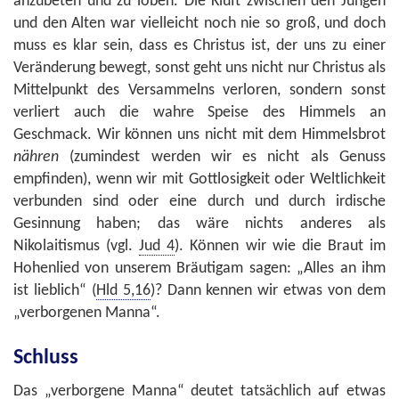
anzubeten und zu loben. Die Kluft zwischen den Jungen
und den Alten war vielleicht noch nie so groß, und doch
muss es klar sein, dass es Christus ist, der uns zu einer
Veränderung bewegt, sonst geht uns nicht nur Christus als
Mittelpunkt des Versammelns verloren, sondern sonst
verliert auch die wahre Speise des Himmels an
Geschmack. Wir können uns nicht mit dem Himmelsbrot
nähren
(zumindest werden wir es nicht als Genuss
empfinden), wenn wir mit Gottlosigkeit oder Weltlichkeit
verbunden sind oder eine durch und durch irdische
Gesinnung haben; das wäre nichts anderes als
Nikolaitismus (vgl.
Jud 4
). Können wir wie die Braut im
Hohenlied von unserem Bräutigam sagen: „Alles an ihm
ist lieblich“ (
Hld 5,16
)? Dann kennen wir etwas von dem
„verborgenen Manna“.
Schluss
Das „verborgene Manna“ deutet tatsächlich auf etwas