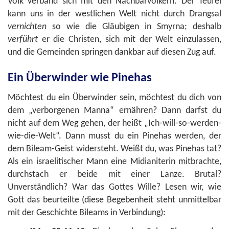
Volk verband sich mit den Nachbarvölkern. Der Teufel
kann uns in der westlichen Welt nicht durch Drangsal
vernichten
so wie die Gläubigen in Smyrna; deshalb
verführt
er die Christen, sich mit der Welt einzulassen,
und die Gemeinden springen dankbar auf diesen Zug auf.
Ein Überwinder wie Pinehas
Möchtest du ein Überwinder sein, möchtest du dich von
dem „verborgenen Manna“ ernähren? Dann darfst du
nicht auf dem Weg gehen, der heißt „Ich-will-so-werden-
wie-die-Welt“. Dann musst du ein Pinehas werden, der
dem Bileam-Geist widersteht. Weißt du, was Pinehas tat?
Als ein israelitischer Mann eine Midianiterin mitbrachte,
durchstach er beide mit einer Lanze. Brutal?
Unverständlich? War das Gottes Wille? Lesen wir, wie
Gott das beurteilte (diese Begebenheit steht unmittelbar
mit der Geschichte Bileams in Verbindung):