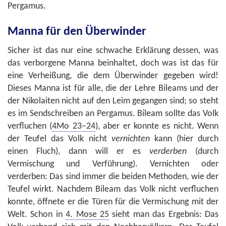
Pergamus.
Manna für den Überwinder
Sicher ist das nur eine schwache Erklärung dessen, was
das verborgene Manna beinhaltet, doch was ist das für
eine Verheißung, die dem Überwinder gegeben wird!
Dieses Manna ist für alle, die der Lehre Bileams und der
der Nikolaiten nicht auf den Leim gegangen sind; so steht
es im Sendschreiben an Pergamus. Bileam sollte das Volk
verfluchen (
4Mo 23–24
), aber er konnte es nicht. Wenn
der Teufel das Volk nicht
vernichten
kann (hier durch
einen Fluch), dann will er es
verderben
(durch
Vermischung und Verführung). Vernichten oder
verderben: Das sind immer die beiden Methoden, wie der
Teufel wirkt. Nachdem Bileam das Volk nicht verfluchen
konnte, öffnete er die Türen für die Vermischung mit der
Welt. Schon in
4. Mose 25
sieht man das Ergebnis: Das