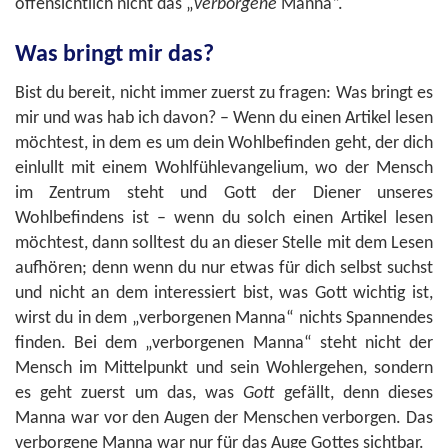
offensichtlich nicht das „
verborgene
Manna“.
Was bringt mir das?
Bist du bereit, nicht immer zuerst zu fragen: Was bringt es
mir und was hab ich davon? – Wenn du einen Artikel lesen
möchtest, in dem es um dein Wohlbefinden geht, der dich
einlullt mit einem Wohlfühlevangelium, wo der Mensch
im Zentrum steht und Gott der Diener unseres
Wohlbefindens ist – wenn du solch einen Artikel lesen
möchtest, dann solltest du an dieser Stelle mit dem Lesen
aufhören; denn wenn du nur etwas für dich selbst suchst
und nicht an dem interessiert bist, was Gott wichtig ist,
wirst du in dem „verborgenen Manna“ nichts Spannendes
finden. Bei dem „verborgenen Manna“ steht nicht der
Mensch im Mittelpunkt und sein Wohlergehen, sondern
es geht zuerst um das, was
Gott
gefällt, denn dieses
Manna war vor den Augen der Menschen verborgen. Das
verborgene Manna war nur für das Auge Gottes sichtbar.