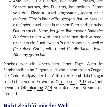
4Mo 25,11-13
:
Pinehas, der Sohn Eleasars, des
Sohnes Aarons, des Priesters, hat meinen Grimm
von den Kindern Israel abgewandt,
indem er in
meinem Eifer in ihrer Mitte geeifert hat
, so dass ich
die Kinder Israel nicht in meinem Eifer vertilgt habe.
Darum sprich: Siehe, ich
gebe ihm meinen Bund des
Friedens
; und er wird ihm und seinen Nachkommen
nach ihm ein Bund ewigen Priestertums sein,
weil er
für seinen Gott geeifert und für die Kinder Israel
Sühnung getan hat
.
Pinehas war ein Überwinder jener Tage. Auch im
Sendschreiben an Pergamus ist von einem treuen Zeugen
die Rede, Antipas, der für Gott eiferte und dabei sogar
sein Leben verlor. Er wird in
Offenbarung 2,13
erwähnt,
bevor in
Offenbarung 2,14
von der Lehre Bileams die
Rede ist.
Nicht gleichförmig der Welt