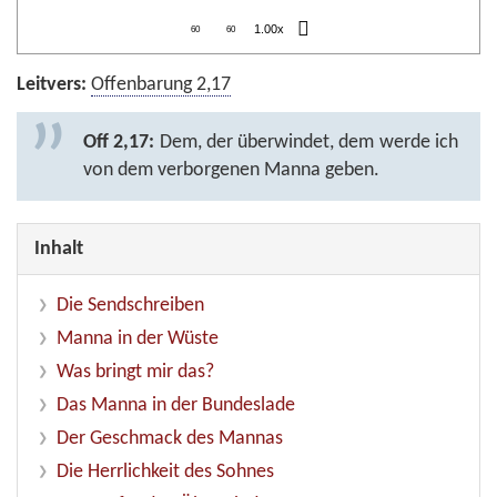
1.00x
60
60
Leitvers:
Offenbarung 2,17
Off 2,17:
Dem, der überwindet, dem werde ich
von dem verborgenen Manna geben.
Inhalt
Die Sendschreiben
Manna in der Wüste
Was bringt mir das?
Das Manna in der Bundeslade
Der Geschmack des Mannas
Die Herrlichkeit des Sohnes