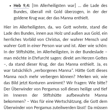
Heb 9,4
:
[Im Allerheiligsten war] … die Lade des
Bundes, überall mit Gold überzogen, in der der
goldene Krug war, der das Manna enthielt.
Hier im Allerheiligsten, da, wo Gott wohnte, stand die
Lade des Bundes, innen aus Holz und außen aus Gold, ein
herrliches Vorbild von Christus, der wahrer Mensch und
wahrer Gott in
einer
Person war und ist. Aber wie schön:
In der Stiftshütte, im Allerheiligsten, in der Bundeslade –
man möchte in Ehrfurcht sagen: direkt am Herzen Gottes
–, da stand dieser Krug, der das Manna enthielt. Ja, es
war tatsächlich „verborgenes Manna“. Hätte Gott dieses
Manna noch mehr verbergen können? Merken wir, wie
das Bild jetzt Konturen annimmt? Wir fragen: Wie bitte?
Der Überwinder von Pergamus soll dieses heilige und tief
im Inneren der Stiftshütte aufbewahrte Manna
bekommen? – Was für eine Wertschätzung, die Gott dem
Überwinder von Pergamus zuteilwerden lässt! Da müssen