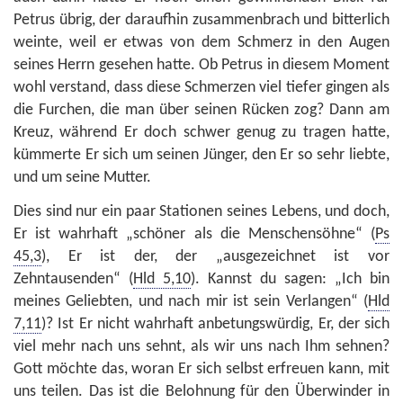
Petrus übrig, der daraufhin zusammenbrach und bitterlich
weinte, weil er etwas von dem Schmerz in den Augen
seines Herrn gesehen hatte. Ob Petrus in diesem Moment
wohl verstand, dass diese Schmerzen viel tiefer gingen als
die Furchen, die man über seinen Rücken zog? Dann am
Kreuz, während Er doch schwer genug zu tragen hatte,
kümmerte Er sich um seinen Jünger, den Er so sehr liebte,
und um seine Mutter.
Dies sind nur ein paar Stationen seines Lebens, und doch,
Er ist wahrhaft „schöner als die Menschensöhne“ (
Ps
45,3
), Er ist der, der „ausgezeichnet ist vor
Zehntausenden“ (
Hld 5,10
). Kannst du sagen: „Ich bin
meines Geliebten, und nach mir ist sein Verlangen“ (
Hld
7,11
)? Ist Er nicht wahrhaft anbetungswürdig, Er, der sich
viel mehr nach uns sehnt, als wir uns nach Ihm sehnen?
Gott möchte das, woran Er sich selbst erfreuen kann, mit
uns teilen. Das ist die Belohnung für den Überwinder in