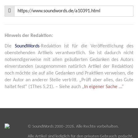
Hinweis der Redaktion:
Die
SoundWords
-Redaktion ist für die Veröffentlichung des
obenstehenden Artikels verantwortlich. Sie ist dadurch nicht
notwendigerweise mit allen geäußerten Gedanken des Autors
einverstanden (ausgenommen natürlich Artikel der Redaktion)
noch möchte sie auf alle Gedanken und Praktiken verweisen, die
der Autor an anderer Stelle vertritt. „Prüft aber alles, das Gute
haltet fest“ (1Thes 5,21). – Siehe auch „
In eigener Sache ...
“
©
SoundWords
2000–2026. Alle Rechte vorbehalten.
Alle Artikel sind lediglich für den privaten Gebrauch gedacht.