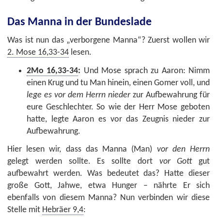
Das Manna in der Bundeslade
Was ist nun das „verborgene Manna“? Zuerst wollen wir
2. Mose 16,33-34
lesen.
2Mo 16,33-34
:
Und Mose sprach zu Aaron: Nimm
einen Krug und tu Man hinein, einen Gomer voll, und
lege es vor dem Herrn nieder
zur Aufbewahrung für
eure Geschlechter. So wie der Herr Mose geboten
hatte, legte Aaron es vor das Zeugnis nieder zur
Aufbewahrung.
Hier lesen wir, dass das Manna (Man)
vor den Herrn
gelegt werden sollte. Es sollte dort
vor Gott
gut
aufbewahrt werden. Was bedeutet das? Hatte dieser
große Gott, Jahwe, etwa Hunger – nährte Er sich
ebenfalls von diesem Manna? Nun verbinden wir diese
Stelle mit
Hebräer 9,4
: