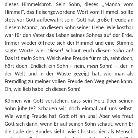
dieses Himmelsbrot. Sein Sohn, dieses „Manna vom
Himmel“, das fleischgewordene Wort vom Himmel, sollte
stets vor Gott aufbewahrt sein. Gott hat große Freude an
diesem Manna, an diesem Sohn seiner Liebe. Wie kostbar
war für den Vater das Leben seines Sohnes auf der Erde.
Immer wieder öffnete sich der Himmel und eine Stimme
sagte Worte wie:
Dieser
! Schaut euch
diesen Sohn
an!
Das ist
mein
Sohn. Welch eine Freude für mich, seht doch,
hört doch! Endlich ein Sohn – nein,
mein
Sohn! –, der in
der Welt und in der Wüste gezeigt hat, wie man als
Fremdling zu meiner vollen Freude den Weg gehen kann.
Oh, wie lieb habe ich diesen Sohn!
Können wir Gott verstehen, dass sein Herz über seinen
Sohn jubelte? Schauen wir doch einmal auf uns selbst.
Wie wenig Freude hat Gott oft an uns! Aber wie freut
Gott sich dann, wenn Er auf seinen Sohn schaut, wenn Er
die Lade des Bundes sieht, wie Christus hier als Mensch