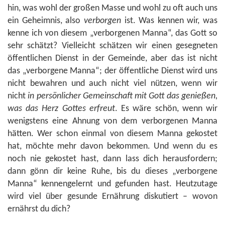
hin, was wohl der großen Masse und wohl zu oft auch uns
ein Geheimnis, also
verborgen
ist. Was kennen wir, was
kenne ich von diesem „verborgenen Manna“, das Gott so
sehr schätzt? Vielleicht schätzen wir einen gesegneten
öffentlichen Dienst in der Gemeinde, aber das ist nicht
das „verborgene Manna“; der öffentliche Dienst wird uns
nicht bewahren und auch nicht viel nützen, wenn wir
nicht
in persönlicher Gemeinschaft mit Gott das genießen,
was das Herz Gottes erfreut
. Es wäre schön, wenn wir
wenigstens eine Ahnung von dem verborgenen Manna
hätten. Wer schon einmal von diesem Manna gekostet
hat, möchte mehr davon bekommen. Und wenn du es
noch nie gekostet hast, dann lass dich herausfordern;
dann gönn dir keine Ruhe, bis du dieses „verborgene
Manna“ kennengelernt und gefunden hast. Heutzutage
wird viel über gesunde Ernährung diskutiert – wovon
ernährst du dich?