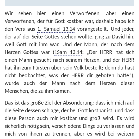
Wir sehen hier einen Verworfenen, aber einen
Verworfenen, der für Gott kostbar war, deshalb habe ich
den Vers aus
1. Samuel 13,14
vorangestellt. Und jeder,
der auf der Seite Gottes stehen wollte, ging zu David hin,
weil Gott mit ihm war. Und der Mann, der nach dem
Herzen Gottes war (
1Sam 13,14
: „Der HERR hat sich
einen Mann gesucht nach seinem Herzen, und der HERR
hat ihn zum Fürsten über sein Volk bestellt; denn du hast
nicht beobachtet, was der HERR dir geboten hatte“),
wurde auch der Mann nach dem Herzen dieser
Menschen, die zu ihm kamen.
Das ist das große Ziel der Absonderung: dass ich mich auf
die Seite dessen schlage, der bei Gott kostbar ist, und dass
diese Person auch mir kostbar und groß wird. Es wird
sicherlich nötig sein, verschiedene Dinge zu verlassen und
mich von ihnen zu trennen, aber es wird bei weitem