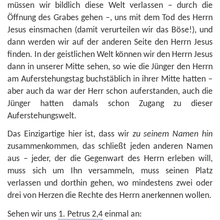
müssen wir bildlich diese Welt verlassen – durch die
Öffnung des Grabes gehen –, uns mit dem Tod des Herrn
Jesus einsmachen (damit verurteilen wir das Böse!), und
dann werden wir auf der anderen Seite den Herrn Jesus
finden. In der geistlichen Welt können wir den Herrn Jesus
dann in unserer Mitte sehen, so wie die Jünger den Herrn
am Auferstehungstag buchstäblich in ihrer Mitte hatten –
aber auch da war der Herr schon auferstanden, auch die
Jünger hatten damals schon Zugang zu dieser
Auferstehungswelt.
Das Einzigartige hier ist, dass wir
zu seinem Namen hin
zusammenkommen, das schließt jeden anderen Namen
aus – jeder, der die Gegenwart des Herrn erleben will,
muss sich um Ihn versammeln, muss seinen Platz
verlassen und dorthin gehen, wo mindestens zwei oder
drei von Herzen die Rechte des Herrn anerkennen wollen.
Sehen wir uns
1. Petrus 2,4
einmal an: