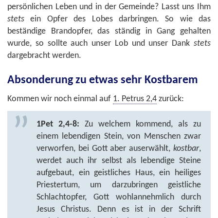
persönlichen Leben und in der Gemeinde? Lasst uns Ihm
stets
ein Opfer des Lobes darbringen. So wie das
beständige Brandopfer, das ständig in Gang gehalten
wurde, so sollte auch unser Lob und unser Dank
stets
dargebracht werden.
Absonderung zu etwas sehr Kostbarem
Kommen wir noch einmal auf
1. Petrus 2,4
zurück:
1Pet 2,4-8:
Zu welchem kommend, als zu
einem lebendigen Stein, von Menschen zwar
verworfen, bei Gott aber auserwählt,
kostbar
,
werdet auch ihr selbst als lebendige Steine
aufgebaut, ein geistliches Haus, ein heiliges
Priestertum, um darzubringen geistliche
Schlachtopfer, Gott wohlannehmlich durch
Jesus Christus. Denn es ist in der Schrift