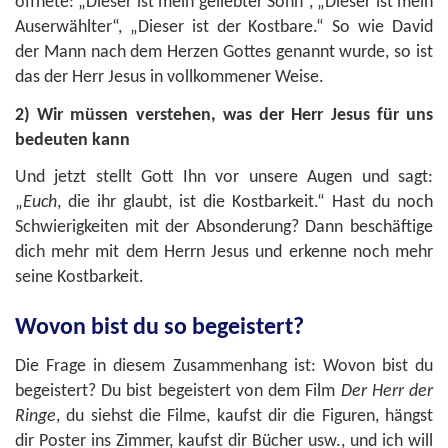
öffnete: „Dieser ist mein geliebter Sohn“, „Dieser ist mein
Auserwählter“, „Dieser ist der Kostbare.“ So wie David
der Mann nach dem Herzen Gottes genannt wurde, so ist
das der Herr Jesus in vollkommener Weise.
2) Wir müssen verstehen, was der Herr Jesus für uns
bedeuten kann
Und jetzt stellt Gott Ihn vor unsere Augen und sagt:
„
Euch
, die ihr glaubt, ist die Kostbarkeit.“ Hast du noch
Schwierigkeiten mit der Absonderung? Dann beschäftige
dich mehr mit dem Herrn Jesus und erkenne noch mehr
seine Kostbarkeit.
Wovon bist du so begeistert?
Die Frage in diesem Zusammenhang ist: Wovon bist du
begeistert? Du bist begeistert von dem Film
Der Herr der
Ringe
, du siehst die Filme, kaufst dir die Figuren, hängst
dir Poster ins Zimmer, kaufst dir Bücher usw., und ich will