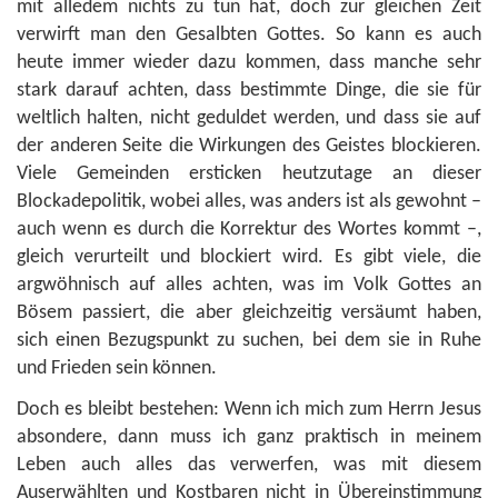
mit alledem nichts zu tun hat, doch zur gleichen Zeit
verwirft man den Gesalbten Gottes. So kann es auch
heute immer wieder dazu kommen, dass manche sehr
stark darauf achten, dass bestimmte Dinge, die sie für
weltlich halten, nicht geduldet werden, und dass sie auf
der anderen Seite die Wirkungen des Geistes blockieren.
Viele Gemeinden ersticken heutzutage an dieser
Blockadepolitik, wobei alles, was anders ist als gewohnt –
auch wenn es durch die Korrektur des Wortes kommt –,
gleich verurteilt und blockiert wird. Es gibt viele, die
argwöhnisch auf alles achten, was im Volk Gottes an
Bösem passiert, die aber gleichzeitig versäumt haben,
sich einen Bezugspunkt zu suchen, bei dem sie in Ruhe
und Frieden sein können.
Doch es bleibt bestehen: Wenn ich mich zum Herrn Jesus
absondere, dann muss ich ganz praktisch in meinem
Leben auch alles das verwerfen, was mit diesem
Auserwählten und Kostbaren nicht in Übereinstimmung