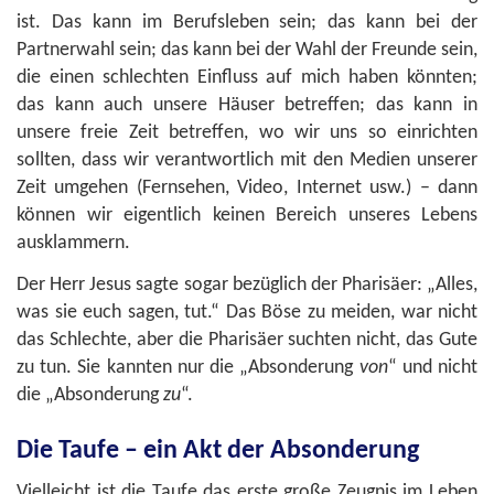
ist. Das kann im Berufsleben sein; das kann bei der
Partnerwahl sein; das kann bei der Wahl der Freunde sein,
die einen schlechten Einfluss auf mich haben könnten;
das kann auch unsere Häuser betreffen; das kann in
unsere freie Zeit betreffen, wo wir uns so einrichten
sollten, dass wir verantwortlich mit den Medien unserer
Zeit umgehen (Fernsehen, Video, Internet usw.) – dann
können wir eigentlich keinen Bereich unseres Lebens
ausklammern.
Der Herr Jesus sagte sogar bezüglich der Pharisäer: „Alles,
was sie euch sagen, tut.“ Das Böse zu meiden, war nicht
das Schlechte, aber die Pharisäer suchten nicht, das Gute
zu tun. Sie kannten nur die „Absonderung
von
“ und nicht
die „Absonderung
zu
“.
Die Taufe – ein Akt der Absonderung
Vielleicht ist die Taufe das erste große Zeugnis im Leben