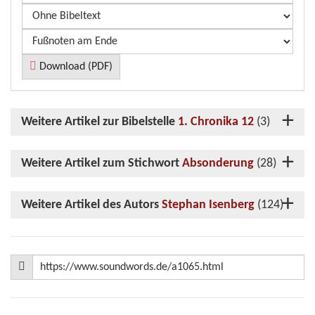
Download (PDF)
Weitere Artikel zur Bibelstelle
1. Chronika 12
(3)
Weitere Artikel zum Stichwort
Absonderung
(28)
Weitere Artikel des Autors
Stephan Isenberg
(124)