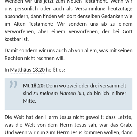
Wenden wir uns jetzt zum Neuen Testament. Wenn wir
uns persönlich oder auch als Versammlung heutzutage
absondern, dann finden wir dort denselben Gedanken wie
im Alten Testament: Wir sondern uns ab zu einem
Verworfenen, aber einem Verworfenen, der bei Gott
kostbar ist.
Damit sondern wir uns auch ab von allem, was mit seinen
Rechten nicht rechnen will.
In
Matthäus 18,20
heißt es:
Mt 18,20:
Denn wo zwei oder drei versammelt
sind
zu meinem Namen hin
, da bin ich in ihrer
Mitte.
Die Welt hat den Herrn Jesus nicht gewollt; dass Letzte,
was die Welt von dem Herrn Jesus sah, war das Grab.
Und wenn wir nun zum Herrn Jesus kommen wollen, dann