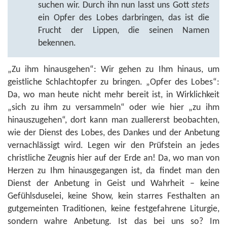
suchen wir. Durch ihn nun lasst uns Gott
stets
ein Opfer des Lobes darbringen, das ist die
Frucht der Lippen, die seinen Namen
bekennen.
„Zu ihm hinausgehen“: Wir gehen zu Ihm hinaus, um
geistliche Schlachtopfer zu bringen. „Opfer des Lobes“:
Da, wo man heute nicht mehr bereit ist, in Wirklichkeit
„sich zu ihm zu versammeln“ oder wie hier „zu ihm
hinauszugehen“, dort kann man zuallererst beobachten,
wie der Dienst des Lobes, des Dankes und der Anbetung
vernachlässigt wird. Legen wir den Prüfstein an jedes
christliche Zeugnis hier auf der Erde an! Da, wo man von
Herzen zu Ihm hinausgegangen ist, da findet man den
Dienst der Anbetung in Geist und Wahrheit – keine
Gefühlsduselei, keine Show, kein starres Festhalten an
gutgemeinten Traditionen, keine festgefahrene Liturgie,
sondern wahre Anbetung. Ist das bei uns so? Im