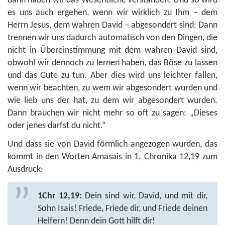
dann haben wir das Wesentliche verstanden. Und so wird
es uns auch ergehen, wenn wir wirklich zu Ihm – dem
Herrn Jesus, dem wahren David – abgesondert sind: Dann
trennen wir uns dadurch automatisch von den Dingen, die
nicht in Übereinstimmung mit dem wahren David sind,
obwohl wir dennoch zu lernen haben, das Böse zu lassen
und das Gute zu tun. Aber dies wird uns leichter fallen,
wenn wir beachten, zu wem wir abgesondert wurden und
wie lieb uns der hat, zu dem wir abgesondert wurden.
Dann brauchen wir nicht mehr so oft zu sagen: „Dieses
oder jenes darfst du nicht.“
Und dass sie von David förmlich angezogen wurden, das
kommt in den Worten Amasais in
1. Chronika 12,19
zum
Ausdruck:
1Chr 12,19:
Dein sind wir, David, und mit dir,
Sohn Isais! Friede, Friede dir, und Friede deinen
Helfern! Denn dein Gott hilft dir!