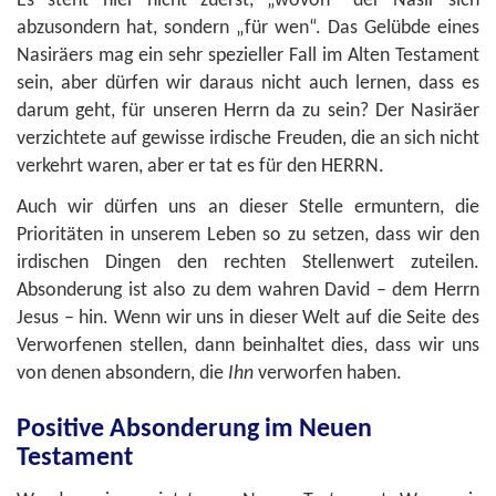
Es steht hier nicht zuerst, „wovon“ der Nasir sich
abzusondern hat, sondern „für wen“. Das Gelübde eines
Nasiräers mag ein sehr spezieller Fall im Alten Testament
sein, aber dürfen wir daraus nicht auch lernen, dass es
darum geht, für unseren Herrn da zu sein? Der Nasiräer
verzichtete auf gewisse irdische Freuden, die an sich nicht
verkehrt waren, aber er tat es für den HERRN.
Auch wir dürfen uns an dieser Stelle ermuntern, die
Prioritäten in unserem Leben so zu setzen, dass wir den
irdischen Dingen den rechten Stellenwert zuteilen.
Absonderung ist also zu dem wahren David – dem Herrn
Jesus – hin. Wenn wir uns in dieser Welt auf die Seite des
Verworfenen stellen, dann beinhaltet dies, dass wir uns
von denen absondern, die
Ihn
verworfen haben.
Positive Absonderung im Neuen
Testament