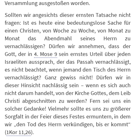
Versammlung ausgestoßen worden.
Sollten wir angesichts dieser ernsten Tatsache nicht
fragen: Ist es heute eine bedeutungslose Sache für
einen Christen, von Woche zu Woche, von Monat zu
Monat das Abendmahl seines Herrn zu
vernachlässigen? Dürfen wir annehmen, dass der
Gott, der in
4. Mose 9
sein ernstes Urteil über jeden
Israeliten aussprach, der das Passah vernachlässigt,
es nicht beachtet, wenn jemand den Tisch des Herrn
vernachlässigt? Ganz gewiss nicht! Dürfen wir in
dieser Hinsicht nachlässig sein – wenn es sich auch
nicht darum handelt, von der Kirche Gottes, dem Leib
Christi abgeschnitten zu werden? Fern sei uns ein
solcher Gedanke! Vielmehr sollte es uns zu größerer
Sorgfalt in der Feier dieses Festes ermuntern, in dem
wir „den Tod des Herrn verkündigen, bis er kommt“
(
1Kor 11,26
).