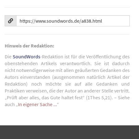
Hinweis der Redaktion:
Die
SoundWords
-Redaktion ist für die Veröffentlichung des
obenstehenden Artikels verantwortlich. Sie ist dadurch
nicht notwendigerweise mit allen geäußerten Gedanken des
Autors einverstanden (ausgenommen natürlich Artikel der
Redaktion) noch möchte sie auf alle Gedanken und
Praktiken verweisen, die der Autor an anderer Stelle vertritt.
„Prüft aber alles, das Gute haltet fest“ (1Thes 5,21). – Siehe
auch „
In eigener Sache ...
“