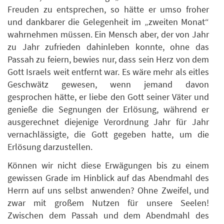
Freuden zu entsprechen, so hätte er umso froher
und dankbarer die Gelegenheit im „zweiten Monat“
wahrnehmen müssen. Ein Mensch aber, der von Jahr
zu Jahr zufrieden dahinleben konnte, ohne das
Passah zu feiern, bewies nur, dass sein Herz von dem
Gott Israels weit entfernt war. Es wäre mehr als eitles
Geschwätz gewesen, wenn jemand davon
gesprochen hätte, er liebe den Gott seiner Väter und
genieße die Segnungen der Erlösung, während er
ausgerechnet diejenige Verordnung Jahr für Jahr
vernachlässigte, die Gott gegeben hatte, um die
Erlösung darzustellen.
Können wir nicht diese Erwägungen bis zu einem
gewissen Grade im Hinblick auf das Abendmahl des
Herrn auf uns selbst anwenden? Ohne Zweifel, und
zwar mit großem Nutzen für unsere Seelen!
Zwischen dem Passah und dem Abendmahl des