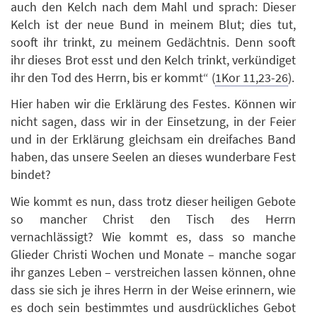
auch den Kelch nach dem Mahl und sprach: Dieser
Kelch ist der neue Bund in meinem Blut; dies tut,
sooft ihr trinkt, zu meinem Gedächtnis. Denn sooft
ihr dieses Brot esst und den Kelch trinkt, verkündiget
ihr den Tod des Herrn, bis er kommt“ (
1Kor 11,23-26
).
Hier haben wir die Erklärung des Festes. Können wir
nicht sagen, dass wir in der Einsetzung, in der Feier
und in der Erklärung gleichsam ein dreifaches Band
haben, das unsere Seelen an dieses wunderbare Fest
bindet?
Wie kommt es nun, dass trotz dieser heiligen Gebote
so mancher Christ den Tisch des Herrn
vernachlässigt? Wie kommt es, dass so manche
Glieder Christi Wochen und Monate – manche sogar
ihr ganzes Leben – verstreichen lassen können, ohne
dass sie sich je ihres Herrn in der Weise erinnern, wie
es doch sein bestimmtes und ausdrückliches Gebot