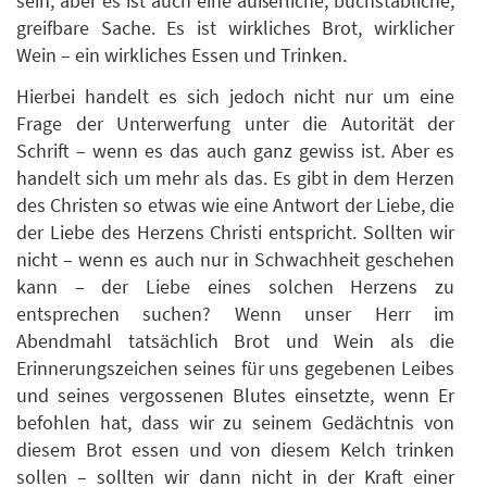
sein, aber es ist auch eine äußerliche, buchstäbliche,
greifbare Sache. Es ist wirkliches Brot, wirklicher
Wein – ein wirkliches Essen und Trinken.
Hierbei handelt es sich jedoch nicht nur um eine
Frage der Unterwerfung unter die Autorität der
Schrift – wenn es das auch ganz gewiss ist. Aber es
handelt sich um mehr als das. Es gibt in dem Herzen
des Christen so etwas wie eine Antwort der Liebe, die
der Liebe des Herzens Christi entspricht. Sollten wir
nicht – wenn es auch nur in Schwachheit geschehen
kann – der Liebe eines solchen Herzens zu
entsprechen suchen? Wenn unser Herr im
Abendmahl tatsächlich Brot und Wein als die
Erinnerungszeichen seines für uns gegebenen Leibes
und seines vergossenen Blutes einsetzte, wenn Er
befohlen hat, dass wir zu seinem Gedächtnis von
diesem Brot essen und von diesem Kelch trinken
sollen – sollten wir dann nicht in der Kraft einer