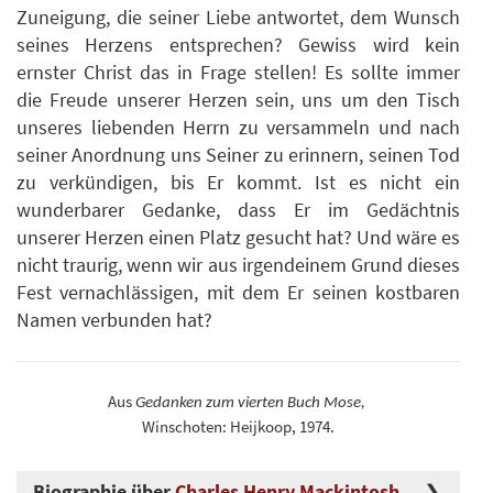
Zuneigung, die seiner Liebe antwortet, dem Wunsch
seines Herzens entsprechen? Gewiss wird kein
ernster Christ das in Frage stellen! Es sollte immer
die Freude unserer Herzen sein, uns um den Tisch
unseres liebenden Herrn zu versammeln und nach
seiner Anordnung uns Seiner zu erinnern, seinen Tod
zu verkündigen, bis Er kommt. Ist es nicht ein
wunderbarer Gedanke, dass Er im Gedächtnis
unserer Herzen einen Platz gesucht hat? Und wäre es
nicht traurig, wenn wir aus irgendeinem Grund dieses
Fest vernachlässigen, mit dem Er seinen kostbaren
Namen verbunden hat?
Aus
Gedanken zum vierten Buch Mose,
Winschoten: Heijkoop, 1974.
Biographie über
Charles Henry Mackintosh