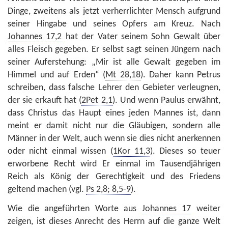
Dinge, zweitens als jetzt verherrlichter Mensch aufgrund
seiner Hingabe und seines Opfers am Kreuz. Nach
Johannes 17,2
hat der Vater seinem Sohn Gewalt über
alles Fleisch gegeben. Er selbst sagt seinen Jüngern nach
seiner Auferstehung: „Mir ist alle Gewalt gegeben im
Himmel und auf Erden“ (
Mt 28,18
). Daher kann Petrus
schreiben, dass falsche Lehrer den Gebieter verleugnen,
der sie erkauft hat (
2Pet 2,1
). Und wenn Paulus erwähnt,
dass Christus das Haupt eines jeden Mannes ist, dann
meint er damit nicht nur die Gläubigen, sondern alle
Männer in der Welt, auch wenn sie dies nicht anerkennen
oder nicht einmal wissen (
1Kor 11,3
). Dieses so teuer
erworbene Recht wird Er einmal im Tausendjährigen
Reich als König der Gerechtigkeit und des Friedens
geltend machen (vgl.
Ps 2,8; 8,5-9
).
Wie die angeführten Worte aus
Johannes 17
weiter
zeigen, ist dieses Anrecht des Herrn auf die ganze Welt