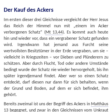
Der Kauf des Ackers
Im ersten dieser drei Gleichnisse vergleicht der Herr Jesus
das Reich der Himmel nun mit „einem im Acker
verborgenen Schatz“ (
Mt 13,44
). Es kommt auch heute
hin und wieder vor, dass ein vergrabener Schatz gefunden
wird. Irgendwann hat jemand aus Furcht seine
wertvollsten Besitztümer in der Erde vergraben, um sie –
vielleicht in Kriegszeiten – vor Dieben und Plünderern zu
schützen. Aber durch Flucht, Tod oder andere Umstände
bedingt wurde der Schatz nie wieder hervorgeholt, bis ihn
später irgendjemand findet. Aber wer so einen Schatz
entdeckt, darf diesen nur dann für sich behalten, wenn
der Grund und Boden, auf dem er sich befindet, ihm
gehört.
Bereits zweimal ist uns der Begriff des Ackers in
Matthäus
13
begegnet, und zwar in den Gleichnissen vom Unkraut