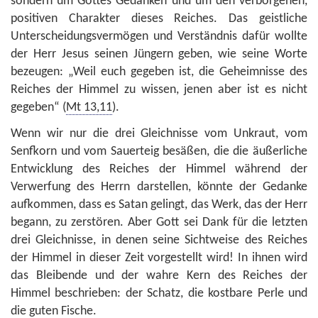
sondern um Gottes Gedanken und um den verborgenen,
positiven Charakter dieses Reiches. Das geistliche
Unterscheidungsvermögen und Verständnis dafür wollte
der Herr Jesus seinen Jüngern geben, wie seine Worte
bezeugen: „Weil euch gegeben ist, die Geheimnisse des
Reiches der Himmel zu wissen, jenen aber ist es nicht
gegeben“ (
Mt 13,11
).
Wenn wir nur die drei Gleichnisse vom Unkraut, vom
Senfkorn und vom Sauerteig besäßen, die die äußerliche
Entwicklung des Reiches der Himmel während der
Verwerfung des Herrn darstellen, könnte der Gedanke
aufkommen, dass es Satan gelingt, das Werk, das der Herr
begann, zu zerstören. Aber Gott sei Dank für die letzten
drei Gleichnisse, in denen seine Sichtweise des Reiches
der Himmel in dieser Zeit vorgestellt wird! In ihnen wird
das Bleibende und der wahre Kern des Reiches der
Himmel beschrieben: der Schatz, die kostbare Perle und
die guten Fische.