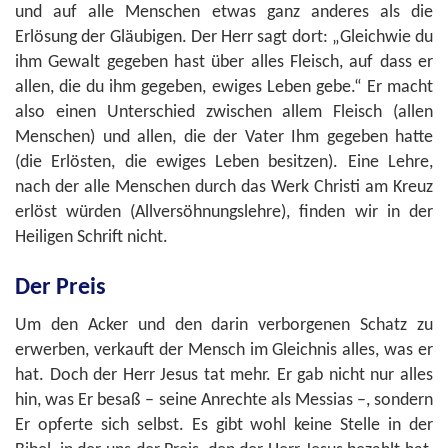
und auf alle Menschen etwas ganz anderes als die
Erlösung der Gläubigen. Der Herr sagt dort: „Gleichwie du
ihm Gewalt gegeben hast über alles Fleisch, auf dass er
allen, die du ihm gegeben, ewiges Leben gebe.“ Er macht
also einen Unterschied zwischen allem Fleisch (allen
Menschen) und allen, die der Vater Ihm gegeben hatte
(die Erlösten, die ewiges Leben besitzen). Eine Lehre,
nach der alle Menschen durch das Werk Christi am Kreuz
erlöst würden (Allversöhnungslehre), finden wir in der
Heiligen Schrift nicht.
Der Preis
Um den Acker und den darin verborgenen Schatz zu
erwerben, verkauft der Mensch im Gleichnis alles, was er
hat. Doch der Herr Jesus tat mehr. Er gab nicht nur alles
hin, was Er besaß – seine Anrechte als Messias –, sondern
Er opferte sich selbst. Es gibt wohl keine Stelle in der