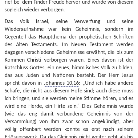
rief bei dem Finder Freude hervor und wurde von diesem
sogleich wieder verborgen.
Das Volk Israel, seine Verwerfung und seine
Wiederaufnahme war kein Geheimnis, sondern im
Gegenteil das Hauptthema der prophetischen Schriften
des Alten Testaments. Im Neuen Testament werden
dagegen verschiedene Geheimnisse erwähnt, die bis zum
Kommen Christi verborgen waren. Eines davon ist der
Ratschluss Gottes, ein neues, himmlisches Volk zu bilden,
das aus Juden und Nationen besteht. Der Herr Jesus
spricht davon in
Johannes 10,16
: „Und ich habe andere
Schafe, die nicht aus diesem Hofe sind; auch diese muss
ich bringen, und sie werden meine Stimme hören, und es
wird eine Herde, ein Hirte sein.“ Dies Geheimnis wurde
(wie das eng damit verbundene Geheimnis von der
Versammlung) von Ihm zwar schon angekündigt, aber
völlig offenbart werden konnte es erst nach seinem
Erlösungswerk. Da das Gleichnis nicht weiter geht als bis