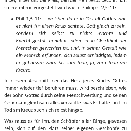
Bibel, in der uns der Preis, den der Herr Jesus bezahlt hat,
so ergreifend vorgestellt wird wie in
Philipper 2,5-11
:
Phil 2,5-11
:
… welcher, da er in Gestalt Gottes war,
es nicht für einen Raub achtete, Gott gleich zu sein,
sondern sich selbst zu nichts machte und
Knechtsgestalt annahm, indem er in Gleichheit der
Menschen geworden ist, und, in seiner Gestalt wie
ein Mensch erfunden, sich selbst erniedrigte, indem
er gehorsam ward bis zum Tode, ja, zum Tode am
Kreuze.
In diesem Abschnitt, der das Herz jedes Kindes Gottes
immer wieder tief berühren muss, wird beschrieben, wie
der Sohn Gottes durch seine Menschwerdung und seinen
Gehorsam gleichsam alles verkaufte, was Er hatte, und im
Tod am Kreuz auch sich selbst hingab.
Was muss es für Ihn, den Schöpfer aller Dinge, gewesen
sein, sich auf den Platz seiner eigenen Geschöpfe zu