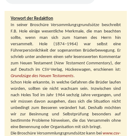
Vorwort der Redaktion
In seiner Broschüre
Versammlungsgrundsätze
beschreibt
F.B. Hole einige wesentliche Merkmale, die man beachten
sollte, wenn man sich zum Namen des Herrn hin
versammelt. Hole (1874–1964) war selbst eine
Führerpersönlichkeit der sogenannten Brüderbewegung. Er
schrieb unter anderem einen sehr lesenswerten Kommentar
zum Neuen Testament (
New Testament Commentary
), der
auf Deutsch im CSV-Verlag, Hückeswagen, erschienen ist:
Grundzüge des Neuen Testaments
.
Schon Hole erkannte, in welche Gefahren die Brüder laufen
würden, sollten sie nicht wachsam sein. Inzwischen sind
nach Holes Tod im Jahr 1964 sechzig Jahre vergangen, und
wir müssen davon ausgehen, dass sich die Situation nicht
unbedingt zum Besseren verändert hat. Deshalb möchten
wir zur Besinnung und Selbstprüfung besonders auf
bestimmte Probleme hinweisen, die das Versammeln ohne
eine Benennung oder Organisation mit sich bringt.
Die Broschüre
Versammlungsgrundsätze
kann bei
www.csv-