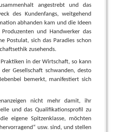
Zusammenhalt angestrebt und das
weck des Kundenfangs, weitgehend
rmation abhanden kam und die Ideen
en Produzenten und Handwerker das
e Postulat, sich das Paradies schon
schaftsethik zusehends.
Praktiken in der Wirtschaft, so kann
 der Gesellschaft schwanden, desto
ebenbei bemerkt, manifestiert sich
lenanzeigen nicht mehr damit, ihr
le und das Qualifikationsprofil zu
die eigene Spitzenklasse, möchten
„hervorragend“ usw. sind, und stellen