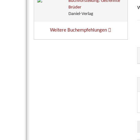
Buchvorstellung: Getrennte
w
Brüder
Daniel-Verlag
Weitere Buchempfehlungen