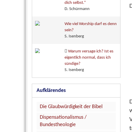
dich selbst.“
D
D. Schürmann
Wie viel Worship darf es denn
sein?
S. Isenberg
Warum versage ich? Ist es
eigentlich normal, dass ich
sündige?
S. Isenberg
Aufklärendes
Die Glaubwürdigkeit der Bibel
Dispensationalismus /
Bundestheologie