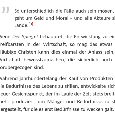
So unterschiedlich die Fälle auch sein mögen,
geht um Geld und Moral – und alle Akteure s
[3]
Lande.
Wenn
Der Spiegel
behauptet, die Entwicklung zu ein
greifbarsten in der Wirtschaft, so mag das etwas 
läubige Christen kann dies einmal der Anlass sein
Wirtschaft bewusstzumachen, die sicherlich auch
orübergezogen sind.
ährend jahrhundertelang der Kauf von Produkten al
ie Bedürfnisse des Lebens zu stillen, entwickelte sich 
euer Gesichtspunkt, der im Laufe der Zeit stets br
mehr produziert, um Mängel und Bedürfnisse zu st
ergestellt, für die es erst Bedürfnisse zu wecken galt.