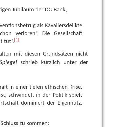
igen Jubiläum der DG Bank,
entionsbetrug als Kavaliersdelikte
hon verloren“. Die Gesellschaft
[1]
 tut“.
alten mit diesen Grundsätzen nicht
Spiegel
schrieb kürzlich unter der
ft in einer tiefen ethischen Krise.
, schwindet, in der Politik spielt
tschaft dominiert der Eigennutz.
m Schluss zu kommen: