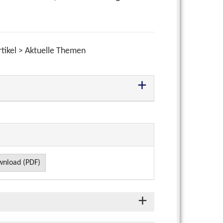
tikel > Aktuelle Themen
nload (PDF)