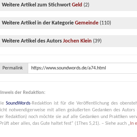
Weitere Artikel zum Stichwort
Geld
(2)
Weitere Artikel in der Kategorie
Gemeinde
(110)
Weitere Artikel des Autors
Jochen Klein
(39)
Permalink
inweis der Redaktion:
Die
SoundWords
-Redaktion ist für die Veröffentlichung des obenste
icht notwendigerweise mit allen geäußerten Gedanken des Autors 
er Redaktion) noch möchte sie auf alle Gedanken und Praktiken verwe
Prüft aber alles, das Gute haltet fest“ (1Thes 5,21). – Siehe auch „
In 