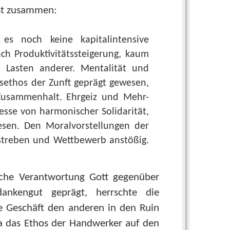
sst zusammen:
s noch keine kapitalintensive
h Produktivitätssteigerung, kaum
Lasten anderer. Mentalität und
ethos der Zunft geprägt gewesen,
Zusammenhalt. Ehrgeiz und Mehr-
sse von harmonischer Solidarität,
wesen. Den Moralvorstellungen der
streben und Wettbewerb anstößig.
iche Verantwortung Gott gegenüber
nkengut geprägt, herrschte die
e Geschäft den anderen in den Ruin
a das Ethos der Handwerker auf den