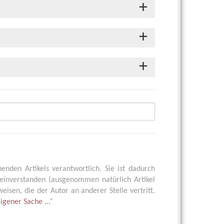
henden Artikels verantwortlich. Sie ist dadurch
einverstanden (ausgenommen natürlich Artikel
isen, die der Autor an anderer Stelle vertritt.
eigener Sache ...
“