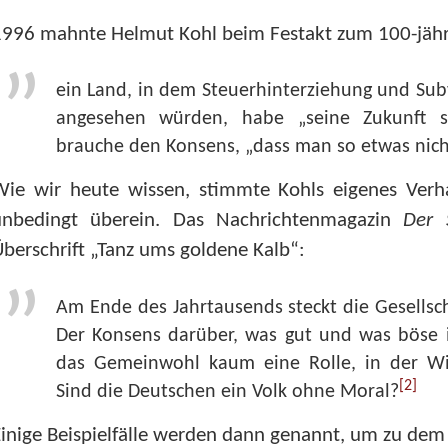
1996 mahnte Helmut Kohl beim Festakt zum 100-jähr
ein Land, in dem Steuerhinterziehung und Subv
angesehen würden, habe „seine Zukunft sc
brauche den Konsens, „dass man so etwas nicht
Wie wir heute wissen, stimmte Kohls eigenes Verh
unbedingt überein. Das Nachrichtenmagazin
Der 
berschrift „Tanz ums goldene Kalb“:
Am Ende des Jahrtausends steckt die Gesellscha
Der Konsens darüber, was gut und was böse ist
das Gemeinwohl kaum eine Rolle, in der Wir
[2]
Sind die Deutschen ein Volk ohne Moral?
inige Beispielfälle werden dann genannt, um zu de