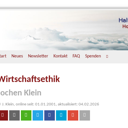
tart
Neues
Newsletter
Kontakt
FAQ
Spenden
Wirtschaftsethik
Jochen Klein
 J. Klein, online seit: 01.01.2001, aktualisiert: 04.02.2026