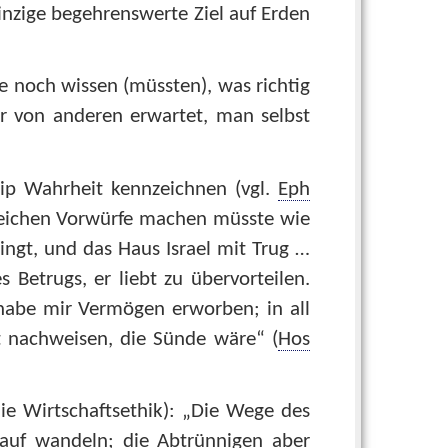
inzige begehrenswerte Ziel auf Erden
le noch wissen (müssten), was richtig
ar von anderen erwartet, man selbst
zip Wahrheit kennzeichnen (vgl.
Eph
gleichen Vorwürfe machen müsste wie
ngt, und das Haus Israel mit Trug …
 Betrugs, er liebt zu übervorteilen.
habe mir Vermögen erworben; in all
 nachweisen, die Sünde wäre“ (
Hos
ie Wirtschaftsethik): „Die Wege des
auf wandeln; die Abtrünnigen aber