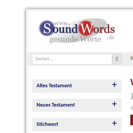
S
Altes Testament
Neues Testament
©
Stichwort