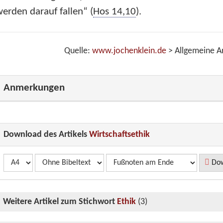
erden darauf fallen“ (
Hos 14,10
).
Quelle:
www.jochenklein.de
> Allgemeine Ar
Anmerkungen
Download des Artikels
Wirtschaftsethik
Dow
Weitere Artikel zum Stichwort
Ethik
(3)