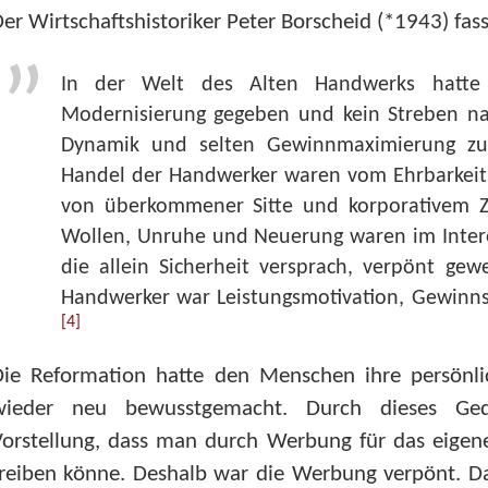
er Wirtschaftshistoriker Peter Borscheid (*1943) fa
In der Welt des Alten Handwerks hatte e
Modernisierung gegeben und kein Streben nac
Dynamik und selten Gewinnmaximierung zu 
Handel der Handwerker waren vom Ehrbarkeits
von überkommener Sitte und korporativem 
Wollen, Unruhe und Neuerung waren im Intere
die allein Sicherheit versprach, verpönt ge
Handwerker war Leistungsmotivation, Gewinn
[4]
Die Reformation hatte den Menschen ihre persönl
wieder neu bewusstgemacht. Durch dieses Geda
Vorstellung, dass man durch Werbung für das eigen
treiben könne. Deshalb war die Werbung verpönt. D