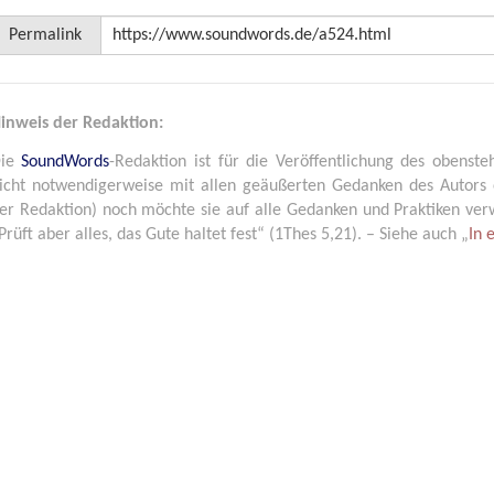
Permalink
inweis der Redaktion:
Die
SoundWords
-Redaktion ist für die Veröffentlichung des obenste
icht notwendigerweise mit allen geäußerten Gedanken des Autors 
er Redaktion) noch möchte sie auf alle Gedanken und Praktiken verwe
Prüft aber alles, das Gute haltet fest“ (1Thes 5,21). – Siehe auch „
In 