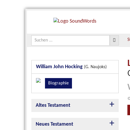
S
William John Hocking
(G. Naujoks)
Biographie
©
Altes Testament
Neues Testament