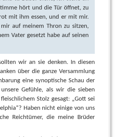
timme hört und die Tür öffnet, zu
t mit ihm essen, und er mit mir.
mir auf meinem Thron zu sitzen,
m Vater gesetzt habe auf seinen
ollten wir an sie denken. In diesen
edanken über die ganze Versammlung
enbarung eine synoptische Schau der
nsere Gefühle, als wir die sieben
fleischlichem Stolz gesagt: „Gott sei
delphia“? Haben nicht einige von uns
liche Reichtümer, die meine Brüder