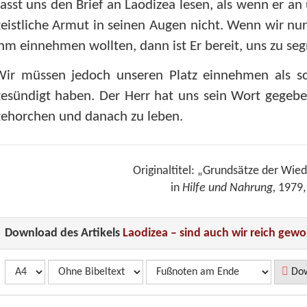
asst uns den Brief an Laodizea lesen, als wenn er an
eistliche Armut in seinen Augen nicht. Wenn wir nur
hm einnehmen wollten, dann ist Er bereit, uns zu segn
Wir müssen jedoch unseren Platz einnehmen als so
esündigt haben. Der Herr hat uns sein Wort gegebe
gehorchen und danach zu leben.
Originaltitel: „Grundsätze der Wie
in
Hilfe und Nahrung,
1979, 
Download des Artikels
Laodizea – sind auch wir reich gew
Dow