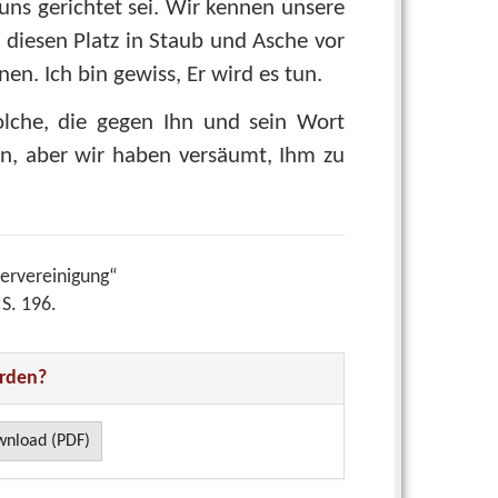
 uns gerichtet sei. Wir kennen unsere
 diesen Platz in Staub und Asche vor
en. Ich bin gewiss, Er wird es tun.
lche, die gegen Ihn und sein Wort
n, aber wir haben versäumt, Ihm zu
dervereinigung“
S. 196.
orden?
nload (PDF)