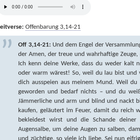
eitverse:
Offenbarung 3,14-21
Off 3,14-21:
Und dem Engel der Versammlung i
der Amen, der treue und wahrhaftige Zeuge,
Ich kenn deine Werke, dass du weder kalt n
oder warm wärest! So, weil du lau bist und
dich ausspeien aus meinem Mund. Weil du sa
geworden und bedarf nichts – und du weiß
Jämmerliche und arm und blind und nackt bist
kaufen, geläutert im Feuer, damit du reich w
bekleidest wirst und die Schande deiner 
Augensalbe, um deine Augen zu salben, dam
und züchtige, so viele ich liebe. Sei nun eifr