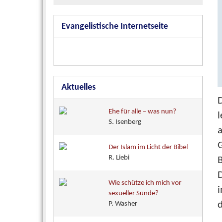
Evangelistische Internetseite
Aktuelles
D
Ehe für alle – was nun?
l
S. Isenberg
a
Der Islam im Licht der Bibel
R. Liebi
B
D
Wie schütze ich mich vor
sexueller Sünde?
P. Washer