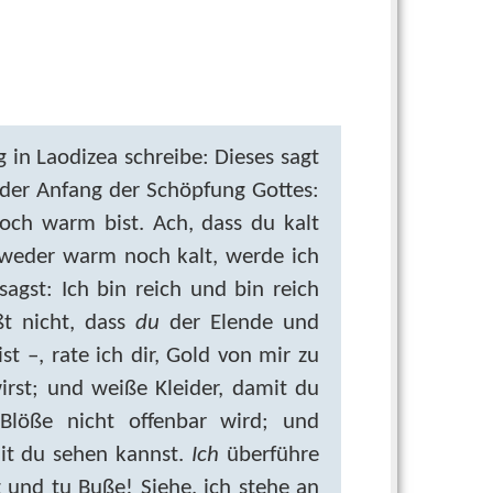
n Laodizea schreibe: Dieses sagt
 der Anfang der Schöpfung Gottes:
och warm bist. Ach, dass du kalt
 weder warm noch kalt, werde ich
gst: Ich bin reich und bin reich
t nicht, dass
du
der Elende und
 –, rate ich dir, Gold von mir zu
irst; und weiße Kleider, damit du
Blöße nicht offenbar wird; und
it du sehen kannst.
Ich
überführe
ig und tu Buße! Siehe, ich stehe an