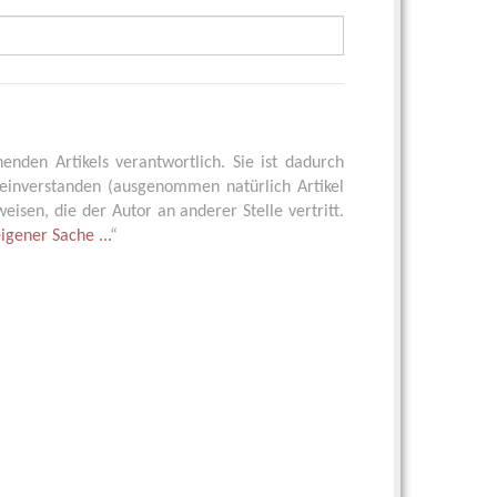
henden Artikels verantwortlich. Sie ist dadurch
einverstanden (ausgenommen natürlich Artikel
isen, die der Autor an anderer Stelle vertritt.
eigener Sache ...
“