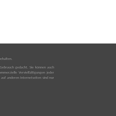
ehalten.
en Gebrauch gedacht. Sie können auch
mmerzielle Vervielfältigungen jeder
n auf anderen Internetseiten sind nur