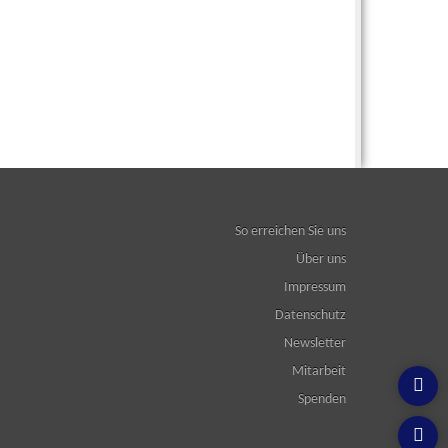
So erreichen Sie uns
Über uns
Impressum
Datenschutz
Newsletter
Mitarbeit
Spenden