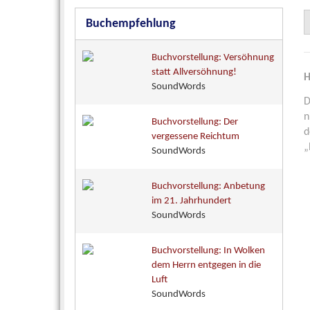
Buchempfehlung
Buchvorstellung: Versöhnung
statt Allversöhnung!
H
SoundWords
n
Buchvorstellung: Der
d
vergessene Reichtum
„
SoundWords
Buchvorstellung: Anbetung
im 21. Jahrhundert
SoundWords
Buchvorstellung: In Wolken
dem Herrn entgegen in die
Luft
SoundWords