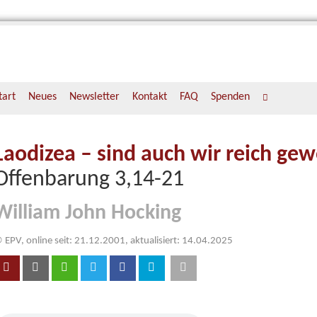
tart
Neues
Newsletter
Kontakt
FAQ
Spenden
Laodizea – sind auch wir reich ge
Offenbarung 3,14-21
William John Hocking
 EPV, online seit: 21.12.2001, aktualisiert: 14.04.2025