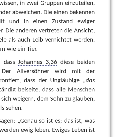
issen, in zwei Gruppen einzuteilen,
nander abweichen. Die einen bekennen
ellt und in einen Zustand ewiger
r. Die anderen vertreten die Ansicht,
ele als auch Leib vernichtet werden.
m wie ein Tier.
t, dass
Johannes 3,36
diese beiden
t. Der Allversöhner wird mit der
rontiert, dass der Ungläubige „
das
ständig beiseite, dass alle Menschen
e sich weigern, dem Sohn zu glauben,
ls sehen.
agen: „Genau so ist es; das ist, was
 werden ewig leben. Ewiges Leben ist