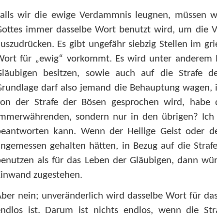
Falls wir die ewige Verdammnis leugnen, müssen w
ottes immer dasselbe Wort benutzt wird, um die Vo
uszudrücken. Es gibt ungefähr siebzig Stellen im g
Wort für „ewig“ vorkommt. Es wird unter anderem 
Gläubigen besitzen, sowie auch auf die Strafe d
rundlage darf also jemand die Behauptung wagen, i
von der Strafe der Bösen gesprochen wird, habe 
Immerwährenden, sondern nur in den übrigen? Ich g
beantworten kann. Wenn der Heilige Geist oder der
ngemessen gehalten hätten, in Bezug auf die Straf
enutzen als für das Leben der Gläubigen, dann wür
Einwand zugestehen.
ber nein; unveränderlich wird dasselbe Wort für das
ndlos ist. Darum ist nichts endlos, wenn die Stra