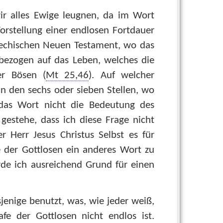
ir alles Ewige leugnen, da im Wort
rstellung einer endlosen Fortdauer
riechischen Neuen Testament, wo das
bezogen auf das Leben, welches die
er Bösen (
Mt 25,46
). Auf welcher
n den sechs oder sieben Stellen, wo
das Wort nicht die Bedeutung des
estehe, dass ich diese Frage nicht
 Herr Jesus Christus Selbst es für
e der Gottlosen ein anderes Wort zu
de ich ausreichend Grund für einen
jenige benutzt, was, wie jeder weiß,
fe der Gottlosen nicht endlos ist.