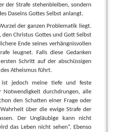
r der Strafe stehenbleiben, sondern
es Daseins Gottes Selbst anlangt.
Wurzel der ganzen Problematik liegt.
, den Christus Gottes und Gott Selbst
lichere Ende seines verhängnisvollen
afe leugnet. Falls diese Gedanken
rsten Schritt auf der abschüssigen
des Atheismus führt.
ist jedoch meine tiefe und feste
r Notwendigkeit durchdrungen, alle
chon den Schatten einer Frage oder
n Wahrheit über die ewige Strafe der
assen. Der Ungläubige kann nicht
wird das Leben nicht sehen“. Ebenso