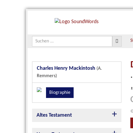
S
Charles Henry Mackintosh
(A.
Remmers)
Biographie
©
Altes Testament