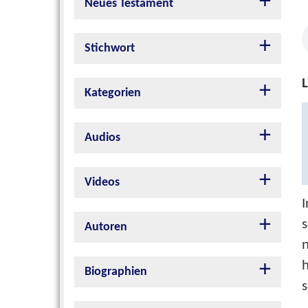
Neues Testament
Stichwort
L
Kategorien
Audios
Videos
I
s
Autoren
n
Biographien