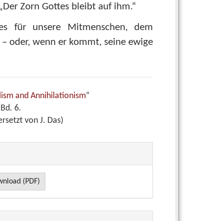
 „Der Zorn Gottes bleibt auf ihm.“
 es für unsere Mitmenschen, dem
– oder, wenn er kommt, seine ewige
lism and Annihilationism
“
,
Bd. 6.
setzt von J. Das)
nload (PDF)