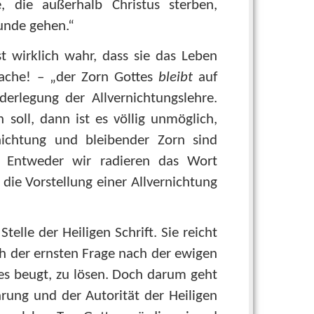
, die außerhalb Christus sterben,
unde gehen.“
ist wirklich wahr, dass sie das Leben
sache! – „der Zorn Gottes
bleibt
auf
derlegung der Allvernichtungslehre.
oll, dann ist es völlig unmöglich,
rnichtung und bleibender Zorn sind
: Entweder wir radieren das Wort
die Vorstellung einer Allvernichtung
telle der Heiligen Schrift. Sie reicht
ich der ernsten Frage nach der ewigen
es beugt, zu lösen. Doch darum geht
hrung und der Autorität der Heiligen