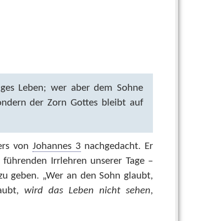
iges Leben; wer aber dem Sohne
ondern der Zorn Gottes bleibt auf
Vers von
Johannes 3
nachgedacht. Er
r führenden Irrlehren unserer Tage –
 zu geben. „Wer an den Sohn glaubt,
aubt,
wird das Leben nicht sehen
,