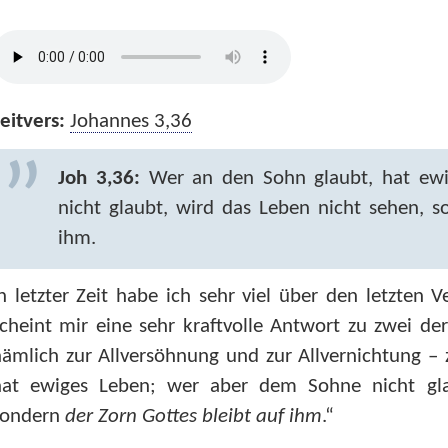
eitvers:
Johannes 3,36
Joh 3,36:
Wer an den Sohn glaubt, hat ew
nicht glaubt, wird das Leben nicht sehen, s
ihm.
n letzter Zeit habe ich sehr viel über den letzten 
cheint mir eine sehr kraftvolle Antwort zu zwei de
ämlich zur Allversöhnung und zur Allvernichtung –
hat ewiges Leben; wer aber dem Sohne nicht gl
sondern
der Zorn Gottes bleibt auf ihm
.“