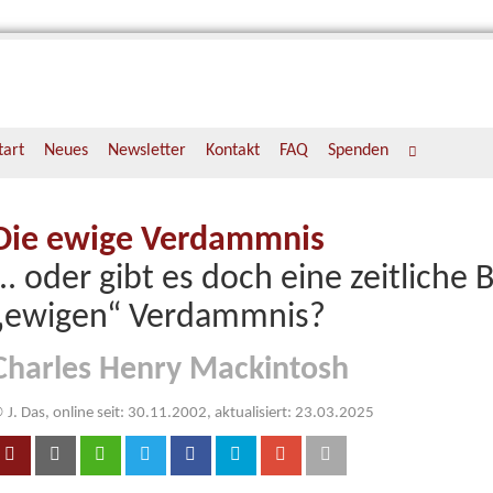
tart
Neues
Newsletter
Kontakt
FAQ
Spenden
Die ewige Verdammnis
... oder gibt es doch eine zeitliche
„ewigen“ Verdammnis?
Charles Henry Mackintosh
 J. Das, online seit: 30.11.2002, aktualisiert: 23.03.2025