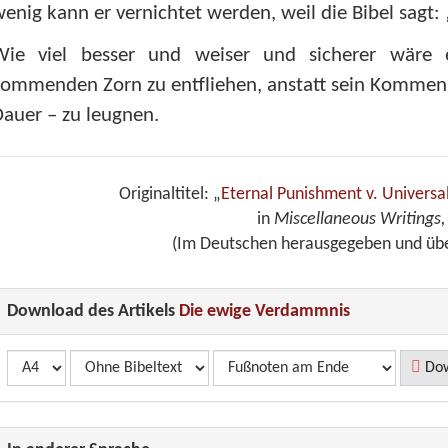
enig kann er vernichtet werden, weil die Bibel sagt:
Wie viel besser und weiser und sicherer wäre
ommenden Zorn zu entfliehen, anstatt sein Kommen 
auer – zu leugnen.
Originaltitel: „
Eternal Punishment v. Universa
in
Miscellaneous Writings
(Im Deutschen herausgegeben und über
Download des Artikels
Die ewige Verdammnis
Dow