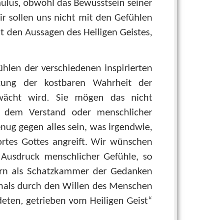
aulus, obwohl das Bewusstsein seiner
ir sollen uns nicht mit den Gefühlen
it den Aussagen des Heiligen Geistes,
ühlen der verschiedenen inspirierten
utung der kostbaren Wahrheit der
chwächt wird. Sie mögen das nicht
es dem Verstand oder menschlicher
nug gegen alles sein, was irgendwie,
ortes Gottes angreift. Wir wünschen
ls Ausdruck menschlicher Gefühle, so
rn als Schatzkammer der Gedanken
mals durch den Willen des Menschen
eten, getrieben vom Heiligen Geist“