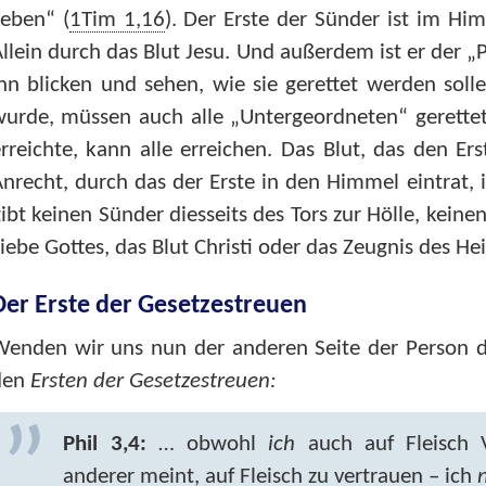
eben“ (
1Tim 1,16
). Der Erste der Sünder ist im H
llein durch das Blut Jesu. Und außerdem ist er der „Pr
hn blicken und sehen, wie sie gerettet werden soll
urde, müssen auch alle „Untergeordneten“ gerettet
rreichte, kann alle erreichen. Das Blut, das den Ers
nrecht, durch das der Erste in den Himmel eintrat, i
ibt keinen Sünder diesseits des Tors zur Hölle, keine
iebe Gottes, das Blut Christi oder das Zeugnis des Hei
Der Erste der Gesetzestreuen
enden wir uns nun der anderen Seite der Person de
den
Ersten der Gesetzestreuen:
Phil 3,4:
… obwohl
ich
auch auf Fleisch 
anderer meint, auf Fleisch zu vertrauen – ich