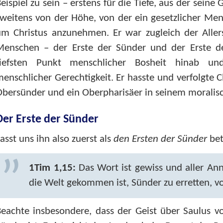
eispiel zu sein – erstens für die Tiefe, aus der sein
weitens von der Höhe, von der ein gesetzlicher Me
m Christus anzunehmen. Er war zugleich der Allers
Menschen – der Erste der Sünder und der Erste de
tiefsten Punkt menschlicher Bosheit hinab u
enschlicher Gerechtigkeit. Er hasste und verfolgte Ch
bersünder und ein Oberpharisäer in seinem moralisc
Der Erste der Sünder
asst uns ihn also zuerst als
den Ersten der Sünder
bet
1Tim 1,15:
Das Wort ist gewiss und aller Ann
die Welt gekommen ist, Sünder zu erretten, vo
eachte insbesondere, dass der Geist über Saulus vo