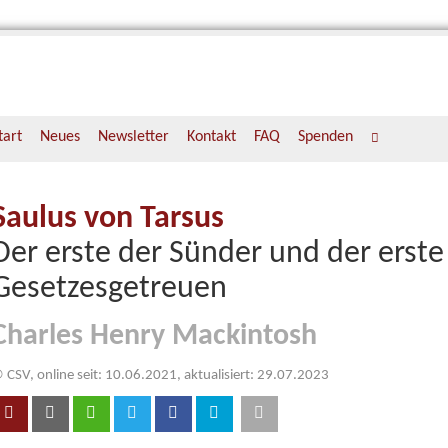
tart
Neues
Newsletter
Kontakt
FAQ
Spenden
Saulus von Tarsus
Der erste der Sünder und der erste
Gesetzesgetreuen
Charles Henry Mackintosh
 CSV, online seit: 10.06.2021, aktualisiert: 29.07.2023