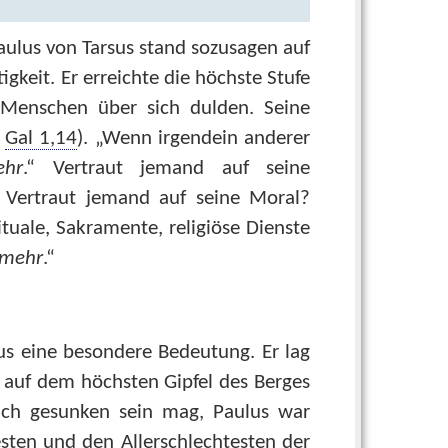
aulus von Tarsus stand sozusagen auf
gkeit. Er erreichte die höchste Stufe
n Menschen über sich dulden. Seine
.
Gal 1,14
). „Wenn irgendein anderer
hr
.“ Vertraut jemand auf seine
“ Vertraut jemand auf seine Moral?
tuale, Sakramente, religiöse Dienste
 mehr
.
“
sus eine besondere Bedeutung. Er lag
auf dem höchsten Gipfel des Berges
auch gesunken sein mag, Paulus war
besten und den Allerschlechtesten der