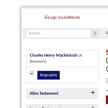
S
Charles Henry Mackintosh
(A.
Remmers)
Biographie
©
Altes Testament