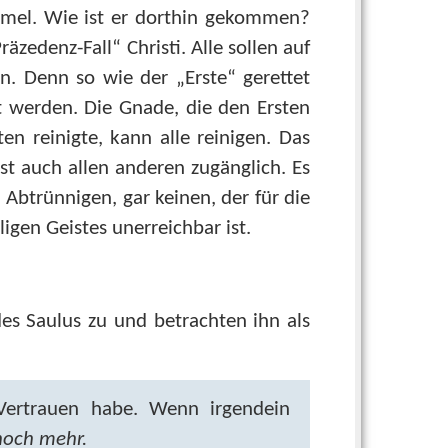
immel. Wie ist er dorthin gekommen?
äzedenz-Fall“ Christi. Alle sollen auf
en. Denn so wie der „Erste“ gerettet
 werden. Die Gnade, die den Ersten
ten reinigte, kann alle reinigen. Das
st auch allen anderen zugänglich. Es
n Abtrünnigen, gar keinen, der für die
ligen Geistes unerreichbar ist.
s Saulus zu und betrachten ihn als
Vertrauen habe. Wenn irgendein
noch mehr.