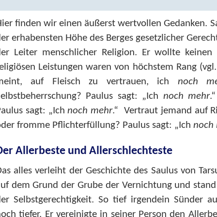
ier finden wir einen äußerst wertvollen Gedanken. S
er erhabensten Höhe des Berges gesetzlicher Gerechti
der Leiter menschlicher Religion. Er wollte keine
eligiösen Leistungen waren von höchstem Rang (vgl
meint, auf Fleisch zu vertrauen, ich
noch me
Selbstbeherrschung? Paulus sagt: „Ich
noch mehr
.
aulus sagt: „Ich
noch mehr
.“ Vertraut jemand auf Ri
der fromme Pflichterfüllung? Paulus sagt: „Ich
noch
Der Allerbeste und Allerschlechteste
as alles verleiht der Geschichte des Saulus von Tar
uf dem Grund der Grube der Vernichtung und stand 
er Selbstgerechtigkeit. So tief irgendein Sünder 
och tiefer. Er vereinigte in seiner Person den Aller