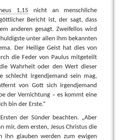
heus 1,15
nicht an menschliche
tlicher Bericht ist, der sagt, dass
em anderen gesagt. Zweifellos wird
Schuldigste unter allen ihm bekannten
ma. Der Heilige Geist hat dies von
urch die Feder von Paulus mitgeteilt
 die Wahrheit oder den Wert dieser
ie schlecht irgendjemand sein mag,
ntfernt von Gott sich irgendjemand
be der Vernichtung – es kommt eine
h bin der Erste.“
Ersten der Sünder beachten. „Aber
 mir, dem ersten, Jesus Christus die
 an ihn glauben werden zum ewigen