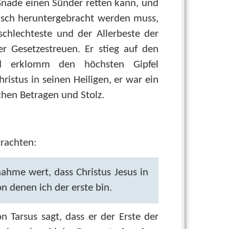
e Gnade einen Sünder retten kann, und
nsch heruntergebracht werden muss,
chlechteste und der Allerbeste der
r Gesetzestreuen. Er stieg auf den
nd erklomm den höchsten Gipfel
ristus in seinen Heiligen, er war ein
hen Betragen und Stolz.
rachten:
ahme wert, dass Christus Jesus in
n denen ich der erste bin.
n Tarsus sagt, dass er der Erste der