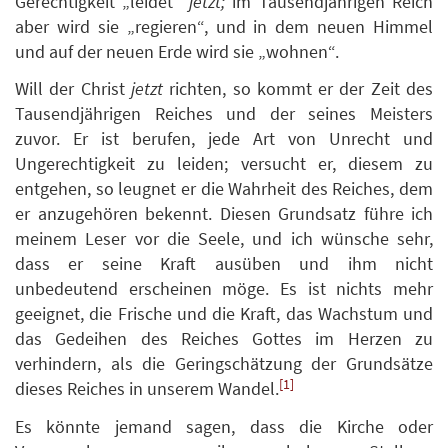
Gerechtigkeit „leidet“
jetzt;
im Tausendjährigen Reich
aber wird sie „regieren“, und in dem neuen Himmel
und auf der neuen Erde wird sie „wohnen“.
Will der Christ
jetzt
richten, so kommt er der Zeit des
Tausendjährigen Reiches und der seines Meisters
zuvor. Er ist berufen, jede Art von Unrecht und
Ungerechtigkeit zu leiden; versucht er, diesem zu
entgehen, so leugnet er die Wahrheit des Reiches, dem
er anzugehören bekennt. Diesen Grundsatz führe ich
meinem Leser vor die Seele, und ich wünsche sehr,
dass er seine Kraft ausüben und ihm nicht
unbedeutend erscheinen möge. Es ist nichts mehr
geeignet, die Frische und die Kraft, das Wachstum und
das Gedeihen des Reiches Gottes im Herzen zu
verhindern, als die Geringschätzung der Grundsätze
[1]
dieses Reiches in unserem Wandel.
Es könnte jemand sagen, dass die Kirche oder