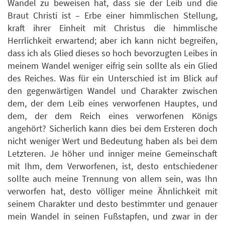
Wandel zu beweisen hat, dass sie der Leib und die
Braut Christi ist – Erbe einer himmlischen Stellung,
kraft ihrer Einheit mit Christus die himmlische
Herrlichkeit erwartend; aber ich kann nicht begreifen,
dass ich als Glied dieses so hoch bevorzugten Leibes in
meinem Wandel weniger eifrig sein sollte als ein Glied
des Reiches. Was für ein Unterschied ist im Blick auf
den gegenwärtigen Wandel und Charakter zwischen
dem, der dem Leib eines verworfenen Hauptes, und
dem, der dem Reich eines verworfenen Königs
angehört? Sicherlich kann dies bei dem Ersteren doch
nicht weniger Wert und Bedeutung haben als bei dem
Letzteren. Je höher und inniger meine Gemeinschaft
mit Ihm, dem Verworfenen, ist, desto entschiedener
sollte auch meine Trennung von allem sein, was Ihn
verworfen hat, desto völliger meine Ähnlichkeit mit
seinem Charakter und desto bestimmter und genauer
mein Wandel in seinen Fußstapfen, und zwar in der