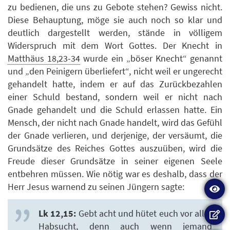
zu bedienen, die uns zu Gebote stehen? Gewiss nicht.
Diese Behauptung, möge sie auch noch so klar und
deutlich dargestellt werden, stände in völligem
Widerspruch mit dem Wort Gottes. Der Knecht in
Matthäus 18,23-34
wurde ein „böser Knecht“ genannt
und „den Peinigern überliefert“, nicht weil er ungerecht
gehandelt hatte, indem er auf das Zurückbezahlen
einer Schuld bestand, sondern weil er nicht nach
Gnade gehandelt und die Schuld erlassen hatte. Ein
Mensch, der nicht nach Gnade handelt, wird das Gefühl
der Gnade verlieren, und derjenige, der versäumt, die
Grundsätze des Reiches Gottes auszuüben, wird die
Freude dieser Grundsätze in seiner eigenen Seele
entbehren müssen. Wie nötig war es deshalb, dass der
Herr Jesus warnend zu seinen Jüngern sagte:
Lk 12,15:
Gebt acht und hütet euch vor aller
Habsucht, denn auch wenn jemand