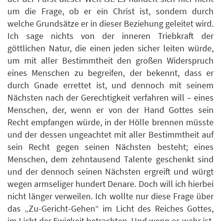
um die Frage, ob er ein Christ ist, sondern durch
welche Grundsätze er in dieser Beziehung geleitet wird.
Ich sage nichts von der inneren Triebkraft der
göttlichen Natur, die einen jeden sicher leiten würde,
um mit aller Bestimmtheit den großen Widerspruch
eines Menschen zu begreifen, der bekennt, dass er
durch Gnade errettet ist, und dennoch mit seinem
Nächsten nach der Gerechtigkeit verfahren will – eines
Menschen, der, wenn er von der Hand Gottes sein
Recht empfangen würde, in der Hölle brennen müsste
und der dessen ungeachtet mit aller Bestimmtheit auf
sein Recht gegen seinen Nächsten besteht; eines
Menschen, dem zehntausend Talente geschenkt sind
und der dennoch seinen Nächsten ergreift und würgt
wegen armseliger hundert Denare. Doch will ich hierbei
nicht länger verweilen. Ich wollte nur diese Frage über
das „Zu-Gericht-Gehen“ im Licht des Reiches Gottes,
im Licht der Ewigkeit betrachten. Und wenn es wahr ist,