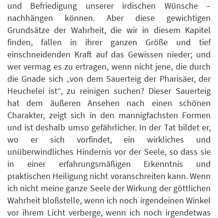
und Befriedigung unserer irdischen Wünsche –
nachhängen können. Aber diese gewichtigen
Grundsätze der Wahrheit, die wir in diesem Kapitel
finden, fallen in ihrer ganzen Größe und tief
einschneidenden Kraft auf das Gewissen nieder; und
wer vermag es zu ertragen, wenn nicht jene, die durch
die Gnade sich „von dem Sauerteig der Pharisäer, der
Heuchelei ist“, zu reinigen suchen? Dieser Sauerteig
hat dem äußeren Ansehen nach einen schönen
Charakter, zeigt sich in den mannigfachsten Formen
und ist deshalb umso gefährlicher. In der Tat bildet er,
wo er sich vorfindet, ein wirkliches und
unüberwindliches Hindernis vor der Seele, so dass sie
in einer erfahrungsmäßigen Erkenntnis und
praktischen Heiligung nicht voranschreiten kann. Wenn
ich nicht meine ganze Seele der Wirkung der göttlichen
Wahrheit bloßstelle, wenn ich noch irgendeinen Winkel
vor ihrem Licht verberge, wenn ich noch irgendetwas