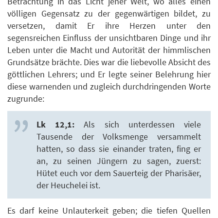
Betrachtung in das Licht jener Welt, wo alles einen
völligen Gegensatz zu der gegenwärtigen bildet, zu
versetzen, damit Er ihre Herzen unter den
segensreichen Einfluss der unsichtbaren Dinge und ihr
Leben unter die Macht und Autorität der himmlischen
Grundsätze brächte. Dies war die liebevolle Absicht des
göttlichen Lehrers; und Er legte seiner Belehrung hier
diese warnenden und zugleich durchdringenden Worte
zugrunde:
Lk 12,1:
Als sich unterdessen viele
Tausende der Volksmenge versammelt
hatten, so dass sie einander traten, fing er
an, zu seinen Jüngern zu sagen, zuerst:
Hütet euch vor dem Sauerteig der Pharisäer,
der Heuchelei ist.
Es darf keine Unlauterkeit geben; die tiefen Quellen