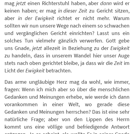
mag
jetzt
einen Richterstuhl haben, aber
dann
wird er
keinen haben; er mag
in dieser Zeit
zu Gericht sitzen,
aber
in der Ewigkeit
richtet er nicht mehr. Warum
sollten wir nun unsere Wege nach einem so schwachen
und vergänglichen Gericht einrichten? Lasst uns ein
solches Tun vielmehr gänzlich verwerfen. Gott gebe
uns Gnade,
jetzt
allezeit in Beziehung zu der
Ewigkeit
zu handeln, dass in unserem Wandel hier unser Auge
stets nach oben gerichtet bleibe, ja dass wir die
Zeit
im
Licht der
Ewigkeit
betrachten.
Das arme ungläubige Herz mag da wohl, wie immer,
fragen: Wenn ich mich aber so über die menschlichen
Gedanken und Meinungen erhebe, wie werde ich dann
vorankommen in einer Welt, wo gerade diese
Gedanken und Meinungen herrschen? Das ist eine sehr
natürliche Frage; aber von den Lippen des Herrn
kommt uns eine völlige und befriedigende Antwort