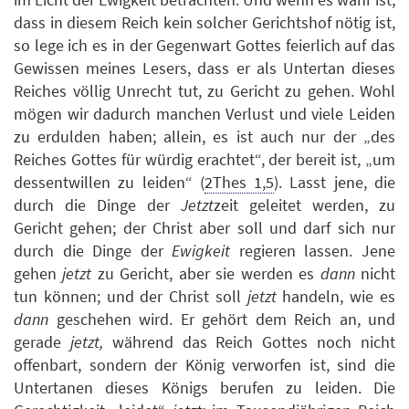
dass in diesem Reich kein solcher Gerichtshof nötig ist,
so lege ich es in der Gegenwart Gottes feierlich auf das
Gewissen meines Lesers, dass er als Untertan dieses
Reiches völlig Unrecht tut, zu Gericht zu gehen. Wohl
mögen wir dadurch manchen Verlust und viele Leiden
zu erdulden haben; allein, es ist auch nur der „des
Reiches Gottes für würdig erachtet“, der bereit ist, „um
dessentwillen zu leiden“ (
2Thes 1,5
). Lasst jene, die
durch die Dinge der
Jetzt
zeit geleitet werden, zu
Gericht gehen; der Christ aber soll und darf sich nur
durch die Dinge der
Ewigkeit
regieren lassen. Jene
gehen
jetzt
zu Gericht, aber sie werden es
dann
nicht
tun können; und der Christ soll
jetzt
handeln, wie es
dann
geschehen wird. Er gehört dem Reich an, und
gerade
jetzt,
während das Reich Gottes noch nicht
offenbart, sondern der König verworfen ist, sind die
Untertanen dieses Königs berufen zu leiden. Die