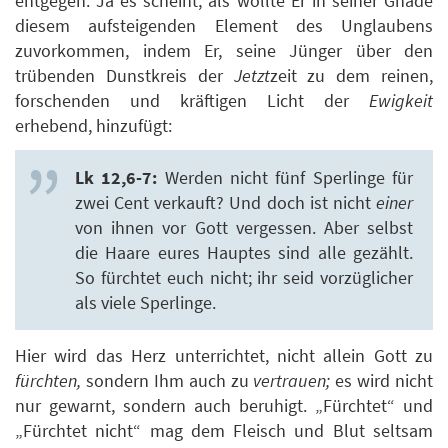
entgegen. Ja es scheint, als wollte Er in seiner Gnade
diesem aufsteigenden Element des Unglaubens
zuvorkommen, indem Er, seine Jünger über den
trübenden Dunstkreis der
Jetzt
zeit zu dem reinen,
forschenden und kräftigen Licht der
Ewigkeit
erhebend, hinzufügt:
Lk 12,6-7:
Werden nicht fünf Sperlinge für
zwei Cent verkauft? Und doch ist nicht
einer
von ihnen vor Gott vergessen. Aber selbst
die Haare eures Hauptes sind alle gezählt.
So fürchtet euch nicht; ihr seid vorzüglicher
als viele Sperlinge.
Hier wird das Herz unterrichtet, nicht allein Gott zu
fürchten,
sondern Ihm auch zu
vertrauen;
es wird nicht
nur gewarnt, sondern auch beruhigt. „Fürchtet“ und
„Fürchtet nicht“ mag dem Fleisch und Blut seltsam