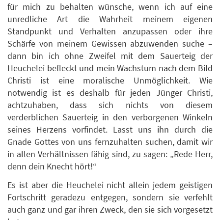
für mich zu behalten wünsche, wenn ich auf eine
unredliche Art die Wahrheit meinem eigenen
Standpunkt und Verhalten anzupassen oder ihre
Schärfe von meinem Gewissen abzuwenden suche –
dann bin ich ohne Zweifel mit dem Sauerteig der
Heuchelei befleckt und mein Wachstum nach dem Bild
Christi ist eine moralische Unmöglichkeit. Wie
notwendig ist es deshalb für jeden Jünger Christi,
achtzuhaben, dass sich nichts von diesem
verderblichen Sauerteig in den verborgenen Winkeln
seines Herzens vorfindet. Lasst uns ihn durch die
Gnade Gottes von uns fernzuhalten suchen, damit wir
in allen Verhältnissen fähig sind, zu sagen: „Rede Herr,
denn dein Knecht hört!“
Es ist aber die Heuchelei nicht allein jedem geistigen
Fortschritt geradezu entgegen, sondern sie verfehlt
auch ganz und gar ihren Zweck, den sie sich vorgesetzt