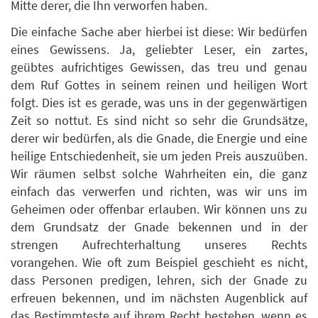
Mitte derer, die Ihn verworfen haben.
Die einfache Sache aber hierbei ist diese: Wir bedürfen
eines Gewissens. Ja, geliebter Leser, ein zartes,
geübtes aufrichtiges Gewissen, das treu und genau
dem Ruf Gottes in seinem reinen und heiligen Wort
folgt. Dies ist es gerade, was uns in der gegenwärtigen
Zeit so nottut. Es sind nicht so sehr die Grundsätze,
derer wir bedürfen, als die Gnade, die Energie und eine
heilige Entschiedenheit, sie um jeden Preis auszuüben.
Wir räumen selbst solche Wahrheiten ein, die ganz
einfach das verwerfen und richten, was wir uns im
Geheimen oder offenbar erlauben. Wir können uns zu
dem Grundsatz der Gnade bekennen und in der
strengen Aufrechterhaltung unseres Rechts
vorangehen. Wie oft zum Beispiel geschieht es nicht,
dass Personen predigen, lehren, sich der Gnade zu
erfreuen bekennen, und im nächsten Augenblick auf
das Bestimmteste auf ihrem Recht bestehen, wenn es