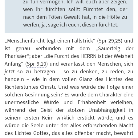
zu tun vermögen. Ich will euch aber zeigen,
wen ihr fürchten sollt: Fürchtet den, der
nach dem Töten Gewalt hat, in die Hölle zu
werfen; ja, sage ich euch, diesen fürchtet.
„Menschenfurcht legt einen Fallstrick“ (
Spr 29,25
) und
ist genau verbunden mit dem „Sauerteig der
Pharisäer“; aber „die Furcht des HERRN ist der Weisheit
Anfang“ (
Spr 9,10
) und veranlasst den Menschen, sich
jetzt
so zu betragen – so zu denken, zu reden, zu
handeln – wie in dem vollen Glanz des Lichtes des
Richterstuhles Christi. Und was würde die Folge einer
solchen Gesinnung sein? Es würde dem Charakter eine
unermessliche Würde und Erhabenheit verleihen,
während der Geist der stolzen Unabhängigkeit in
seinem ersten Keim wirklich erstickt würde, und es
würde die Seele unter der alles erforschenden Macht
des Lichtes Gottes, das alles offenbar macht, bewahrt