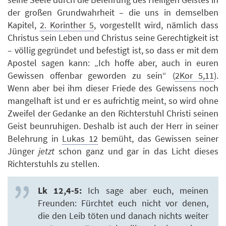
der großen Grundwahrheit – die uns in demselben
Kapitel,
2. Korinther 5
, vorgestellt wird, nämlich dass
Christus sein Leben und Christus seine Gerechtigkeit ist
– völlig gegründet und befestigt ist, so dass er mit dem
Apostel sagen kann: „Ich hoffe aber, auch in euren
Gewissen offenbar geworden zu sein“ (
2Kor 5,11
).
Wenn aber bei ihm dieser Friede des Gewissens noch
mangelhaft ist und er es aufrichtig meint, so wird ohne
Zweifel der Gedanke an den Richterstuhl Christi seinen
Geist beunruhigen. Deshalb ist auch der Herr in seiner
Belehrung in
Lukas 12
bemüht, das Gewissen seiner
Jünger
jetzt
schon ganz und gar in das Licht dieses
Richterstuhls zu stellen.
Lk 12,4-5:
Ich sage aber euch, meinen
Freunden: Fürchtet euch nicht vor denen,
die den Leib töten und danach nichts weiter