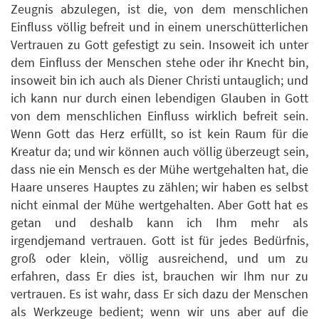
Zeugnis abzulegen, ist die, von dem menschlichen
Einfluss völlig befreit und in einem unerschütterlichen
Vertrauen zu Gott gefestigt zu sein. Insoweit ich unter
dem Einfluss der Menschen stehe oder ihr Knecht bin,
insoweit bin ich auch als Diener Christi untauglich; und
ich kann nur durch einen lebendigen Glauben in Gott
von dem menschlichen Einfluss wirklich befreit sein.
Wenn Gott das Herz erfüllt, so ist kein Raum für die
Kreatur da; und wir können auch völlig überzeugt sein,
dass nie ein Mensch es der Mühe wertgehalten hat, die
Haare unseres Hauptes zu zählen; wir haben es selbst
nicht einmal der Mühe wertgehalten. Aber Gott hat es
getan und deshalb kann ich Ihm mehr als
irgendjemand vertrauen. Gott ist für jedes Bedürfnis,
groß oder klein, völlig ausreichend, und um zu
erfahren, dass Er dies ist, brauchen wir Ihm nur zu
vertrauen. Es ist wahr, dass Er sich dazu der Menschen
als Werkzeuge bedient; wenn wir uns aber auf die