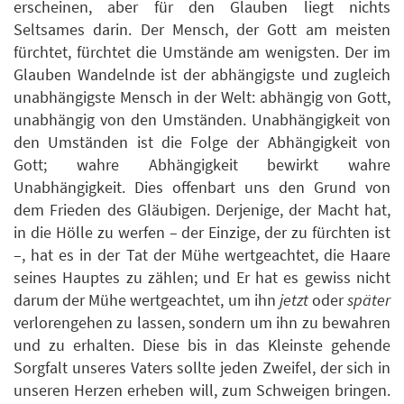
erscheinen, aber für den Glauben liegt nichts
Seltsames darin. Der Mensch, der Gott am meisten
fürchtet, fürchtet die Umstände am wenigsten. Der im
Glauben Wandelnde ist der abhängigste und zugleich
unabhängigste Mensch in der Welt: abhängig von Gott,
unabhängig von den Umständen. Unabhängigkeit von
den Umständen ist die Folge der Abhängigkeit von
Gott; wahre Abhängigkeit bewirkt wahre
Unabhängigkeit. Dies offenbart uns den Grund von
dem Frieden des Gläubigen. Derjenige, der Macht hat,
in die Hölle zu werfen – der Einzige, der zu fürchten ist
–, hat es in der Tat der Mühe wertgeachtet, die Haare
seines Hauptes zu zählen; und Er hat es gewiss nicht
darum der Mühe wertgeachtet, um ihn
jetzt
oder
später
verlorengehen zu lassen, sondern um ihn zu bewahren
und zu erhalten. Diese bis in das Kleinste gehende
Sorgfalt unseres Vaters sollte jeden Zweifel, der sich in
unseren Herzen erheben will, zum Schweigen bringen.