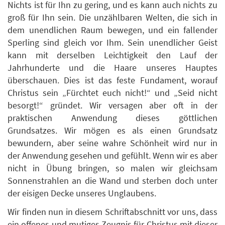
Nichts ist für Ihn zu gering, und es kann auch nichts zu
groß für Ihn sein. Die unzählbaren Welten, die sich in
dem unendlichen Raum bewegen, und ein fallender
Sperling sind gleich vor Ihm. Sein unendlicher Geist
kann mit derselben Leichtigkeit den Lauf der
Jahrhunderte und die Haare unseres Hauptes
überschauen. Dies ist das feste Fundament, worauf
Christus sein „Fürchtet euch nicht!“ und „Seid nicht
besorgt!“ gründet. Wir versagen aber oft in der
praktischen Anwendung dieses göttlichen
Grundsatzes. Wir mögen es als einen Grundsatz
bewundern, aber seine wahre Schönheit wird nur in
der Anwendung gesehen und gefühlt. Wenn wir es aber
nicht in Übung bringen, so malen wir gleichsam
Sonnenstrahlen an die Wand und sterben doch unter
der eisigen Decke unseres Unglaubens.
Wir finden nun in diesem Schriftabschnitt vor uns, dass
ein offenes und mutiges Zeugnis für Christus mit dieser