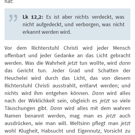
hat:
Lk 12,2:
Es ist aber nichts verdeckt, was
nicht aufgedeckt, und verborgen, was nicht
erkannt werden wird.
Vor dem Richterstuhl Christi wird jeder Mensch
offenbart und jeder Gedanke an das Licht gebracht
werden. Was die Wahrheit
jetzt
tun wollte, wird
dann
das Gericht tun. Jeder Grad und Schatten der
Heuchelei wird durch das Licht, das von diesem
Richterstuhl Christi ausstrahlt, entlarvt werden; und
nichts wird ihm entgehen können.
Dann
wird alles
nach der Wirklichkeit sein, obgleich es
jetzt
so viele
Täuschungen gibt.
Dann
wird alles mit dem wahren
Namen benannt werden, mag man es
jetzt
auch
ausdrücken, wie man will. Weltsinn pflegt man
jetzt
wohl Klugheit, Habsucht und Eigennutz, Vorsicht zu