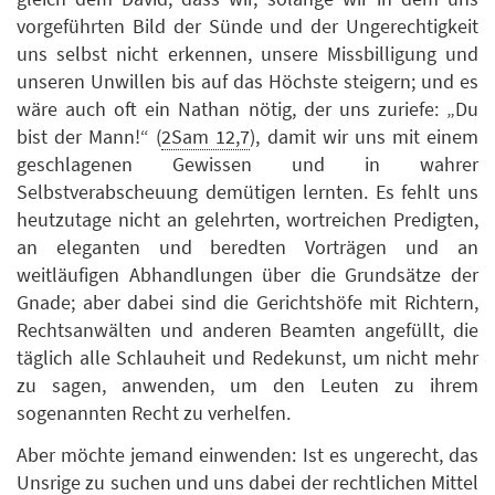
vorgeführten Bild der Sünde und der Ungerechtigkeit
uns selbst nicht erkennen, unsere Missbilligung und
unseren Unwillen bis auf das Höchste steigern; und es
wäre auch oft ein Nathan nötig, der uns zuriefe: „Du
bist der Mann!“ (
2Sam 12,7
), damit wir uns mit einem
geschlagenen Gewissen und in wahrer
Selbstverabscheuung demütigen lernten. Es fehlt uns
heutzutage nicht an gelehrten, wortreichen Predigten,
an eleganten und beredten Vorträgen und an
weitläufigen Abhandlungen über die Grundsätze der
Gnade; aber dabei sind die Gerichtshöfe mit Richtern,
Rechtsanwälten und anderen Beamten angefüllt, die
täglich alle Schlauheit und Redekunst, um nicht mehr
zu sagen, anwenden, um den Leuten zu ihrem
sogenannten Recht zu verhelfen.
Aber möchte jemand einwenden: Ist es ungerecht, das
Unsrige zu suchen und uns dabei der rechtlichen Mittel