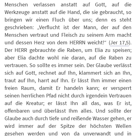
Menschen verlassen anstatt auf Gott, auf die
Werkzeuge anstatt auf die Hand, die sie gebraucht, so
bringen wir einen Fluch über uns; denn es steht
geschrieben: „Verflucht ist der Mann, der auf den
Menschen vertraut und Fleisch zu seinem Arm macht
und dessen Herz von dem HERRN weicht!“ (
Jer 17,5
).
Der HERR gebrauchte die Raben, um Elia zu speisen;
aber Elia dachte wohl nie daran, auf die Raben zu
vertrauen. So sollte es immer sein. Der Glaube verlässt
sich auf Gott, rechnet auf Ihn, klammert sich an Ihn,
traut auf Ihn, harrt auf Ihn. Er lässt Ihm immer einen
freien Raum, damit Er handeln kann; er versperrt
seinen herrlichen Pfad nicht durch irgendein Vertrauen
auf die Kreatur; er lässt Ihn all das, was Er ist,
offenbaren und überlässt Ihm alles. Und sollte der
Glaube auch durch tiefe und reißende Wasser gehen, er
wird immer auf der Spitze der höchsten Wellen
gesehen werden und von da unverwandt und in