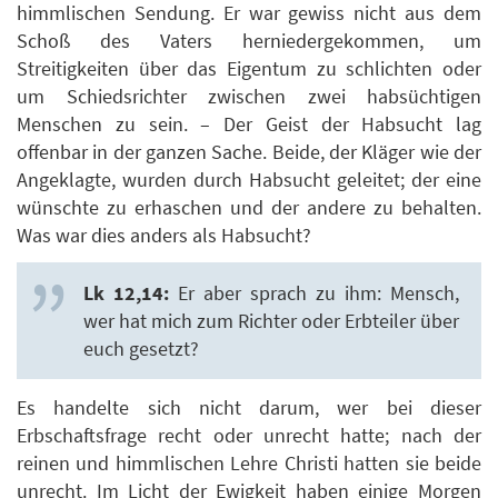
himmlischen Sendung. Er war gewiss nicht aus dem
Schoß des Vaters herniedergekommen, um
Streitigkeiten über das Eigentum zu schlichten oder
um Schiedsrichter zwischen zwei habsüchtigen
Menschen zu sein. – Der Geist der Habsucht lag
offenbar in der ganzen Sache. Beide, der Kläger wie der
Angeklagte, wurden durch Habsucht geleitet; der eine
wünschte zu erhaschen und der andere zu behalten.
Was war dies anders als Habsucht?
Lk 12,14:
Er aber sprach zu ihm: Mensch,
wer hat mich zum Richter oder Erbteiler über
euch gesetzt?
Es handelte sich nicht darum, wer bei dieser
Erbschaftsfrage recht oder unrecht hatte; nach der
reinen und himmlischen Lehre Christi hatten sie beide
unrecht. Im Licht der Ewigkeit haben einige Morgen