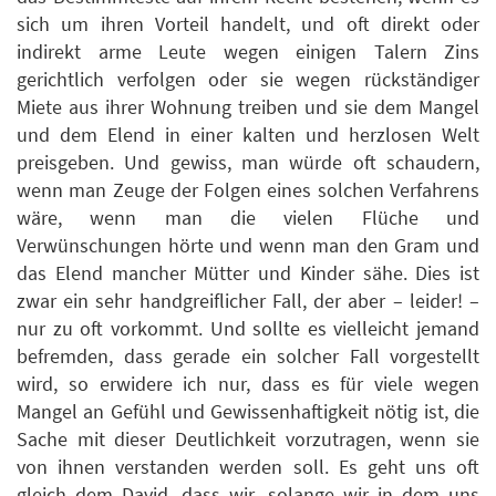
sich um ihren Vorteil handelt, und oft direkt oder
indirekt arme Leute wegen einigen Talern Zins
gerichtlich verfolgen oder sie wegen rückständiger
Miete aus ihrer Wohnung treiben und sie dem Mangel
und dem Elend in einer kalten und herzlosen Welt
preisgeben. Und gewiss, man würde oft schaudern,
wenn man Zeuge der Folgen eines solchen Verfahrens
wäre, wenn man die vielen Flüche und
Verwünschungen hörte und wenn man den Gram und
das Elend mancher Mütter und Kinder sähe. Dies ist
zwar ein sehr handgreiflicher Fall, der aber – leider! –
nur zu oft vorkommt. Und sollte es vielleicht jemand
befremden, dass gerade ein solcher Fall vorgestellt
wird, so erwidere ich nur, dass es für viele wegen
Mangel an Gefühl und Gewissenhaftigkeit nötig ist, die
Sache mit dieser Deutlichkeit vorzutragen, wenn sie
von ihnen verstanden werden soll. Es geht uns oft
gleich dem David, dass wir, solange wir in dem uns