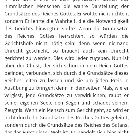
himmlischen Menschen die wahre Darstellung der
Grundsätze des Reiches Gottes. Er wollte nicht richten,
sondern Er lehrte die Wahrheit, die die Notwendigkeit
des Gerichts hinwegtun sollte. Wenn die Grundsätze
des Reiches Gottes herrschten, so würden die
Gerichtshöfe nicht nötig sein; denn wenn niemand
Unrecht geschieht, so braucht auch kein Unrecht
gerichtet zu werden. Dies wird jeder zugeben. Nun ist
aber der Christ, der sich schon in dem Reich Gottes
befindet, verbunden, sich durch die Grundsätze dieses
Reiches leiten zu lassen und sie um jeden Preis in
Ausübung zu bringen; denn in demselben Maß, wie er
vergisst, jene Grundsätze zu verwirklichen, raubt er
seiner eigenen Seele den Segen und schadet seinem
Zeugnis. Wenn ein Mensch zum Gericht geht, so wird er
nicht durch die Grundsätze des Reiches Gottes geleitet,
sondern durch die Grundsätze des Reiches des Satans,
der der Fürst dieser Welt ist. Es handelt sich hier nicht