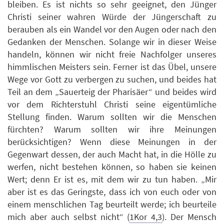
bleiben. Es ist nichts so sehr geeignet, den Jünger
Christi seiner wahren Würde der Jüngerschaft zu
berauben als ein Wandel vor den Augen oder nach den
Gedanken der Menschen. Solange wir in dieser Weise
handeln, können wir nicht freie Nachfolger unseres
himmlischen Meisters sein. Ferner ist das Übel, unsere
Wege vor Gott zu verbergen zu suchen, und beides hat
Teil an dem „Sauerteig der Pharisäer“ und beides wird
vor dem Richterstuhl Christi seine eigentümliche
Stellung finden. Warum sollten wir die Menschen
fürchten? Warum sollten wir ihre Meinungen
berücksichtigen? Wenn diese Meinungen in der
Gegenwart dessen, der auch Macht hat, in die Hölle zu
werfen, nicht bestehen können, so haben sie keinen
Wert; denn Er ist es, mit dem wir zu tun haben. „Mir
aber ist es das Geringste, dass ich von euch oder von
einem menschlichen Tag beurteilt werde; ich beurteile
mich aber auch selbst nicht“ (
1Kor 4,3
). Der Mensch