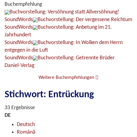
Buchempfehlung
Buchvorstellung: Versöhnung statt Allversöhnung!
SoundWords
Buchvorstellung: Der vergessene Reichtum
SoundWords
Buchvorstellung: Anbetung im 21.
Jahrhundert
SoundWords
Buchvorstellung: In Wolken dem Herrn
entgegen in die Luft
SoundWords
Buchvorstellung: Getrennte Brüder
Daniel-Verlag
Weitere Buchempfehlungen
Stichwort: Entrückung
33 Ergebnisse
DE
Deutsch
Română