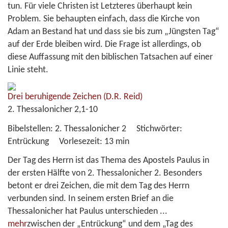
tun. Für viele Christen ist Letzteres überhaupt kein
Problem. Sie behaupten einfach, dass die Kirche von
Adam an Bestand hat und dass sie bis zum „Jüngsten Tag“
auf der Erde bleiben wird. Die Frage ist allerdings, ob
diese Auffassung mit den biblischen Tatsachen auf einer
Linie steht.
Drei beruhigende Zeichen
(D.R. Reid)
2. Thessalonicher 2,1-10
Bibelstellen:
2. Thessalonicher 2
Stichwörter:
Entrückung
Vorlesezeit:
13 min
Der Tag des Herrn ist das Thema des Apostels Paulus in
der ersten Hälfte von 2. Thessalonicher 2. Besonders
betont er drei Zeichen, die mit dem Tag des Herrn
verbunden sind. In seinem ersten Brief an die
Thessalonicher hat Paulus unterschieden
...
mehr
zwischen der „Entrückung“ und dem „Tag des