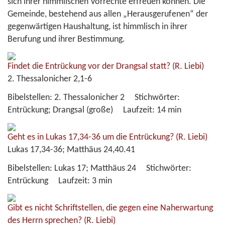
sich ihrer himmlischen Vorrechte erfreuen können. Die
Gemeinde, bestehend aus allen „Herausgerufenen“ der
gegenwärtigen Haushaltung, ist himmlisch in ihrer
Berufung und ihrer Bestimmung.
Findet die Entrückung vor der Drangsal statt?
(R. Liebi)
2. Thessalonicher 2,1-6
Bibelstellen:
2. Thessalonicher 2
Stichwörter:
Entrückung; Drangsal (große)
Laufzeit:
14 min
Geht es in Lukas 17,34-36 um die Entrückung?
(R. Liebi)
Lukas 17,34-36; Matthäus 24,40.41
Bibelstellen:
Lukas 17; Matthäus 24
Stichwörter:
Entrückung
Laufzeit:
3 min
Gibt es nicht Schriftstellen, die gegen eine Naherwartung
des Herrn sprechen?
(R. Liebi)