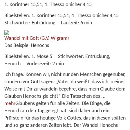
1. Korinther 15,51; 1. Thessalonicher 4,15
Bibelstellen:
1. Korinther 15,51; 1. Thessalonicher 4,15
Stichwörter:
Entrückung
Laufzeit:
6 min
Wandel mit Gott
(G.V. Wigram)
Das Beispiel Henochs
Bibelstellen:
1. Mose 5
Stichwörter:
Entrückung;
Henoch
Vorlesezeit:
2 min
Ich frage: Können wir, nicht nur den Menschen gegenüber,
sondern vor Gott sagen: „Vater, du weißt, dass ich in einer
Weise mit Dir zu wandeln begehre, dass mein Glaube dem
Glauben Henochs gleicht?“ Die Tatsachen des
...
mehr
Glaubens gelten für alle Zeiten. Die Dinge, die
Henoch an den Tag gelegt hat, sind daher auch ein
Prüfstein für das heutige Volk Gottes, das in diesen späten
und so ganz anderen Zeiten lebt. Der Wandel Henochs