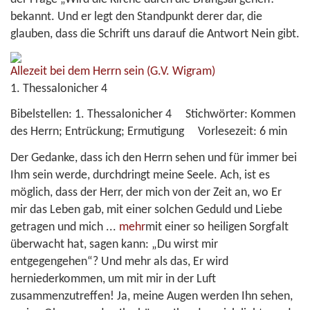
bekannt. Und er legt den Standpunkt derer dar, die
glauben, dass die Schrift uns darauf die Antwort Nein gibt.
Allezeit bei dem Herrn sein
(G.V. Wigram)
1. Thessalonicher 4
Bibelstellen:
1. Thessalonicher 4
Stichwörter:
Kommen
des Herrn; Entrückung; Ermutigung
Vorlesezeit:
6 min
Der Gedanke, dass ich den Herrn sehen und für immer bei
Ihm sein werde, durchdringt meine Seele. Ach, ist es
möglich, dass der Herr, der mich von der Zeit an, wo Er
mir das Leben gab, mit einer solchen Geduld und Liebe
getragen und mich
...
mehr
mit einer so heiligen Sorgfalt
überwacht hat, sagen kann: „Du wirst mir
entgegengehen“? Und mehr als das, Er wird
herniederkommen, um mit mir in der Luft
zusammenzutreffen! Ja, meine Augen werden Ihn sehen,