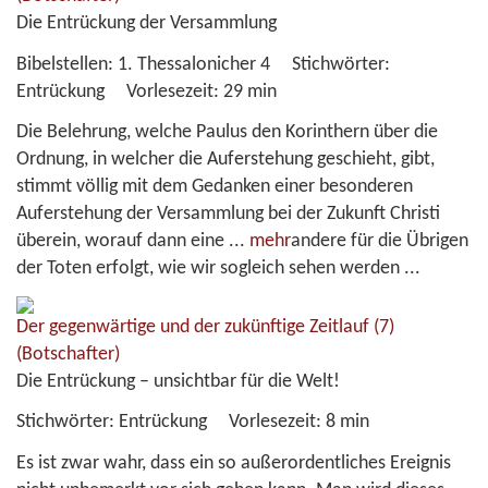
Die Entrückung der Versammlung
Bibelstellen:
1. Thessalonicher 4
Stichwörter:
Entrückung
Vorlesezeit:
29 min
Die Belehrung, welche Paulus den Korinthern über die
Ordnung, in welcher die Auferstehung geschieht, gibt,
stimmt völlig mit dem Gedanken einer besonderen
Auferstehung der Versammlung bei der Zukunft Christi
überein, worauf dann eine
...
mehr
andere für die Übrigen
der Toten erfolgt, wie wir sogleich sehen werden ...
Der gegenwärtige und der zukünftige Zeitlauf (7)
(Botschafter)
Die Entrückung – unsichtbar für die Welt!
Stichwörter:
Entrückung
Vorlesezeit:
8 min
Es ist zwar wahr, dass ein so außerordentliches Ereignis