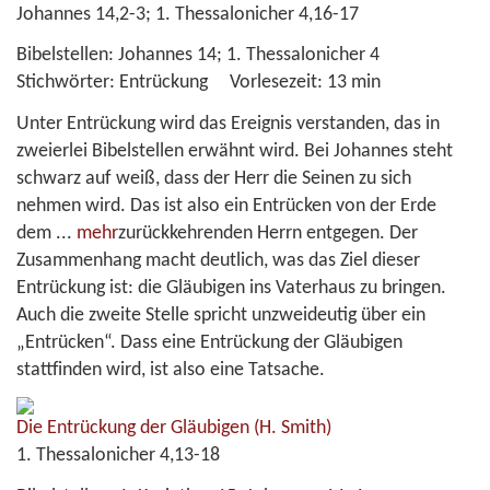
Johannes 14,2-3; 1. Thessalonicher 4,16-17
Bibelstellen:
Johannes 14; 1. Thessalonicher 4
Stichwörter:
Entrückung
Vorlesezeit:
13 min
Unter Entrückung wird das Ereignis verstanden, das in
zweierlei Bibelstellen erwähnt wird. Bei Johannes steht
schwarz auf weiß, dass der Herr die Seinen zu sich
nehmen wird. Das ist also ein Entrücken von der Erde
dem
...
mehr
zurückkehrenden Herrn entgegen. Der
Zusammenhang macht deutlich, was das Ziel dieser
Entrückung ist: die Gläubigen ins Vaterhaus zu bringen.
Auch die zweite Stelle spricht unzweideutig über ein
„Entrücken“. Dass eine Entrückung der Gläubigen
stattfinden wird, ist also eine Tatsache.
Die Entrückung der Gläubigen
(H. Smith)
1. Thessalonicher 4,13-18