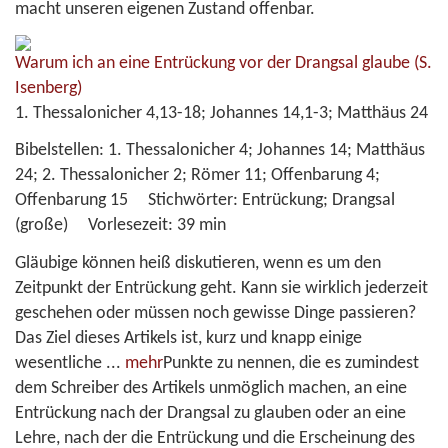
macht unseren eigenen Zustand offenbar.
Warum ich an eine Entrückung vor der Drangsal glaube
(S.
Isenberg)
1. Thessalonicher 4,13-18; Johannes 14,1-3; Matthäus 24
Bibelstellen:
1. Thessalonicher 4; Johannes 14; Matthäus
24; 2. Thessalonicher 2; Römer 11; Offenbarung 4;
Offenbarung 15
Stichwörter:
Entrückung; Drangsal
(große)
Vorlesezeit:
39 min
Gläubige können heiß diskutieren, wenn es um den
Zeitpunkt der Entrückung geht. Kann sie wirklich jederzeit
geschehen oder müssen noch gewisse Dinge passieren?
Das Ziel dieses Artikels ist, kurz und knapp einige
wesentliche
...
mehr
Punkte zu nennen, die es zumindest
dem Schreiber des Artikels unmöglich machen, an eine
Entrückung nach der Drangsal zu glauben oder an eine
Lehre, nach der die Entrückung und die Erscheinung des