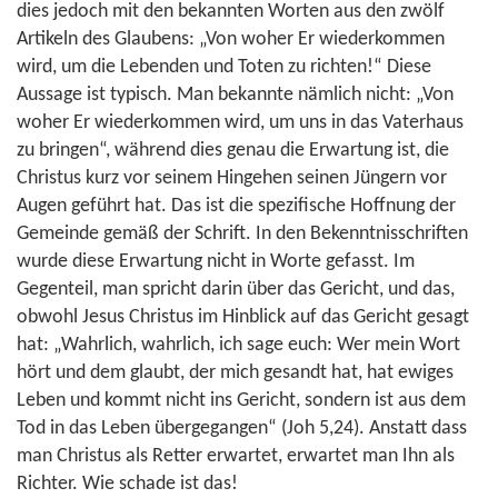
dies jedoch mit den bekannten Worten aus den zwölf
Artikeln des Glaubens: „Von woher Er wiederkommen
wird, um die Lebenden und Toten zu richten!“ Diese
Aussage ist typisch. Man bekannte nämlich nicht: „Von
woher Er wiederkommen wird, um uns in das Vaterhaus
zu bringen“, während dies genau die Erwartung ist, die
Christus kurz vor seinem Hingehen seinen Jüngern vor
Augen geführt hat. Das ist die spezifische Hoffnung der
Gemeinde gemäß der Schrift. In den Bekenntnisschriften
wurde diese Erwartung nicht in Worte gefasst. Im
Gegenteil, man spricht darin über das Gericht, und das,
obwohl Jesus Christus im Hinblick auf das Gericht gesagt
hat: „Wahrlich, wahrlich, ich sage euch: Wer mein Wort
hört und dem glaubt, der mich gesandt hat, hat ewiges
Leben und kommt nicht ins Gericht, sondern ist aus dem
Tod in das Leben übergegangen“ (Joh 5,24). Anstatt dass
man Christus als Retter erwartet, erwartet man Ihn als
Richter. Wie schade ist das!