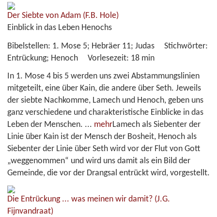
Der Siebte von Adam
(F.B. Hole)
Einblick in das Leben Henochs
Bibelstellen:
1. Mose 5; Hebräer 11; Judas
Stichwörter:
Entrückung; Henoch
Vorlesezeit:
18 min
In 1. Mose 4 bis 5 werden uns zwei Abstammungslinien
mitgeteilt, eine über Kain, die andere über Seth. Jeweils
der siebte Nachkomme, Lamech und Henoch, geben uns
ganz verschiedene und charakteristische Einblicke in das
Leben der Menschen.
...
mehr
Lamech als Siebenter der
Linie über Kain ist der Mensch der Bosheit, Henoch als
Siebenter der Linie über Seth wird vor der Flut von Gott
„weggenommen“ und wird uns damit als ein Bild der
Gemeinde, die vor der Drangsal entrückt wird, vorgestellt.
Die Entrückung ... was meinen wir damit?
(J.G.
Fijnvandraat)