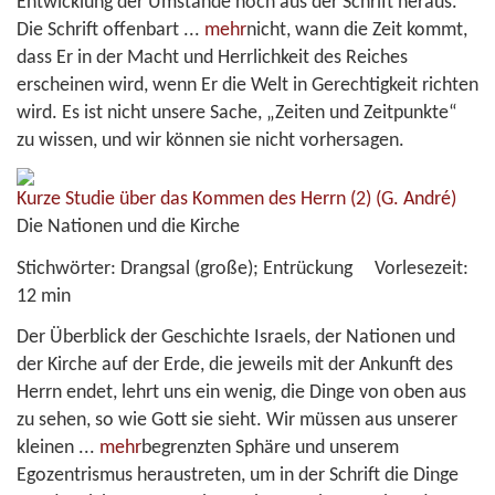
Entwicklung der Umstände noch aus der Schrift heraus.
Die Schrift offenbart
...
mehr
nicht, wann die Zeit kommt,
dass Er in der Macht und Herrlichkeit des Reiches
erscheinen wird, wenn Er die Welt in Gerechtigkeit richten
wird. Es ist nicht unsere Sache, „Zeiten und Zeitpunkte“
zu wissen, und wir können sie nicht vorhersagen.
Kurze Studie über das Kommen des Herrn (2)
(G. André)
Die Nationen und die Kirche
Stichwörter:
Drangsal (große); Entrückung
Vorlesezeit:
12 min
Der Überblick der Geschichte Israels, der Nationen und
der Kirche auf der Erde, die jeweils mit der Ankunft des
Herrn endet, lehrt uns ein wenig, die Dinge von oben aus
zu sehen, so wie Gott sie sieht. Wir müssen aus unserer
kleinen
...
mehr
begrenzten Sphäre und unserem
Egozentrismus heraustreten, um in der Schrift die Dinge