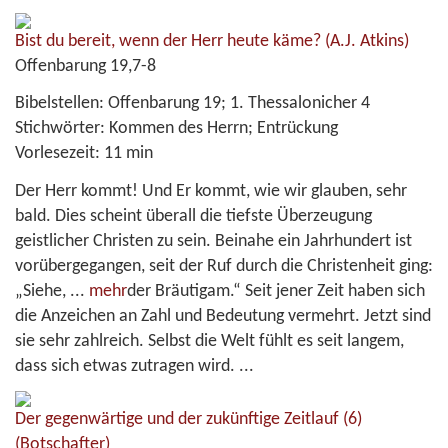
Bist du bereit, wenn der Herr heute käme?
(A.J. Atkins)
Offenbarung 19,7-8
Bibelstellen:
Offenbarung 19; 1. Thessalonicher 4
Stichwörter:
Kommen des Herrn; Entrückung
Vorlesezeit:
11 min
Der Herr kommt! Und Er kommt, wie wir glauben, sehr
bald. Dies scheint überall die tiefste Überzeugung
geistlicher Christen zu sein. Beinahe ein Jahrhundert ist
vorübergegangen, seit der Ruf durch die Christenheit ging:
„Siehe,
...
mehr
der Bräutigam.“ Seit jener Zeit haben sich
die Anzeichen an Zahl und Bedeutung vermehrt. Jetzt sind
sie sehr zahlreich. Selbst die Welt fühlt es seit langem,
dass sich etwas zutragen wird. ...
Der gegenwärtige und der zukünftige Zeitlauf (6)
(Botschafter)