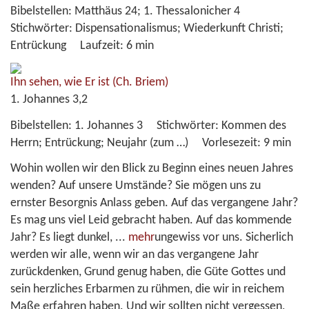
Bibelstellen:
Matthäus 24; 1. Thessalonicher 4
Stichwörter:
Dispensationalismus; Wiederkunft Christi;
Entrückung
Laufzeit:
6 min
Ihn sehen, wie Er ist
(Ch. Briem)
1. Johannes 3,2
Bibelstellen:
1. Johannes 3
Stichwörter:
Kommen des
Herrn; Entrückung; Neujahr (zum …)
Vorlesezeit:
9 min
Wohin wollen wir den Blick zu Beginn eines neuen Jahres
wenden? Auf unsere Umstände? Sie mögen uns zu
ernster Besorgnis Anlass geben. Auf das vergangene Jahr?
Es mag uns viel Leid gebracht haben. Auf das kommende
Jahr? Es liegt dunkel,
...
mehr
ungewiss vor uns. Sicherlich
werden wir alle, wenn wir an das vergangene Jahr
zurückdenken, Grund genug haben, die Güte Gottes und
sein herzliches Erbarmen zu rühmen, die wir in reichem
Maße erfahren haben. Und wir sollten nicht vergessen,