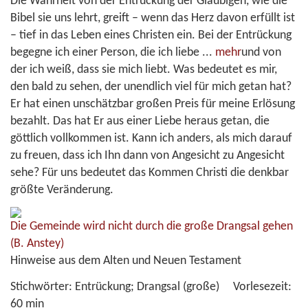
Die Wahrheit von der Entrückung der Gläubigen, wie die
Bibel sie uns lehrt, greift – wenn das Herz davon erfüllt ist
– tief in das Leben eines Christen ein. Bei der Entrückung
begegne ich einer Person, die ich liebe
...
mehr
und von
der ich weiß, dass sie mich liebt. Was bedeutet es mir,
den bald zu sehen, der unendlich viel für mich getan hat?
Er hat einen unschätzbar großen Preis für meine Erlösung
bezahlt. Das hat Er aus einer Liebe heraus getan, die
göttlich vollkommen ist. Kann ich anders, als mich darauf
zu freuen, dass ich Ihn dann von Angesicht zu Angesicht
sehe? Für uns bedeutet das Kommen Christi die denkbar
größte Veränderung.
Die Gemeinde wird nicht durch die große Drangsal gehen
(B. Anstey)
Hinweise aus dem Alten und Neuen Testament
Stichwörter:
Entrückung; Drangsal (große)
Vorlesezeit:
60 min