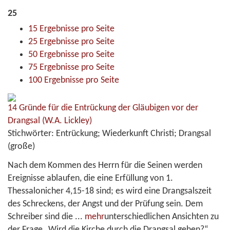
25
15 Ergebnisse pro Seite
25 Ergebnisse pro Seite
50 Ergebnisse pro Seite
75 Ergebnisse pro Seite
100 Ergebnisse pro Seite
14 Gründe für die Entrückung der Gläubigen vor der
Drangsal
(W.A. Lickley)
Stichwörter:
Entrückung; Wiederkunft Christi; Drangsal
(große)
Nach dem Kommen des Herrn für die Seinen werden
Ereignisse ablaufen, die eine Erfüllung von 1.
Thessalonicher 4,15-18 sind; es wird eine Drangsalszeit
des Schreckens, der Angst und der Prüfung sein. Dem
Schreiber sind die
...
mehr
unterschiedlichen Ansichten zu
der Frage „Wird die Kirche durch die Drangsal gehen?“