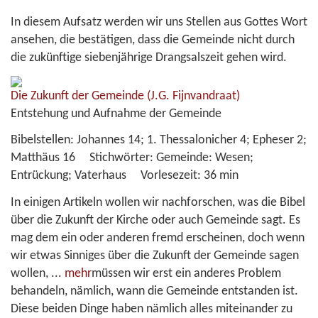
In diesem Aufsatz werden wir uns Stellen aus Gottes Wort
ansehen, die bestätigen, dass die Gemeinde nicht durch
die zukünftige siebenjährige Drangsalszeit gehen wird.
Die Zukunft der Gemeinde
(J.G. Fijnvandraat)
Entstehung und Aufnahme der Gemeinde
Bibelstellen:
Johannes 14; 1. Thessalonicher 4; Epheser 2;
Matthäus 16
Stichwörter:
Gemeinde: Wesen;
Entrückung; Vaterhaus
Vorlesezeit:
36 min
In einigen Artikeln wollen wir nachforschen, was die Bibel
über die Zukunft der Kirche oder auch Gemeinde sagt. Es
mag dem ein oder anderen fremd erscheinen, doch wenn
wir etwas Sinniges über die Zukunft der Gemeinde sagen
wollen,
...
mehr
müssen wir erst ein anderes Problem
behandeln, nämlich, wann die Gemeinde entstanden ist.
Diese beiden Dinge haben nämlich alles miteinander zu