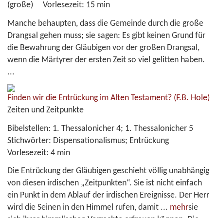
(große)
Vorlesezeit:
15 min
Manche behaupten, dass die Gemeinde durch die große
Drangsal gehen muss; sie sagen: Es gibt keinen Grund für
die Bewahrung der Gläubigen vor der großen Drangsal,
wenn die Märtyrer der ersten Zeit so viel gelitten haben.
...
Finden wir die Entrückung im Alten Testament?
(F.B. Hole)
Zeiten und Zeitpunkte
Bibelstellen:
1. Thessalonicher 4; 1. Thessalonicher 5
Stichwörter:
Dispensationalismus; Entrückung
Vorlesezeit:
4 min
Die Entrückung der Gläubigen geschieht völlig unabhängig
von diesen irdischen „Zeitpunkten“. Sie ist nicht einfach
ein Punkt in dem Ablauf der irdischen Ereignisse. Der Herr
wird die Seinen in den Himmel rufen, damit
...
mehr
sie