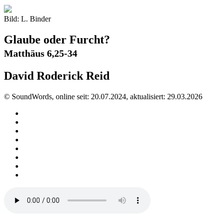
Bild: L. Binder
Glaube oder Furcht?
Matthäus 6,25-34
David Roderick Reid
© SoundWords, online seit: 20.07.2024, aktualisiert: 29.03.2026