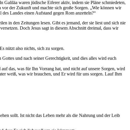
 In Galiläa waren jüdische Eiferer aktiv, indem sie Pläne schmiedeten,
ch vor der Zukunft und machte sich große Sorgen. „Wie können wir
il des Landes einen Aufstand gegen Rom anzetteln?“
len in den Zeitungen lesen. Gibt es jemand, der sie liest und sich nie
ersetzen. Doch Jesus sagt in diesem Abschnitt dreimal, dass wir
 nützt also nichts, sich zu sorgen.
h Gottes und nach seiner Gerechtigkeit, und dies alles wird euch
auf das, was für Ihn Vorrang hat, und nicht auf unsere Sorgen, wird
ater weiß, was wir brauchen, und Er wird für uns sorgen. Lauf Ihm
iehen sollt. Ist nicht das Leben mehr als die Nahrung und der Leib