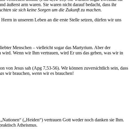
und äußerst arm waren. Sie waren nicht darauf bedacht, dass ihr
uchten sie sich keine Sorgen um die Zukunft zu machen.
Herrn in unserem Leben an die erste Stelle setzen, dürfen wir uns
liebter Menschen – vielleicht sogar das Martyrium. Aber der
n wird. Wenn wir Ihm vertrauen, wird Er uns das geben, was wir in
on von Jesus sah (
Apg 7,53-56
). Wir können zuversichtlich sein, dass
as
wir brauchen,
wenn
wir es brauchen!
„Nationen“ („Heiden“) vertrauen Gott weder noch danken sie Ihm.
praktisch Atheismus.