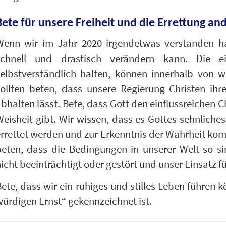
Bete für unsere Freiheit und die Errettung an
Wenn wir im Jahr 2020 irgendetwas verstanden ha
schnell und drastisch verändern kann. Die ei
selbstverständlich halten, können innerhalb von 
ollten beten, dass unsere Regierung Christen ihre
bhalten lässt. Bete, dass Gott den einflussreichen C
eisheit gibt. Wir wissen, dass es Gottes sehnliche
rrettet werden und zur Erkenntnis der Wahrheit ko
beten, dass die Bedingungen in unserer Welt so si
icht beeinträchtigt oder gestört und unser Einsatz f
ete, dass wir ein ruhiges und stilles Leben führen 
ürdigen Ernst“ gekennzeichnet ist.