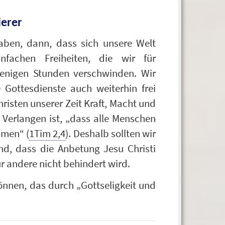
derer
ben, dann, dass sich unsere Welt
nfachen Freiheiten, die wir für
wenigen Stunden verschwinden. Wir
 Gottesdienste auch weiterhin frei
hristen unserer Zeit Kraft, Macht und
s Verlangen ist, „dass alle Menschen
mmen“ (
1Tim 2,4
). Deshalb sollten wir
nd, dass die Anbetung Jesu Christi
ür andere nicht behindert wird.
können, das durch „Gottseligkeit und