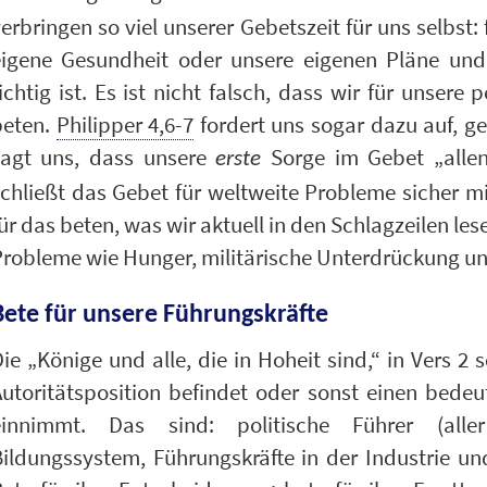
erbringen so viel unserer Gebetszeit für uns selbst
eigene Gesundheit oder unsere eigenen Pläne und
ichtig ist. Es ist nicht falsch, dass wir für unser
beten.
Philipper 4,6-7
fordert uns sogar dazu auf, g
sagt uns, dass unsere
Sorge im Gebet „allen
erste
chließt das Gebet für weltweite Probleme sicher mi
ür das beten, was wir aktuell in den Schlagzeilen le
Probleme wie Hunger, militärische Unterdrückung 
Bete für unsere Führungskräfte
ie „Könige und alle, die in Hoheit sind,“ in Vers 2 s
utoritätsposition befindet oder sonst einen bedeu
einnimmt. Das sind: politische Führer (aller
ildungssystem, Führungskräfte in der Industrie und