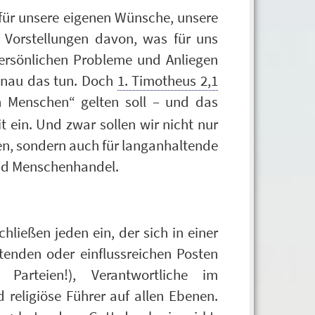
: für unsere eigenen Wünsche, unsere
 Vorstellungen davon, was für uns
e persönlichen Probleme und Anliegen
enau das tun. Doch
1. Timotheus 2,1
 Menschen“ gelten soll – und das
t ein. Und zwar sollen wir nicht nur
sen, sondern auch für langanhaltende
und Menschenhandel.
chließen jeden ein, der sich in einer
tenden oder einflussreichen Posten
 Parteien!), Verantwortliche im
 religiöse Führer auf allen Ebenen.