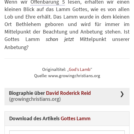
Wenn wir
Offenbarung 5
lesen, erhalten wir einen
kleinen Blick auf das Lamm Gottes, wie es von allen
Lob und Ehre erhält. Das Lamm wurde in dem kleinen
Ort Bethlehem geboren und wird für immer im
Mittelpunkt der Beachtung und Anbetung stehen. Ist
Gottes Lamm
Mittelpunkt unserer
schon jetzt
Anbetung?
Originaltitel: „
God’s Lamb
“
Quelle: www.growingchristians.org
Biographie über
David Roderick Reid
(growingchristians.org)
Download des Artikels
Gottes Lamm