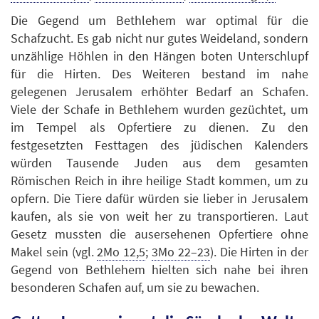
Die Gegend um Bethlehem war optimal für die
Schafzucht. Es gab nicht nur gutes Weideland, sondern
unzählige Höhlen in den Hängen boten Unterschlupf
für die Hirten. Des Weiteren bestand im nahe
gelegenen Jerusalem erhöhter Bedarf an Schafen.
Viele der Schafe in Bethlehem wurden gezüchtet, um
im Tempel als Opfertiere zu dienen. Zu den
festgesetzten Festtagen des jüdischen Kalenders
würden Tausende Juden aus dem gesamten
Römischen Reich in ihre heilige Stadt kommen, um zu
opfern. Die Tiere dafür würden sie lieber in Jerusalem
kaufen, als sie von weit her zu transportieren. Laut
Gesetz mussten die ausersehenen Opfertiere ohne
Makel sein (vgl.
2Mo 12,5
;
3Mo 22–23
). Die Hirten in der
Gegend von Bethlehem hielten sich nahe bei ihren
besonderen Schafen auf, um sie zu bewachen.