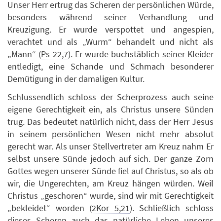
Unser Herr ertrug das Scheren der persönlichen Würde,
besonders während seiner Verhandlung und
Kreuzigung. Er wurde verspottet und angespien,
verachtet und als „Wurm“ behandelt und nicht als
„Mann“ (
Ps 22,7
). Er wurde buchstäblich seiner Kleider
entledigt, eine Schande und Schmach besonderer
Demütigung in der damaligen Kultur.
Schlussendlich schloss der Scherprozess auch seine
eigene Gerechtigkeit ein, als Christus unsere Sünden
trug. Das bedeutet natürlich nicht, dass der Herr Jesus
in seinem persönlichen Wesen nicht mehr absolut
gerecht war. Als unser Stellvertreter am Kreuz nahm Er
selbst unsere Sünde jedoch auf sich. Der ganze Zorn
Gottes wegen unserer Sünde fiel auf Christus, so als ob
wir, die Ungerechten, am Kreuz hängen würden. Weil
Christus „geschoren“ wurde, sind wir mit Gerechtigkeit
„bekleidet“ worden (
2Kor 5,21
). Schließlich schloss
dieses Scheren auch das natürliche Leben unseres