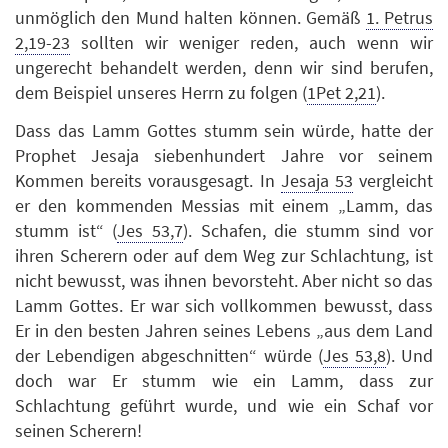
unmöglich den Mund halten können. Gemäß
1. Petrus
2,19-23
sollten wir weniger reden, auch wenn wir
ungerecht behandelt werden, denn wir sind berufen,
dem Beispiel unseres Herrn zu folgen (
1Pet 2,21
).
Dass das Lamm Gottes stumm sein würde, hatte der
Prophet Jesaja siebenhundert Jahre vor seinem
Kommen bereits vorausgesagt. In
Jesaja 53
vergleicht
er den kommenden Messias mit einem „Lamm, das
stumm ist“ (
Jes 53,7
). Schafen, die stumm sind vor
ihren Scherern oder auf dem Weg zur Schlachtung, ist
nicht bewusst, was ihnen bevorsteht. Aber nicht so das
Lamm Gottes. Er war sich vollkommen bewusst, dass
Er in den besten Jahren seines Lebens „aus dem Land
der Lebendigen abgeschnitten“ würde (
Jes 53,8
). Und
doch war Er stumm wie ein Lamm, dass zur
Schlachtung geführt wurde, und wie ein Schaf vor
seinen Scherern!