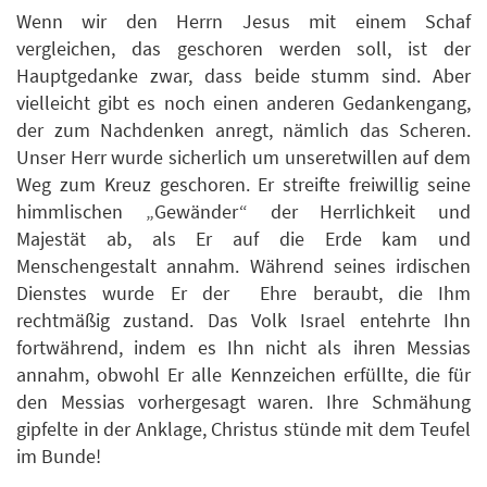
Wenn wir den Herrn Jesus mit einem Schaf
vergleichen, das geschoren werden soll, ist der
Hauptgedanke zwar, dass beide stumm sind. Aber
vielleicht gibt es noch einen anderen Gedankengang,
der zum Nachdenken anregt, nämlich das Scheren.
Unser Herr wurde sicherlich um unseretwillen auf dem
Weg zum Kreuz geschoren. Er streifte freiwillig seine
himmlischen „Gewänder“ der Herrlichkeit und
Majestät ab, als Er auf die Erde kam und
Menschengestalt annahm. Während seines irdischen
Dienstes wurde Er der Ehre beraubt, die Ihm
rechtmäßig zustand. Das Volk Israel entehrte Ihn
fortwährend, indem es Ihn nicht als ihren Messias
annahm, obwohl Er alle Kennzeichen erfüllte, die für
den Messias vorhergesagt waren. Ihre Schmähung
gipfelte in der Anklage, Christus stünde mit dem Teufel
im Bunde!