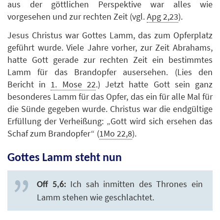
aus der göttlichen Perspektive war alles wie
vorgesehen und zur rechten Zeit (vgl.
Apg 2,23
).
Jesus Christus war Gottes Lamm, das zum Opferplatz
geführt wurde. Viele Jahre vorher, zur Zeit Abrahams,
hatte Gott gerade zur rechten Zeit ein bestimmtes
Lamm für das Brandopfer ausersehen. (Lies den
Bericht in
1. Mose 22
.) Jetzt hatte Gott sein ganz
besonderes Lamm für das Opfer, das ein für alle Mal für
die Sünde gegeben wurde. Christus war die endgültige
Erfüllung der Verheißung: „Gott wird sich ersehen das
Schaf zum Brandopfer“ (
1Mo 22,8
).
Gottes Lamm steht nun
Ich sah inmitten des Thrones ein
Off 5,6:
Lamm stehen wie geschlachtet.