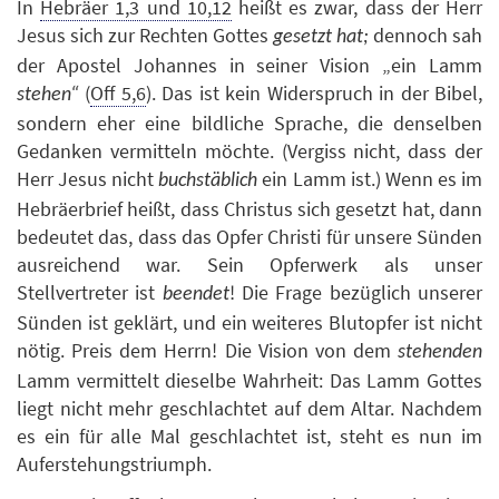
In
Hebräer 1,3 und 10,12
heißt es zwar, dass der Herr
Jesus sich zur Rechten Gottes
dennoch sah
gesetzt hat;
der Apostel Johannes in seiner Vision „ein Lamm
(
Off 5,6
). Das ist kein Widerspruch in der Bibel,
stehen“
sondern eher eine bildliche Sprache, die denselben
Gedanken vermitteln möchte. (Vergiss nicht, dass der
Herr Jesus nicht
ein Lamm ist.) Wenn es im
buchstäblich
Hebräerbrief heißt, dass Christus sich gesetzt hat, dann
bedeutet das, dass das Opfer Christi für unsere Sünden
ausreichend war. Sein Opferwerk als unser
Stellvertreter ist
! Die Frage bezüglich unserer
beendet
Sünden ist geklärt, und ein weiteres Blutopfer ist nicht
nötig. Preis dem Herrn! Die Vision von dem
stehenden
Lamm vermittelt dieselbe Wahrheit: Das Lamm Gottes
liegt nicht mehr geschlachtet auf dem Altar. Nachdem
es ein für alle Mal geschlachtet ist, steht es nun im
Auferstehungstriumph.