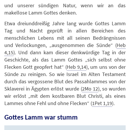
und unserer sündigen Natur, wenn wir an das
makellose Lamm Gottes denken.
Etwa dreiunddreißig Jahre lang wurde Gottes Lamm
Tag und Nacht geprüft in allen Bereichen des
menschlichen Lebens mit all seinen Bedrängnissen
und Verlockungen, „ausgenommen die Sünde“ (
Heb
4,15
). Und dann kam dieser denkwürdige Tag in der
Geschichte, als das Lamm Gottes „sich selbst ohne
Flecken Gott geopfert hat“ (
Heb 9,14
), um uns von der
Sünde zu reinigen. So wie Israel im Alten Testament
durch das vergossene Blut des Passahlammes von der
Sklaverei in Ägypten erlöst wurde (
2Mo 12
), so wurden
wir erlöst „mit dem kostbaren Blut Christi, als eines
Lammes ohne Fehl und ohne Flecken“ (
1Pet 1,19
).
Gottes Lamm war stumm