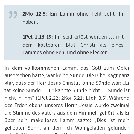
Ein Lamm ohne Fehl sollt ihr
2Mo 12,5:
haben.
Ihr seid erlöst worden … mit
1Pet 1,18-19:
dem kostbaren Blut Christi als eines
Lammes ohne Fehl und ohne Flecken.
In dem vollkommenen Lamm, das Gott zum Opfer
ausersehen hatte, war keine Sünde. Die Bibel sagt ganz
klar, dass der Herr Jesus Christus ohne Sünde war: „Er
tat keine Sünde … Er kannte Sünde nicht … Sünde ist
nicht in ihm“ (
1Pet 2,22
;
2Kor 5,21
;
1Joh 3,5
). Während
des Erdenlebens unseres Herrn Jesus wurde zweimal
die Stimme des Vaters aus dem Himmel gehört, als Er
über sein makelloses Lamm sagte: „Dies ist mein
geliebter Sohn, an dem ich Wohlgefallen gefunden