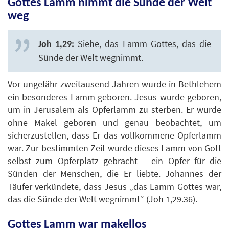
Gottes Lamm nimmt die Sünde der Welt
weg
Siehe, das Lamm Gottes, das die
Joh 1,29:
Sünde der Welt wegnimmt.
Vor ungefähr zweitausend Jahren wurde in Bethlehem
ein besonderes Lamm geboren. Jesus wurde geboren,
um in Jerusalem als Opferlamm zu sterben. Er wurde
ohne Makel geboren und genau beobachtet, um
sicherzustellen, dass Er das vollkommene Opferlamm
war. Zur bestimmten Zeit wurde dieses Lamm von Gott
selbst zum Opferplatz gebracht – ein Opfer für die
Sünden der Menschen, die Er liebte. Johannes der
Täufer verkündete, dass Jesus „das Lamm Gottes war,
das die Sünde der Welt wegnimmt“ (
Joh 1,29.36
).
Gottes Lamm war makellos