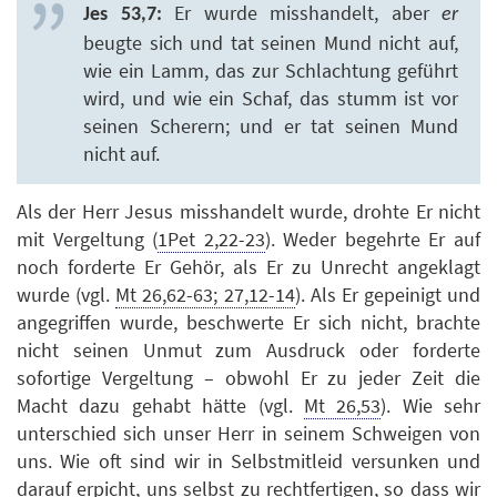
Er wurde misshandelt, aber
Jes 53,7:
er
beugte sich und tat seinen Mund nicht auf,
wie ein Lamm, das zur Schlachtung geführt
wird, und wie ein Schaf, das stumm ist vor
seinen Scherern; und er tat seinen Mund
nicht auf.
Als der Herr Jesus misshandelt wurde, drohte Er nicht
mit Vergeltung (
1Pet 2,22-23
). Weder begehrte Er auf
noch forderte Er Gehör, als Er zu Unrecht angeklagt
wurde (vgl.
Mt 26,62-63; 27,12-14
). Als Er gepeinigt und
angegriffen wurde, beschwerte Er sich nicht, brachte
nicht seinen Unmut zum Ausdruck oder forderte
sofortige Vergeltung – obwohl Er zu jeder Zeit die
Macht dazu gehabt hätte (vgl.
Mt 26,53
). Wie sehr
unterschied sich unser Herr in seinem Schweigen von
uns. Wie oft sind wir in Selbstmitleid versunken und
darauf erpicht, uns selbst zu rechtfertigen, so dass wir