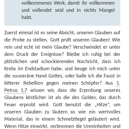
vollkommenes Werk, damit ihr vollkommen
und vollendet seid und in nichts Mangel
habt.
Zuerst einmal ist es seine Absicht, unseren Glauben auf
die Probe zu stellen. Gott prüft unseren Glauben! Wie
rein und echt ist mein Glaube? Verschwindet er unter
dem Druck der Ereignisse? Bleibe ich ruhig bei der
plötzlichen und schockierenden Nachricht, dass ich
Krebs im Endstadium habe, und beuge ich mich unter
die souveräne Hand Gottes, oder balle ich die Faust in
bitterer Rebellion gegen meinen Schöpfer? Aus
1.
Petrus 1,7
wissen wir, dass die Erprobung unseres
Glaubens köstlicher ist als die des Goldes, das durch
Feuer erprobt wird. Gott benutzt die „Hitze“, um
unseren Glauben zu läutern so wie ein wertvolles
Material, das in einem Schmelztiegel geläutert wird.
Wenn Hitze einwirkt, verbrennen die Unreinheiten und