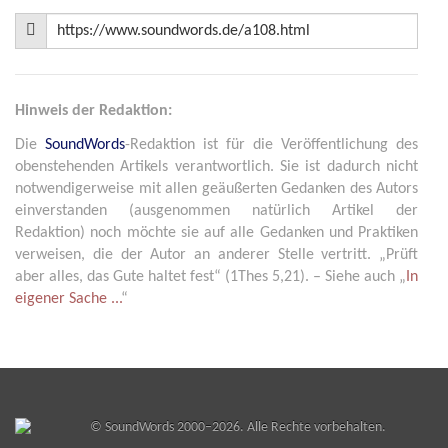
Hinweis der Redaktion:
Die
SoundWords
-Redaktion ist für die Veröffentlichung des
obenstehenden Artikels verantwortlich. Sie ist dadurch nicht
notwendigerweise mit allen geäußerten Gedanken des Autors
einverstanden (ausgenommen natürlich Artikel der
Redaktion) noch möchte sie auf alle Gedanken und Praktiken
verweisen, die der Autor an anderer Stelle vertritt. „Prüft
aber alles, das Gute haltet fest“ (1Thes 5,21). – Siehe auch „
In
eigener Sache ...
“
©
SoundWords
2000–2026. Alle Rechte vorbehalten.