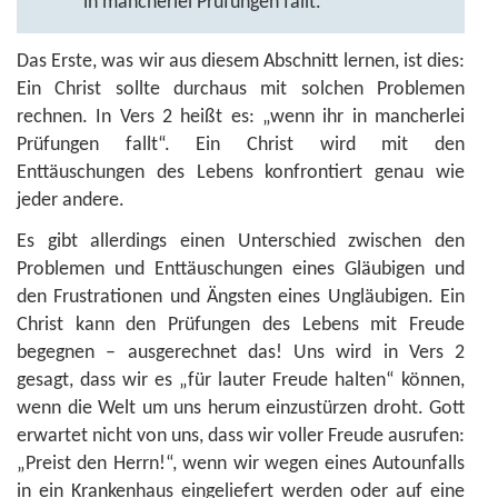
in mancherlei Prüfungen fallt.
Das Erste, was wir aus diesem Abschnitt lernen, ist dies:
Ein Christ sollte durchaus mit solchen Problemen
rechnen. In Vers 2 heißt es: „wenn ihr in mancherlei
Prüfungen fallt“. Ein Christ wird mit den
Enttäuschungen des Lebens konfrontiert genau wie
jeder andere.
Es gibt allerdings einen Unterschied zwischen den
Problemen und Enttäuschungen eines Gläubigen und
den Frustrationen und Ängsten eines Ungläubigen. Ein
Christ kann den Prüfungen des Lebens mit Freude
begegnen – ausgerechnet das! Uns wird in Vers 2
gesagt, dass wir es „für lauter Freude halten“ können,
wenn die Welt um uns herum einzustürzen droht. Gott
erwartet nicht von uns, dass wir voller Freude ausrufen:
„Preist den Herrn!“, wenn wir wegen eines Autounfalls
in ein Krankenhaus eingeliefert werden oder auf eine