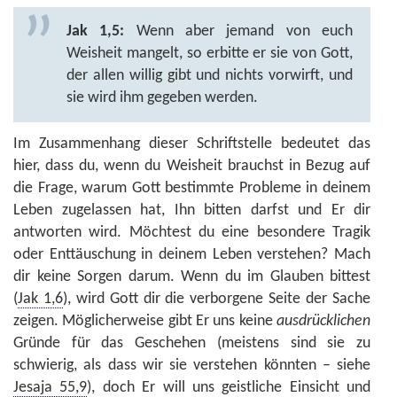
Jak 1,5:
Wenn aber jemand von euch
Weisheit mangelt, so erbitte er sie von Gott,
der allen willig gibt und nichts vorwirft, und
sie wird ihm gegeben werden.
Im Zusammenhang dieser Schriftstelle bedeutet das
hier, dass du, wenn du Weisheit brauchst in Bezug auf
die Frage, warum Gott bestimmte Probleme in deinem
Leben zugelassen hat, Ihn bitten darfst und Er dir
antworten wird. Möchtest du eine besondere Tragik
oder Enttäuschung in deinem Leben verstehen? Mach
dir keine Sorgen darum. Wenn du im Glauben bittest
(
Jak 1,6
), wird Gott dir die verborgene Seite der Sache
zeigen. Möglicherweise gibt Er uns keine
ausdrücklichen
Gründe für das Geschehen (meistens sind sie zu
schwierig, als dass wir sie verstehen könnten – siehe
Jesaja 55,9
), doch Er will uns geistliche Einsicht und