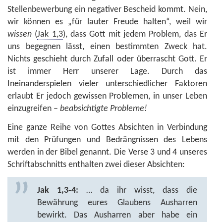
Stellenbewerbung ein negativer Bescheid kommt. Nein,
wir können es „für lauter Freude halten“, weil wir
wissen
(
Jak 1,3
), dass Gott mit jedem Problem, das Er
uns begegnen lässt, einen bestimmten Zweck hat.
Nichts geschieht durch Zufall oder überrascht Gott. Er
ist immer Herr unserer Lage. Durch das
Ineinanderspielen vieler unterschiedlicher Faktoren
erlaubt Er jedoch gewissen Problemen, in unser Leben
einzugreifen –
beabsichtigte Probleme!
Eine ganze Reihe von Gottes Absichten in Verbindung
mit den Prüfungen und Bedrängnissen des Lebens
werden in der Bibel genannt. Die Verse 3 und 4 unseres
Schriftabschnitts enthalten zwei dieser Absichten:
Jak 1,3-4:
… da ihr wisst, dass die
Bewährung eures Glaubens Ausharren
bewirkt. Das Ausharren aber habe ein