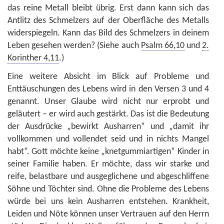
das reine Metall bleibt übrig. Erst dann kann sich das
Antlitz des Schmelzers auf der Oberfläche des Metalls
widerspiegeln. Kann das Bild des Schmelzers in deinem
Leben gesehen werden? (Siehe auch
Psalm 66,10
und
2.
Korinther 4,11
.)
Eine weitere Absicht im Blick auf Probleme und
Enttäuschungen des Lebens wird in den Versen 3 und 4
genannt. Unser Glaube wird nicht nur erprobt und
geläutert – er wird auch gestärkt. Das ist die Bedeutung
der Ausdrücke „bewirkt Ausharren“ und „damit ihr
vollkommen und vollendet seid und in nichts Mangel
habt“. Gott möchte keine „knetgummiartigen“ Kinder in
seiner Familie haben. Er möchte, dass wir starke und
reife, belastbare und ausgeglichene und abgeschliffene
Söhne und Töchter sind. Ohne die Probleme des Lebens
würde bei uns kein Ausharren entstehen. Krankheit,
Leiden und Nöte können unser Vertrauen auf den Herrn