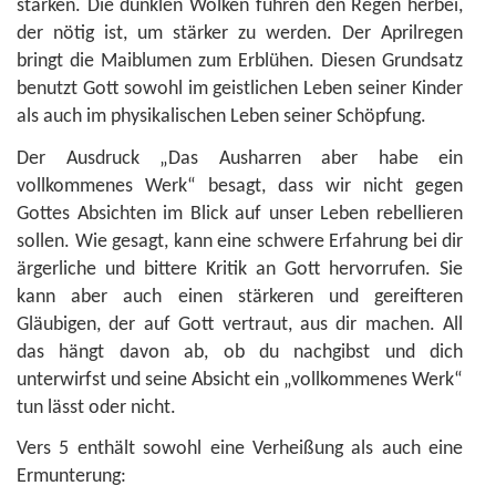
stärken. Die dunklen Wolken führen den Regen herbei,
der nötig ist, um stärker zu werden. Der Aprilregen
bringt die Maiblumen zum Erblühen. Diesen Grundsatz
benutzt Gott sowohl im geistlichen Leben seiner Kinder
als auch im physikalischen Leben seiner Schöpfung.
Der Ausdruck „Das Ausharren aber habe ein
vollkommenes Werk“ besagt, dass wir nicht gegen
Gottes Absichten im Blick auf unser Leben rebellieren
sollen. Wie gesagt, kann eine schwere Erfahrung bei dir
ärgerliche und bittere Kritik an Gott hervorrufen. Sie
kann aber auch einen stärkeren und gereifteren
Gläubigen, der auf Gott vertraut, aus dir machen. All
das hängt davon ab, ob du nachgibst und dich
unterwirfst und seine Absicht ein „vollkommenes Werk“
tun lässt oder nicht.
Vers 5 enthält sowohl eine Verheißung als auch eine
Ermunterung: