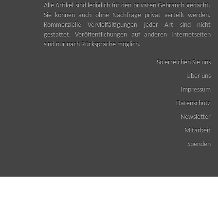
Alle Artikel sind lediglich für den privaten Gebrauch gedacht.
Sie können auch ohne Nachfrage privat verteilt werden.
Kommerzielle Vervielfältigungen jeder Art sind nicht
gestattet. Veröffentlichungen auf anderen Internetseiten
sind nur nach Rücksprache möglich.
So erreichen Sie uns
Über uns
Impressum
Datenschutz
Newsletter
Mitarbeit
Spenden