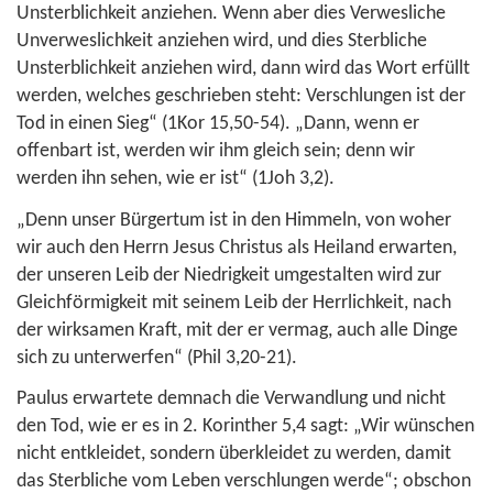
Unsterblichkeit anziehen. Wenn aber dies Verwesliche
Unverweslichkeit anziehen wird, und dies Sterbliche
Unsterblichkeit anziehen wird, dann wird das Wort erfüllt
werden, welches geschrieben steht: Verschlungen ist der
Tod in einen Sieg“ (
1Kor 15,50-54
). „Dann, wenn er
offenbart ist, werden wir ihm gleich sein; denn wir
werden ihn sehen, wie er ist“ (
1Joh 3,2
).
„Denn unser Bürgertum ist in den Himmeln, von woher
wir auch den Herrn Jesus Christus als Heiland erwarten,
der unseren Leib der Niedrigkeit umgestalten wird zur
Gleichförmigkeit mit seinem Leib der Herrlichkeit, nach
der wirksamen Kraft, mit der er vermag, auch alle Dinge
sich zu unterwerfen“ (
Phil 3,20-21
).
Paulus erwartete demnach die Verwandlung und nicht
den Tod, wie er es in
2. Korinther 5,4
sagt: „Wir wünschen
nicht entkleidet, sondern überkleidet zu werden, damit
das Sterbliche vom Leben verschlungen werde“; obschon