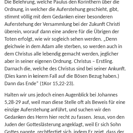
Die Belehrung, welche Paulus den Korinthern über die
Ordnung, in welcher die Auferstehung geschieht, gibt,
stimmt völlig mit dem Gedanken einer besonderen
Auferstehung der Versammlung bei der Zukunft Christi
überein, worauf dann eine andere für die Übrigen der
Toten erfolgt, wie wir sogleich sehen werden. „Denn
gleichwie in dem Adam alle sterben, so werden auch in
dem Christus alle lebendig gemacht werden, jeglicher
aber in seiner eigenen Ordnung. Christus – Erstling.
Darnach die, welche des Christus sind bei seiner Ankunft.
(Dies kann in keinem Fall auf die Bösen Bezug haben.)
Dann das Ende“ (
1Kor 15,22-23
).
Halten wir uns jedoch einen Augenblick bei
Johannes
5,28-29
auf, weil man diese Stelle oft als Beweis für eine
einzige Auferstehung anführt, und suchen wir den
Gedanken des Herrn hier recht zu fassen. Jesus, von den
Juden der Gotteslästerung angeklagt, weil Er sich Sohn
Gottes nannte, rechtfertigt sich, indem Er zeigt, dass der