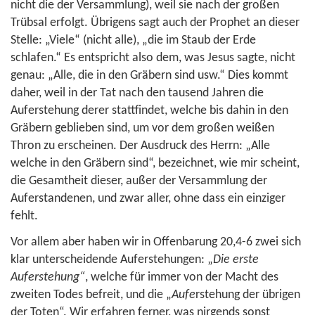
nicht die der Versammlung), weil sie nach der großen
Trübsal erfolgt. Übrigens sagt auch der Prophet an dieser
Stelle: „Viele“ (nicht alle), „die im Staub der Erde
schlafen.“ Es entspricht also dem, was Jesus sagte, nicht
genau: „Alle, die in den Gräbern sind usw.“ Dies kommt
daher, weil in der Tat nach den tausend Jahren die
Auferstehung derer stattfindet, welche bis dahin in den
Gräbern geblieben sind, um vor dem großen weißen
Thron zu erscheinen. Der Ausdruck des Herrn: „Alle
welche in den Gräbern sind“, bezeichnet, wie mir scheint,
die Gesamtheit dieser, außer der Versammlung der
Auferstandenen, und zwar aller, ohne dass ein einziger
fehlt.
Vor allem aber haben wir in
Offenbarung 20,4-6
zwei sich
klar unterscheidende Auferstehungen: „
Die erste
Auferstehung“
, welche für immer von der Macht des
zweiten Todes befreit, und die „
Aufe
rstehung der übrigen
der Toten“. Wir erfahren ferner, was nirgends sonst