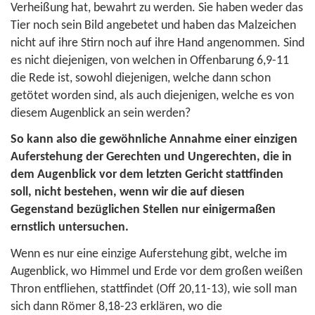
Verheißung hat, bewahrt zu werden. Sie haben weder das
Tier noch sein Bild angebetet und haben das Malzeichen
nicht auf ihre Stirn noch auf ihre Hand angenommen. Sind
es nicht diejenigen, von welchen in
Offenbarung 6,9-11
die Rede ist, sowohl diejenigen, welche dann schon
getötet worden sind, als auch diejenigen, welche es von
diesem Augenblick an sein werden?
So kann also die gewöhnliche Annahme einer einzigen
Auferstehung der Gerechten und Ungerechten, die in
dem Augenblick vor dem letzten Gericht stattfinden
soll, nicht bestehen, wenn wir die auf diesen
Gegenstand bezüglichen Stellen nur einigermaßen
ernstlich untersuchen.
Wenn es nur eine einzige Auferstehung gibt, welche im
Augenblick, wo Himmel und Erde vor dem großen weißen
Thron entfliehen, stattfindet (
Off 20,11-13
), wie soll man
sich dann
Römer 8,18-23
erklären, wo die