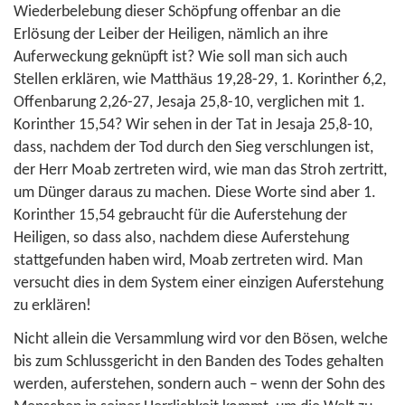
Wiederbelebung dieser Schöpfung offenbar an die
Erlösung der Leiber der Heiligen, nämlich an ihre
Auferweckung geknüpft ist? Wie soll man sich auch
Stellen erklären, wie
Matthäus 19,28-29
,
1. Korinther 6,2
,
Offenbarung 2,26-27
,
Jesaja 25,8-10
, verglichen mit
1.
Korinther 15,54
? Wir sehen in der Tat in
Jesaja 25,8-10
,
dass, nachdem der Tod durch den Sieg verschlungen ist,
der Herr Moab zertreten wird, wie man das Stroh zertritt,
um Dünger daraus zu machen. Diese Worte sind aber
1.
Korinther 15,54
gebraucht für die Auferstehung der
Heiligen, so dass also, nachdem diese Auferstehung
stattgefunden haben wird, Moab zertreten wird. Man
versucht dies in dem System einer einzigen Auferstehung
zu erklären!
Nicht allein die Versammlung wird vor den Bösen, welche
bis zum Schlussgericht in den Banden des Todes gehalten
werden, auferstehen, sondern auch – wenn der Sohn des