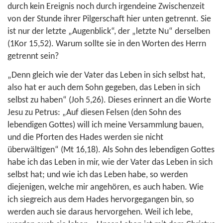
durch kein Ereignis noch durch irgendeine Zwischenzeit
von der Stunde ihrer Pilgerschaft hier unten getrennt. Sie
ist nur der letzte „Augenblick“, der „letzte Nu“ derselben
(
1Kor 15,52
). Warum sollte sie in den Worten des Herrn
getrennt sein?
„Denn gleich wie der Vater das Leben in sich selbst hat,
also hat er auch dem Sohn gegeben, das Leben in sich
selbst zu haben“ (
Joh 5,26
). Dieses erinnert an die Worte
Jesu zu Petrus: „Auf diesen Felsen (den Sohn des
lebendigen Gottes) will ich meine Versammlung bauen,
und die Pforten des Hades werden sie nicht
überwältigen“ (
Mt 16,18
). Als Sohn des lebendigen Gottes
habe ich das Leben in mir, wie der Vater das Leben in sich
selbst hat; und wie ich das Leben habe, so werden
diejenigen, welche mir angehören, es auch haben. Wie
ich siegreich aus dem Hades hervorgegangen bin, so
werden auch sie daraus hervorgehen. Weil ich lebe,