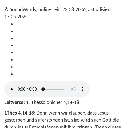
© SoundWords, online seit: 22.08.2006, aktualisiert:
17.05.2025
Leitverse:
1. Thessalonicher 4,14-18
1Thes 4,14-18:
Denn wenn wir glauben, dass Jesus
gestorben und auferstanden ist, also wird auch Gott die
durch Jesus Entschlafenen mit ihm bringen. (Denn dieses