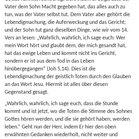
Vater dem Sohn Macht gegeben hat, das alles auch zu
tun, was der Vater selbst tut. Dem Vater aber gehört die
Lebendigmachung, die Auferweckung und das Gericht;
und der Sohn tut ganz dieselben Dinge, wie wir vom 14.
Vers an lesen: „Wahrlich, wahrlich, ich sage euch: Wer
mein Wort hört und glaubt dem, der mich gesandt hat,
hat das ewige Leben und kommt nicht ins Gericht,
sondern er ist aus dem Tod in das Leben
hinübergegangen“ (
Joh 5,14
). Dies ist die
Lebendigmachung der geistlich Toten durch den Glauben
an das Wort Jesu. Hiermit ist alles über diesen
Gegenstand gesagt.
„Wahrlich, wahrlich, ich sage euch, dass die Stunde
kommt und ist jetzt, wo die Toten die Stimme des Sohnes
Gottes hören werden, und die sie gehört haben, werden
leben.“ Geht nun der Herr, indem Er hier den oben
erwähnten Gedanken wiederholt, nicht weiter und