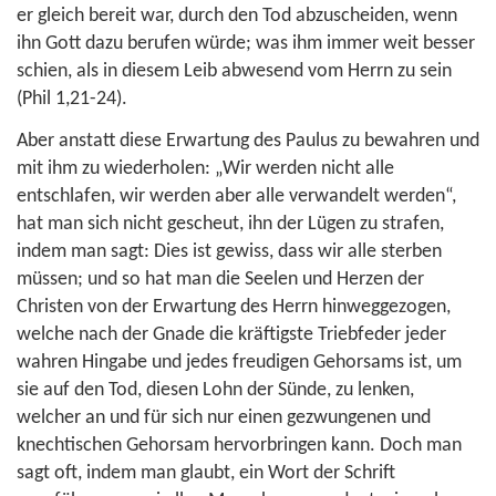
er gleich bereit war, durch den Tod abzuscheiden, wenn
ihn Gott dazu berufen würde; was ihm immer weit besser
schien, als in diesem Leib abwesend vom Herrn zu sein
(
Phil 1,21-24
).
Aber anstatt diese Erwartung des Paulus zu bewahren und
mit ihm zu wiederholen: „Wir werden nicht alle
entschlafen, wir werden aber alle verwandelt werden“,
hat man sich nicht gescheut, ihn der Lügen zu strafen,
indem man sagt: Dies ist gewiss, dass wir alle sterben
müssen; und so hat man die Seelen und Herzen der
Christen von der Erwartung des Herrn hinweggezogen,
welche nach der Gnade die kräftigste Triebfeder jeder
wahren Hingabe und jedes freudigen Gehorsams ist, um
sie auf den Tod, diesen Lohn der Sünde, zu lenken,
welcher an und für sich nur einen gezwungenen und
knechtischen Gehorsam hervorbringen kann. Doch man
sagt oft, indem man glaubt, ein Wort der Schrift