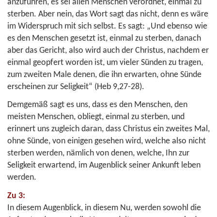
anzuführen, es sei allen Menschen verordnet, einmal zu
sterben. Aber nein, das Wort sagt das nicht, denn es wäre
im Widerspruch mit sich selbst. Es sagt: „Und ebenso wie
es den Menschen gesetzt ist, einmal zu sterben, danach
aber das Gericht, also wird auch der Christus, nachdem er
einmal geopfert worden ist, um vieler Sünden zu tragen,
zum zweiten Male denen, die ihn erwarten, ohne Sünde
erscheinen zur Seligkeit“ (
Heb 9,27-28
).
Demgemäß sagt es uns, dass es den Menschen, den
meisten Menschen, obliegt, einmal zu sterben, und
erinnert uns zugleich daran, dass Christus ein zweites Mal,
ohne Sünde, von einigen gesehen wird, welche also nicht
sterben werden, nämlich von denen, welche, Ihn zur
Seligkeit erwartend, im Augenblick seiner Ankunft leben
werden.
Zu 3:
In diesem Augenblick, in diesem Nu, werden sowohl die