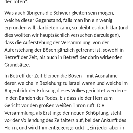
der Toten“.
Was auch übrigens die Schwierigkeiten sein mögen,
welche dieser Gegenstand, falls man ihn ein wenig
ergründen will, darbieten kann, so bleibt es doch klar (und
dies wollten wir hauptsächlich versuchen darzulegen),
dass die Auferstehung der Versammlung, von der
Auferstehung der Bösen gänzlich getrennt ist, sowohl in
Betreff der Zeit, als auch in Betreff der darin wirkenden
Grundsätze.
In Betreff der Zeit bleiben die Bösen – mit Ausnahme
derer, welche in Beziehung zu Israel waren und welche im
Augenblick der Erlösung dieses Volkes gerichtet werden –
in den Banden des Todes, bis dass sie der Herr zum
Gericht vor den großen weißen Thron ruft. Die
Versammlung, als Erstlinge der neuen Schöpfung, steht
vor
der Vollendung des Zeitalters auf, bei der Ankunft des
Herrn, und wird Ihm entgegengerückt. „Ein jeder aber in