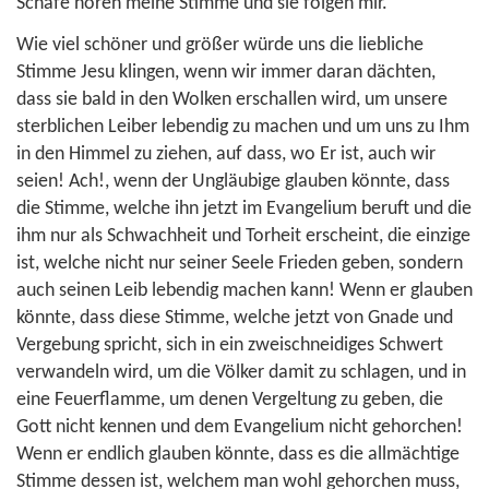
Schafe hören meine Stimme und sie folgen mir.“
Wie viel schöner und größer würde uns die liebliche
Stimme Jesu klingen, wenn wir immer daran dächten,
dass sie bald in den Wolken erschallen wird, um unsere
sterblichen Leiber lebendig zu machen und um uns zu Ihm
in den Himmel zu ziehen, auf dass, wo Er ist, auch wir
seien! Ach!, wenn der Ungläubige glauben könnte, dass
die Stimme, welche ihn jetzt im Evangelium beruft und die
ihm nur als Schwachheit und Torheit erscheint, die einzige
ist, welche nicht nur seiner Seele Frieden geben, sondern
auch seinen Leib lebendig machen kann! Wenn er glauben
könnte, dass diese Stimme, welche jetzt von Gnade und
Vergebung spricht, sich in ein zweischneidiges Schwert
verwandeln wird, um die Völker damit zu schlagen, und in
eine Feuerflamme, um denen Vergeltung zu geben, die
Gott nicht kennen und dem Evangelium nicht gehorchen!
Wenn er endlich glauben könnte, dass es die allmächtige
Stimme dessen ist, welchem man wohl gehorchen muss,