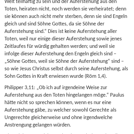
Welt teilhaftig zu sein und der Auferstehung aus den
Toten, heiraten nicht, noch werden sie verheiratet; denn
sie können auch nicht mehr sterben, denn sie sind Engeln
gleich und sind Söhne Gottes, da sie Söhne der
Auferstehung sind.“ Dies ist keine Auferstehung aller
Toten, weil nur einige dieser Auferstehung sowie jenes
Zeitlaufes für würdig gehalten werden; und weil sie
infolge dieser Auferstehung den Engeln gleich sind –
„Söhne Gottes, weil sie Söhne der Auferstehung“ sind –
so wie Jesus Christus selbst durch seine Auferstehung, als
Sohn Gottes in Kraft erwiesen wurde (
Röm 1,4
).
Philipper 3,11
: „Ob ich auf irgendeine Weise zur
Auferstehung aus den Toten hingelangen möge.“ Paulus
hätte nicht so sprechen können, wenn es nur eine
Auferstehung gäbe, zu welcher sowohl Gerechte als
Ungerechte gleicherweise und ohne irgendwelche
Anstrengung gelangen würden.