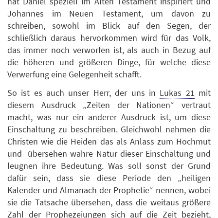
hat Daniel speziell im Alten Testament inspiriert und
Johannes im Neuen Testament, um davon zu
schreiben, sowohl im Blick auf den Segen, der
schließlich daraus hervorkommen wird für das Volk,
das immer noch verworfen ist, als auch in Bezug auf
die höheren und größeren Dinge, für welche diese
Verwerfung eine Gelegenheit schafft.
So ist es auch unser Herr, der uns in
Lukas 21
mit
diesem Ausdruck „Zeiten der Nationen“ vertraut
macht, was nur ein anderer Ausdruck ist, um diese
Einschaltung zu beschreiben. Gleichwohl nehmen die
Christen wie die Heiden das als Anlass zum Hochmut
und übersehen wahre Natur dieser Einschaltung und
leugnen ihre Bedeutung. Was soll sonst der Grund
dafür sein, dass sie diese Periode den „heiligen
Kalender und Almanach der Prophetie“ nennen, wobei
sie die Tatsache übersehen, dass die weitaus größere
Zahl der Prophezeiungen sich auf die Zeit bezieht,