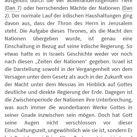
ausgefüllt durch die vier aufeinanderfolgenden Tiere
(
Dan 7
) oder herrschenden Mächte der Nationen (
Dan
2
). Der normale Lauf der irdischen Haushaltungen ging
davon aus, dass der Thron des Herrn in Jerusalem
steht. Die Aufgabe dieses Thrones, als die Macht den
Nationen übergeben wurde, ist genau eine
Einschaltung in Bezug auf seine irdische Regierung. So
etwas hatte es in Israels Geschichte weder vor noch
nach diesen „Zeiten der Nationen“ gegeben. Israel ist
die Darstellung sowohl in der Vergangenheit von dem
Versagen unter dem Gesetz als auch in der Zukunft von
der Macht unter dem Messias im Hinblick auf Gottes
deutliche und direkte Regierung der Erde. Dagegen ist
die Zwischenperiode der Nationen ihre Unterbrechung,
was auch immer die wunderbaren Werke Gottes in
seiner Gnade inzwischen sein mögen. Doch hat Gott
seine Augen nicht verschlossen vor dieser
Einschaltungszeit, ungewöhnlich wie sie ist, sondern Er