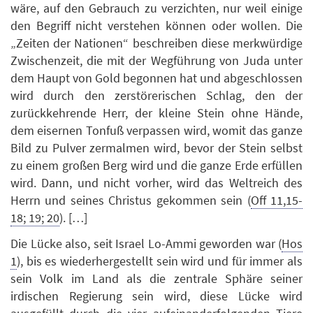
wäre, auf den Gebrauch zu verzichten, nur weil einige
den Begriff nicht verstehen können oder wollen. Die
„Zeiten der Nationen“ beschreiben diese merkwürdige
Zwischenzeit, die mit der Wegführung von Juda unter
dem Haupt von Gold begonnen hat und abgeschlossen
wird durch den zerstörerischen Schlag, den der
zurückkehrende Herr, der kleine Stein ohne Hände,
dem eisernen Tonfuß verpassen wird, womit das ganze
Bild zu Pulver zermalmen wird, bevor der Stein selbst
zu einem großen Berg wird und die ganze Erde erfüllen
wird. Dann, und nicht vorher, wird das Weltreich des
Herrn und seines Christus gekommen sein (
Off 11,15-
18; 19; 20
). […]
Die Lücke also, seit Israel Lo-Ammi geworden war (
Hos
1
), bis es wiederhergestellt sein wird und für immer als
sein Volk im Land als die zentrale Sphäre seiner
irdischen Regierung sein wird, diese Lücke wird