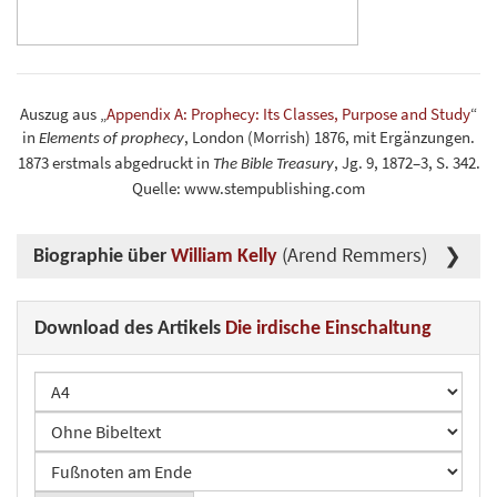
Auszug aus „
Appendix A: Prophecy: Its Classes, Purpose and Study
“
in
, London (Morrish) 1876, mit Ergänzungen.
Elements of prophecy
1873 erstmals abgedruckt in
, Jg. 9, 1872–3, S. 342.
The Bible Treasury
Quelle: www.stempublishing.com
(Arend Remmers)
Biographie über
William Kelly
Download des Artikels
Die irdische Einschaltung