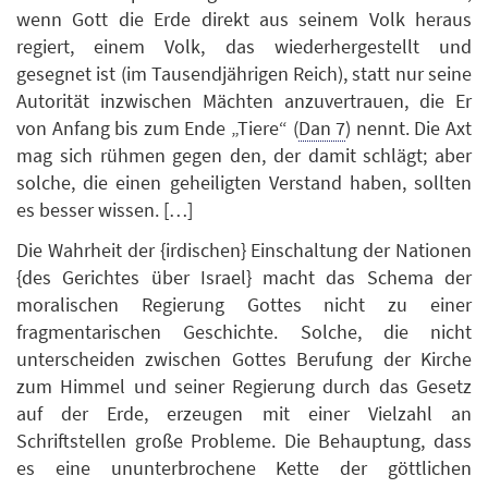
wenn Gott die Erde direkt aus seinem Volk heraus
regiert, einem Volk, das wiederhergestellt und
gesegnet ist (im Tausendjährigen Reich), statt nur seine
Autorität inzwischen Mächten anzuvertrauen, die Er
von Anfang bis zum Ende „Tiere“ (
Dan 7
) nennt. Die Axt
mag sich rühmen gegen den, der damit schlägt; aber
solche, die einen geheiligten Verstand haben, sollten
es besser wissen. […]
Die Wahrheit der {irdischen} Einschaltung der Nationen
{des Gerichtes über Israel} macht das Schema der
moralischen Regierung Gottes nicht zu einer
fragmentarischen Geschichte. Solche, die nicht
unterscheiden zwischen Gottes Berufung der Kirche
zum Himmel und seiner Regierung durch das Gesetz
auf der Erde, erzeugen mit einer Vielzahl an
Schriftstellen große Probleme. Die Behauptung, dass
es eine ununterbrochene Kette der göttlichen