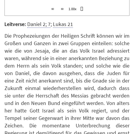
1.00x
60
60
Daniel 2; 7
;
Lukas 21
Leitverse:
Die Prophezeiungen der Heiligen Schrift können wir im
Großen und Ganzen in zwei Gruppen einteilen: solche
wie die von Jesaja, die an das Volk Israel adressiert
waren, während sie in einer anerkannten Beziehung zu
dem Herrn als sein Volk standen; und solche wie die
von Daniel, die davon ausgehen, dass die Juden für
eine Zeit nicht anerkannt sind, bis die Gnade sie in der
Zukunft einmal wiederherstellen wird, dadurch dass
sie unter die Herrschaft des Messias gebracht werden
und in den Neuen Bund eingeführt werden. Von alters
her hatte Gott Israel als sein Volk regiert, und der
Tempel seiner Gegenwart in ihrer Mitte war davon das
Zeichen. Die momentane Unterbrechung dieser
Regierung ist demütigend für das Gewissen und ernst