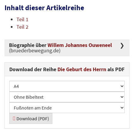
Inhalt dieser Artikelreihe
Teil 1
Teil 2
Biographie über
Willem Johannes Ouweneel
(bruederbewegung.de)
Download der Reihe
Die Geburt des Herrn
als PDF
Download (PDF)