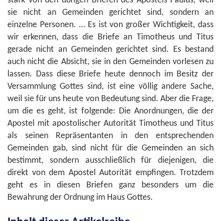
stark von den übrigen Briefen des Apostels Paulus, weil
sie nicht an Gemeinden gerichtet sind, sondern an
einzelne Personen. … Es ist von großer Wichtigkeit, dass
wir erkennen, dass die Briefe an Timotheus und Titus
gerade nicht an Gemeinden gerichtet sind. Es bestand
auch nicht die Absicht, sie in den Gemeinden vorlesen zu
lassen. Dass diese Briefe heute dennoch im Besitz der
Versammlung Gottes sind, ist eine völlig andere Sache,
weil sie für uns heute von Bedeutung sind. Aber die Frage,
um die es geht, ist folgende: Die Anordnungen, die der
Apostel mit apostolischer Autorität Timotheus und Titus
als seinen Repräsentanten in den entsprechenden
Gemeinden gab, sind nicht für die Gemeinden an sich
bestimmt, sondern ausschließlich für diejenigen, die
direkt von dem Apostel Autorität empfingen. Trotzdem
geht es in diesen Briefen ganz besonders um die
Bewahrung der Ordnung im Haus Gottes.