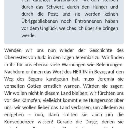
sich daselbst aufzuhalten, werden sterben
durch das Schwert, durch den Hunger und
durch die Pest; und sie werden keinen
Übriggebliebenen noch Entronnenen haben
vor dem Unglück, welches ich über sie bringen
werde.
Wenden wir uns nun wieder der Geschichte des
Überrestes von Juda in den Tagen Jeremias zu. Wir finden
in ihr für uns ebenso viele Warnungen wie Belehrungen.
Nachdem er ihnen das Wort des HERRN in Bezug auf den
Weg des Segens kundgetan hat, muss Jeremia sie
vonseiten Gottes ernstlich warnen. Würden sie sagen:
Wir wollen nicht in diesem Land bleiben; wir fürchten uns
vor den Kämpfen; vielleicht kommt eine Hungersnot über
uns; wir wollen lieber das Land verlassen, um alledem zu
entgehen – nun, dann sollten sie auch um die
Konsequenzen wissen! Gerade die Dinge, denen sie