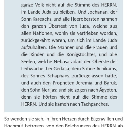
ganze Volk nicht auf die Stimme des HERRN,
im Lande Juda zu bleiben. Und Jochanan, der
Sohn Kareachs, und alle Heerobersten nahmen
den ganzen Überrest von Juda, welche aus
allen Nationen, wohin sie vertrieben worden,
zurückgekehrt waren, um sich im Lande Juda
aufzuhalten: Die Männer und die Frauen und
die Kinder und die Königstöchter, und alle
Seelen, welche Nebusaradan, der Oberste der
Leibwache, bei Gedalja, dem Sohne Achikams,
des Sohnes Schaphans, zurückgelassen hatte,
und auch den Propheten Jeremia und Baruk,
den Sohn Nerijas; und sie zogen nach Ägypten,
denn sie hörten nicht auf die Stimme des
HERRN. Und sie kamen nach Tachpanches.
So wenden sie sich, in ihren Herzen durch Eigenwillen und
Hochmut betrogen, von den Belehrungen des HERRN ab