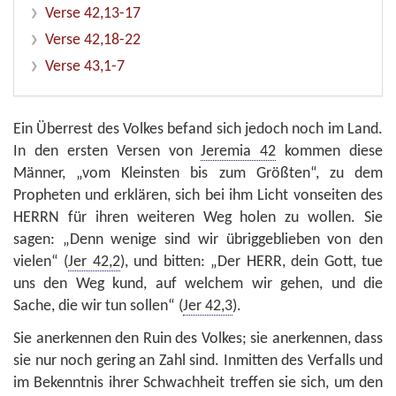
Verse 42,13-17
Verse 42,18-22
Verse 43,1-7
Ein Überrest des Volkes befand sich jedoch noch im Land.
In den ersten Versen von
Jeremia 42
kommen diese
Männer, „vom Kleinsten bis zum Größten“, zu dem
Propheten und erklären, sich bei ihm Licht vonseiten des
HERRN für ihren weiteren Weg holen zu wollen. Sie
sagen: „Denn wenige sind wir übriggeblieben von den
vielen“ (
Jer 42,2
), und bitten: „Der HERR, dein Gott, tue
uns den Weg kund, auf welchem wir gehen, und die
Sache, die wir tun sollen“ (
Jer 42,3
).
Sie anerkennen den Ruin des Volkes; sie anerkennen, dass
sie nur noch gering an Zahl sind. Inmitten des Verfalls und
im Bekenntnis ihrer Schwachheit treffen sie sich, um den