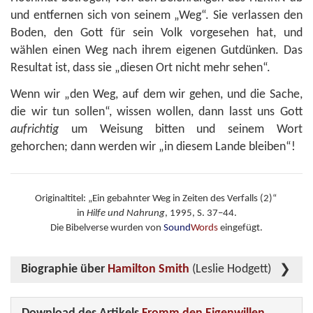
und entfernen sich von seinem „Weg“. Sie verlassen den
Boden, den Gott für sein Volk vorgesehen hat, und
wählen einen Weg nach ihrem eigenen Gutdünken. Das
Resultat ist, dass sie „diesen Ort nicht mehr sehen“.
Wenn wir „den Weg, auf dem wir gehen, und die Sache,
die wir tun sollen“, wissen wollen, dann lasst uns Gott
aufrichtig
um Weisung bitten und seinem Wort
gehorchen; dann werden wir „in diesem Lande bleiben“!
Originaltitel: „Ein gebahnter Weg in Zeiten des Verfalls (2)“
in
Hilfe und Nahrung
, 1995, S. 37–44.
Die Bibelverse wurden von
Sound
Words
eingefügt.
Biographie über
Hamilton Smith
(Leslie Hodgett)