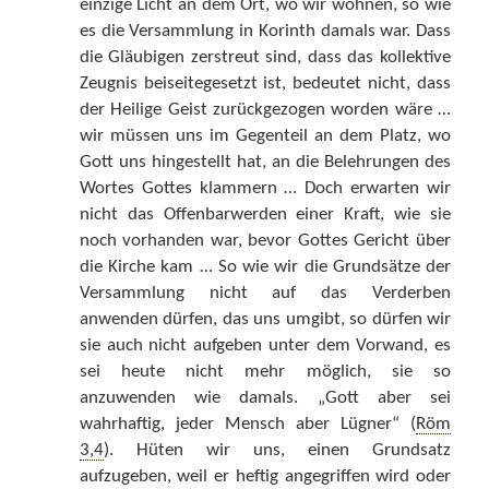
einzige Licht an dem Ort, wo wir wohnen, so wie
es die Versammlung in Korinth damals war. Dass
die Gläubigen zerstreut sind, dass das kollektive
Zeugnis beiseitegesetzt ist, bedeutet nicht, dass
der Heilige Geist zurückgezogen worden wäre …
wir müssen uns im Gegenteil an dem Platz, wo
Gott uns hingestellt hat, an die Belehrungen des
Wortes Gottes klammern … Doch erwarten wir
nicht das Offenbarwerden einer Kraft, wie sie
noch vorhanden war, bevor Gottes Gericht über
die Kirche kam … So wie wir die Grundsätze der
Versammlung nicht auf das Verderben
anwenden dürfen, das uns umgibt, so dürfen wir
sie auch nicht aufgeben unter dem Vorwand, es
sei heute nicht mehr möglich, sie so
anzuwenden wie damals. „Gott aber sei
wahrhaftig, jeder Mensch aber Lügner“ (
Röm
3,4
). Hüten wir uns, einen Grundsatz
aufzugeben, weil er heftig angegriffen wird oder