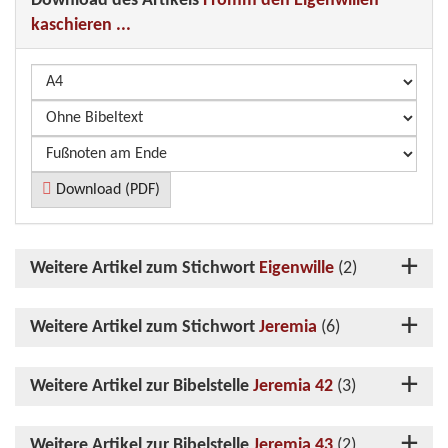
Download des Artikels
Fromm den Eigenwillen
kaschieren ...
Download (PDF)
Weitere Artikel zum Stichwort
Eigenwille
(2)
Weitere Artikel zum Stichwort
Jeremia
(6)
Weitere Artikel zur Bibelstelle
Jeremia 42
(3)
Weitere Artikel zur Bibelstelle
Jeremia 43
(2)