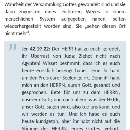
Wahrheit der Versammlung Gottes gewandelt sind und sie
dann zugunsten eines leichteren Weges in einem
menschlichen System aufgegeben haben, selten
wiederhergestellt worden sind. Sie „sehen diesen Ort
nicht mehr“.
Jer 42,19-22:
Der HERR hat zu euch geredet,
ihr Überrest von Juda: Ziehet nicht nach
Ägypten! Wisset bestimmt, dass ich es euch
heute ernstlich bezeugt habe. Denn ihr habt
um den Preis eurer Seelen geirrt. Denn ihr habt
mich an den HERRN, euren Gott, gesandt und
gesprochen: Bete für uns zu dem HERRN,
unserem Gott; und nach allem, was der HERR,
unser Gott, sagen wird, also tue uns kund, und
wir werden es tun. Und ich habe es euch
heute kundgetan; aber ihr habt nicht auf die
Stimme des HERRN, eures Gottes, gehört,