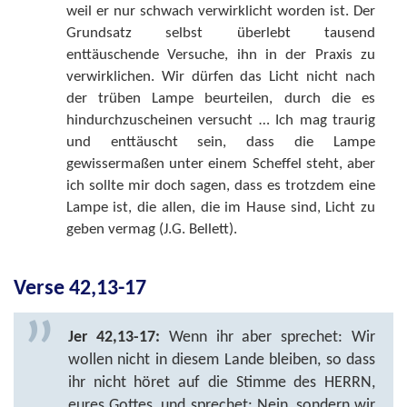
weil er nur schwach verwirklicht worden ist. Der
Grundsatz selbst überlebt tausend
enttäuschende Versuche, ihn in der Praxis zu
verwirklichen. Wir dürfen das Licht nicht nach
der trüben Lampe beurteilen, durch die es
hindurchzuscheinen versucht … Ich mag traurig
und enttäuscht sein, dass die Lampe
gewissermaßen unter einem Scheffel steht, aber
ich sollte mir doch sagen, dass es trotzdem eine
Lampe ist, die allen, die im Hause sind, Licht zu
geben vermag (J.G. Bellett).
Verse 42,13-17
Jer 42,13-17:
Wenn ihr aber sprechet: Wir
wollen nicht in diesem Lande bleiben, so dass
ihr nicht höret auf die Stimme des HERRN,
eures Gottes, und sprechet: Nein, sondern wir