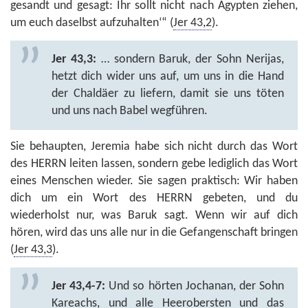
gesandt und gesagt: Ihr sollt nicht nach Ägypten ziehen,
um euch daselbst aufzuhalten‘“ (
Jer 43,2
).
Jer 43,3:
… sondern Baruk, der Sohn Nerijas,
hetzt dich wider uns auf, um uns in die Hand
der Chaldäer zu liefern, damit sie uns töten
und uns nach Babel wegführen.
Sie behaupten, Jeremia habe sich nicht durch das Wort
des HERRN leiten lassen, sondern gebe lediglich das Wort
eines Menschen wieder. Sie sagen praktisch: Wir haben
dich um ein Wort des HERRN gebeten, und du
wiederholst nur, was Baruk sagt. Wenn wir auf dich
hören, wird das uns alle nur in die Gefangenschaft bringen
(
Jer 43,3
).
Jer 43,4-7:
Und so hörten Jochanan, der Sohn
Kareachs, und alle Heerobersten und das