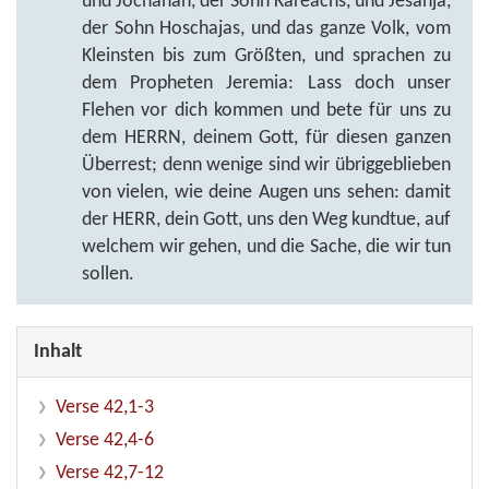
und Jochanan, der Sohn Kareachs, und Jesanja,
der Sohn Hoschajas, und das ganze Volk, vom
Kleinsten bis zum Größten, und sprachen zu
dem Propheten Jeremia: Lass doch unser
Flehen vor dich kommen und bete für uns zu
dem HERRN, deinem Gott, für diesen ganzen
Überrest; denn wenige sind wir übriggeblieben
von vielen, wie deine Augen uns sehen: damit
der HERR, dein Gott, uns den Weg kundtue, auf
welchem wir gehen, und die Sache, die wir tun
sollen.
Inhalt
Verse 42,1-3
Verse 42,4-6
Verse 42,7-12