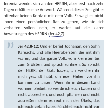
Jeremia wendet sich an den HERRN, aber erst nach zehn
Tagen erhält er eine Antwort. Während dieser Zeit gibt es
offenbar keinen Kontakt mit dem Volk. Er wagt es nicht,
ihnen einen persönlichen Rat zu geben, wie sie sich
verhalten sollen, nein, er wartet auf die klaren
Anweisungen des HERRN (
Jer 42,7
).
Jer 42,8-12:
Und er berief Jochanan, den Sohn
Kareachs, und alle Heerobersten, die mit ihm
waren, und das ganze Volk, vom Kleinsten bis
zum Größten, und sprach zu ihnen: So spricht
der HERR, der Gott Israels, an welchen ihr
mich gesandt habt, um euer Flehen vor ihn
kommen zu lassen: Wenn ihr in diesem Land
wohnen bleibet, so werde ich euch bauen und
nicht abbrechen, und euch pflanzen und nicht
ausreißen; denn es reut mich des Übels, das
ich euch getan habe. Fürchtet euch nicht vor