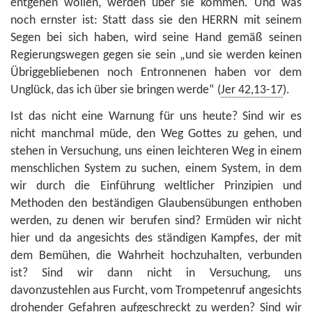
entgehen wollen, werden über sie kommen. Und was
noch ernster ist: Statt dass sie den HERRN mit seinem
Segen bei sich haben, wird seine Hand gemäß seinen
Regierungswegen gegen sie sein „und sie werden keinen
Übriggebliebenen noch Entronnenen haben vor dem
Unglück, das ich über sie bringen werde“ (
Jer 42,13-17
).
Ist das nicht eine Warnung für uns heute? Sind wir es
nicht manchmal müde, den Weg Gottes zu gehen, und
stehen in Versuchung, uns einen leichteren Weg in einem
menschlichen System zu suchen, einem System, in dem
wir durch die Einführung weltlicher Prinzipien und
Methoden den beständigen Glaubensübungen enthoben
werden, zu denen wir berufen sind? Ermüden wir nicht
hier und da angesichts des ständigen Kampfes, der mit
dem Bemühen, die Wahrheit hochzuhalten, verbunden
ist? Sind wir dann nicht in Versuchung, uns
davonzustehlen aus Furcht, vom Trompetenruf angesichts
drohender Gefahren aufgeschreckt zu werden? Sind wir