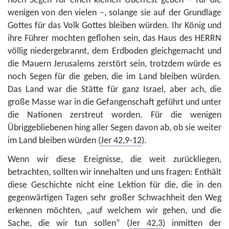
noch Segen für einen kleinen Überrest geben – für die
wenigen von den vielen –, solange sie auf der Grundlage
Gottes für das Volk Gottes bleiben würden. Ihr König und
ihre Führer mochten geflohen sein, das Haus des HERRN
völlig niedergebrannt, dem Erdboden gleichgemacht und
die Mauern Jerusalems zerstört sein, trotzdem würde es
noch Segen für die geben, die im Land bleiben würden.
Das Land war die Stätte für ganz Israel, aber ach, die
große Masse war in die Gefangenschaft geführt und unter
die Nationen zerstreut worden. Für die wenigen
Übriggebliebenen hing aller Segen davon ab, ob sie weiter
im Land bleiben würden (
Jer 42,9-12
).
Wenn wir diese Ereignisse, die weit zurückliegen,
betrachten, sollten wir innehalten und uns fragen: Enthält
diese Geschichte nicht eine Lektion für die, die in den
gegenwärtigen Tagen sehr großer Schwachheit den Weg
erkennen möchten, „auf welchem wir gehen, und die
Sache, die wir tun sollen“ (
Jer 42,3
) inmitten der