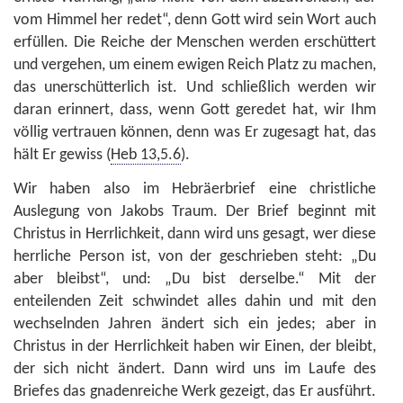
vom Himmel her redet“, denn Gott wird sein Wort auch
erfüllen. Die Reiche der Menschen werden erschüttert
und vergehen, um einem ewigen Reich Platz zu machen,
das unerschütterlich ist. Und schließlich werden wir
daran erinnert, dass, wenn Gott geredet hat, wir Ihm
völlig vertrauen können, denn was Er zugesagt hat, das
hält Er gewiss (
Heb 13,5.6
).
Wir haben also im Hebräerbrief eine christliche
Auslegung von Jakobs Traum. Der Brief beginnt mit
Christus in Herrlichkeit, dann wird uns gesagt, wer diese
herrliche Person ist, von der geschrieben steht: „Du
aber bleibst“, und: „Du bist derselbe.“ Mit der
enteilenden Zeit schwindet alles dahin und mit den
wechselnden Jahren ändert sich ein jedes; aber in
Christus in der Herrlichkeit haben wir Einen, der bleibt,
der sich nicht ändert. Dann wird uns im Laufe des
Briefes das gnadenreiche Werk gezeigt, das Er ausführt.