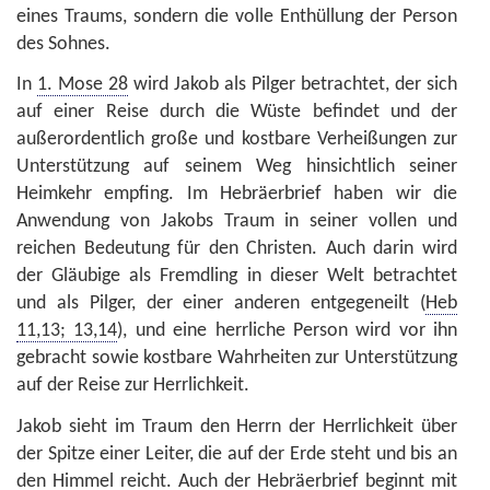
eines Traums, sondern die volle Enthüllung der Person
des Sohnes.
In
1. Mose 28
wird Jakob als Pilger betrachtet, der sich
auf einer Reise durch die Wüste befindet und der
außerordentlich große und kostbare Verheißungen zur
Unterstützung auf seinem Weg hinsichtlich seiner
Heimkehr empfing. Im Hebräerbrief haben wir die
Anwendung von Jakobs Traum in seiner vollen und
reichen Bedeutung für den Christen. Auch darin wird
der Gläubige als Fremdling in dieser Welt betrachtet
und als Pilger, der einer anderen entgegeneilt (
Heb
11,13; 13,14
), und eine herrliche Person wird vor ihn
gebracht sowie kostbare Wahrheiten zur Unterstützung
auf der Reise zur Herrlichkeit.
Jakob sieht im Traum den Herrn der Herrlichkeit über
der Spitze einer Leiter, die auf der Erde steht und bis an
den Himmel reicht. Auch der Hebräerbrief beginnt mit