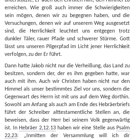
unterstützte, Er auch den Christen hilft, den Himmel zu
erreichen. Wie groß auch immer die Schwierigkeiten
sein mögen, denen wir zu begegnen haben, und die
Versuchungen, denen wir auf unserem Weg ausgesetzt
sind, die Herrlichkeit leuchtet uns entgegen trotz
dunkler Täler, rauer Pfade und schwerer Stürme. Gott
lässt uns unseren Pilgerpfad im Licht jener Herrlichkeit
verfolgen, zu der Er führt.
Dann hatte Jakob nicht nur die Verheißung, das Land zu
besitzen, sondern der, der es ihm gegeben hatte, war
auch mit ihm. Auch wir Christen haben nicht nur den
Himmel als unser bestimmtes Ziel vor uns, sondern die
Gegenwart des Herrn ist mit uns auf dem Weg dorthin.
Sowohl am Anfang als auch am Ende des Hebräerbriefs
führt der Schreiber alttestamentliche Stellen an, die
beweisen, dass der Herr bei seinem Volk gegenwärtig
ist. In
Hebräer 2,12.13
haben wir eine Stelle aus
Psalm
22,23
: „Inmitten der Versammlung will ich dir