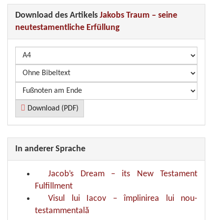
Download des Artikels
Jakobs Traum – seine
neutestamentliche Erfüllung
Download (PDF)
In anderer Sprache
Jacob’s Dream – its New Testament
Fulfillment
Visul lui Iacov – împlinirea lui nou-
testammentală