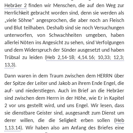
Hebräer 2
finden wir Menschen, die auf den Weg zur
Herrlichkeit gebracht worden sind, denn sie werden als
„viele Söhne“ angesprochen, die aber noch an Fleisch
und Blut teilhaben. Deshalb sind sie noch Versuchungen
unterworfen, von Schwachheiten umgeben, haben
allerlei Nöten ins Angesicht zu sehen, sind Verfolgungen
und dem Widerspruch der Sünder ausgesetzt und haben
Trübsal zu leiden (
Heb 2,14-18; 4,14.16; 10,33; 12,3;
13,3
).
Dann waren in dem Traum zwischen dem HERRN über
der Spitze der Leiter und Jakob an ihrem Ende Engel, die
auf- und niederstiegen. Auch im Brief an die Hebräer
sind zwischen dem Herrn in der Höhe, wie Er in Kapitel
2 vor uns gestellt wird, und uns Engel. Wir lesen, dass
sie dienstbare Geister sind, ausgesandt zum Dienst um
derer willen, die die Seligkeit erben sollen (
Heb
1,13.14
). Wir haben also am Anfang des Briefes eine