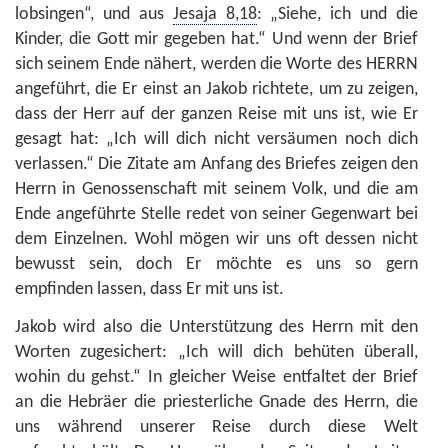
lobsingen“, und aus
Jesaja 8,18
: „Siehe, ich und die
Kinder, die Gott mir gegeben hat.“ Und wenn der Brief
sich seinem Ende nähert, werden die Worte des HERRN
angeführt, die Er einst an Jakob richtete, um zu zeigen,
dass der Herr auf der ganzen Reise mit uns ist, wie Er
gesagt hat: „Ich will dich nicht versäumen noch dich
verlassen.“ Die Zitate am Anfang des Briefes zeigen den
Herrn in Genossenschaft mit seinem Volk, und die am
Ende angeführte Stelle redet von seiner Gegenwart bei
dem Einzelnen. Wohl mögen wir uns oft dessen nicht
bewusst sein, doch Er möchte es uns so gern
empfinden lassen, dass Er mit uns ist.
Jakob wird also die Unterstützung des Herrn mit den
Worten zugesichert: „Ich will dich behüten überall,
wohin du gehst.“ In gleicher Weise entfaltet der Brief
an die Hebräer die priesterliche Gnade des Herrn, die
uns während unserer Reise durch diese Welt