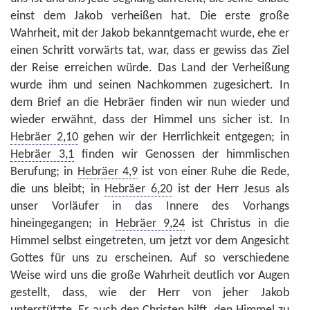
einst dem Jakob verheißen hat. Die erste große
Wahrheit, mit der Jakob bekanntgemacht wurde, ehe er
einen Schritt vorwärts tat, war, dass er gewiss das Ziel
der Reise erreichen würde. Das Land der Verheißung
wurde ihm und seinen Nachkommen zugesichert. In
dem Brief an die Hebräer finden wir nun wieder und
wieder erwähnt, dass der Himmel uns sicher ist. In
Hebräer 2,10
gehen wir der Herrlichkeit entgegen; in
Hebräer 3,1
finden wir Genossen der himmlischen
Berufung; in
Hebräer 4,9
ist von einer Ruhe die Rede,
die uns bleibt; in
Hebräer 6,20
ist der Herr Jesus als
unser Vorläufer in das Innere des Vorhangs
hineingegangen; in
Hebräer 9,24
ist Christus in die
Himmel selbst eingetreten, um jetzt vor dem Angesicht
Gottes für uns zu erscheinen. Auf so verschiedene
Weise wird uns die große Wahrheit deutlich vor Augen
gestellt, dass, wie der Herr von jeher Jakob