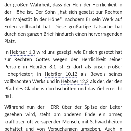
der großen Wahrheit, dass der Herr der Herrlichkeit in
der Höhe ist. Der Sohn „hat sich gesetzt zur Rechten
der Majestät in der Höhe“, nachdem Er sein Werk auf
Erden vollbracht hat. Diese großartige Tatsache hat
durch den ganzen Brief hindurch einen hervorragenden
Platz.
In
Hebräer 1,3
wird uns gezeigt, wie Er sich gesetzt hat
zur Rechten Gottes wegen der Herrlichkeit seiner
Person; in
Hebräer 8,1
ist Er dort als unser großer
Hohepriester; in
Hebräer 10,12
als Beweis seines
vollbrachten Werks und in
Hebräer 12,2
als der, der den
Pfad des Glaubens durchschritten und das Ziel erreicht
hat.
Während nun der HERR über der Spitze der Leiter
gesehen wird, steht am anderen Ende ein armer,
kraftloser, oft versagender Mensch, mit Schwachheiten
behaftet und von Versuchungen umgeben. Auch in