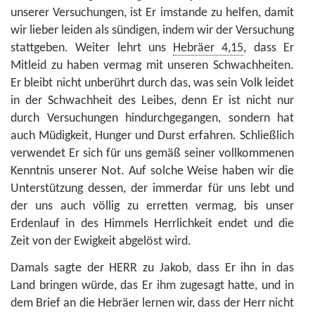
unserer Versuchungen, ist Er imstande zu helfen, damit
wir lieber leiden als sündigen, indem wir der Versuchung
stattgeben. Weiter lehrt uns
Hebräer 4,15
, dass Er
Mitleid zu haben vermag mit unseren Schwachheiten.
Er bleibt nicht unberührt durch das, was sein Volk leidet
in der Schwachheit des Leibes, denn Er ist nicht nur
durch Versuchungen hindurchgegangen, sondern hat
auch Müdigkeit, Hunger und Durst erfahren. Schließlich
verwendet Er sich für uns gemäß seiner vollkommenen
Kenntnis unserer Not. Auf solche Weise haben wir die
Unterstützung dessen, der immerdar für uns lebt und
der uns auch völlig zu erretten vermag, bis unser
Erdenlauf in des Himmels Herrlichkeit endet und die
Zeit von der Ewigkeit abgelöst wird.
Damals sagte der HERR zu Jakob, dass Er ihn in das
Land bringen würde, das Er ihm zugesagt hatte, und in
dem Brief an die Hebräer lernen wir, dass der Herr nicht