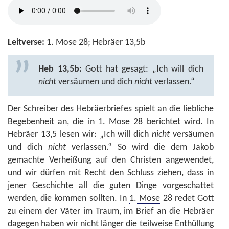
Leitverse:
1. Mose 28
;
Hebräer 13,5b
Heb 13,5b:
Gott hat gesagt: „Ich will dich
nicht
versäumen und dich
nicht
verlassen.“
Der Schreiber des Hebräerbriefes spielt an die liebliche
Begebenheit an, die in
1. Mose 28
berichtet wird. In
Hebräer 13,5
lesen wir: „Ich will dich
nicht
versäumen
und dich
nicht
verlassen.“ So wird die dem Jakob
gemachte Verheißung auf den Christen angewendet,
und wir dürfen mit Recht den Schluss ziehen, dass in
jener Geschichte all die guten Dinge vorgeschattet
werden, die kommen sollten. In
1. Mose 28
redet Gott
zu einem der Väter im Traum, im Brief an die Hebräer
dagegen haben wir nicht länger die teilweise Enthüllung