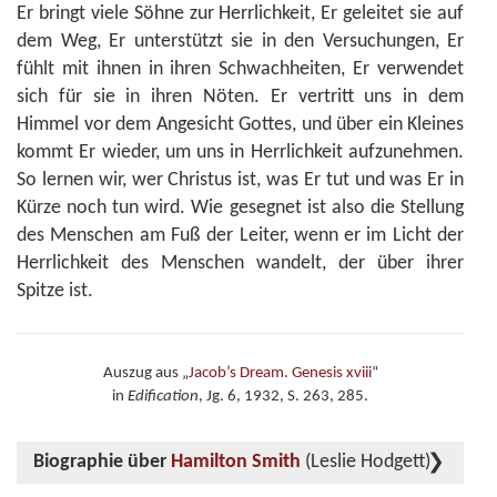
Er bringt viele Söhne zur Herrlichkeit, Er geleitet sie auf
dem Weg, Er unterstützt sie in den Versuchungen, Er
fühlt mit ihnen in ihren Schwachheiten, Er verwendet
sich für sie in ihren Nöten. Er vertritt uns in dem
Himmel vor dem Angesicht Gottes, und über ein Kleines
kommt Er wieder, um uns in Herrlichkeit aufzunehmen.
So lernen wir, wer Christus ist, was Er tut und was Er in
Kürze noch tun wird. Wie gesegnet ist also die Stellung
des Menschen am Fuß der Leiter, wenn er im Licht der
Herrlichkeit des Menschen wandelt, der über ihrer
Spitze ist.
Auszug aus „
Jacob’s Dream. Genesis xviii
“
in
Edification
, Jg. 6, 1932, S. 263, 285.
Biographie über
Hamilton Smith
(Leslie Hodgett)