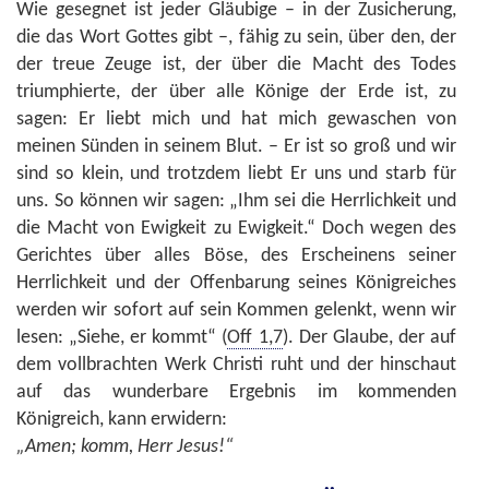
Wie gesegnet ist jeder Gläubige – in der Zusicherung,
die das Wort Gottes gibt –, fähig zu sein, über den, der
der treue Zeuge ist, der über die Macht des Todes
triumphierte, der über alle Könige der Erde ist, zu
sagen: Er liebt mich und hat mich gewaschen von
meinen Sünden in seinem Blut. – Er ist so groß und wir
sind so klein, und trotzdem liebt Er uns und starb für
uns. So können wir sagen: „Ihm sei die Herrlichkeit und
die Macht von Ewigkeit zu Ewigkeit.“ Doch wegen des
Gerichtes über alles Böse, des Erscheinens seiner
Herrlichkeit und der Offenbarung seines Königreiches
werden wir sofort auf sein Kommen gelenkt, wenn wir
lesen: „Siehe, er kommt“ (
Off 1,7
). Der Glaube, der auf
dem vollbrachten Werk Christi ruht und der hinschaut
auf das wunderbare Ergebnis im kommenden
Königreich, kann erwidern:
„Amen; komm, Herr Jesus!“