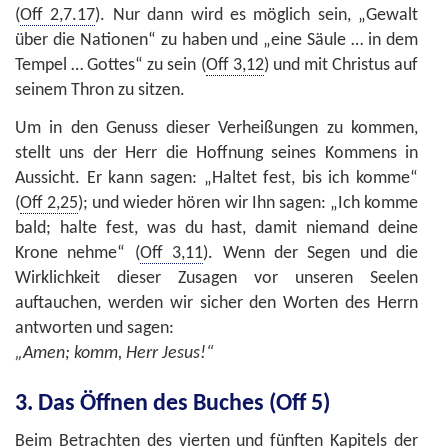
(
Off 2,7.17
). Nur dann wird es möglich sein, „Gewalt
über die Nationen“ zu haben und „eine Säule … in dem
Tempel … Gottes“ zu sein (
Off 3,12
) und mit Christus auf
seinem Thron zu sitzen.
Um in den Genuss dieser Verheißungen zu kommen,
stellt uns der Herr die Hoffnung seines Kommens in
Aussicht. Er kann sagen: „Haltet fest, bis ich komme“
(
Off 2,25
); und wieder hören wir Ihn sagen: „Ich komme
bald; halte fest, was du hast, damit niemand deine
Krone nehme“ (
Off 3,11
). Wenn der Segen und die
Wirklichkeit dieser Zusagen vor unseren Seelen
auftauchen, werden wir sicher den Worten des Herrn
antworten und sagen:
„Amen; komm, Herr Jesus!“
3. Das Öffnen des Buches (Off 5)
Beim Betrachten des vierten und fünften Kapitels der