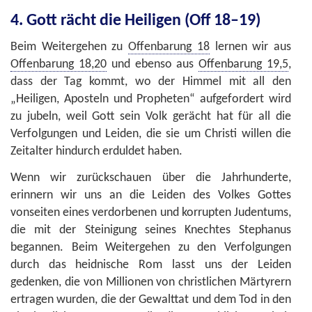
4. Gott rächt die Heiligen (Off 18–19)
Beim Weitergehen zu
Offenbarung 18
lernen wir aus
Offenbarung 18,20
und ebenso aus
Offenbarung 19,5
,
dass der Tag kommt, wo der Himmel mit all den
„Heiligen, Aposteln und Propheten“ aufgefordert wird
zu jubeln, weil Gott sein Volk gerächt hat für all die
Verfolgungen und Leiden, die sie um Christi willen die
Zeitalter hindurch erduldet haben.
Wenn wir zurückschauen über die Jahrhunderte,
erinnern wir uns an die Leiden des Volkes Gottes
vonseiten eines verdorbenen und korrupten Judentums,
die mit der Steinigung seines Knechtes Stephanus
begannen. Beim Weitergehen zu den Verfolgungen
durch das heidnische Rom lasst uns der Leiden
gedenken, die von Millionen von christlichen Märtyrern
ertragen wurden, die der Gewalttat und dem Tod in den