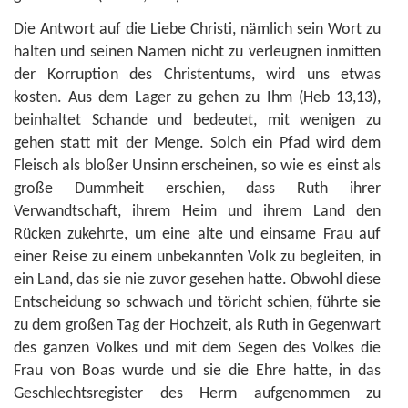
Die Antwort auf die Liebe Christi, nämlich sein Wort zu
halten und seinen Namen nicht zu verleugnen inmitten
der Korruption des Christentums, wird uns etwas
kosten. Aus dem Lager zu gehen zu Ihm (
Heb 13,13
),
beinhaltet Schande und bedeutet, mit wenigen zu
gehen statt mit der Menge. Solch ein Pfad wird dem
Fleisch als bloßer Unsinn erscheinen, so wie es einst als
große Dummheit erschien, dass Ruth ihrer
Verwandtschaft, ihrem Heim und ihrem Land den
Rücken zukehrte, um eine alte und einsame Frau auf
einer Reise zu einem unbekannten Volk zu begleiten, in
ein Land, das sie nie zuvor gesehen hatte. Obwohl diese
Entscheidung so schwach und töricht schien, führte sie
zu dem großen Tag der Hochzeit, als Ruth in Gegenwart
des ganzen Volkes und mit dem Segen des Volkes die
Frau von Boas wurde und sie die Ehre hatte, in das
Geschlechtsregister des Herrn aufgenommen zu