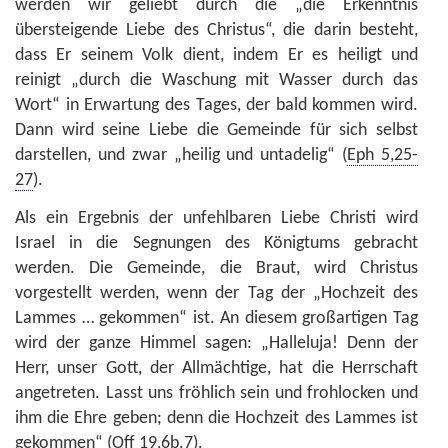
werden wir geliebt durch die „die Erkenntnis
übersteigende Liebe des Christus“, die darin besteht,
dass Er seinem Volk dient, indem Er es heiligt und
reinigt „durch die Waschung mit Wasser durch das
Wort“ in Erwartung des Tages, der bald kommen wird.
Dann wird seine Liebe die Gemeinde für sich selbst
darstellen, und zwar „heilig und untadelig“ (
Eph 5,25-
27
).
Als ein Ergebnis der unfehlbaren Liebe Christi wird
Israel in die Segnungen des Königtums gebracht
werden. Die Gemeinde, die Braut, wird Christus
vorgestellt werden, wenn der Tag der „Hochzeit des
Lammes … gekommen“ ist. An diesem großartigen Tag
wird der ganze Himmel sagen: „Halleluja! Denn der
Herr, unser Gott, der Allmächtige, hat die Herrschaft
angetreten. Lasst uns fröhlich sein und frohlocken und
ihm die Ehre geben; denn die Hochzeit des Lammes ist
gekommen“ (
Off 19,6b.7
).