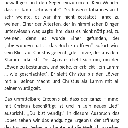
bewältigen und den Segen einzuführen. Kein Wunder,
dass er dann „sehr weinte“. Doch wenn Johannes auch
sehr weinte, es war ihm nicht gestattet, lange zu
weinen. Einer der Ältesten, der in himmlischen Dingen
unterwiesen war, sagte ihm, dass es nicht nötig sei, zu
weinen, denn es wurde Einer gefunden, der
„überwunden hat …, das Buch zu öffnen“. Sofort wird
sein Blick auf Christus gelenkt, „der Löwe, der aus dem
Stamm Juda ist“. Der Apostel dreht sich um, um den
Löwen zu bestaunen, und siehe, er erblickt „ein Lamm
… wie geschlachtet“. Er sieht Christus als den Löwen
mit all seiner Macht und Christus als Lamm mit all
seiner Würdigkeit.
Das unmittelbare Ergebnis ist, dass der ganze Himmel
mit Christus beschäftigt ist und in „ein neues Lied“
ausbricht: „Du bist würdig.“ In diesem Ausbruch des
Lobes sehen wir das endgültige Ergebnis der Öffnung
des Buches. Sehen wir heute auf die Welt, dann sehen