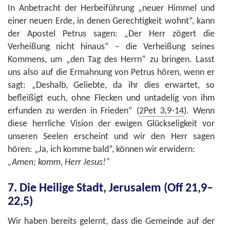
In Anbetracht der Herbeiführung „neuer Himmel und
einer neuen Erde, in denen Gerechtigkeit wohnt“, kann
der Apostel Petrus sagen: „Der Herr zögert die
Verheißung nicht hinaus“ – die Verheißung seines
Kommens, um „den Tag des Herrn“ zu bringen. Lasst
uns also auf die Ermahnung von Petrus hören, wenn er
sagt: „Deshalb, Geliebte, da ihr dies erwartet, so
befleißigt euch, ohne Flecken und untadelig von ihm
erfunden zu werden in Frieden“ (
2Pet 3,9-14
). Wenn
diese herrliche Vision der ewigen Glückseligkeit vor
unseren Seelen erscheint und wir den Herr sagen
hören: „Ja, ich komme bald“, können wir erwidern:
„Amen; komm, Herr Jesus!“
7. Die Heilige Stadt, Jerusalem (Off 21,9–
22,5)
Wir haben bereits gelernt, dass die Gemeinde auf der