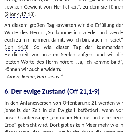
„ewigen Gewicht von Herrlichkeit“, zu dem sie führen
(
2Kor 4,17.18
).
An diesem großen Tag erwarten wir die Erfüllung der
Worte des Herrn: „So komme ich wieder und werde
euch zu mir nehmen, damit, wo ich bin, auch ihr seiet“
(
Joh 14,3
). So wie dieser Tag der kommenden
Herrlichkeit vor unseren Seelen aufgeht und wir die
letzten Worte des Herrn hören: „Ja, ich komme bald“,
können wir auch erwidern:
„Amen; komm, Herr Jesus!“
6. Der ewige Zustand (Off 21,1-9)
In den Anfangsversen von
Offenbarung 21
werden wir
jenseits der Zeit in die Ewigkeit befördert, wenn vor
unser Glaubensauge „ein neuer Himmel und eine neue
Erde“ gebracht wird. Dort gibt es kein Meer mehr wie in