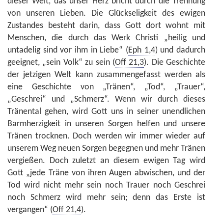
dieser Welt, das unser Herz bricht durch die Trennung
von unseren Lieben. Die Glückseligkeit des ewigen
Zustandes besteht darin, dass Gott dort wohnt mit
Menschen, die durch das Werk Christi „heilig und
untadelig sind vor ihm in Liebe“ (
Eph 1,4
) und dadurch
geeignet, „sein Volk“ zu sein (
Off 21,3
). Die Geschichte
der jetzigen Welt kann zusammengefasst werden als
eine Geschichte von „Tränen“, „Tod“, „Trauer“,
„Geschrei“ und „Schmerz“. Wenn wir durch dieses
Tränental gehen, wird Gott uns in seiner unendlichen
Barmherzigkeit in unseren Sorgen helfen und unsere
Tränen trocknen. Doch werden wir immer wieder auf
unserem Weg neuen Sorgen begegnen und mehr Tränen
vergießen. Doch zuletzt an diesem ewigen Tag wird
Gott „jede Träne von ihren Augen abwischen, und der
Tod wird nicht mehr sein noch Trauer noch Geschrei
noch Schmerz wird mehr sein; denn das Erste ist
vergangen“ (
Off 21,4
).