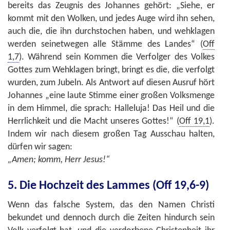
bereits das Zeugnis des Johannes gehört: „Siehe, er
kommt mit den Wolken, und jedes Auge wird ihn sehen,
auch die, die ihn durchstochen haben, und wehklagen
werden seinetwegen alle Stämme des Landes“ (
Off
1,7
). Während sein Kommen die Verfolger des Volkes
Gottes zum Wehklagen bringt, bringt es die, die verfolgt
wurden, zum Jubeln. Als Antwort auf diesen Ausruf hört
Johannes „eine laute Stimme einer großen Volksmenge
in dem Himmel, die sprach: Halleluja! Das Heil und die
Herrlichkeit und die Macht unseres Gottes!“ (
Off 19,1
).
Indem wir nach diesem großen Tag Ausschau halten,
dürfen wir sagen:
„Amen; komm, Herr Jesus!“
5. Die Hochzeit des Lammes (Off 19,6-9)
Wenn das falsche System, das den Namen Christi
bekundet und dennoch durch die Zeiten hindurch sein