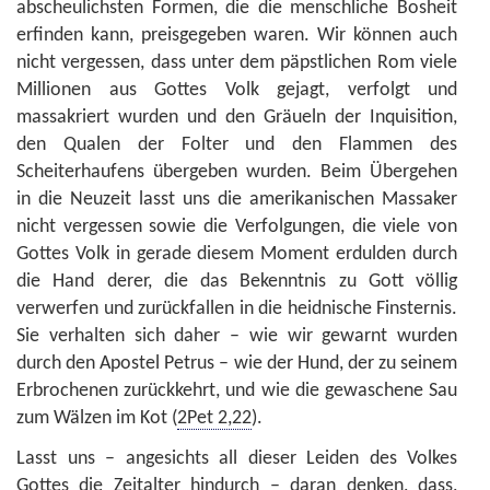
abscheulichsten Formen, die die menschliche Bosheit
erfinden kann, preisgegeben waren. Wir können auch
nicht vergessen, dass unter dem päpstlichen Rom viele
Millionen aus Gottes Volk gejagt, verfolgt und
massakriert wurden und den Gräueln der Inquisition,
den Qualen der Folter und den Flammen des
Scheiterhaufens übergeben wurden. Beim Übergehen
in die Neuzeit lasst uns die amerikanischen Massaker
nicht vergessen sowie die Verfolgungen, die viele von
Gottes Volk in gerade diesem Moment erdulden durch
die Hand derer, die das Bekenntnis zu Gott völlig
verwerfen und zurückfallen in die heidnische Finsternis.
Sie verhalten sich daher – wie wir gewarnt wurden
durch den Apostel Petrus – wie der Hund, der zu seinem
Erbrochenen zurückkehrt, und wie die gewaschene Sau
zum Wälzen im Kot (
2Pet 2,22
).
Lasst uns – angesichts all dieser Leiden des Volkes
Gottes die Zeitalter hindurch – daran denken, dass,