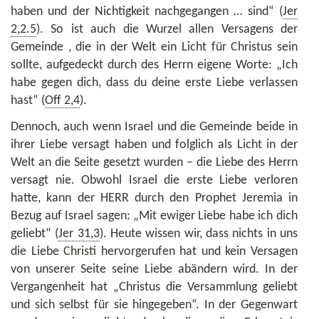
haben und der Nichtigkeit nachgegangen … sind“ (
Jer
2,2.5
). So ist auch die Wurzel allen Versagens der
Gemeinde , die in der Welt ein Licht für Christus sein
sollte, aufgedeckt durch des Herrn eigene Worte: „Ich
habe gegen dich, dass du deine erste Liebe verlassen
hast“ (
Off 2,4
).
Dennoch, auch wenn Israel und die Gemeinde beide in
ihrer Liebe versagt haben und folglich als Licht in der
Welt an die Seite gesetzt wurden – die Liebe des Herrn
versagt nie. Obwohl Israel die erste Liebe verloren
hatte, kann der HERR durch den Prophet Jeremia in
Bezug auf Israel sagen: „Mit ewiger Liebe habe ich dich
geliebt“ (
Jer 31,3
). Heute wissen wir, dass nichts in uns
die Liebe Christi hervorgerufen hat und kein Versagen
von unserer Seite seine Liebe abändern wird. In der
Vergangenheit hat „Christus die Versammlung geliebt
und sich selbst für sie hingegeben“. In der Gegenwart