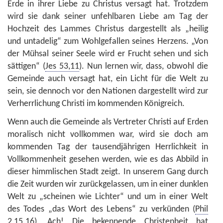
Erde in ihrer Liebe zu Christus versagt hat. Trotzdem
wird sie dank seiner unfehlbaren Liebe am Tag der
Hochzeit des Lammes Christus dargestellt als „heilig
und untadelig“ zum Wohlgefallen seines Herzens. „Von
der Mühsal seiner Seele wird er Frucht sehen und sich
sättigen“ (
Jes 53,11
). Nun lernen wir, dass, obwohl die
Gemeinde auch versagt hat, ein Licht für die Welt zu
sein, sie dennoch vor den Nationen dargestellt wird zur
Verherrlichung Christi im kommenden Königreich.
Wenn auch die Gemeinde als Vertreter Christi auf Erden
moralisch nicht vollkommen war, wird sie doch am
kommenden Tag der tausendjährigen Herrlichkeit in
Vollkommenheit gesehen werden, wie es das Abbild in
dieser himmlischen Stadt zeigt. In unserem Gang durch
die Zeit wurden wir zurückgelassen, um in einer dunklen
Welt zu „scheinen wie Lichter“ und um in einer Welt
des Todes „das Wort des Lebens“ zu verkünden (
Phil
2,15.16
). Ach! Die bekennende Christenheit hat