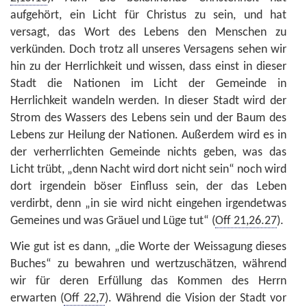
aufgehört, ein Licht für Christus zu sein, und hat
versagt, das Wort des Lebens den Menschen zu
verkünden. Doch trotz all unseres Versagens sehen wir
hin zu der Herrlichkeit und wissen, dass einst in dieser
Stadt die Nationen im Licht der Gemeinde in
Herrlichkeit wandeln werden. In dieser Stadt wird der
Strom des Wassers des Lebens sein und der Baum des
Lebens zur Heilung der Nationen. Außerdem wird es in
der verherrlichten Gemeinde nichts geben, was das
Licht trübt, „denn Nacht wird dort nicht sein“ noch wird
dort irgendein böser Einfluss sein, der das Leben
verdirbt, denn „in sie wird nicht eingehen irgendetwas
Gemeines und was Gräuel und Lüge tut“ (
Off 21,26.27
).
Wie gut ist es dann, „die Worte der Weissagung dieses
Buches“ zu bewahren und wertzuschätzen, während
wir für deren Erfüllung das Kommen des Herrn
erwarten (
Off 22,7
). Während die Vision der Stadt vor