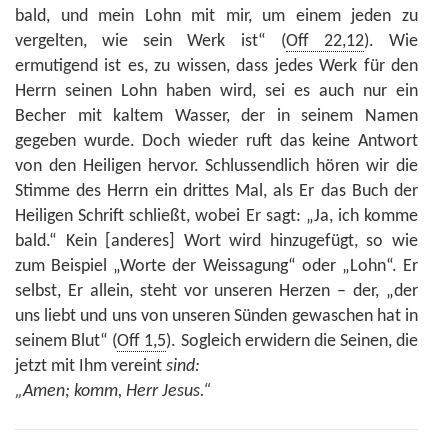
bald, und mein Lohn mit mir, um einem jeden zu
vergelten, wie sein Werk ist“ (
Off 22,12
). Wie
ermutigend ist es, zu wissen, dass jedes Werk für den
Herrn seinen Lohn haben wird, sei es auch nur ein
Becher mit kaltem Wasser, der in seinem Namen
gegeben wurde. Doch wieder ruft das keine Antwort
von den Heiligen hervor. Schlussendlich hören wir die
Stimme des Herrn ein drittes Mal, als Er das Buch der
Heiligen Schrift schließt, wobei Er sagt: „Ja, ich komme
bald.“ Kein [anderes] Wort wird hinzugefügt, so wie
zum Beispiel „Worte der Weissagung“ oder „Lohn“. Er
selbst, Er allein, steht vor unseren Herzen – der, „der
uns liebt und uns von unseren Sünden gewaschen hat in
seinem Blut“ (
Off 1,5
). Sogleich erwidern die Seinen, die
jetzt mit Ihm vereint
sind:
„Amen; komm, Herr Jesus.“