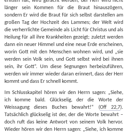
erlitten hat, wird gerächt werden; der Herr wird nicht
länger sein Kommen für die Braut hinauszögern,
sondern Er wird die Braut für sich selbst darstellen am
großen Tag der Hochzeit des Lammes; der Welt wird
die verherrlichte Gemeinde als Licht für Christus und als
Heilung für all ihre Krankheiten gezeigt; zuletzt werden
dann ein neuer Himmel und eine neue Erde erscheinen,
worin Gott mit den Menschen wohnen wird, und „sie
werden sein Volk sein, und Gott selbst wird bei ihnen
sein, ihr Gott“. Um diese Segnungen herbeizuführen,
werden wir immer wieder daran erinnert, dass der Herr
kommt und dass Er schnell kommt.
Im Schlusskapitel hören wir den Herrn sagen: „Siehe,
ich komme bald. Glückselig, der die Worte der
Weissagung dieses Buches bewahrt!“ (
Off 22,7
).
Tatsächlich glückselig ist der, der die Worte bewahrt –
doch ruft das keine Antwort von seinem Volk hervor.
Wieder hören wir den Herrn sagen: „Siehe, ich komme