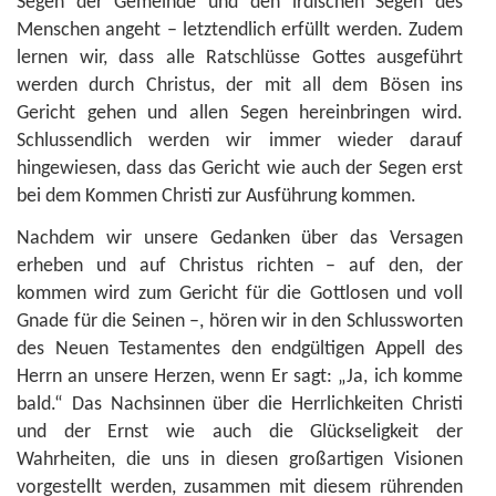
Segen der Gemeinde und den irdischen Segen des
Menschen angeht – letztendlich erfüllt werden. Zudem
lernen wir, dass alle Ratschlüsse Gottes ausgeführt
werden durch Christus, der mit all dem Bösen ins
Gericht gehen und allen Segen hereinbringen wird.
Schlussendlich werden wir immer wieder darauf
hingewiesen, dass das Gericht wie auch der Segen erst
bei dem Kommen Christi zur Ausführung kommen.
Nachdem wir unsere Gedanken über das Versagen
erheben und auf Christus richten – auf den, der
kommen wird zum Gericht für die Gottlosen und voll
Gnade für die Seinen –, hören wir in den Schlussworten
des Neuen Testamentes den endgültigen Appell des
Herrn an unsere Herzen, wenn Er sagt: „Ja, ich komme
bald.“ Das Nachsinnen über die Herrlichkeiten Christi
und der Ernst wie auch die Glückseligkeit der
Wahrheiten, die uns in diesen großartigen Visionen
vorgestellt werden, zusammen mit diesem rührenden