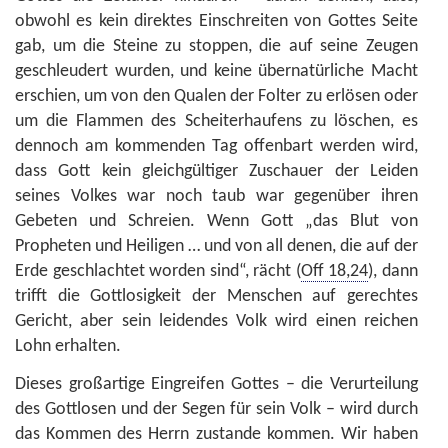
obwohl es kein direktes Einschreiten von Gottes Seite
gab, um die Steine zu stoppen, die auf seine Zeugen
geschleudert wurden, und keine übernatürliche Macht
erschien, um von den Qualen der Folter zu erlösen oder
um die Flammen des Scheiterhaufens zu löschen, es
dennoch am kommenden Tag offenbart werden wird,
dass Gott kein gleichgültiger Zuschauer der Leiden
seines Volkes war noch taub war gegenüber ihren
Gebeten und Schreien. Wenn Gott „das Blut von
Propheten und Heiligen … und von all denen, die auf der
Erde geschlachtet worden sind“, rächt (
Off 18,24
), dann
trifft die Gottlosigkeit der Menschen auf gerechtes
Gericht, aber sein leidendes Volk wird einen reichen
Lohn erhalten.
Dieses großartige Eingreifen Gottes – die Verurteilung
des Gottlosen und der Segen für sein Volk – wird durch
das Kommen des Herrn zustande kommen. Wir haben