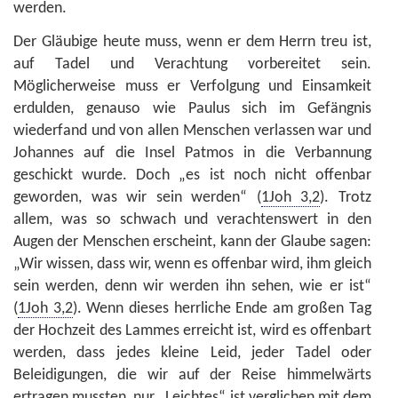
werden.
Der Gläubige heute muss, wenn er dem Herrn treu ist,
auf Tadel und Verachtung vorbereitet sein.
Möglicherweise muss er Verfolgung und Einsamkeit
erdulden, genauso wie Paulus sich im Gefängnis
wiederfand und von allen Menschen verlassen war und
Johannes auf die Insel Patmos in die Verbannung
geschickt wurde. Doch „es ist noch nicht offenbar
geworden, was wir sein werden“ (
1Joh 3,2
). Trotz
allem, was so schwach und verachtenswert in den
Augen der Menschen erscheint, kann der Glaube sagen:
„Wir wissen, dass wir, wenn es offenbar wird, ihm gleich
sein werden, denn wir werden ihn sehen, wie er ist“
(
1Joh 3,2
). Wenn dieses herrliche Ende am großen Tag
der Hochzeit des Lammes erreicht ist, wird es offenbart
werden, dass jedes kleine Leid, jeder Tadel oder
Beleidigungen, die wir auf der Reise himmelwärts
ertragen mussten, nur „Leichtes“ ist verglichen mit dem