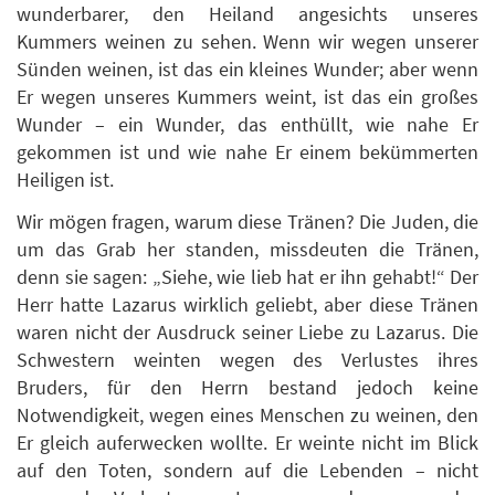
wunderbarer, den Heiland angesichts unseres
Kummers weinen zu sehen. Wenn wir wegen unserer
Sünden weinen, ist das ein kleines Wunder; aber wenn
Er wegen unseres Kummers weint, ist das ein großes
Wunder – ein Wunder, das enthüllt, wie nahe Er
gekommen ist und wie nahe Er einem bekümmerten
Heiligen ist.
Wir mögen fragen, warum diese Tränen? Die Juden, die
um das Grab her standen, missdeuten die Tränen,
denn sie sagen: „Siehe, wie lieb hat er ihn gehabt!“ Der
Herr hatte Lazarus wirklich geliebt, aber diese Tränen
waren nicht der Ausdruck seiner Liebe zu Lazarus. Die
Schwestern weinten wegen des Verlustes ihres
Bruders, für den Herrn bestand jedoch keine
Notwendigkeit, wegen eines Menschen zu weinen, den
Er gleich auferwecken wollte. Er weinte nicht im Blick
auf den Toten, sondern auf die Lebenden – nicht