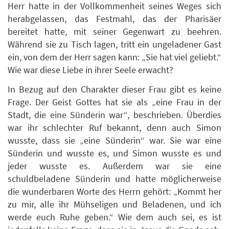
Herr hatte in der Vollkommenheit seines Weges sich
herabgelassen, das Festmahl, das der Pharisäer
bereitet hatte, mit seiner Gegenwart zu beehren.
Während sie zu Tisch lagen, tritt ein ungeladener Gast
ein, von dem der Herr sagen kann: „Sie hat viel geliebt.“
Wie war diese Liebe in ihrer Seele erwacht?
In Bezug auf den Charakter dieser Frau gibt es keine
Frage. Der Geist Gottes hat sie als „eine Frau in der
Stadt, die eine Sünderin war“, beschrieben. Überdies
war ihr schlechter Ruf bekannt, denn auch Simon
wusste, dass sie „eine Sünderin“ war. Sie war eine
Sünderin und wusste es, und Simon wusste es und
jeder wusste es. Außerdem war sie eine
schuldbeladene Sünderin und hatte möglicherweise
die wunderbaren Worte des Herrn gehört: „Kommt her
zu mir, alle ihr Mühseligen und Beladenen, und ich
werde euch Ruhe geben.“ Wie dem auch sei, es ist