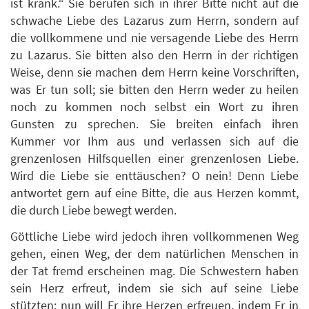
ist krank.“ Sie berufen sich in ihrer Bitte nicht auf die
schwache Liebe des Lazarus zum Herrn, sondern auf
die vollkommene und nie versagende Liebe des Herrn
zu Lazarus. Sie bitten also den Herrn in der richtigen
Weise, denn sie machen dem Herrn keine Vorschriften,
was Er tun soll; sie bitten den Herrn weder zu heilen
noch zu kommen noch selbst ein Wort zu ihren
Gunsten zu sprechen. Sie breiten einfach ihren
Kummer vor Ihm aus und verlassen sich auf die
grenzenlosen Hilfsquellen einer grenzenlosen Liebe.
Wird die Liebe sie enttäuschen? O nein! Denn Liebe
antwortet gern auf eine Bitte, die aus Herzen kommt,
die durch Liebe bewegt werden.
Göttliche Liebe wird jedoch ihren vollkommenen Weg
gehen, einen Weg, der dem natürlichen Menschen in
der Tat fremd erscheinen mag. Die Schwestern haben
sein Herz erfreut, indem sie sich auf seine Liebe
stützten; nun will Er ihre Herzen erfreuen, indem Er in