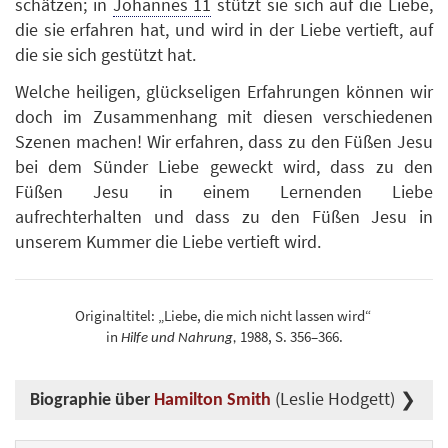
schätzen; in
Johannes 11
stützt sie sich auf die Liebe,
die sie erfahren hat, und wird in der Liebe vertieft, auf
die sie sich gestützt hat.
Welche heiligen, glückseligen Erfahrungen können wir
doch im Zusammenhang mit diesen verschiedenen
Szenen machen! Wir erfahren, dass zu den Füßen Jesu
bei dem Sünder Liebe geweckt wird, dass zu den
Füßen Jesu in einem Lernenden Liebe
aufrechterhalten und dass zu den Füßen Jesu in
unserem Kummer die Liebe vertieft wird.
Originaltitel: „Liebe, die mich nicht lassen wird“
in
1988, S. 356–366.
Hilfe und Nahrung,
(Leslie Hodgett)
Biographie über
Hamilton Smith