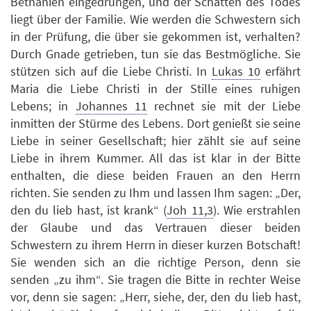
Bethanien eingedrungen, und der Schatten des Todes
liegt über der Familie. Wie werden die Schwestern sich
in der Prüfung, die über sie gekommen ist, verhalten?
Durch Gnade getrieben, tun sie das Bestmögliche. Sie
stützen sich auf die Liebe Christi. In
Lukas 10
erfährt
Maria die Liebe Christi in der Stille eines ruhigen
Lebens; in
Johannes 11
rechnet sie mit der Liebe
inmitten der Stürme des Lebens. Dort genießt sie seine
Liebe in seiner Gesellschaft; hier zählt sie auf seine
Liebe in ihrem Kummer. All das ist klar in der Bitte
enthalten, die diese beiden Frauen an den Herrn
richten. Sie senden zu Ihm und lassen Ihm sagen: „Der,
den du lieb hast, ist krank“ (
Joh 11,3
). Wie erstrahlen
der Glaube und das Vertrauen dieser beiden
Schwestern zu ihrem Herrn in dieser kurzen Botschaft!
Sie wenden sich an die richtige Person, denn sie
senden „zu ihm“. Sie tragen die Bitte in rechter Weise
vor, denn sie sagen: „Herr, siehe, der, den du lieb hast,