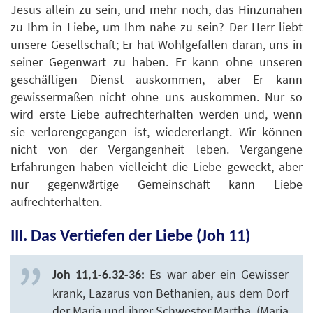
Jesus allein zu sein, und mehr noch, das Hinzunahen
zu Ihm in Liebe, um Ihm nahe zu sein? Der Herr liebt
unsere Gesellschaft; Er hat Wohlgefallen daran, uns in
seiner Gegenwart zu haben. Er kann ohne unseren
geschäftigen Dienst auskommen, aber Er kann
gewissermaßen nicht ohne uns auskommen. Nur so
wird erste Liebe aufrechterhalten werden und, wenn
sie verlorengegangen ist, wiedererlangt. Wir können
nicht von der Vergangenheit leben. Vergangene
Erfahrungen haben vielleicht die Liebe geweckt, aber
nur gegenwärtige Gemeinschaft kann Liebe
aufrechterhalten.
III. Das Vertiefen der Liebe (Joh 11)
Es war aber ein Gewisser
Joh 11,1-6.32-36:
krank, Lazarus von Bethanien, aus dem Dorf
der Maria und ihrer Schwester Martha. (Maria