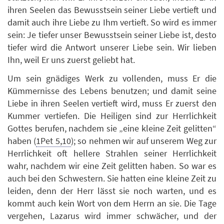
ihren Seelen das Bewusstsein seiner Liebe vertieft und
damit auch ihre Liebe zu Ihm vertieft. So wird es immer
sein: Je tiefer unser Bewusstsein seiner Liebe ist, desto
tiefer wird die Antwort unserer Liebe sein. Wir lieben
Ihn, weil Er uns zuerst geliebt hat.
Um sein gnädiges Werk zu vollenden, muss Er die
Kümmernisse des Lebens benutzen; und damit seine
Liebe in ihren Seelen vertieft wird, muss Er zuerst den
Kummer vertiefen. Die Heiligen sind zur Herrlichkeit
Gottes berufen, nachdem sie „eine kleine Zeit gelitten“
haben (
1Pet 5,10
); so nehmen wir auf unserem Weg zur
Herrlichkeit oft hellere Strahlen seiner Herrlichkeit
wahr, nachdem wir eine Zeit gelitten haben. So war es
auch bei den Schwestern. Sie hatten eine kleine Zeit zu
leiden, denn der Herr lässt sie noch warten, und es
kommt auch kein Wort von dem Herrn an sie. Die Tage
vergehen, Lazarus wird immer schwächer, und der