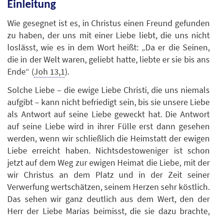
Einleitung
Wie gesegnet ist es, in Christus einen Freund gefunden
zu haben, der uns mit einer Liebe liebt, die uns nicht
loslässt, wie es in dem Wort heißt: „Da er die Seinen,
die in der Welt waren, geliebt hatte, liebte er sie bis ans
Ende“ (
Joh 13,1
).
Solche Liebe – die ewige Liebe Christi, die uns niemals
aufgibt – kann nicht befriedigt sein, bis sie unsere Liebe
als Antwort auf seine Liebe geweckt hat. Die Antwort
auf seine Liebe wird in ihrer Fülle erst dann gesehen
werden, wenn wir schließlich die Heimstatt der ewigen
Liebe erreicht haben. Nichtsdestoweniger ist schon
jetzt auf dem Weg zur ewigen Heimat die Liebe, mit der
wir Christus an dem Platz und in der Zeit seiner
Verwerfung wertschätzen, seinem Herzen sehr köstlich.
Das sehen wir ganz deutlich aus dem Wert, den der
Herr der Liebe Marias beimisst, die sie dazu brachte,