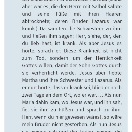
aber war es, die den Herrn mit Salböl salbte
und seine Füße mit ihren Haaren
abtrocknete; deren Bruder Lazarus war
krank.) Da sandten die Schwestern zu ihm
und ließen ihm sagen: Herr, siehe, der, den
du lieb hast, ist krank. Als aber Jesus es
hörte, sprach er: Diese Krankheit ist nicht
zum Tod, sondern um der Herrlichkeit
Gottes willen, damit der Sohn Gottes durch
sie verherrlicht werde. Jesus aber liebte
Martha und ihre Schwester und Lazarus. Als
er nun hörte, dass er krank sei, blieb er noch
zwei Tage an dem Ort, wo er war. … Als nun
Maria dahin kam, wo Jesus war, und ihn sah,
fiel sie ihm zu Füßen und sprach zu ihm:
Herr, wenn du hier gewesen wärest, so wäre
mein Bruder nicht gestorben. Als nun Jesus
sie weinen sah und die Juden weinen, die