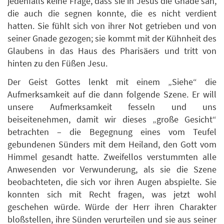
jedenfalls keine Frage, dass sie in Jesus die Gnade sah,
die auch die segnen konnte, die es nicht verdient
hatten. Sie fühlt sich von ihrer Not getrieben und von
seiner Gnade gezogen; sie kommt mit der Kühnheit des
Glaubens in das Haus des Pharisäers und tritt von
hinten zu den Füßen Jesu.
Der Geist Gottes lenkt mit einem „Siehe“ die
Aufmerksamkeit auf die dann folgende Szene. Er will
unsere Aufmerksamkeit fesseln und uns
beiseitenehmen, damit wir dieses „große Gesicht“
betrachten – die Begegnung eines vom Teufel
gebundenen Sünders mit dem Heiland, den Gott vom
Himmel gesandt hatte. Zweifellos verstummten alle
Anwesenden vor Verwunderung, als sie die Szene
beobachteten, die sich vor ihren Augen abspielte. Sie
konnten sich mit Recht fragen, was jetzt wohl
geschehen würde. Würde der Herr ihren Charakter
bloßstellen, ihre Sünden verurteilen und sie aus seiner