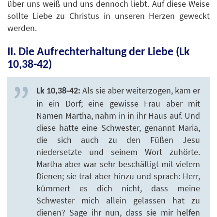
über uns weiß und uns dennoch liebt. Auf diese Weise
sollte Liebe zu Christus in unseren Herzen geweckt
werden.
II. Die Aufrechterhaltung der Liebe (Lk
10,38-42)
Als sie aber weiterzogen, kam er
Lk 10,38-42:
in ein Dorf; eine gewisse Frau aber mit
Namen Martha, nahm in in ihr Haus auf. Und
diese hatte eine Schwester, genannt Maria,
die sich auch zu den Füßen Jesu
niedersetzte und seinem Wort zuhörte.
Martha aber war sehr beschäftigt mit vielem
Dienen; sie trat aber hinzu und sprach: Herr,
kümmert es dich nicht, dass meine
Schwester mich allein gelassen hat zu
dienen? Sage ihr nun, dass sie mir helfen