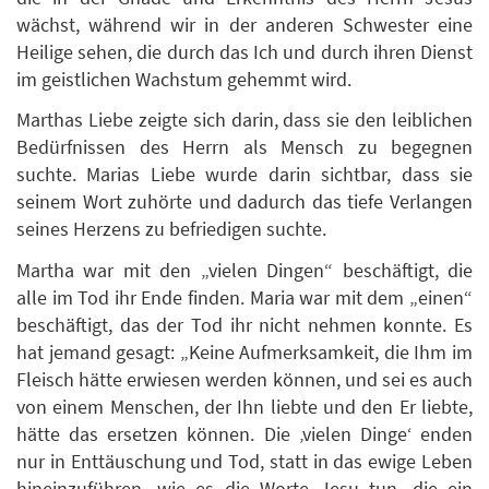
wächst, während wir in der anderen Schwester eine
Heilige sehen, die durch das Ich und durch ihren Dienst
im geistlichen Wachstum gehemmt wird.
Marthas Liebe zeigte sich darin, dass sie den leiblichen
Bedürfnissen des Herrn als Mensch zu begegnen
suchte. Marias Liebe wurde darin sichtbar, dass sie
seinem Wort zuhörte und dadurch das tiefe Verlangen
seines Herzens zu befriedigen suchte.
Martha war mit den „vielen Dingen“ beschäftigt, die
alle im Tod ihr Ende finden. Maria war mit dem „einen“
beschäftigt, das der Tod ihr nicht nehmen konnte. Es
hat jemand gesagt: „Keine Aufmerksamkeit, die Ihm im
Fleisch hätte erwiesen werden können, und sei es auch
von einem Menschen, der Ihn liebte und den Er liebte,
hätte das ersetzen können. Die ‚vielen Dinge‘ enden
nur in Enttäuschung und Tod, statt in das ewige Leben
hineinzuführen, wie es die Worte Jesu tun, die ein