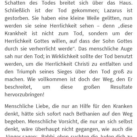
Schatten des Todes breitet sich über das Haus.
Schließlich ist der Tod gekommen; Lazarus ist
gestorben. Sie haben eine kleine Weile gelitten, nun
werden sie seine Herrlichkeit sehen – denn „diese
Krankheit ist nicht zum Tod, sondern um der
Herrlichkeit Gottes willen, auf dass der Sohn Gottes
durch sie verherrlicht werde“. Das menschliche Auge
sah nur den Tod; in Wirklichkeit sollte der Tod benutzt
werden, um die Herrlichkeit Christi zu entfalten und
den Triumph seines Sieges über den Tod groß zu
machen. Wie vollkommen ist doch der Weg, den Er
beschreitet, um diese großen Resultate
hervorzubringen!
Menschliche Liebe, die nur an Hilfe für den Kranken
denkt, hätte sich sofort nach Bethanien auf den Weg
begeben. Menschliche Vorsicht, die nur an sich selbst
denkt, wäre überhaupt nicht gegangen, wie auch die
Jünger sagen: „Rabbi, eben suchten die Juden dich zu