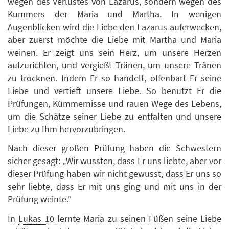
wegen des Verlustes von Lazarus, sondern wegen des
Kummers der Maria und Martha. In wenigen
Augenblicken wird die Liebe den Lazarus auferwecken,
aber zuerst möchte die Liebe mit Martha und Maria
weinen. Er zeigt uns sein Herz, um unsere Herzen
aufzurichten, und vergießt Tränen, um unsere Tränen
zu trocknen. Indem Er so handelt, offenbart Er seine
Liebe und vertieft unsere Liebe. So benutzt Er die
Prüfungen, Kümmernisse und rauen Wege des Lebens,
um die Schätze seiner Liebe zu entfalten und unsere
Liebe zu Ihm hervorzubringen.
Nach dieser großen Prüfung haben die Schwestern
sicher gesagt: „Wir wussten, dass Er uns liebte, aber vor
dieser Prüfung haben wir nicht gewusst, dass Er uns so
sehr liebte, dass Er mit uns ging und mit uns in der
Prüfung weinte.“
In
Lukas 10
lernte Maria zu seinen Füßen seine Liebe