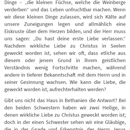
Dinge – „die kleinen Füchse, welche die Weinberge
verderben“ und das Leben unfruchtbar machen. Wenn
wir diese kleinen Dinge zulassen, wird sich Kälte auf
unsere Zuneigungen legen und allmählich eine
Eiskruste über dem Herzen bilden, und der Herr muss
uns sagen: „Du hast deine erste Liebe verlassen.“
Nachdem wirkliche Liebe zu Christus in Seelen
geweckt worden ist, sehen wir oft, dass etliche aus
diesem oder jenem Grund in ihrem geistlichen
Verständnis wenig Fortschritte machen, während
andere in tieferer Bekanntschaft mit dem Herrn und in
seiner Gesinnung wachsen. Wie kann die Liebe, die
geweckt worden ist, aufrechterhalten werden?
Gibt uns nicht das Haus in Bethanien die Antwort? Bei
den beiden Schwestern haben wir zwei Heilige, in
denen wirkliche Liebe zu Christus geweckt worden ist;
doch in der einen Schwester sehen wir eine Gläubige,
die in der Gnade und Erkenntnis des Herrn Jesus