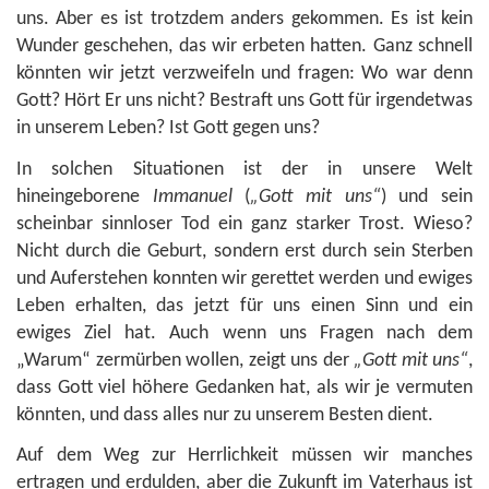
uns. Aber es ist trotzdem anders gekommen. Es ist kein
Wunder geschehen, das wir erbeten hatten. Ganz schnell
könnten wir jetzt verzweifeln und fragen: Wo war denn
Gott? Hört Er uns nicht? Bestraft uns Gott für irgendetwas
in unserem Leben? Ist Gott gegen uns?
In solchen Situationen ist der in unsere Welt
hineingeborene
Immanuel
(
„Gott mit uns“
) und sein
scheinbar sinnloser Tod ein ganz starker Trost. Wieso?
Nicht durch die Geburt, sondern erst durch sein Sterben
und Auferstehen konnten wir gerettet werden und ewiges
Leben erhalten, das jetzt für uns einen Sinn und ein
ewiges Ziel hat. Auch wenn uns Fragen nach dem
„Warum“ zermürben wollen, zeigt uns der
„Gott mit uns“
,
dass Gott viel höhere Gedanken hat, als wir je vermuten
könnten, und dass alles nur zu unserem Besten dient.
Auf dem Weg zur Herrlichkeit müssen wir manches
ertragen und erdulden, aber die Zukunft im Vaterhaus ist