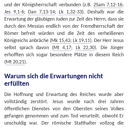
und der Königsherrschaft verbunden (z.B.
2Sam 7,12-16
;
Jes 9,1-6
;
Dan 7,13-14
;
Lk 1,32-33
). Deshalb war die
Erwartung der gläubigen Juden zur Zeit des Herrn, dass sie
durch den Messias endlich von der Fremdherrschaft der
Römer befreit würden und die Zeit des verheißenen
Königreichs anbräche (
Mk 15,43
;
Lk 19,11
). Der Herr Jesus
selbst sprach davon (
Mt 4,17
;
Lk 22,30
). Die Jünger
erhofften sich sogar besondere Plätze in diesem Reich
(
Mt 20,21
).
Warum sich die Erwartungen nicht
erfüllten
Die Hoffnung und Erwartung des Reiches wurde aber
vollständig zerstört. Jesus wurde nach drei Jahren
öffentlichen Dienstes von den Obersten seines Volkes
gefangen genommen und zum Tod verurteilt, obwohl Er
unschuldig war. Der römische Statthalter vollzog die