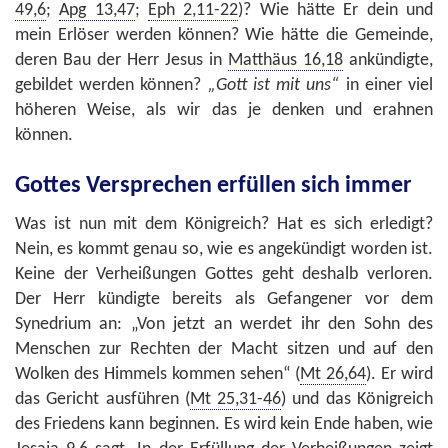
49,6
;
Apg 13,47
;
Eph 2,11-22
)? Wie hätte Er dein und
mein Erlöser werden können? Wie hätte die Gemeinde,
deren Bau der Herr Jesus in
Matthäus 16,18
ankündigte,
gebildet werden können?
„Gott ist mit uns“
in einer viel
höheren Weise, als wir das je denken und erahnen
können.
Gottes Versprechen erfüllen sich immer
Was ist nun mit dem Königreich? Hat es sich erledigt?
Nein, es kommt genau so, wie es angekündigt worden ist.
Keine der Verheißungen Gottes geht deshalb verloren.
Der Herr kündigte bereits als Gefangener vor dem
Synedrium an: „Von jetzt an werdet ihr den Sohn des
Menschen zur Rechten der Macht sitzen und auf den
Wolken des Himmels kommen sehen“ (
Mt 26,64
). Er wird
das Gericht ausführen (
Mt 25,31-46
) und das Königreich
des Friedens kann beginnen. Es wird kein Ende haben, wie