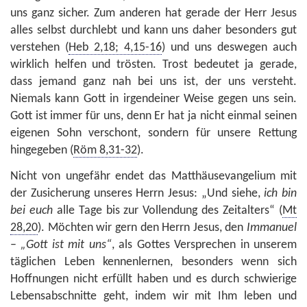
uns ganz sicher. Zum anderen hat gerade der Herr Jesus
alles selbst durchlebt und kann uns daher besonders gut
verstehen (
Heb 2,18; 4,15-16
) und uns deswegen auch
wirklich helfen und trösten. Trost bedeutet ja gerade,
dass jemand ganz nah bei uns ist, der uns versteht.
Niemals kann Gott in irgendeiner Weise gegen uns sein.
Gott ist immer für uns, denn Er hat ja nicht einmal seinen
eigenen Sohn verschont, sondern für unsere Rettung
hingegeben (
Röm 8,31-32
).
Nicht von ungefähr endet das Matthäusevangelium mit
der Zusicherung unseres Herrn Jesus: „Und siehe,
ich bin
bei euch
alle Tage bis zur Vollendung des Zeitalters“ (
Mt
28,20
). Möchten wir gern den Herrn Jesus, den
Immanuel
–
„Gott ist mit uns“
, als Gottes Versprechen in unserem
täglichen Leben kennenlernen, besonders wenn sich
Hoffnungen nicht erfüllt haben und es durch schwierige
Lebensabschnitte geht, indem wir mit Ihm leben und