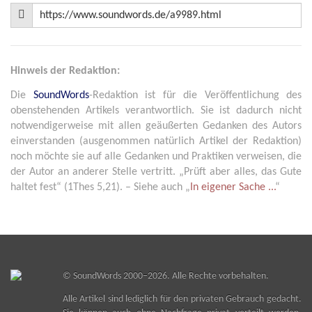
Hinweis der Redaktion:
Die
SoundWords
-Redaktion ist für die Veröffentlichung des
obenstehenden Artikels verantwortlich. Sie ist dadurch nicht
notwendigerweise mit allen geäußerten Gedanken des Autors
einverstanden (ausgenommen natürlich Artikel der Redaktion)
noch möchte sie auf alle Gedanken und Praktiken verweisen, die
der Autor an anderer Stelle vertritt. „Prüft aber alles, das Gute
haltet fest“ (1Thes 5,21). – Siehe auch „
In eigener Sache ...
“
©
SoundWords
2000–2026. Alle Rechte vorbehalten.
Alle Artikel sind lediglich für den privaten Gebrauch gedacht.