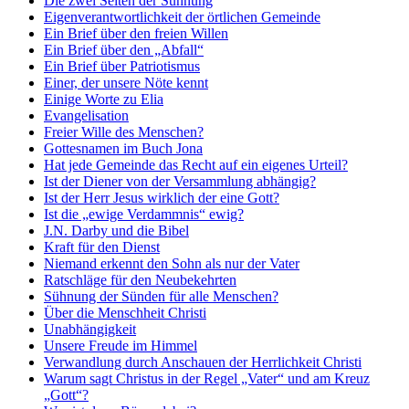
Die zwei Seiten der Sühnung
Eigenverantwortlichkeit der örtlichen Gemeinde
Ein Brief über den freien Willen
Ein Brief über den „Abfall“
Ein Brief über Patriotismus
Einer, der unsere Nöte kennt
Einige Worte zu Elia
Evangelisation
Freier Wille des Menschen?
Gottesnamen im Buch Jona
Hat jede Gemeinde das Recht auf ein eigenes Urteil?
Ist der Diener von der Versammlung abhängig?
Ist der Herr Jesus wirklich der eine Gott?
Ist die „ewige Verdammnis“ ewig?
J.N. Darby und die Bibel
Kraft für den Dienst
Niemand erkennt den Sohn als nur der Vater
Ratschläge für den Neubekehrten
Sühnung der Sünden für alle Menschen?
Über die Menschheit Christi
Unabhängigkeit
Unsere Freude im Himmel
Verwandlung durch Anschauen der Herrlichkeit Christi
Warum sagt Christus in der Regel „Vater“ und am Kreuz
„Gott“?