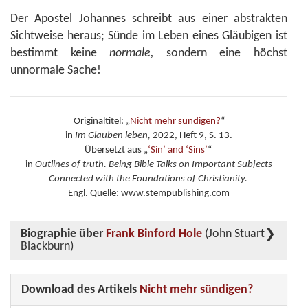
Der Apostel Johannes schreibt aus einer abstrakten
Sichtweise heraus; Sünde im Leben eines Gläubigen ist
bestimmt keine
normale,
sondern eine höchst
unnormale Sache!
Originaltitel: „
Nicht mehr sündigen?
“
in
Im Glauben leben,
2022, Heft 9, S. 13.
Übersetzt aus „
‘Sin’ and ‘Sins’
“
in
Outlines of truth. Being Bible Talks on Important Subjects
Connected with the Foundations of Christianity.
Engl. Quelle: www.stempublishing.com
Biographie über
Frank Binford Hole
(John Stuart
Blackburn)
Download des Artikels
Nicht mehr sündigen?