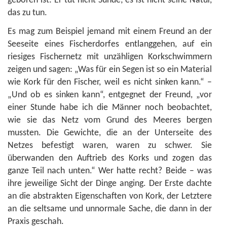
geboren ist: Er tut nicht Sünde; es ist nicht seine Natur,
das zu tun.
Es mag zum Beispiel jemand mit einem Freund an der
Seeseite eines Fischerdorfes entlanggehen, auf ein
riesiges Fischernetz mit unzähligen Korkschwimmern
zeigen und sagen: „Was für ein Segen ist so ein Material
wie Kork für den Fischer, weil es nicht sinken kann.“ –
„Und ob es sinken kann“, entgegnet der Freund, „vor
einer Stunde habe ich die Männer noch beobachtet,
wie sie das Netz vom Grund des Meeres bergen
mussten. Die Gewichte, die an der Unterseite des
Netzes befestigt waren, waren zu schwer. Sie
überwanden den Auftrieb des Korks und zogen das
ganze Teil nach unten.“ Wer hatte recht? Beide – was
ihre jeweilige Sicht der Dinge anging. Der Erste dachte
an die abstrakten Eigenschaften von Kork, der Letztere
an die seltsame und unnormale Sache, die dann in der
Praxis geschah.