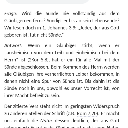
Frage:
Wird die Sünde nie vollständig aus dem
Gläubigen entfernt? Sündigt er bis an sein Lebensende?
Wir lesen doch in
1. Johannes 3,9
: „Jeder, der aus Gott
geboren ist, tut nicht Sünde.“
Antwort:
Wenn ein Gläubiger stirbt, wenn er
„ausheimisch von dem Leib und einheimisch bei dem
Herrn“ ist (
2Kor 5,8
), hat er ein für alle Mal mit der
Sünde abgeschlossen. Beim Kommen des Herrn werden
alle Gläubigen ihre verherrlichten Leiber bekommen, in
denen nicht eine Spur von Sünde ist. Bis dahin ist die
Sünde noch in uns, obwohl es unser Vorrecht ist, von
ihrer Macht befreit zu sein.
Der zitierte Vers steht nicht im geringsten Widerspruch
zu anderen Stellen der Schrift (z.B.
Röm 7,20
). Er macht
uns einfach die
Natur
dessen deutlich, der aus Gott