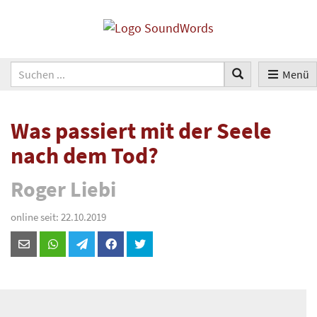
Menü
Was passiert mit der Seele
nach dem Tod?
Roger Liebi
online seit: 22.10.2019