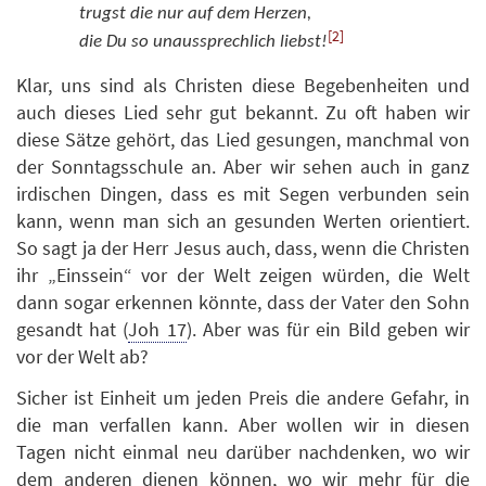
trugst die nur auf dem Herzen,
[2]
die Du so unaussprechlich liebst!
Klar, uns sind als Christen diese Begebenheiten und
auch dieses Lied sehr gut bekannt. Zu oft haben wir
diese Sätze gehört, das Lied gesungen, manchmal von
der Sonntagsschule an. Aber wir sehen auch in ganz
irdischen Dingen, dass es mit Segen verbunden sein
kann, wenn man sich an gesunden Werten orientiert.
So sagt ja der Herr Jesus auch, dass, wenn die Christen
ihr „Einssein“ vor der Welt zeigen würden, die Welt
dann sogar erkennen könnte, dass der Vater den Sohn
gesandt hat (
Joh 17
). Aber was für ein Bild geben wir
vor der Welt ab?
Sicher ist Einheit um jeden Preis die andere Gefahr, in
die man verfallen kann. Aber wollen wir in diesen
Tagen nicht einmal neu darüber nachdenken, wo wir
dem anderen dienen können, wo wir mehr für die