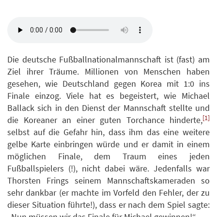
Die deutsche Fußballnationalmannschaft ist (fast) am
Ziel ihrer Träume. Millionen von Menschen haben
gesehen, wie Deutschland gegen Korea mit 1:0 ins
Finale einzog. Viele hat es begeistert, wie Michael
Ballack sich in den Dienst der Mannschaft stellte und
[1]
die Koreaner an einer guten Torchance hinderte,
selbst auf die Gefahr hin, dass ihm das eine weitere
gelbe Karte einbringen würde und er damit in einem
möglichen Finale, dem Traum eines jeden
Fußballspielers (!), nicht dabei wäre. Jedenfalls war
Thorsten Frings seinem Mannschaftskameraden so
sehr dankbar (er machte im Vorfeld den Fehler, der zu
dieser Situation führte!), dass er nach dem Spiel sagte:
„Nun müssen wir das Finale für Michael gewinnen!“