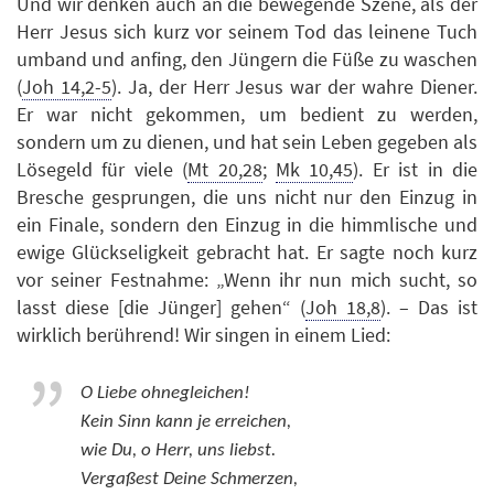
Und wir denken auch an die bewegende Szene, als der
Herr Jesus sich kurz vor seinem Tod das leinene Tuch
umband und anfing, den Jüngern die Füße zu waschen
(
Joh 14,2-5
). Ja, der Herr Jesus war der wahre Diener.
Er war nicht gekommen, um bedient zu werden,
sondern um zu dienen, und hat sein Leben gegeben als
Lösegeld für viele (
Mt 20,28
;
Mk 10,45
). Er ist in die
Bresche gesprungen, die uns nicht nur den Einzug in
ein Finale, sondern den Einzug in die himmlische und
ewige Glückseligkeit gebracht hat. Er sagte noch kurz
vor seiner Festnahme: „Wenn ihr nun mich sucht, so
lasst diese [die Jünger] gehen“ (
Joh 18,8
). – Das ist
wirklich berührend! Wir singen in einem Lied:
O Liebe ohnegleichen!
Kein Sinn kann je erreichen,
wie Du, o Herr, uns liebst.
Vergaßest Deine Schmerzen,