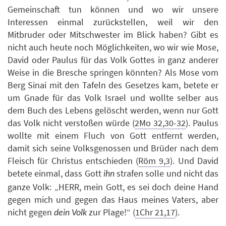
Gemeinschaft tun können und wo wir unsere
Interessen einmal zurückstellen, weil wir den
Mitbruder oder Mitschwester im Blick haben? Gibt es
nicht auch heute noch Möglichkeiten, wo wir wie Mose,
David oder Paulus für das Volk Gottes in ganz anderer
Weise in die Bresche springen könnten? Als Mose vom
Berg Sinai mit den Tafeln des Gesetzes kam, betete er
um Gnade für das Volk Israel und wollte selber aus
dem Buch des Lebens gelöscht werden, wenn nur Gott
das Volk nicht verstoßen würde (
2Mo 32,30-32
). Paulus
wollte mit einem Fluch von Gott entfernt werden,
damit sich seine Volksgenossen und Brüder nach dem
Fleisch für Christus entschieden (
Röm 9,3
). Und David
betete einmal, dass Gott
strafen solle und nicht das
ihn
ganze Volk: „HERR, mein Gott, es sei doch deine Hand
gegen mich und gegen das Haus meines Vaters, aber
nicht gegen
zur Plage!“ (
1Chr 21,17
).
dein Volk