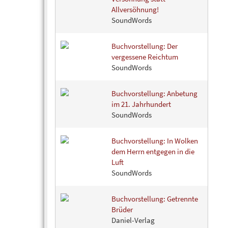
Allversöhnung!
SoundWords
Buchvorstellung: Der
vergessene Reichtum
SoundWords
Buchvorstellung: Anbetung
im 21. Jahrhundert
SoundWords
Buchvorstellung: In Wolken
dem Herrn entgegen in die
Luft
SoundWords
Buchvorstellung: Getrennte
Brüder
Daniel-Verlag