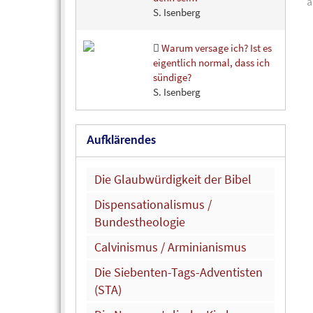
a
S. Isenberg
Warum versage ich? Ist es
eigentlich normal, dass ich
sündige?
S. Isenberg
Aufklärendes
Die Glaubwürdigkeit der Bibel
Dispensationalismus /
Bundestheologie
Calvinismus / Arminianismus
Die Siebenten-Tags-Adventisten
(STA)