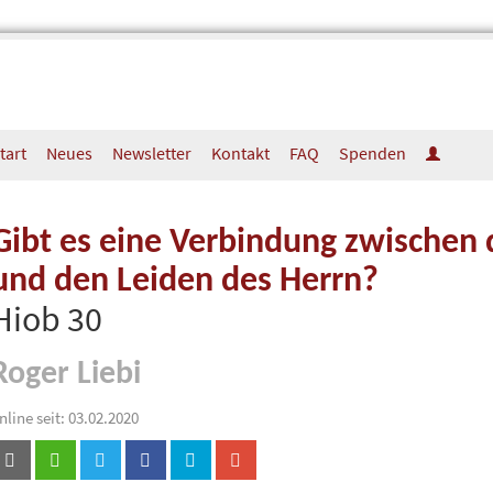
tart
Neues
Newsletter
Kontakt
FAQ
Spenden
Gibt es eine Verbindung zwischen 
und den Leiden des Herrn?
Hiob 30
Roger Liebi
nline seit: 03.02.2020