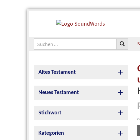
S
Altes Testament
Neues Testament
Stichwort
o
Kategorien