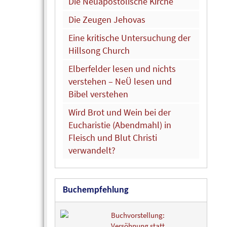
Die Neuapostolische Kirche
Die Zeugen Jehovas
Eine kritische Untersuchung der
Hillsong Church
Elberfelder lesen und nichts
verstehen – NeÜ lesen und
Bibel verstehen
Wird Brot und Wein bei der
Eucharistie (Abendmahl) in
Fleisch und Blut Christi
verwandelt?
Buchempfehlung
Buchvorstellung:
Versöhnung statt